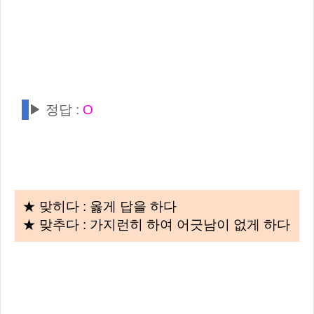
▶ 정답 :
O
★ 맞히다 : 옳게 답을 하다
★ 맞추다 : 가지런히 하여 어긋남이 없게 하다