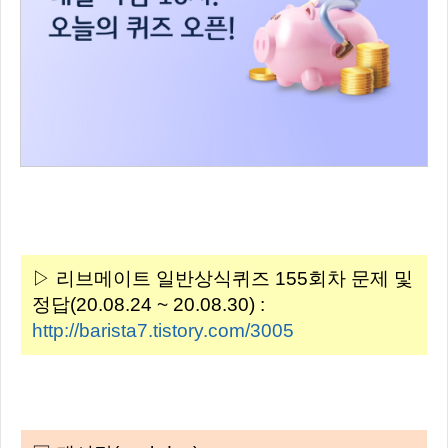
▷ 리브메이트 일반상식퀴즈 155회차 문제 및
정답(20.08.24 ~ 20.08.30) :
http://barista7.tistory.com/3005