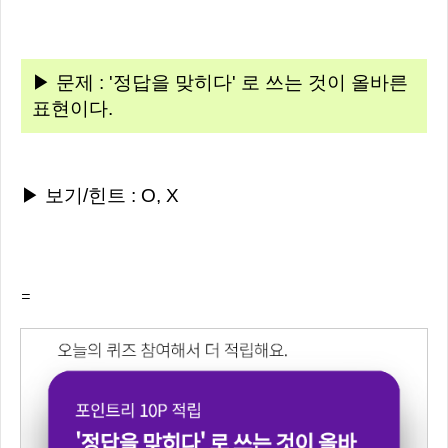
▶ 문제 : '정답을 맞히다' 로 쓰는 것이 올바른
표현이다.
▶ 보기/힌트 : O, X
=