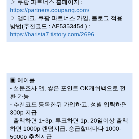
▷ 쿠팡 파트너스 홈페이지 :
https://partners.coupang.com/
▷ 앱테크, 쿠팡 파트너스 가입, 블로그 적용
방법(추천코드 : AF5353454 ) :
https://barista7.tistory.com/2696
▣ 헤이폴
- 설문조사 앱, 쌓은 포인트 OK캐쉬백으로 전
환 가능
- 추천코드 등록한뒤 가입하고, 성별 입력하면
300p 지급
- 출첵하면 1~3p, 투표하면 1p, 20일이상 출첵
하면 1000p 랜덤지급, 승급할때마다 1000-
5000p 추천지급