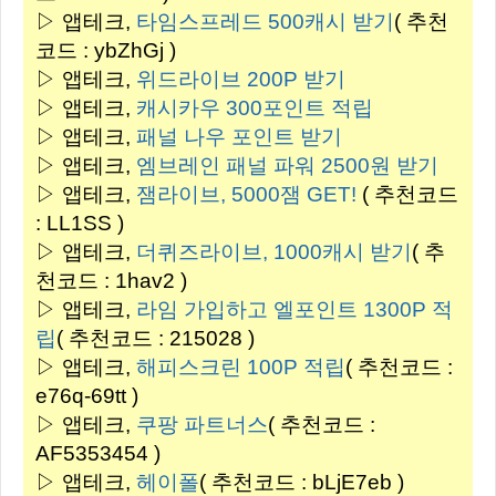
▷ 앱테크,
타임스프레드 500캐시 받기
( 추천
코드 : ybZhGj )
▷ 앱테크,
위드라이브 200P 받기
▷ 앱테크,
캐시카우 300포인트 적립
▷ 앱테크,
패널 나우 포인트 받기
▷ 앱테크,
엠브레인 패널 파워 2500원 받기
▷ 앱테크,
잼라이브, 5000잼 GET!
( 추천코드
: LL1SS )
▷ 앱테크,
더퀴즈라이브, 1000캐시 받기
( 추
천코드 : 1hav2 )
▷ 앱테크,
라임 가입하고 엘포인트 1300P 적
립
( 추천코드 : 215028 )
▷ 앱테크,
해피스크린 100P 적립
( 추천코드 :
e76q-69tt )
▷ 앱테크,
쿠팡 파트너스
( 추천코드 :
AF5353454 )
▷ 앱테크,
헤이폴
( 추천코드 : bLjE7eb )