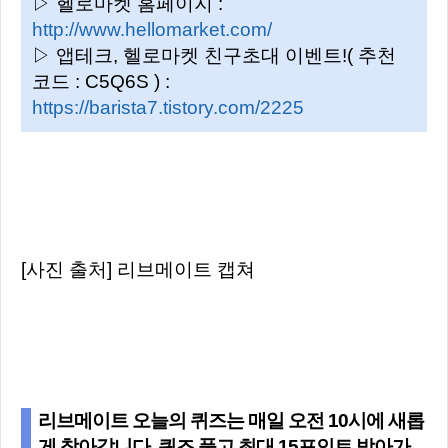
▷ 헬로마켓 홈페이지 :
http://www.hellomarket.com/
▷ 앱테크, 헬로마켓 친구초대 이벤트!( 추천
코드 : C5Q6S ) :
https://barista7.tistory.com/2225
[사진 출처] 리브메이트 캡쳐
리브메이트 오늘의 퀴즈는 매일 오전 10시에 새롭
게 찾아갑니다. 퀴즈 풀고 최대 15포인트 받아가