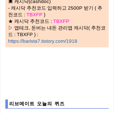
▣ 캐시닥(cashdoc)
- 캐시닥 추천코드 입력하고 2500P 받기 ( 추
천코드 :
TBXFP
)
★ 캐시닥 추천코드 :
TBXFP
▷ 앱테크, 돈버는 내돈 관리앱 캐시닥( 추천코
드 : TBXFP ) :
https://barista7.tistory.com/1918
리브메이트 오늘의 퀴즈