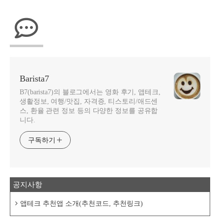
Barista7
B7(barista7)의 블로그에서는 영화 후기, 앱테크,
생활정보, 여행/맛집, 자격증, 티스토리/애드센
스, 환율 관련 정보 등의 다양한 정보를 공유합
니다.
구독하기
공지사항
앱테크 추천앱 소개(추천코드, 추천링크)