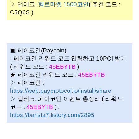
▷ 앱테크,
헬로마켓
1500코인
( 추천 코드 :
C5Q6S )
▣ 페이코인(Paycoin)
- 페이코인 리워드 코드 입력하고 10PCI 받기
( 리워드 코드 :
45EBYTB
)
★ 페이코인 리워드 코드 :
45EBYTB
▷ 페이코인 :
https://web.payprotocol.io/install/share
▷ 앱테크, 페이코인 이벤트 총정리!( 리워드
코드 :
45EBYTB
) :
https://barista7.tistory.com/2895