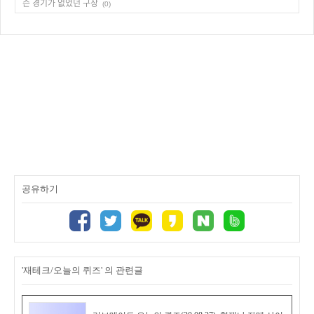
즌 경기가 없었던 구장
(0)
공유하기
'재테크/오늘의 퀴즈' 의 관련글