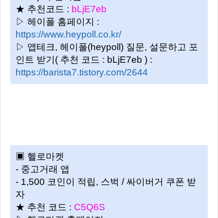
★ 추천코드 :
bLjE7eb
▷ 헤이폴 홈페이지 :
https://www.heypoll.co.kr/
▷ 앱테크, 헤이폴(heypoll) 질문, 설문하고 포
인트 받기( 추천 코드 : bLjE7eb ) :
https://barista7.tistory.com/2644
▣ 헬로마켓
- 중고거래 앱
- 1,500 코인이 적립,
스벅 / 싸이버거 쿠폰 받
자
★ 추천 코드 :
C5Q6S