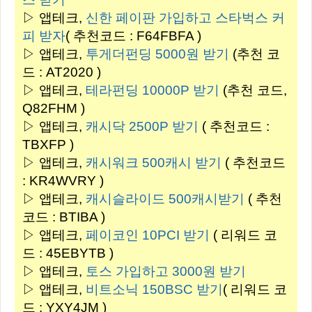
▷ 앱테크,
신한 페이판 가입하고 스타벅스 커
피 받자
( 추천코드 :
F64FBFA
)
▷ 앱테크,
투게더펀딩 5000원 받기
(추천 코
드 : AT2020 )
▷ 앱테크,
테라펀딩 10000P 받기
(추천 코드,
Q82FHM )
▷ 앱테크,
캐시닥 2500P 받기
( 추천코드 :
TBXFP
)
▷ 앱테크,
캐시워크 500캐시 받기
( 추천코드
:
KR4WVRY
)
▷ 앱테크,
캐시슬라이드 500캐시받기
( 추천
코드 :
BTIBA
)
▷ 앱테크,
페이코인 10PCI 받기
( 리워드 코
드 :
45EBYTB
)
▷ 앱테크,
토스 가입하고 3000원 받기
▷ 앱테크,
비트소닉 150BSC 받기
( 리워드 코
드 : YXY4JM )