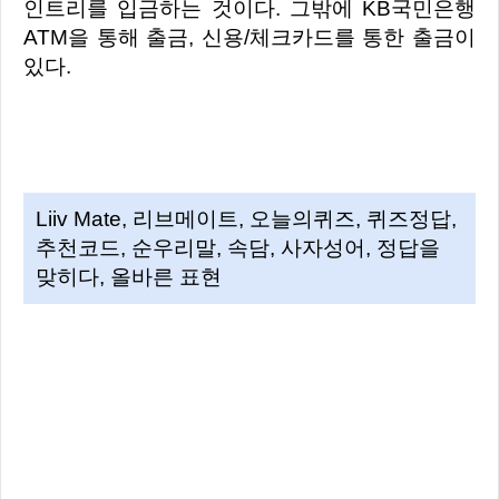
인트리를 입금하는 것이다. 그밖에 KB국민은행
ATM을 통해 출금, 신용/체크카드를 통한 출금이
있다.
Liiv Mate, 리브메이트, 오늘의퀴즈, 퀴즈정답,
추천코드, 순우리말, 속담, 사자성어, 정답을
맞히다, 올바른 표현