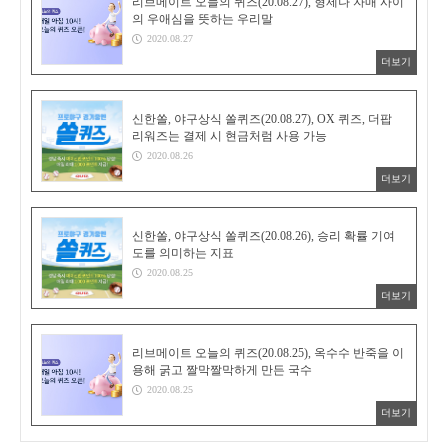
리브메이트 오늘의 퀴즈(20.08.27), 형제나 자매 사이
의 우애심을 뜻하는 우리말
2020.08.27
더보기
신한쏠, 야구상식 쏠퀴즈(20.08.27), OX 퀴즈, 더팝
리워즈는 결제 시 현금처럼 사용 가능
2020.08.26
더보기
신한쏠, 야구상식 쏠퀴즈(20.08.26), 승리 확률 기여
도를 의미하는 지표
2020.08.25
더보기
리브메이트 오늘의 퀴즈(20.08.25), 옥수수 반죽을 이
용해 굵고 짤막짤막하게 만든 국수
2020.08.25
더보기