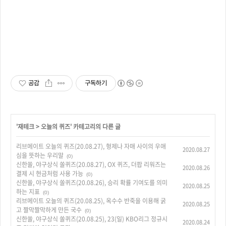
공감
구독하기
'
재테크
>
오늘의 퀴즈
' 카테고리의 다른 글
리브메이트 오늘의 퀴즈(20.08.27), 형제나 자매 사이의 우애
2020.08.27
심을 뜻하는 우리말
(0)
신한쏠, 야구상식 쏠퀴즈(20.08.27), OX 퀴즈, 더팝 리워즈는
2020.08.26
결제 시 현금처럼 사용 가능
(0)
신한쏠, 야구상식 쏠퀴즈(20.08.26), 승리 확률 기여도를 의미
2020.08.25
하는 지표
(0)
리브메이트 오늘의 퀴즈(20.08.25), 옥수수 반죽을 이용해 굵
2020.08.25
고 짤막짤막하게 만든 국수
(0)
신한쏠, 야구상식 쏠퀴즈(20.08.25), 23(일) KBO리그 정규시
2020.08.24