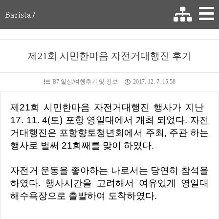
Barista7
제21회 시민한마음 자전거대행진 후기
B7 일상/여행후기 및 정보
2017. 12. 7. 15:58
제21회 시민한마음 자전거대행진 행사가
지난
17. 11. 4(토) 포항 영일대에서 개최 되었다
.
자전
거대행진은 포항향토청년회에서 주최, 주관 하는
행사로 벌써 21회째를 맞이 하였다.
자전거 운동을 좋아하는 나로서는 당연히 참석을
하였다. 행사시간을 고려해서 여유있게 영일대
해수욕장으로 출발하여 도착하
였다.