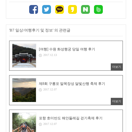
'B7 일상/여행후기 및 정보' 의 관련글
[여행] 수원 화성행궁 당일 여행 후기
2017.12.13
더보기
제8회 구룡포 말목장성 달빛산행 축제 후기
2017.12.07
더보기
포항 호미반도 해안둘레길 걷기축제 후기
2017.12.07