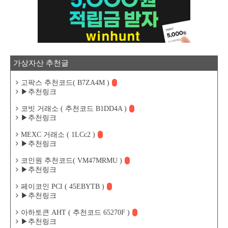
가상자산 추천글
고팍스 추천코드( B7ZA4M )
▶추천링크
코빗 거래소 ( 추천코드 B1DD4A )
▶추천링크
MEXC 거래소 ( 1LCc2 )
▶추천링크
코인원 추천코드( VM47MRMU )
▶추천링크
페이코인 PCI ( 45EBYTB )
▶추천링크
아하토큰 AHT ( 추천코드 65270F )
▶추천링크