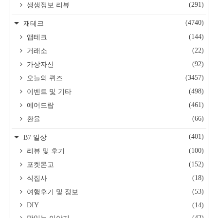
(291)
생생정보 리뷰
(4740)
재테크
(144)
앱테크
(22)
거래소
(92)
가상자산
(3457)
오늘의 퀴즈
(498)
이벤트 및 기타
(461)
에어드랍
(66)
환율
(401)
B7 일상
(100)
리뷰 및 후기
(152)
포켓몬고
(18)
식집사
(53)
여행후기 및 정보
DIY
(14)
(42)