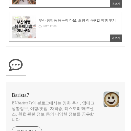
더보기
부산 청학동 해돋이 마을, 초량 이바구길 여행 후기
2017.12.06
더보기
Barista7
B7(barista7)의 블로그에서는 영화 후기, 앱테크,
생활정보, 여행/맛집, 자격증, 티스토리/애드센
스, 환율 관련 정보 등의 다양한 정보를 공유합
니다.