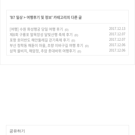
'
B7 일상
>
여행후기 및 정보
' 카테고리의 다른 글
2017.12.13
[여행] 수원 화성행궁 당일 여행 후기
(0)
2017.12.07
제8회 구룡포 말목장성 달빛산행 축제 후기
(0)
2017.12.07
포항 호미반도 해안둘레길 걷기축제 후기
(0)
2017.12.06
부산 청학동 해돋이 마을, 초량 이바구길 여행 후기
(0)
2017.12.06
삼척 쏠비치, 해암정, 추암 촛대바위 여행후기
(0)
공유하기