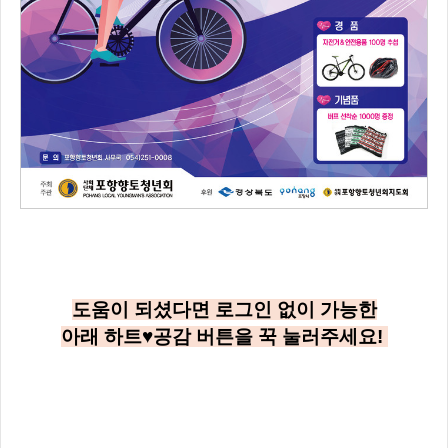
도움이 되셨다면 로그인 없이 가능한
아래
하트♥공감
버튼을 꾹 눌러주세요!