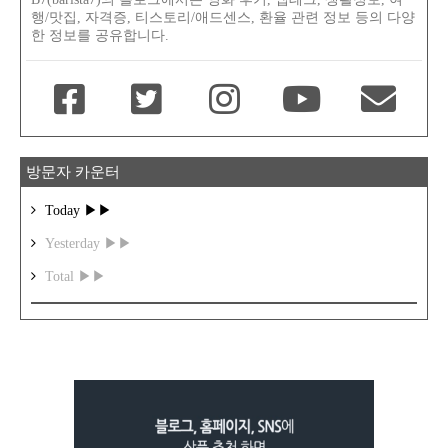
행/맛집, 자격증, 티스토리/애드센스, 환율 관련 정보 등의 다양
한 정보를 공유합니다.
방문자 카운터
Today ▶▶
Yesterday ▶▶
Total ▶▶