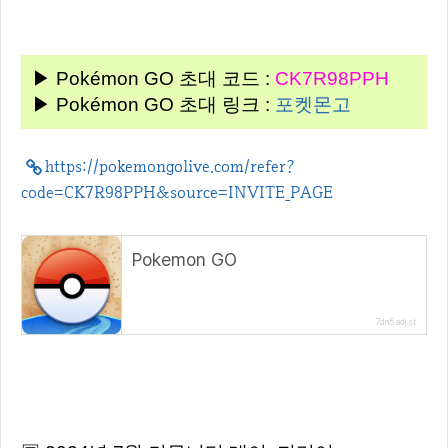
▶ Pokémon GO 초대 코드 :
CK7R98PPH
▶ Pokémon GO 초대 링크 :
포켓몬고
https://pokemongolive.com/refer?
code=CK7R98PPH&source=INVITE_PAGE
Pokemon GO
7dn5.adj.st