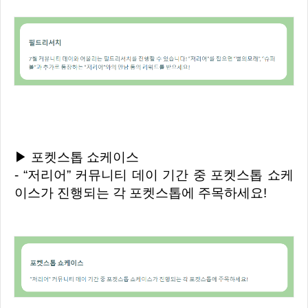
▶ 포켓스톱 쇼케이스
- “저리어” 커뮤니티 데이 기간 중 포켓스톱 쇼케
이스가 진행되는 각 포켓스톱에 주목하세요!