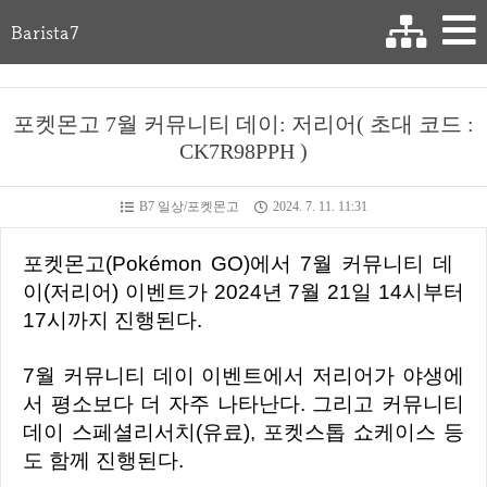
Barista7
포켓몬고 7월 커뮤니티 데이: 저리어( 초대 코드 :
CK7R98PPH )
B7 일상/포켓몬고
2024. 7. 11. 11:31
포켓몬고(Pokémon GO)에서 7월 커뮤니티 데
이(저리어) 이벤트가 2024년 7월 21일 14시부터
17시까지 진행된다.
7월 커뮤니티 데이 이벤트에서 저리어가 야생에
서 평소보다 더 자주 나타난다. 그리고 커뮤니티
데이 스페셜리서치(유료), 포켓스톱 쇼케이스 등
도 함께 진행된다.