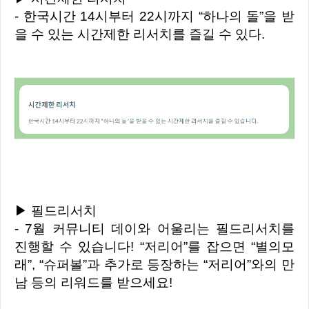
- 한국시간 14시부터 22시까지 “하나의 돌”을 받
을 수 있는 시간제한 리서치를 즐길 수 있다.
▶ 필드리서치
- 7월 커뮤니티 데이와 어울리는 필드리서치를
진행할 수 있습니다! “저리어”를 잡으면 “별의모
래”, “슈퍼볼”과 추가로 등장하는 “저리어”와의 만
남 등의 리워드를 받으세요!