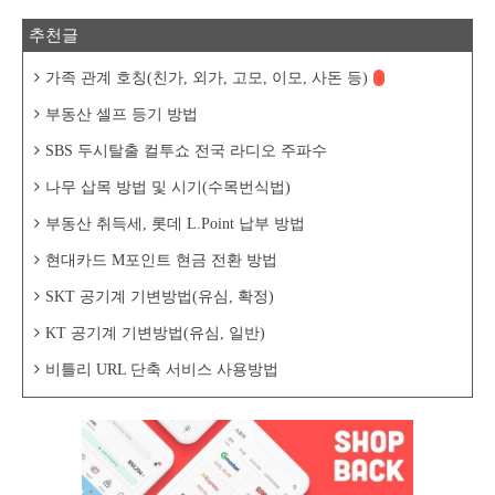
추천글
가족 관계 호칭(친가, 외가, 고모, 이모, 사돈 등)
부동산 셀프 등기 방법
SBS 두시탈출 컬투쇼 전국 라디오 주파수
나무 삽목 방법 및 시기(수목번식법)
부동산 취득세, 롯데 L.Point 납부 방법
현대카드 M포인트 현금 전환 방법
SKT 공기계 기변방법(유심, 확정)
KT 공기계 기변방법(유심, 일반)
비틀리 URL 단축 서비스 사용방법