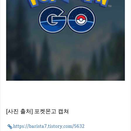
[사진 출처] 포켓몬고 캡쳐
https://barista7.tistory.com/5632