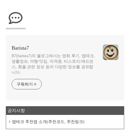
Barista7
B7(barista7)의 블로그에서는 영화 후기, 앱테크,
생활정보, 여행/맛집, 자격증, 티스토리/애드센
스, 환율 관련 정보 등의 다양한 정보를 공유합
니다.
구독하기
공지사항
앱테크 추천앱 소개(추천코드, 추천링크)