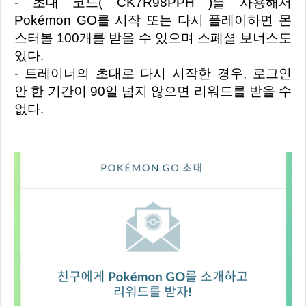
- 초대 코드( CK7R98PPH )를 사용해서
Pokémon GO를 시작 또는 다시 플레이하면 몬
스터볼 100개를 받을 수 있으며 스페셜 보너스도
있다.
- 트레이너의 초대로 다시 시작한 경우, 로그인
안 한 기간이 90일 넘지 않으면 리워드를 받을 수
없다.