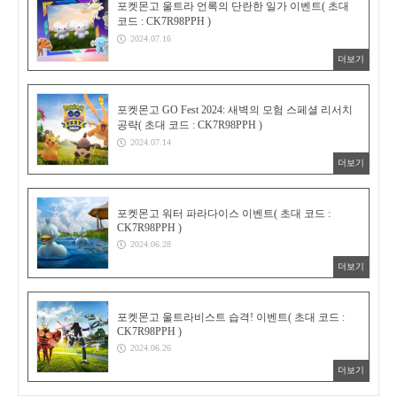
포켓몬고 울트라 언록의 단란한 일가 이벤트( 초대
코드 : CK7R98PPH )
2024.07.16
더보기
포켓몬고 GO Fest 2024: 새벽의 모험 스페셜 리서치
공략( 초대 코드 : CK7R98PPH )
2024.07.14
더보기
포켓몬고 워터 파라다이스 이벤트( 초대 코드 :
CK7R98PPH )
2024.06.28
더보기
포켓몬고 울트라비스트 습격! 이벤트( 초대 코드 :
CK7R98PPH )
2024.06.26
더보기