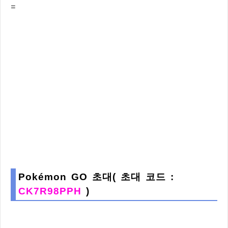
=
Pokémon GO 초대( 초대 코드 :
CK7R98PPH
)