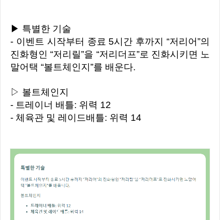
▶ 특별한 기술
- 이벤트 시작부터 종료 5시간 후까지 “저리어”의
진화형인 “저리릴”을 “저리더프”로 진화시키면 노
말어택 “볼트체인지”를 배운다.
▷ 볼트체인지
- 트레이너 배틀: 위력 12
- 체육관 및 레이드배틀: 위력 14