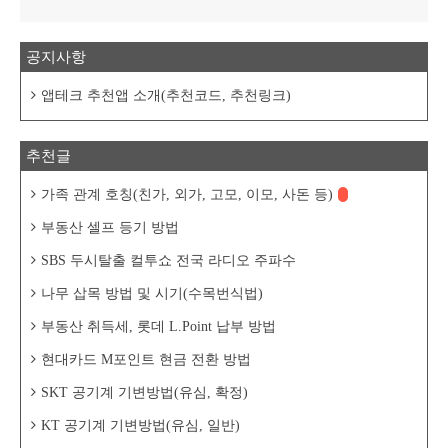
공지사항
앱테크 추천앱 소개(추천코드, 추천링크)
추천글
가족 관계 호칭(친가, 외가, 고모, 이모, 사돈 등)
부동산 셀프 등기 방법
SBS 두시탈출 컬투쇼 전국 라디오 주파수
나무 삽목 방법 및 시기(수목번식법)
부동산 취득세, 롯데 L.Point 납부 방법
현대카드 M포인트 현금 전환 방법
SKT 공기계 기변방법(유심, 확정)
KT 공기계 기변방법(유심, 일반)