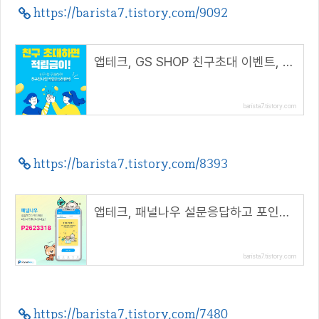
https://barista7.tistory.com/9092
앱테크, GS SHOP 친구초대 이벤트, 친구랑 나랑 5천원 적립(추천코드 : winhunt)
barista7.tistory.com
https://barista7.tistory.com/8393
앱테크, 패널나우 설문응답하고 포인트 챙기자(추천코드 : P2623318)
barista7.tistory.com
https://barista7.tistory.com/7480