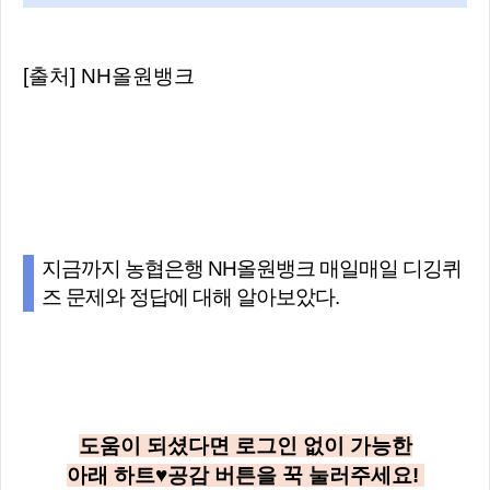
[출처] NH올원뱅크
지금까지 농협은행 NH올원뱅크 매일매일 디깅퀴
즈 문제와 정답에 대해 알아보았다.
도움이 되셨다면 로그인 없이 가능한
아래
하트♥공감
버튼을 꾹 눌러주세요!