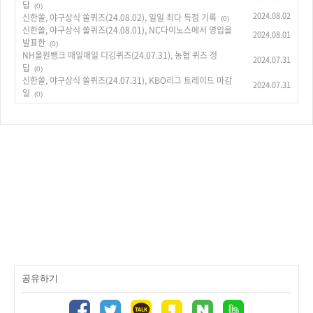
답
(0)
2024.08.02
신한쏠, 야구상식 쏠퀴즈(24.08.02), 일일 최다 득점 기록
(0)
신한쏠, 야구상식 쏠퀴즈(24.08.01), NC다이노스에서 영입을
2024.08.01
발표한
(0)
NH올원뱅크 매일매일 디깅퀴즈(24.07.31), 농협 퀴즈 정
2024.07.31
답
(0)
신한쏠, 야구상식 쏠퀴즈(24.07.31), KBO리그 트레이드 마감
2024.07.31
일
(0)
공유하기