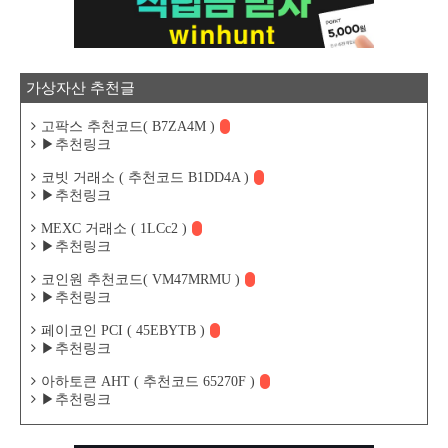
가상자산 추천글
고팍스 추천코드( B7ZA4M )
▶추천링크
코빗 거래소 ( 추천코드 B1DD4A )
▶추천링크
MEXC 거래소 ( 1LCc2 )
▶추천링크
코인원 추천코드( VM47MRMU )
▶추천링크
페이코인 PCI ( 45EBYTB )
▶추천링크
아하토큰 AHT ( 추천코드 65270F )
▶추천링크