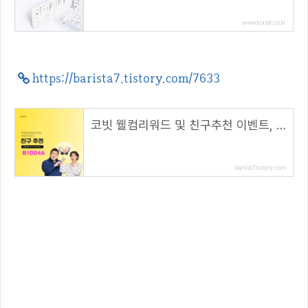
www.korbit.co.kr
https://barista7.tistory.com/7633
코빗 웰컴리워드 및 친구추천 이벤트, 리워드 5000원!( 추천 코드 : B1DD4A )
barista7.tistory.com