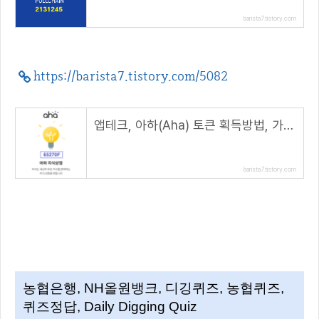
barista7.tistory.com
https://barista7.tistory.com/5082
앱테크, 아하(Aha) 토큰 획득방법, 가입시 120 AHT 지급( 추천 코드 : 65270F )
barista7.tistory.com
농협은행, NH올원뱅크, 디깅퀴즈, 농협퀴즈,
퀴즈정답, Daily Digging Quiz