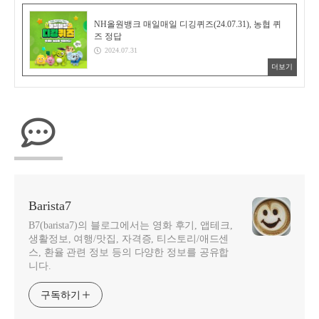
NH올원뱅크 매일매일 디깅퀴즈(24.07.31), 농협 퀴
즈 정답
2024.07.31
더보기
Barista7
B7(barista7)의 블로그에서는 영화 후기, 앱테크,
생활정보, 여행/맛집, 자격증, 티스토리/애드센
스, 환율 관련 정보 등의 다양한 정보를 공유합
니다.
구독하기