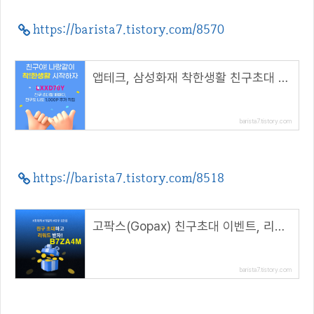
https://barista7.tistory.com/8570
앱테크, 삼성화재 착한생활 친구초대 하면 친구도 나도 1,000P( 추천코드 : LXXD70Y )
barista7.tistory.com
https://barista7.tistory.com/8518
고팍스(Gopax) 친구초대 이벤트, 리워드 1만원 지급( 추천코드 : B7ZA4M )
barista7.tistory.com