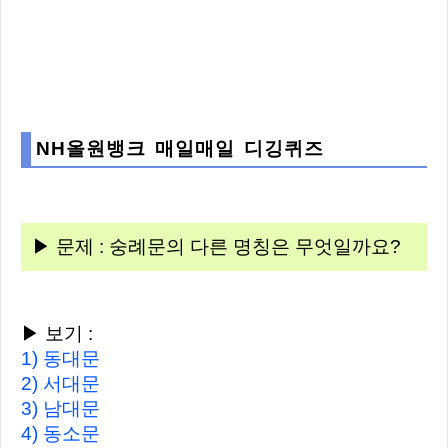
NH올원뱅크 매일매일 디깅퀴즈
▶ 문제 : 숭례문의 다른 명칭은 무엇일까요?
▶ 보기 :
1) 동대문
2) 서대문
3) 남대문
4) 동소문