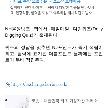
라이프 쿠팡 오늘주문 내일도착 로켓배송
섭취하기 편한 라이프, 쿠팡에서 다양한 제품을 만나보세
요. 건강식품, 활력을 되찾고 와우회원 캐시적립도 받으세
요.
NH올원뱅크 앱에서 매일매일 디깅퀴즈(Daily
Digging Quiz)가 출제된다.
퀴즈의 정답을 맞추면 NJ포인트가 즉시 적립이
되고, 달력에 표기된 더블포인트 날짜에는 포인
트가 두배 적립된다.
https://exchange.korbit.co.kr
코빗 - 대한민국 최초 가상자산 거래소