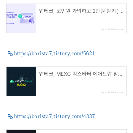
앱테크, 코인원 가입하고 2만원 받기( 초대 코드 : BO28PFLX )
barista7.tistory.com
https://barista7.tistory.com/5621
앱테크, MEXC 킥스타터 에어드랍 참여방법( 추천 코드 : 1LCc2 )
barista7.tistory.com
https://barista7.tistory.com/4337