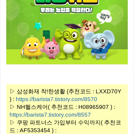
▷ 삼성화재 착!한생활 (추천코드 : LXXD70Y
) :
https://barista7.tistory.com/8570
▷ NH헬스케어( 추천코드 : H08965907 ) :
https://barista7.tistory.com/8557
▷ 쿠팡 파트너스 가입부터 수익까지( 추천코
드 : AF5353454 ) :