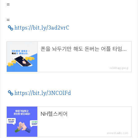
=
=
https://bit.ly/3ad2vrC
폰을 놔두기만 해도 돈버는 어플 타임스프레드
ru348.app.goo.gl
https://bit.ly/3NCOlFd
NH헬스케어
www.nh.aaihc.com