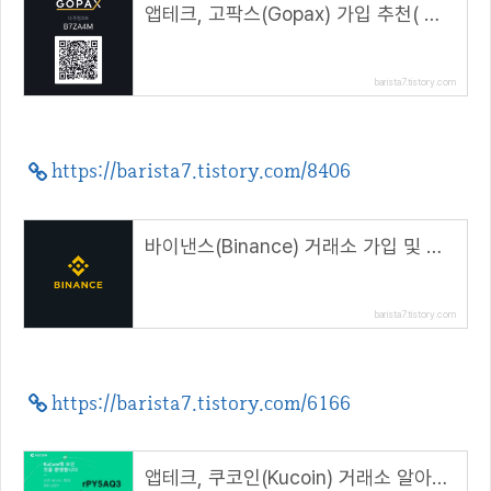
앱테크, 고팍스(Gopax) 가입 추천( 추천코드 : B7ZA4M )
barista7.tistory.com
https://barista7.tistory.com/8406
바이낸스(Binance) 거래소 가입 및 신원인증(KYC) 방법( 래퍼럴 코드 : CPA_00BAM2V9FZ )
barista7.tistory.com
https://barista7.tistory.com/6166
앱테크, 쿠코인(Kucoin) 거래소 알아보기( 추천코드 : rPY5AQ3 )