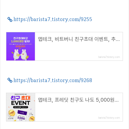
https://barista7.tistory.com/9255
앱테크, 비트버니 친구초대 이벤트, 추천코드 입력하면 500코인( 추천코드 : 80B5B0 )
barista7.tistory.com
https://barista7.tistory.com/9268
앱테크, 프레딧 친구도 나도 5,000원 적립!( 추천코드 : winhunt )
barista7.tistory.com