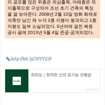
의 공포를 얹은 위층은 외삼출목, 아래층은 외
이출목으로 구성되어 조선 초기 건축의 특징
을 잘 보여준다. 2008년 2월 10일 방화 화재로
석축만 남긴 채 누각 2층 지붕이 붕괴되고 1층
지붕도 일부 소실되었다. 5년여에 걸친 복원
공사 끝에 2013년 5월 4일 준공·공개되었다.
http://bit.ly/3SYY23f
프레딧 :: 정직한 신선 유기농 선별샵
m.fredit.co.kr