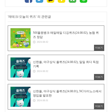
'재테크/오늘의 퀴즈' 의 관련글
NH올원뱅크 매일매일 디깅퀴즈(24.08.02), 농협 퀴
즈 정답
2024.08.02
더보기
신한쏠, 야구상식 쏠퀴즈(24.08.02), 일일 최다 득점
기록
2024.08.02
더보기
신한쏠, 야구상식 쏠퀴즈(24.08.01), NC다이노스에서
영입을 발표한
2024.08.01
더보기