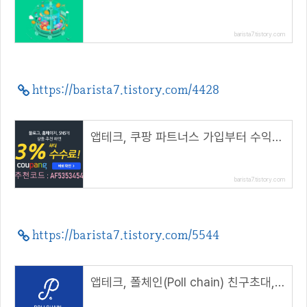
barista7.tistory.com
https://barista7.tistory.com/4428
앱테크, 쿠팡 파트너스 가입부터 수익까지( 추천코드 : AF5353454 )
barista7.tistory.com
https://barista7.tistory.com/5544
앱테크, 폴체인(Poll chain) 친구초대, 150 POLL 에어드랍( 추천코드 : 2131245 )