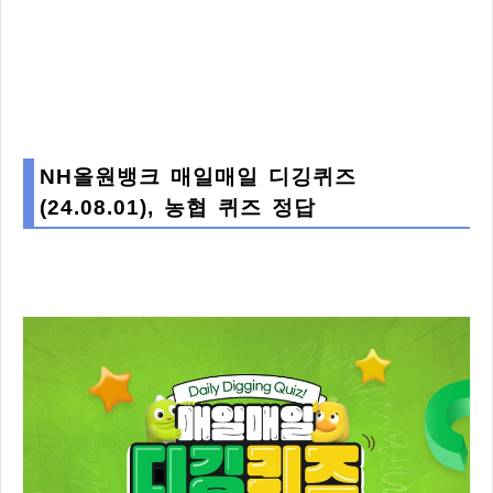
NH올원뱅크 매일매일 디깅퀴즈
(24.08.01), 농협 퀴즈 정답