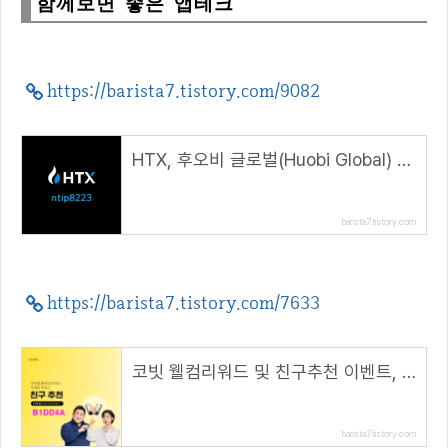
함께보면 좋은 앱테크
https://barista7.tistory.com/9082
HTX, 후오비 글로벌(Huobi Global) 가입 및 KYC 인증 방법( 추천코드 : ntip8223 )
barista7.tistory.com
https://barista7.tistory.com/7633
코빗 웰컴리워드 및 친구추천 이벤트, 리워드 5000원!( 추천 코드 : B1DD4A )
barista7.tistory.com