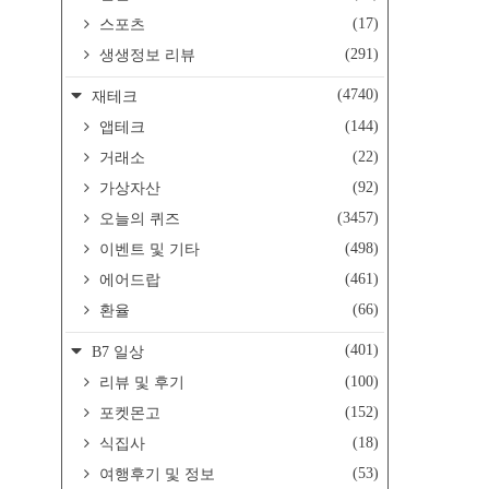
(17)
스포츠
(291)
생생정보 리뷰
(4740)
재테크
(144)
앱테크
(22)
거래소
(92)
가상자산
(3457)
오늘의 퀴즈
(498)
이벤트 및 기타
(461)
에어드랍
(66)
환율
(401)
B7 일상
(100)
리뷰 및 후기
(152)
포켓몬고
(18)
식집사
(53)
여행후기 및 정보