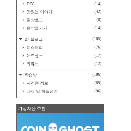
DIY
(14)
(42)
맛있는 이야기
(8)
일상로그
(14)
음악즐기기
(105)
B7 블로그
(76)
티스토리
(17)
애드센스
(12)
유튜브
(186)
학습방
(89)
자격증 정보
(96)
과제 및 학습정리
가상자산 추천