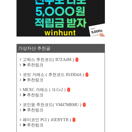
가상자산 추천글
고팍스 추천코드( B7ZA4M )
▶추천링크
코빗 거래소 ( 추천코드 B1DD4A )
▶추천링크
MEXC 거래소 ( 1LCc2 )
▶추천링크
코인원 추천코드( VM47MRMU )
▶추천링크
페이코인 PCI ( 45EBYTB )
▶추천링크