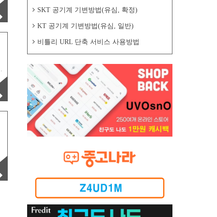
SKT 공기계 기변방법(유심, 확정)
KT 공기계 기변방법(유심, 일반)
비틀리 URL 단축 서비스 사용방법
완
적
유