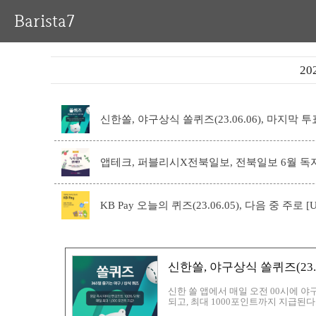
Barista7
20
신한쏠, 야구상식 쏠퀴즈(23.06.06), 마지막
앱테크, 퍼블리시X전북일보, 전북일보 6월 독자
KB Pay 오늘의 퀴즈(23.06.05), 다음 중 주로 
신한쏠, 야구상식 쏠퀴즈(23.
신한 쏠 앱에서 매일 오전 00시에 
되고, 최대 1000포인트까지 지급된
포인트를 지급하는 다양한 퀴즈와 이벤