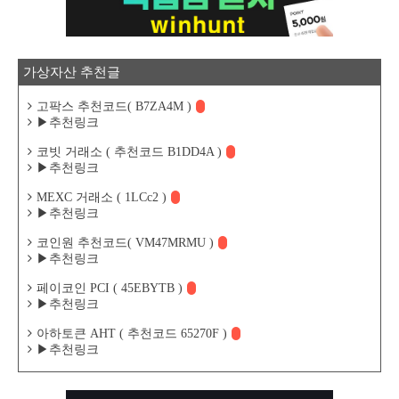
가상자산 추천글
고팍스 추천코드( B7ZA4M )
▶추천링크
코빗 거래소 ( 추천코드 B1DD4A )
▶추천링크
MEXC 거래소 ( 1LCc2 )
▶추천링크
코인원 추천코드( VM47MRMU )
▶추천링크
페이코인 PCI ( 45EBYTB )
▶추천링크
아하토큰 AHT ( 추천코드 65270F )
▶추천링크