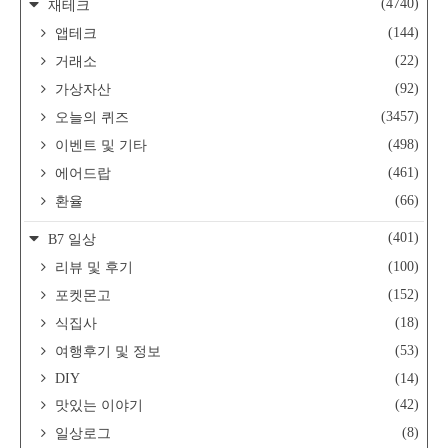
(4740)
재테크
(144)
앱테크
(22)
거래소
(92)
가상자산
(3457)
오늘의 퀴즈
(498)
이벤트 및 기타
(461)
에어드랍
(66)
환율
(401)
B7 일상
(100)
리뷰 및 후기
(152)
포켓몬고
(18)
식집사
(53)
여행후기 및 정보
DIY
(14)
(42)
맛있는 이야기
(8)
일상로그