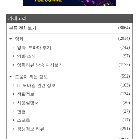
카테고리
(8064)
분류 전체보기
(2014)
영화
(742)
영화, 드라마 후기
(97)
영화 소식
(1175)
영화리뷰 방송 다시보기
(592)
도움이 되는 정보
(103)
IT 모바일 관련 정보
(134)
생활정보
(20)
사용설명서
(27)
헌혈
(17)
스포츠
(291)
생생정보 리뷰