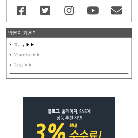
방문자 카운터
Today ▶▶
Yesterday ▶▶
Total ▶▶