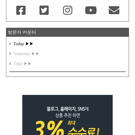
방문자 카운터
Today ▶▶
Yesterday ▶▶
Total ▶▶