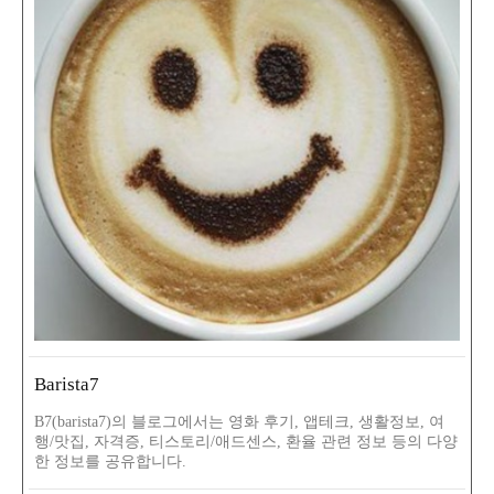
Barista7
B7(barista7)의 블로그에서는 영화 후기, 앱테크, 생활정보, 여
행/맛집, 자격증, 티스토리/애드센스, 환율 관련 정보 등의 다양
한 정보를 공유합니다.