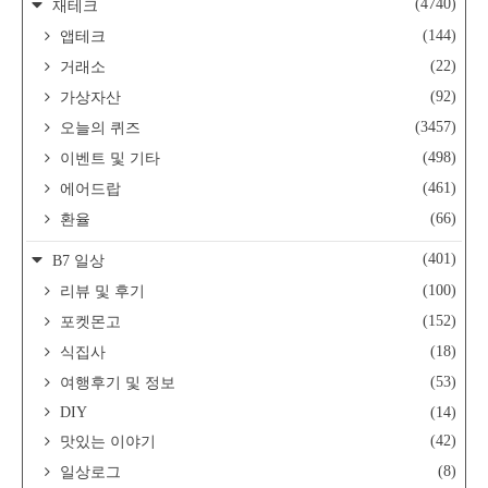
(4740)
재테크
(144)
앱테크
(22)
거래소
(92)
가상자산
(3457)
오늘의 퀴즈
(498)
이벤트 및 기타
(461)
에어드랍
(66)
환율
(401)
B7 일상
(100)
리뷰 및 후기
(152)
포켓몬고
(18)
식집사
(53)
여행후기 및 정보
DIY
(14)
(42)
맛있는 이야기
(8)
일상로그