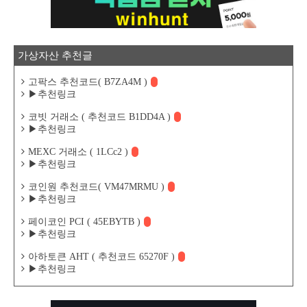
가상자산 추천글
고팍스 추천코드( B7ZA4M )
▶추천링크
코빗 거래소 ( 추천코드 B1DD4A )
▶추천링크
MEXC 거래소 ( 1LCc2 )
▶추천링크
코인원 추천코드( VM47MRMU )
▶추천링크
페이코인 PCI ( 45EBYTB )
▶추천링크
아하토큰 AHT ( 추천코드 65270F )
▶추천링크