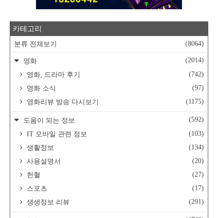
카테고리
(8064)
분류 전체보기
(2014)
영화
(742)
영화, 드라마 후기
(97)
영화 소식
(1175)
영화리뷰 방송 다시보기
(592)
도움이 되는 정보
(103)
IT 모바일 관련 정보
(134)
생활정보
(20)
사용설명서
(27)
헌혈
(17)
스포츠
(291)
생생정보 리뷰