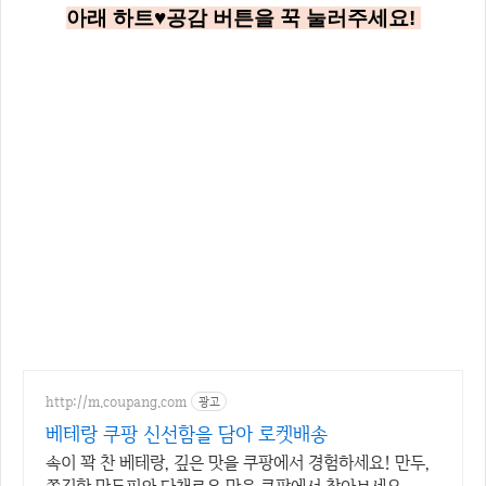
아래
하트♥공감
버튼을 꾹 눌러주세요!
http://m.coupang.com
광고
베테랑 쿠팡 신선함을 담아 로켓배송
속이 꽉 찬 베테랑, 깊은 맛을 쿠팡에서 경험하세요! 만두,