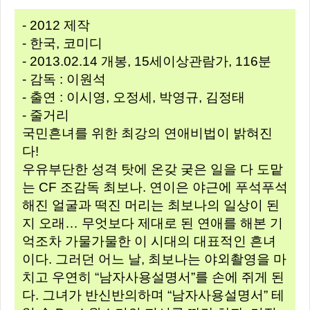
- 2012 제작
- 한국, 코미디
- 2013.02.14 개봉, 15세이상관람가, 116분
- 감독 : 이원석
- 출연 : 이시영, 오정세, 박영규, 김정태
- 줄거리
국민흔녀를 위한 최강의 연애비법이 밝혀진
다!
우유부단한 성격 탓에 온갖 궂은 일을 다 도맡
는 CF 조감독 최보나. 연이은 야근에 푸석푸석
해진 얼굴과 떡진 머리는 최보나의 일상이 된
지 오래… 무엇보다 제대로 된 연애를 해본 기
억조차 가물가물한 이 시대의 대표적인 흔녀
이다. 그러던 어느 날, 최보나는 야외촬영을 마
치고 우연히 “남자사용설명서”를 손에 쥐게 된
다. 그녀가 반신반의하며 “남자사용설명서” 테