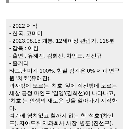
- 2022 제작
- 한국, 코미디
- 2023.08.15 개봉, 12세이상 관람가, 118분
- 감독 : 이한
- 출연 : 유해진, 김희선, 차인표, 진선규
- 줄거리
타고난 미각 100%, 현실 감각은 0% 제과 연구
원 ‘치호’(유해진).
과자밖에 모르는 ‘치호’ 앞에 직진밖에 모르는
세상 긍정 마인드 ‘일영’(김희선)이 나타나고,
‘치호’는 인생의 새로운 맛을 알아가기 시작한
다.
여기에 염치없고 철까지 없는 형 ‘석호’(차인
표), 자아도취 제과회사 사장 ‘병훈’(진선규),