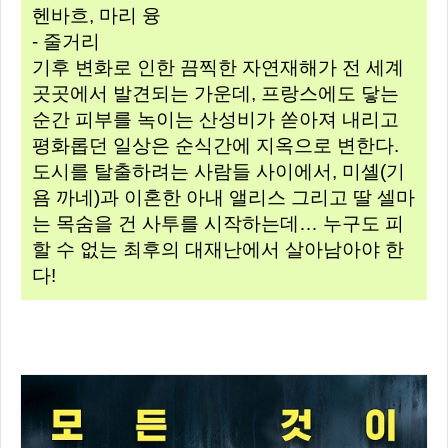
헨바흐, 마리 융
- 줄거리
기후 변화로 인한 끔찍한 자연재해가 전 세계
곳곳에서 발견되는 가운데, 프랑스에도 닿는
순간 피부를 녹이는 산성비가 쏟아져 내리고
평화롭던 일상은 순식간에 지옥으로 변한다.
도시를 탈출하려는 사람들 사이에서, 미셸(기
욤 까네)과 이혼한 아내 앨리스 그리고 딸 셀마
는 목숨을 건 사투를 시작하는데… 누구도 피
할 수 없는 최후의 대재난에서 살아남아야 한
다!