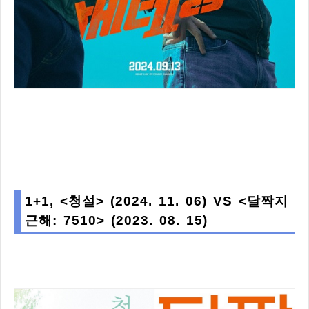
1+1, <청설> (2024. 11. 06) VS <달짝지
근해: 7510> (2023. 08. 15)