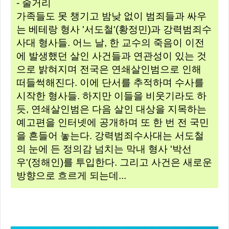
- 줄거리
가족들도 못 챙기고 밤낮 없이 범죄들과 싸우
는 베테랑 형사 '서도철'(황정민)과 강력범죄수
사대 형사들. 어느 날, 한 교수의 죽음이 이전
에 발생했던 살인 사건들과 연관성이 있는 것
으로 밝혀지며 전국은 연쇄살인범으로 인해
떠들썩해진다. 이에 단서를 추적하며 수사를
시작한 형사들. 하지만 이들을 비웃기라도 하
듯, 연쇄살인범은 다음 살인 대상을 지목하는
예고편을 인터넷에 공개하며 또 한 번 전 국민
을 흔들어 놓는다. 강력범죄수사대는 서도철
의 눈에 든 정의감 넘치는 막내 형사 '박선
우'(정해인)를 투입한다. 그리고 사건은 새로운
방향으로 흐르게 되는데...