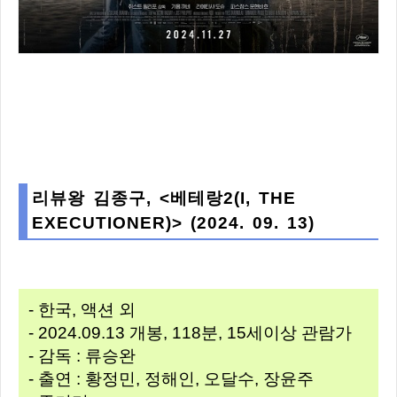
리뷰왕 김종구, <베테랑2(I, THE
EXECUTIONER)> (2024. 09. 13)
- 한국, 액션 외
- 2024.09.13 개봉, 118분, 15세이상 관람가
- 감독 : 류승완
- 출연 : 황정민, 정해인, 오달수, 장윤주