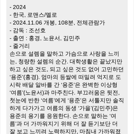
- 2024
- 한국, 로맨스/멜로
- 2024.11.06 개봉, 108분, 전체관람가
- 감독 : 조선호
- 출연 : 홍경, 노윤서, 김민주
- 줄거리
손으로 설렘을 말하고 가슴으로 사랑을 느끼
는, 청량한 설렘의 순간. 대학생활은 끝났지만
하고 싶은 것도, 되고 싶은 것도 없어 고민하던
‘용준’(홍경). 엄마의 등쌀에 떠밀려 억지로 도
시락 배달 알바를 간 ‘용준’은 완벽한 이상형
‘여름’(노윤서)과 마주친다. 부끄러움은 뒷전,
첫눈에 반한 ‘여름’에게 ‘용준’은 서툴지만 솔직
하게 다가가고 여름의 동생 ‘가을’(김민주)은
용준의 용기를 응원한다. 손으로 말하는 ‘여
름’과 더 가까워지기 위해 더 잘 듣기보단 더
잘 보고 느끼려 노력하지만, 마침내 가까워졌