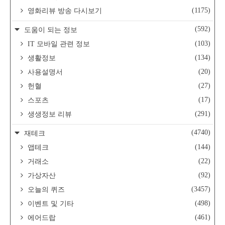
(1175)
영화리뷰 방송 다시보기
(592)
도움이 되는 정보
(103)
IT 모바일 관련 정보
(134)
생활정보
(20)
사용설명서
(27)
헌혈
(17)
스포츠
(291)
생생정보 리뷰
(4740)
재테크
(144)
앱테크
(22)
거래소
(92)
가상자산
(3457)
오늘의 퀴즈
(498)
이벤트 및 기타
(461)
에어드랍