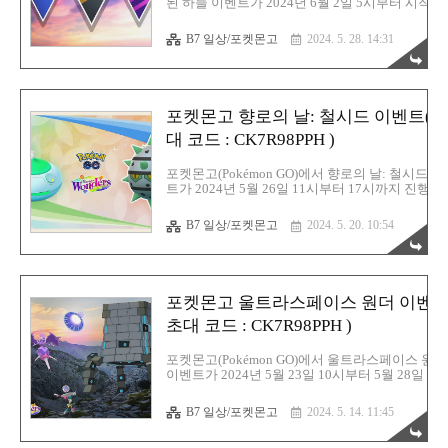
된 하늘 이벤트가 2024년 6월 2일 5시부터 시작된
다. GO배틀리그: 서로 연결된 하늘 시즌이 시작 되
면, 대전 화면에서 시즌 종료 시의 리워드를 받을 
B7 일상/포켓몬고
2024. 5. 28. 14:31
있게 되고, GO배틀리그 랭크 초기화, 랭크 업 조
이전 시즌과 동일하게 유지된다. GO배틀리그: 서
연결된 하늘에 대해 정리해 보았다. ▶ Pokémon 
초대 코드 : CK7R98PPH▶ Pokémon GO 초대 링크 
포켓몬고 https://pokemongolive.com/refer?
포켓몬고 향로의 날: 철시드 이벤트( 
code=CK7R98PPH&source=INVITE_PAGE Pokem
GO 7dn5.adj.st 포켓몬고 GO배틀리그: 서로 
대 코드 : CK7R98PPH )
결된 하늘 이벤트( 초대코드 : CK..
포켓몬고(Pokémon GO)에서 향로의 날: 철시드 이
트가 2024년 5월 26일 11시부터 17시까지 진행된
다. 향로의 날: 철시드 이벤트에서 향로를 사용하
철시드가 더 자주 이끌려 나타나고, 이벤트 기간 
B7 일상/포켓몬고
2024. 5. 20. 10:54
산책향로의 효과가 2배로 지속된다. 필드리서치 
제를 완료하면 리워드로 “별의모래”, “파인열매”,
“하이퍼볼”, “슈퍼볼” 등을 받을 수 있다! 향로의 날
철시드 이벤트에 대해 정리해 보았다. ▶ Pokémo
GO 초대 코드 : CK7R98PPH▶ Pokémon GO 초대
포켓몬고 울트라스페이스 원더 이벤트
크 : 포켓몬고 https://pokemongolive.com/refer?
code=CK7R98PPH&source=INVITE_PAGE Pokem
초대 코드 : CK7R98PPH )
GO 7dn5.adj.st 포켓몬고 향로..
포켓몬고(Pokémon GO)에서 울트라스페이스 원더
이벤트가 2024년 5월 23일 10시부터 5월 28일 20
까지 진행된다. 울트라스페이스 원더 이벤트에서 
고용, 차곡차곡, 두파팡이 포켓몬고에 처음 등장한
B7 일상/포켓몬고
2024. 5. 14. 11:45
다. 이벤트 기간동안 월드 오브 원더즈 스페셜리서
치, 컬렉션 챌린지, 포켓스톱 쇼케이스, 유료 시간