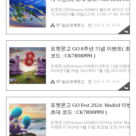
라비스트 습격! 이벤트에 대해 정리해 보았
다. ▶ Pokémon GO 초대 코드 :
포켓몬고(Pokémon GO)에서 엘리트 레이드 이벤
CK7R98PPH▶ Pokémon GO 초대 링크 : 포
가 2024년 6월 29일(12:00, 13:00, 17:00, 18:00)에
켓몬고 https://pokemongolive.com/refer?
행된다. 엘리트 레이드에 “메가레쿠쟈”가 평소보
code=CK..
자주 등장한다. 이벤트 기간 동안 무료 시간제한 
B7 일상/포켓몬고
2024. 6. 20. 10:56
서치도 진행되는데, 시간제한 리서치를 완료하면 
쿠쟈의 메가진화에 필요한 “운석”을 획득할 수 있
다. 엘리트 레이드: 메가레쿠쟈 이벤트에 대해 정
해 보았다. ▶ Pokémon GO 초대 코드 :
CK7R98PPH▶ Pokémon GO 초대 링크 : 포켓몬고
포켓몬고 GO 8주년 기념 이벤트( 초대
https://pokemongolive.com/refer?
code=CK7R98PPH&source=INVITE_PAGE Pokem
코드 : CK7R98PPH )
GO 7dn5.adj.st 포켓몬고 GO 엘리트 레이드:
메..
포켓몬고(Pokémon GO)에서 8주년 기념 이벤트가
2024년 6월 28일 10시부터 7월 3일 20시까지 진
다.. 8주년 기념 이벤트기간 동안 새로운 의상의 
몬이 등장한다. 이상한 상자를 사용하는 경우, 운
B7 일상/포켓몬고
2024. 6. 19. 14:31
좋으면 색이 다른 “멜탄”을 만날 수도 있다. 그리
시간제한 리서치, 필드리서치 등 도 함께 진행된다.
주년 기념 이벤트에 대해 정리해 보았다. ▶
Pokémon GO 초대 코드 : CK7R98PPH▶ Pokémon
GO 초대 링크 : 포켓몬고
포켓몬고 GO Fest 2024: Madrid 이벤트
https://pokemongolive.com/refer?
code=CK7R98PPH&source=INVITE_PAGE Pokem
초대 코드 : CK7R98PPH )
GO 7dn5.adj.st 포켓몬고 8주년 기념 이벤트(
초대코드 : CK7R98P..
포켓몬고(Pokémon GO)에서 GO Fest 2024: Madrid
이벤트가 2024년 6월 15일 토요일 오전 10시부터
2024년 6월 18일 화요일 오후 8시까지 진행된다. 