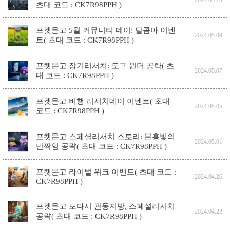
초대 코드 : CK7R98PPH )
포켓몬고 5월 커뮤니티 데이: 달콤아 이벤
2024.05.09
트( 초대 코드 : CK7R98PPH )
포켓몬고 장기리서치: 도구 원더 공략( 초
2024.05.07
대 코드 : CK7R98PPH )
포켓몬고 비행 리서치데이 이벤트( 초대
2024.05.05
코드 : CK7R98PPH )
포켓몬고 스페셜리서치 스토리: 분홍빛의
2024.05.01
반짝임 공략( 초대 코드 : CK7R98PPH )
포켓몬고 라이벌 위크 이벤트( 초대 코드 :
2024.04.26
CK7R98PPH )
포켓몬고 또다시 관동지방, 스페셜리서치
2024.04.23
공략( 초대 코드 : CK7R98PPH )