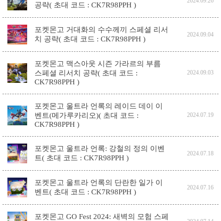
2024.09.26
공략( 초대 코드 : CK7R98PPH )
포켓몬고 거대화의 수수께끼 스페셜 리서
2024.09.04
치 공략( 초대 코드 : CK7R98PPH )
포켓몬고 맥스아웃 시즌 가라르의 부름
스페셜 리서치 공략( 초대 코드 :
2024.09.03
CK7R98PPH )
포켓몬고 울트라 언록의 레이드 데이 이
벤트(메가루카리오)( 초대 코드 :
2024.07.19
CK7R98PPH )
포켓몬고 울트라 언록: 강철의 정의 이벤
2024.07.18
트( 초대 코드 : CK7R98PPH )
포켓몬고 울트라 언록의 단란한 일가 이
2024.07.16
벤트( 초대 코드 : CK7R98PPH )
포켓몬고 GO Fest 2024: 새벽의 모험 스페