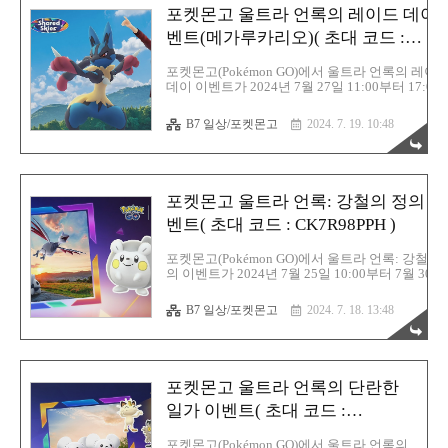
https://pokemongolive.com/refer?
포켓몬고 울트라 언록의 레이드 데이 
code=CK7R98PPH&source=INVITE_PAGE Pokem
GO 7dn5.adj.st 포켓몬고 맥스아웃 시즌 가라
벤트(메가루카리오)( 초대 코드 :
르의 부름 스페셜 리서치 공략( 초대코드 :
CK7R98PPH )
CK7R98PPH ) ..
포켓몬고(Pokémon GO)에서 울트라 언록의 레이
데이 이벤트가 2024년 7월 27일 11:00부터 17:00
지 진행된다. 울트라 언록의 레이드 데이 이벤트
메가루카리오가 등장한다. 그리고 레이드배틀에 
B7 일상/포켓몬고
2024. 7. 19. 10:48
장하는 “루카리오”는 노말어택 “발경”을 배우고 
다, 울트라 언록의 레이드 데이 이벤트에 대해 정
해 보았다. ▶ Pokémon GO 초대 코드 :
CK7R98PPH▶ Pokémon GO 초대 링크 : 포켓몬고
https://pokemongolive.com/refer?
포켓몬고 울트라 언록: 강철의 정의 이
code=CK7R98PPH&source=INVITE_PAGE Pokem
GO 7dn5.adj.st 포켓몬고 울트라 언록의 레이
벤트( 초대 코드 : CK7R98PPH )
드 데이 이벤트(메가루카리오)( 초대코드 :
CK7R98PPH ) ..
포켓몬고(Pokémon GO)에서 울트라 언록: 강철의 
의 이벤트가 2024년 7월 25일 10:00부터 7월 30일
20:00까지 진행된다. 울트라 언록: 강철의 정의 이
트에서 색이 다른 "토게데마루"가 데뷔 한다. 그리
B7 일상/포켓몬고
2024. 7. 18. 13:48
레이드배틀, 시간제한 리서치, 컬렉션 챌린지, 포
스톱 쇼케이스 등 도 함께 진행된다. 울트라 언록: 
철의 정의 이벤트에 대해 정리해 보았다. ▶
Pokémon GO 초대 코드 : CK7R98PPH▶ Pokémon
GO 초대 링크 : 포켓몬고
포켓몬고 울트라 언록의 단란한
https://pokemongolive.com/refer?
code=CK7R98PPH&source=INVITE_PAGE Pokem
일가 이벤트( 초대 코드 :
GO 7dn5.adj.st 포켓몬고 울트라 언록: 강철
CK7R98PPH )
정의 이벤트( 초대코드..
포켓몬고(Pokémon GO)에서 울트라 언록의