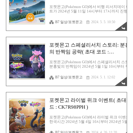
code=CK7R98PPH&source=INVITE_PAGE Pokem
GO 7dn5.adj.st..
포켓몬고(Pokémon GO)에서 비행 리서치데이 이
트가 2024년 5월 11일 14시부터 17시까지 진행된
다. 비행 리서치데이 이벤트 기간동안 비행타입 
몬이 야생에서 평소보다 더 자주 나타난다. 그리고
B7 일상/포켓몬고
2024. 5. 5. 10:50
유료 시간제한 리서치 등이 진행된다. 비행 리서
이 이벤트에 대해 정리해 보았다. ▶ Pokémon GO
초대 코드 : CK7R98PPH▶ Pokémon GO 초대 링크 
포켓몬고 https://pokemongolive.com/refer?
code=CK7R98PPH&source=INVITE_PAGE Pokem
포켓몬고 스페셜리서치 스토리: 분홍
GO 7dn5.adj.st 포켓몬고 비행 리서치데이 이
벤트( 초대코드 : CK7R98PPH ) ▷ 퍼블리시iD( 
의 반짝임 공략( 초대 코드 :
천코드 : G0jAwb ) : https..
CK7R98PPH )
포켓몬고(Pokémon GO)에서 스페셜리서치 스토리
분홍빛의 반짝임이 2024년 5월 1일 10시부터 무료
로 제공된다. 분홍빛의 반짝임 스페셜리서치는 6
계로 진행되며 포켓몬 강화, 포획 등의 미션을 완
B7 일상/포켓몬고
2024. 5. 1. 12:02
하면 된다. 스페셜리서치를 완료하면 환상의 포켓
“디안시”를 만날 수 있다. 그리고 디안시의 필드
치를 완료하면 “디안시”의 메가 에너지를 획득하
“멜리시”를 만날 수 있다. 스페셜리서치 스토리: 
홍빛의 반짝임에 대해 정리해 보았다. ▶ Pokémo
포켓몬고 라이벌 위크 이벤트( 초대 코
GO 초대 코드 : CK7R98PPH▶ Pokémon GO 초대
크 : 포켓몬고 https://pokemongolive.com/refer?
드 : CK7R98PPH )
code=CK7R98PPH&source=INVITE_PAGE Pokem
GO 7dn5.adj...
포켓몬고(Pokémon GO)에서 라이벌 위크 이벤트
한국시간 2024년 5월 4일 10시부터 2024년 5월 9
20시까지 진행된다. 라이벌 위크 이벤트 기간동안
체육관에서 포토디스크를 돌렸을 때 받을 수 있는
B7 일상/포켓몬고
2024. 4. 26. 11:20