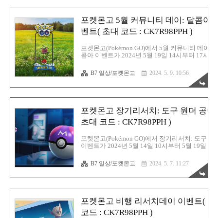
한 리서치 등도 함께 진행된다. 울트라스페이스 
이벤트에 대해 정리해 보았다. ▶ Pokémon GO 
코드 : CK7R98PPH▶ Pokémon GO 초대 링크 : 포
포켓몬고 5월 커뮤니티 데이: 달콤아 
몬고 https://pokemongolive.com/refer?
code=CK7R98PPH&source=INVITE_PAGE Pokem
벤트( 초대 코드 : CK7R98PPH )
GO 7dn5.adj.st 포켓몬고 울트라스페이스 
이벤..
포켓몬고(Pokémon GO)에서 5월 커뮤니티 데이: 
콤아 이벤트가 2024년 5월 19일 14시부터 17시까
진행된다. 2024년 5월 커뮤니티 데이: 달콤아 이
기간동안 달콤아가 야생에서 평소보다 더 자주 나
B7 일상/포켓몬고
2024. 5. 9. 10:56
난다. 이벤트 시작부터 종료 5시간 후까지 달무리
를 달코퀸으로 진화시키면 특별한 스페셜 어택 무
차기를 배운다. 그리고 포켓스톱 쇼케이스, 유료 
페셜리서치 등이 진행된다. 2024년 5월 커뮤니티 
이: 달콤아 이벤트에 대해 정리해 보았다. ▶
포켓몬고 장기리서치: 도구 원더 공략(
Pokémon GO 초대 코드 : CK7R98PPH▶ Pokémon
GO 초대 링크 : 포켓몬고
초대 코드 : CK7R98PPH )
https://pokemongolive.com/refer?
code=CK7R98PPH&source=INVITE_PAGE Pokem
포켓몬고(Pokémon GO)에서 장기리서치: 도구 원
GO ..
이벤트가 2024년 5월 14일 10시부터 5월 19일 20
까지 진행된다. 장기리서치: 도구 원더 이벤트에는
무료 장기리서치가 진행되는데, 리서치를 완료한 
B7 일상/포켓몬고
2024. 5. 7. 11:27
레이너는 리워드로 마스터볼을 받을 수 있다. 추가
리워드로는 별의모래, XP, 나무열매를 손에 넣고 
켓몬과도 만날 수 있다. 장기리서치는 오랜 기간을
들여 완료해야 하는 리서치이다. 장기리서치: 도구
원더에 대해 정리해 보았다. ▶ Pokémon GO 초대
포켓몬고 비행 리서치데이 이벤트( 초
코드 : CK7R98PPH▶ Pokémon GO 초대 링크 : 포
몬고 https://pokemongolive.com/refer?
코드 : CK7R98PPH )