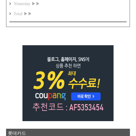
Yesterday ▶▶
Total ▶▶
롯데카드