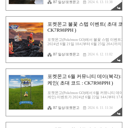
Fest 2024: Madrid 이벤트에서 포켓몬을 잡았을 때
B7 일상/포켓몬고
2024. 6. 13. 11:38
받을 수 있는 “포켓몬의 사탕”이 2배 보너스가 적
된다. 그리고 필드리서치, 시간제한 리서치(유료),
켓스톱 쇼케이스 등 도 함께 진행된다. GO Fest 202
Madrid 이벤트에 대해 정리해 보았다. ▶ Pokémo
GO 초대 코드 : CK7R98PPH▶ Pokémon GO 초대
포켓몬고 불꽃 스텝 이벤트( 초대 코드 
크 : 포켓몬고 https://pokemongolive.com/refer?
CK7R98PPH )
code=CK7R98PPH&source=INVITE_PAGE Pokem
GO 7d..
포켓몬고(Pokémon GO)에서 불꽃 스텝 이벤트가
2024년 6월 21일 10시부터 6월 25일 20시까지 진
된다. 불꽃 스텝 이벤트에서 브케인이 야생에서 
보다 더 자주 나타난다. 그리고 필드리서치, 시간
B7 일상/포켓몬고
2024. 6. 12. 11:02
한 리서치, 포켓스톱 쇼케이스 등 도 함께 진행된
다. 불꽃 스텝 이벤트에 대해 정리해 보았다. ▶
Pokémon GO 초대 코드 : CK7R98PPH▶ Pokémon
GO 초대 링크 : 포켓몬고
https://pokemongolive.com/refer?
포켓몬고 6월 커뮤니티 데이(복각): 브
code=CK7R98PPH&source=INVITE_PAGE Pokem
GO 7dn5.adj.st 포켓몬고 불꽃 스텝 이벤트( 
케인( 초대 코드 : CK7R98PPH )
대코드 : CK7R98PPH ) ▷ 퍼블리시iD( 추천코드 
G0jAwb ) :..
포켓몬고(Pokémon GO)에서 6월 커뮤니티 데이(브
케인) 이벤트가 2024년 6월 22일 14시부터 17시
진행된다. 6월 커뮤니티 데이(복각) 이벤트에서 
인이 야생에서 평소보다 더 자주 나타난다. 그리고
B7 일상/포켓몬고
2024. 6. 11. 11:34
커뮤니티 데이 스페셜리서치(유료), 포켓스톱 쇼
이스 등 도 함께 진행된다. 6월 커뮤니티 데이(복각
이벤트에 대해 정리해 보았다. ▶ Pokémon GO 
코드 : CK7R98PPH▶ Pokémon GO 초대 링크 : 포
몬고 https://pokemongolive.com/refer?