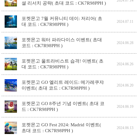
2024.07.14
셜 리서치 공략( 초대 코드 : CK7R98PPH )
포켓몬고 7월 커뮤니티 데이: 저리어( 초
2024.07.11
대 코드 : CK7R98PPH )
포켓몬고 워터 파라다이스 이벤트( 초대
2024.06.28
코드 : CK7R98PPH )
포켓몬고 울트라비스트 습격! 이벤트( 초
2024.06.26
대 코드 : CK7R98PPH )
포켓몬고 GO 엘리트 레이드: 메가레쿠쟈
2024.06.20
이벤트( 초대 코드 : CK7R98PPH )
포켓몬고 GO 8주년 기념 이벤트( 초대 코
2024.06.19
드 : CK7R98PPH )
포켓몬고 GO Fest 2024: Madrid 이벤트(
2024.06.13
초대 코드 : CK7R98PPH )