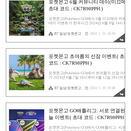
포켓몬고 6월 커뮤니티 데이(미끄메라)
code=CK7R98PPH&source=INVITE_PAGE Pokem
GO 7dn5.adj.st 포켓몬고 6월 커뮤니티 데이
초대 코드 : CK7R98PPH )
각): 브케인( 초대코드 : CK7R98PP..
포켓몬고(Pokémon GO)에서 6월 미끄메라 커뮤니
데이 이벤트가 한국시간 2024년 6월 9일 14시부터
17시까지 진행된다. 커뮤니티 데이 이벤트에서 미
메라가 야생에서 평소보다 더 자주 나타난다. 그
B7 일상/포켓몬고
2024. 5. 31. 10:50
레이드배틀, 시간제한 리서치, 포켓스톱 쇼케이스
도 함께 진행된다. 6월 커뮤니티 데이 이벤트에 대
정리해 보았다. ▶ Pokémon GO 초대 코드 :
CK7R98PPH▶ Pokémon GO 초대 링크 : 포켓몬고
https://pokemongolive.com/refer?
포켓몬고 초여름의 선잠 이벤트( 초대
code=CK7R98PPH&source=INVITE_PAGE Pokem
GO 7dn5.adj.st 포켓몬고 6월 커뮤니티 데이
코드 : CK7R98PPH )
끄메라)( 초대코드 : CK7R98PPH ) ▷ 퍼블리..
포켓몬고(Pokémon GO)에서 초여름의 선잠 이벤
가 2024년 6월 7일 10시부터 6월 12일 20시까지 
행된다. 초여름의 선잠 이벤트에서 선캡 쓴 게을로
선캡 쓴 발바로, 선캡 쓴 게을킹이 처음 등장한다. 
B7 일상/포켓몬고
2024. 5. 29. 10:48
리고 컬렉션 챌린지, 포켓스톱 쇼케이스 등도 함께
진행된다. 초여름의 선잠 이벤트에 대해 정리해 
다. ▶ Pokémon GO 초대 코드 : CK7R98PPH▶
Pokémon GO 초대 링크 : 포켓몬고
https://pokemongolive.com/refer?
포켓몬고 GO배틀리그: 서로 연결된 
code=CK7R98PPH&source=INVITE_PAGE Pokem
GO 7dn5.adj.st 포켓몬고 초여름의 선잠 이벤
늘 이벤트( 초대 코드 : CK7R98PPH )
트( 초대코드 : CK7R98PPH ) ▷ 퍼블리시iD( 추
코드 :..
포켓몬고(Pokémon GO)에서 GO배틀리그: 서로 