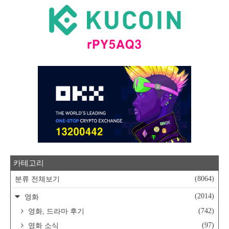
카테고리
(8064)
분류 전체보기
(2014)
영화
(742)
영화, 드라마 후기
(97)
영화 소식