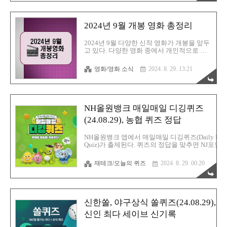
래소입니다. 비트코인과 이더리움 등 가상자산을
하게 거래하실 수 있습니
다.www.korbit.co.kr https://barista7.tistory.com/76
2024년 9월 개봉 영화 총정리
빗 웰컴리워드 및 친구추천 이벤트, 리워드 5000원!
추천 코드 : B1DD4A )코빗(Korbit)에서 웰컴리워
2024년 9월 다양한 신작 영화가 개봉을 앞두
친구추천 이벤트가 진행중이다. 이벤트 기간 동안
고 있다. 다양한 영화 중에서 개인적으로 기
빗에 회원가입 내역이 없는..
대되는 영화는 비틀쥬스 비틀쥬스, 원맨, 스
픽 노 이블, 베테랑2, 트랜스포머 ONE 등 이
영화/영화 소식
2024. 8. 29. 13:21
다. 9월 CGV, 롯데시네마, 메가박스, 넷플릭
스에서 개봉하는 영화를 추려서 정리해 보았
다. 지금부터 2024년 9월에 개봉하는 영화에
대해 살펴보자. ☆ 9월 기대작- 24.09.04(수)
: 비틀쥬스 비틀쥬스, 원맨 - 24.09.11(수) : 스
NH올원뱅크 매일매일 디깅퀴즈
픽 노 이블 - 24.09.13(금) : 베테랑2 -
24.09.25(수) : 트랜스포머 ONE 2024년
(24.08.29), 농협 퀴즈 정답
9월 개봉 영화 총정리 ▷ 2024년 1월 개봉
영화 총정리 :
NH올원뱅크 앱에서 매일매일 디깅퀴즈(Daily Digg
https://barista7.tistory.com/9029▷ 2024년 2
Quiz)가 출제된다. 퀴즈의 정답을 맞추면 NJ포인
월 ..
즉시 적립이 되고, 달력에 표기된 더블포인트 날
는 포인트가 두배 적립된
재테크/오늘의 퀴즈
2024. 8. 29. 00:20
다. https://exchange.korbit.co.kr 코빗 - 대한민국
가상자산 거래소코빗은 대한민국 최초의 가상자산
래소입니다. 비트코인과 이더리움 등 가상자산을
하게 거래하실 수 있습니
다.www.korbit.co.kr https://barista7.tistory.com/76
신한쏠, 야구상식 쏠퀴즈(24.08.29), 
빗 웰컴리워드 및 친구추천 이벤트, 리워드 5000원!
추천 코드 : B1DD4A )코빗(Korbit)에서 웰컴리워
신인 최다 세이브 신기록
친구추천 이벤트가 진행중이다. 이벤트 기간 동안