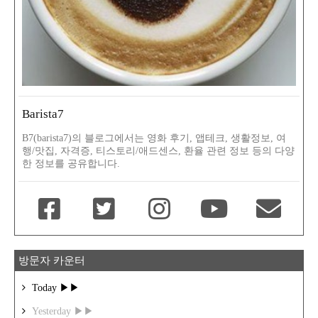
Barista7
B7(barista7)의 블로그에서는 영화 후기, 앱테크, 생활정보, 여
행/맛집, 자격증, 티스토리/애드센스, 환율 관련 정보 등의 다양
한 정보를 공유합니다.
방문자 카운터
Today ▶▶
Yesterday ▶▶