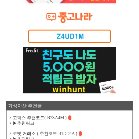
가상자산 추천글
고팍스 추천코드( B7ZA4M )
▶추천링크
코빗 거래소 ( 추천코드 B1DD4A )