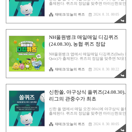
더 나이트 클럭(20..
출제된다. 퀴즈의 정답을 맞추면 마이신한포인트
100% 당첨이 되고, 최대 1000포인트까지 지급된다
쏠퀴즈는 신한쏠 앱이나 신한페이판에서 응모할 
재테크/오늘의 퀴즈
2024. 8. 31. 00:05
다. https://exchange.korbit.co.kr 코빗 - 대한민국
가상자산 거래소코빗은 대한민국 최초의 가상자산
래소입니다. 비트코인과 이더리움 등 가상자산을
하게 거래하실 수 있습니
다.www.korbit.co.kr https://barista7.tistory.com/76
NH올원뱅크 매일매일 디깅퀴즈
빗 웰컴리워드 및 친구추천 이벤트, 리워드 5000원!
추천 코드 : B1DD4A )코빗(Korbit)에서 웰컴리워
(24.08.30), 농협 퀴즈 정답
친구추천 이벤트가 진행중이다. 이벤트 기간 동안
빗에 회원가입 내역이 없는..
NH올원뱅크 앱에서 매일매일 디깅퀴즈(Daily Digg
Quiz)가 출제된다. 퀴즈의 정답을 맞추면 NJ포인
즉시 적립이 되고, 달력에 표기된 더블포인트 날
는 포인트가 두배 적립된
재테크/오늘의 퀴즈
2024. 8. 30. 00:22
다. https://exchange.korbit.co.kr 코빗 - 대한민국
가상자산 거래소코빗은 대한민국 최초의 가상자산
래소입니다. 비트코인과 이더리움 등 가상자산을
하게 거래하실 수 있습니
다.www.korbit.co.kr https://barista7.tistory.com/76
신한쏠, 야구상식 쏠퀴즈(24.08.30), K
빗 웰컴리워드 및 친구추천 이벤트, 리워드 5000원!
추천 코드 : B1DD4A )코빗(Korbit)에서 웰컴리워
리그의 관중수가 최초
친구추천 이벤트가 진행중이다. 이벤트 기간 동안
빗에 회원가입 내역이 없는 신규 이용자가 ..
신한 쏠 앱에서 매일 오전 00시에 야구상식 쏠퀴
출제된다. 퀴즈의 정답을 맞추면 마이신한포인트
100% 당첨이 되고, 최대 1000포인트까지 지급된다
쏠퀴즈는 신한쏠 앱이나 신한페이판에서 응모할 
재테크/오늘의 퀴즈
2024. 8. 30. 00:05
다. https://exchange.korbit.co.kr 코빗 - 대한민국
가상자산 거래소코빗은 대한민국 최초의 가상자산