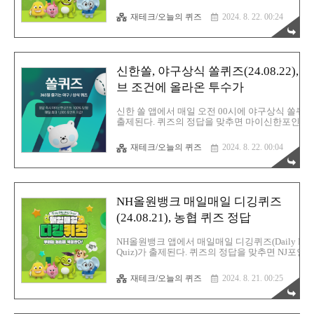
즉시 적립이 되고, 달력에 표기된 더블포인트 날
는 포인트가 두배 적립된
재테크/오늘의 퀴즈
2024. 8. 22. 00:24
다. https://exchange.korbit.co.kr 코빗 - 대한민국
가상자산 거래소코빗은 대한민국 최초의 가상자산
래소입니다. 비트코인과 이더리움 등 가상자산을
하게 거래하실 수 있습니
다.www.korbit.co.kr https://barista7.tistory.com/76
신한쏠, 야구상식 쏠퀴즈(24.08.22), 
빗 웰컴리워드 및 친구추천 이벤트, 리워드 5000원!
추천 코드 : B1DD4A )코빗(Korbit)에서 웰컴리워
브 조건에 올라온 투수가
친구추천 이벤트가 진행중이다. 이벤트 기간 동안
빗에 회원가입 내역이 없는 신규 이용자가 ..
신한 쏠 앱에서 매일 오전 00시에 야구상식 쏠퀴
출제된다. 퀴즈의 정답을 맞추면 마이신한포인트
100% 당첨이 되고, 최대 1000포인트까지 지급된다
쏠퀴즈는 신한쏠 앱이나 신한페이판에서 응모할 
재테크/오늘의 퀴즈
2024. 8. 22. 00:04
다. https://exchange.korbit.co.kr 코빗 - 대한민국
가상자산 거래소코빗은 대한민국 최초의 가상자산
래소입니다. 비트코인과 이더리움 등 가상자산을
하게 거래하실 수 있습니
다.www.korbit.co.kr https://barista7.tistory.com/76
NH올원뱅크 매일매일 디깅퀴즈
빗 웰컴리워드 및 친구추천 이벤트, 리워드 5000원!
추천 코드 : B1DD4A )코빗(Korbit)에서 웰컴리워
(24.08.21), 농협 퀴즈 정답
친구추천 이벤트가 진행중이다. 이벤트 기간 동안
빗에 회원가입 내역이 없는..
NH올원뱅크 앱에서 매일매일 디깅퀴즈(Daily Digg
Quiz)가 출제된다. 퀴즈의 정답을 맞추면 NJ포인
즉시 적립이 되고, 달력에 표기된 더블포인트 날
는 포인트가 두배 적립된
재테크/오늘의 퀴즈
2024. 8. 21. 00:25
다. https://exchange.korbit.co.kr 코빗 - 대한민국
가상자산 거래소코빗은 대한민국 최초의 가상자산
래소입니다. 비트코인과 이더리움 등 가상자산을