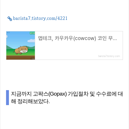
barista7.tistory.com/4221
앱테크, 카우카우(cowcow) 코인 무료채굴( 추천코드 : REFU4D )
barista7.tistory.com
지금까지 고팍스(Gopax) 가입절차 및 수수료에 대
해 정리해보았다.