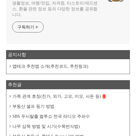
생활정보, 여행/맛집, 자격증, 티스토리/애드센
스, 환율 관련 정보 등의 다양한 정보를 공유합
니다.
구독하기
공지사항
앱테크 추천앱 소개(추천코드, 추천링크)
추천글
가족 관계 호칭(친가, 외가, 고모, 이모, 사돈 등)
부동산 셀프 등기 방법
SBS 두시탈출 컬투쇼 전국 라디오 주파수
나무 삽목 방법 및 시기(수목번식법)