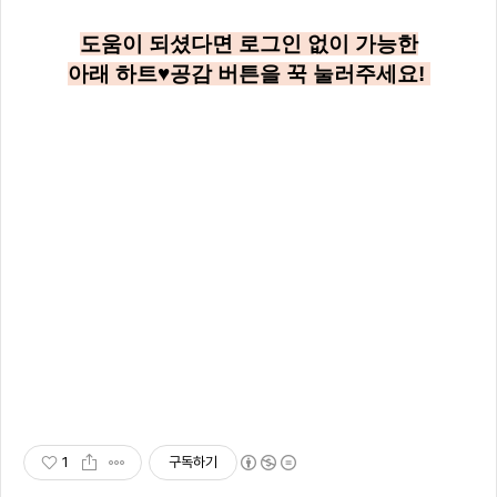
도움이 되셨다면 로그인 없이 가능한
아래
하트♥공감
버튼을 꾹 눌러주세요!
1
구독하기