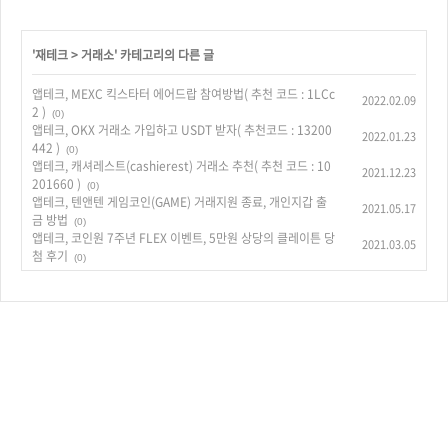
'
재테크
>
거래소
' 카테고리의 다른 글
앱테크, MEXC 킥스타터 에어드랍 참여방법( 추천 코드 : 1LCc
2022.02.09
2 )
(0)
앱테크, OKX 거래소 가입하고 USDT 받자( 추천코드 : 13200
2022.01.23
442 )
(0)
앱테크, 캐셔레스트(cashierest) 거래소 추천( 추천 코드 : 10
2021.12.23
201660 )
(0)
앱테크, 텐앤텐 게임코인(GAME) 거래지원 종료, 개인지갑 출
2021.05.17
금 방법
(0)
앱테크, 코인원 7주년 FLEX 이벤트, 5만원 상당의 클레이튼 당
2021.03.05
첨 후기
(0)