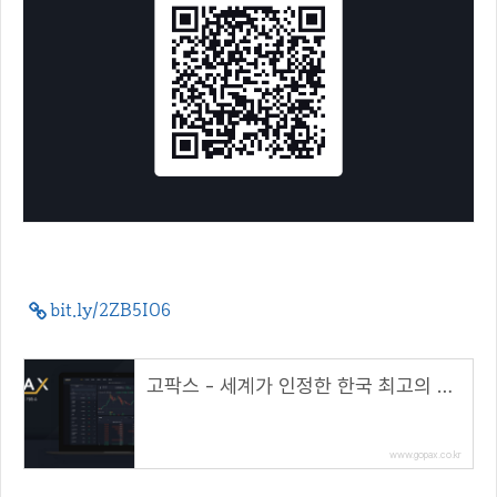
bit.ly/2ZB5IO6
고팍스 - 세계가 인정한 한국 최고의 거래소
www.gopax.co.kr