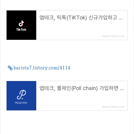
앱테크, 틱톡(TiKTok) 신규가입하고 최대 150000 포인트 받자( 추천코드 : E13501925 )
barista7.tistory.com
barista7.tistory.com/4114
앱테크, 폴체인(Poll chain) 가입하면 200 POLL 지급 ( 추천코드 : 2131245 )
barista7.tistory.com