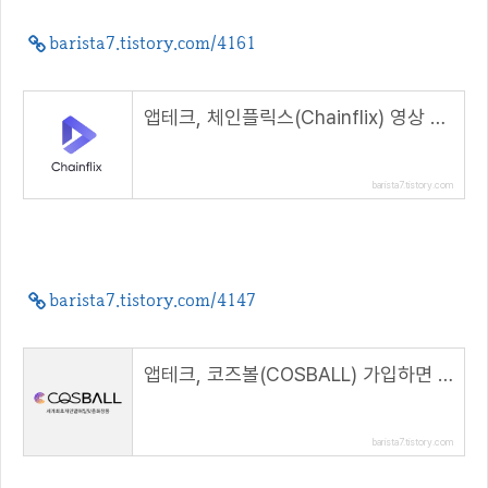
barista7.tistory.com/4161
앱테크, 체인플릭스(Chainflix) 영상 시청하면 CFX 코인 적립하자( 추천코드 : code21 )
barista7.tistory.com
barista7.tistory.com/4147
앱테크, 코즈볼(COSBALL) 가입하면 10 코인 지급( 추천코드 : CBB2317 )
barista7.tistory.com