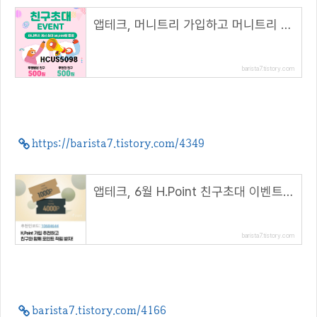
앱테크, 머니트리 가입하고 머니트리 캐시 500원 받자( 추천 코드 : HCUS5098 )
barista7.tistory.com
https://barista7.tistory.com/4349
앱테크, 6월 H.Point 친구초대 이벤트 1000P 받기( 추천 코드 : 10684644 )
barista7.tistory.com
barista7.tistory.com/4166