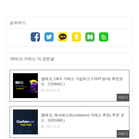
공유하기
'재테크/거래소' 의 관련글
앱테크, OKX 거래소 가입하고 USDT 받자( 추천코
드 : 13200442 )
2022.01.23
더보기
앱테크, 캐셔레스트(cashierest) 거래소 추천( 추천 코
드 : 10201660 )
2021.12.23
더보기