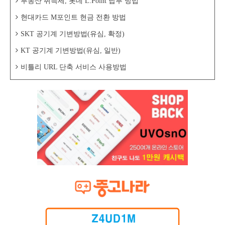
부동산 취득세, 롯데 L.Point 납부 방법
현대카드 M포인트 현금 전환 방법
SKT 공기계 기변방법(유심, 확정)
KT 공기계 기변방법(유심, 일반)
비틀리 URL 단축 서비스 사용방법