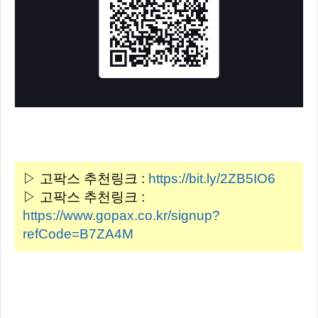
▷ 고팍스 추천링크 :
https://bit.ly/2ZB5IO6
▷ 고팍스 추천링크 :
https://www.gopax.co.kr/signup?
refCode=B7ZA4M