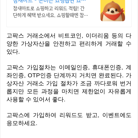
참새마트 - 돈버는 쇼핑습관 쇼핑
만 해도 포인트 적립
참새마트로 쇼핑하고 리워드 적립! 간
단하게 혜택 받으세요. 쇼핑할때엔 참새
마트에 들러주세요! 참새가 쇼핑포인트
를 물어다줄거에요!
고팍스 거래소에서 비트코인, 이더리움 등의 다
양한 가상자산을 안전하고 편리하게 거래할 수
있다.
고팍스 가입절차는 이메일인증, 휴대폰인증, 계
좌인증, OTP인증 단계까지 거치면 완료된다. 가
상자산 거래소 가입 절차가 조금 까다로워 번거
롭지만 모든 과정을 마치면 제한없이 자유롭게
사용할 수 있어서 좋다.
고팍스에 가입하여 리워드도 받고, 이벤트에도
응모하세요.