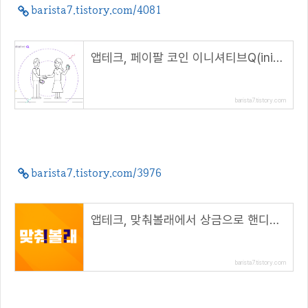
barista7.tistory.com/4081
앱테크, 페이팔 코인 이니셔티브Q(initiative Q) 초대 이벤트
barista7.tistory.com
barista7.tistory.com/3976
앱테크, 맞춰볼래에서 상금으로 핸디토큰(Handy) 받자( 추천코드 : UA9GBS )
barista7.tistory.com