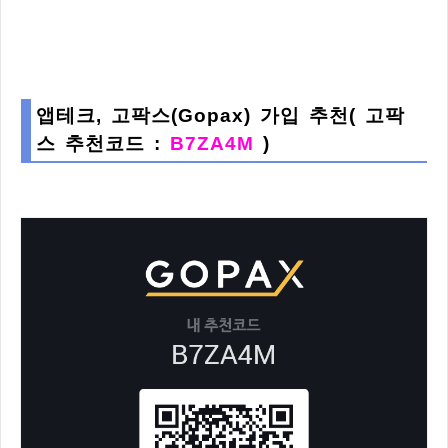
앱테크, 고팍스(Gopax) 가입 추천( 고팍
스 추천코드 :
B7ZA4M
)