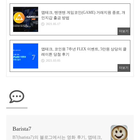
앱테크, 텐앤텐 게임코인(GAME) 거래지원 종료, 개
인지갑 출금 방법
2021.05.17
더보기
앱테크, 코인원 7주년 FLEX 이벤트, 5만원 상당의 클
레이튼 당첨 후기
2021.03.05
더보기
Barista7
B7(barista7)의 블로그에서는 영화 후기, 앱테크,