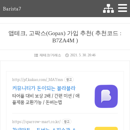
Barista7
앱테크, 고팍스(Gopax) 가입 추천( 추천코드 :
B7ZA4M )
재테크/거래소
2021. 5. 30. 20:46
http://pf.kakao.com/_MAYmn
광고
커뮤니티가 돈이되는 블라블라
타어플 대비 보상 2배 / 간편 미션 / 애
플제품 교환가능 / 돈버는앱
https://sparrow-mart.co.kr/
광고