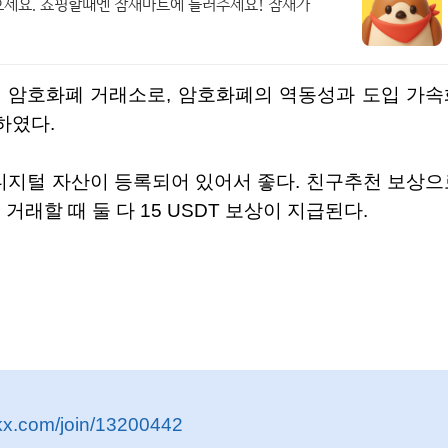
으세요. 쇼핑할때엔 참새마트에 들러주세요! 참새가
하였다.
거래할 때 둘 다 15 USDT 보상이 지급된다.
kx.com/join/13200442