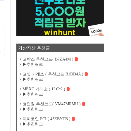
가상자산 추천글
m
고팍스 추천코드( B7ZA4M )
▶추천링크
코빗 거래소 ( 추천코드 B1DD4A )
▶추천링크
MEXC 거래소 ( 1LCc2 )
▶추천링크
코인원 추천코드( VM47MRMU )
▶추천링크
페이코인 PCI ( 45EBYTB )
▶추천링크