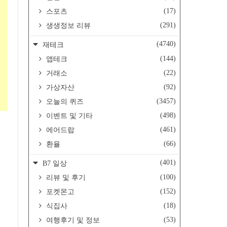
(17)
스포츠
(291)
생생정보 리뷰
(4740)
재테크
(144)
앱테크
(22)
거래소
(92)
가상자산
(3457)
오늘의 퀴즈
(498)
이벤트 및 기타
(461)
에어드랍
(66)
환율
(401)
B7 일상
(100)
리뷰 및 후기
(152)
포켓몬고
(18)
식집사
(53)
여행후기 및 정보