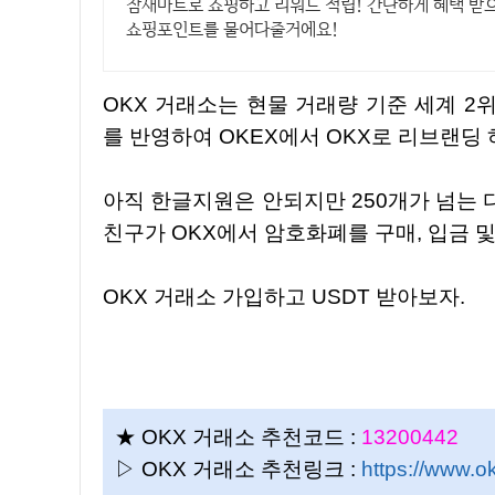
참새마트로 쇼핑하고 리워드 적립! 간단하게 혜택 받
쇼핑포인트를 물어다줄거에요!
OKX 거래소는 현물 거래량 기준 세계 2위 암호화폐 거래소로, 암호화폐의 역동성과 도입 가속화
를 반영하여 OKEX에서 OKX로 리브랜딩 
아직 한글지원은 안되지만 250개가 넘는 디지털 자산이 등록되어 있어서 좋다. 친구추천 보상으로
친구가 OKX에서 암호화폐를 구매, 입금 및 
OKX 거래소 가입하고 USDT 받아보자.
★ OKX 거래소 추천코드 :
13200442
▷ OKX 거래소 추천링크 :
https://www.o