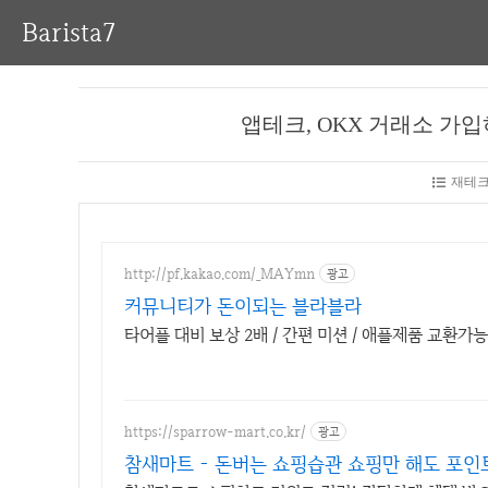
Barista7
앱테크, OKX 거래소 가입하고
재테크
http://pf.kakao.com/_MAYmn
광고
커뮤니티가 돈이되는 블라블라
타어플 대비 보상 2배 / 간편 미션 / 애플제품 교환가능
https://sparrow-mart.co.kr/
광고
참새마트 - 돈버는 쇼핑습관 쇼핑만 해도 포인