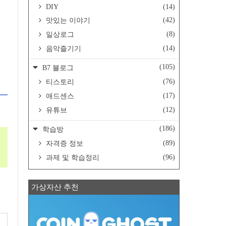
DIY
(14)
(42)
맛있는 이야기
(8)
일상로그
(14)
음악즐기기
(105)
B7 블로그
(76)
티스토리
(17)
애드센스
(12)
유튜브
(186)
학습방
(89)
자격증 정보
(96)
과제 및 학습정리
가상자산 추천