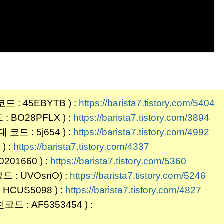
: 45EBYTB ) :
https://barista7.tistory.com/5404
BO28PFLX ) :
https://barista7.tistory.com/3894
 : 5j654 ) :
https://barista7.tistory.com/4992
) :
https://barista7.tistory.com/4337
01660 ) :
https://barista7.tistory.com/5360
: UVOsnO) :
https://barista7.tistory.com/5246
CUS5098 ) :
https://barista7.tistory.com/4827
: AF5353454 ) :