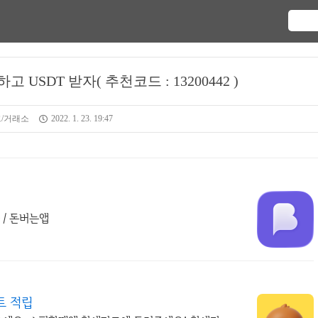
 USDT 받자( 추천코드 : 13200442 )
/거래소
2022. 1. 23. 19:47
 / 돈버는앱
트 적립