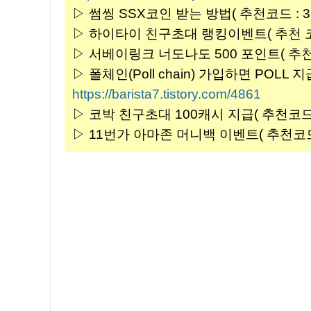
▷ 썸씽 SSX코인 받는 방법( 추천코드 : 3F
▷ 하이타이 친구초대 랭킹이벤트( 추천 코드 :
▷ 서베이링크 너도나도 500 포인트( 추천코드
▷ 폴체인(Poll chain) 가입하면 POLL 지급 
https://barista7.tistory.com/4861
▷ 코박 친구초대 100캐시 지급( 추천코드 : 
▷ 11번가 아마존 머니백 이벤트( 추천코드 : 