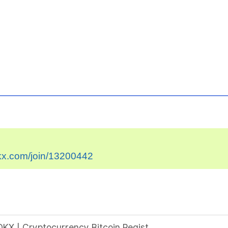
kx.com/join/13200442
Welcome Bonus | Register in OKX | Cryptocurrency Bitcoin Registration