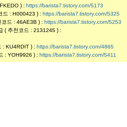
KEDO ) :
https://barista7.tistory.com/5173
 H000423 ) :
https://barista7.tistory.com/5325
 : 46AE3B ) :
https://barista7.tistory.com/5253
( 추천코드 : 2131245 ) :
KU4RDIT ) :
https://barista7.tistory.com/4865
YOH9926 ) :
https://barista7.tistory.com/5411