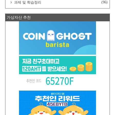
(96)
과제 및 학습정리
가상자산 추천