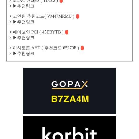
MEXC 거래소 ( 1LCc2 )
▶추천링크
코인원 추천코드( VM47MRMU )
▶추천링크
페이코인 PCI ( 45EBYTB )
▶추천링크
아하토큰 AHT ( 추천코드 65270F )
▶추천링크