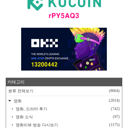
카테고리
(8064)
분류 전체보기
(2014)
영화
(742)
영화, 드라마 후기
(97)
영화 소식
(1175)
영화리뷰 방송 다시보기