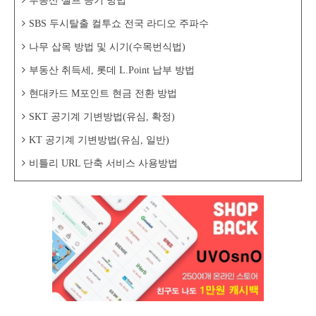
부동산 셀프 등기 방법
SBS 두시탈출 컬투쇼 전국 라디오 주파수
나무 삽목 방법 및 시기(수목번식법)
부동산 취득세, 롯데 L.Point 납부 방법
현대카드 M포인트 현금 전환 방법
SKT 공기계 기변방법(유심, 확정)
KT 공기계 기변방법(유심, 일반)
비틀리 URL 단축 서비스 사용방법