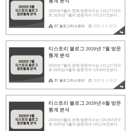
틱스 차트 분석 티스토리 블로그 2020년 9월
통계 분석
방문통계 분석 ▷ 티스토리 블로그 2020년 8
월 방문통계 분석 :
2020년 8월의 전체 방문자수는 124,275건으
https://barista7.tistory.com/3057 ▷ 티스토리
로 2020년 7월의 방문자수 133,237건보다
블로그 2020년 7월 방문통계 분석 ..
-8,962건이 감소하였다. 8월 검색유입은 다
음 51.51%, 구글 26.04%, 네이버 18.94%, 네
B7 블로그/티스토리
2020. 9. 4. 20:32
이트 2.06%, 기타 1.46% 로 다음, 구글, 네이
버순으로 나타났고, 다음 검색유입이 절반이
상을 차지하고 있다. 2020년 8월 한달동안의
방문자수와 블로그 검색 유입 통계자료를 분
석하여 정리해보았다. 1. 티스토리 블로그 검
티스토리 블로그 2020년 7월 방문
색유입(티스토리 방문통계) 2. 네이버 애널리
틱스 차트 분석 티스토리 블로그 2020년 8월
통계 분석
방문통계 분석 ▷ 티스토리 블로그 2020년 7
월 방문통계 분석 :
2020년 7월의 전체 방문자수는 133,237건으
https://barista7.tistory.com/2912 ▷ 티스토리
로 2020년 6월의 방문자수 120,943건보다
블로그 2020년 6월 방문통계 분석 :..
+12,294건이 증가하였다. 7월 검색유입은 다
음 50.67%, 구글 24.38%, 네이버 21.07%, 네
B7 블로그/티스토리
2020. 8. 3. 18:23
이트 2.02%, 기타 1.85% 순으로 다음, 구글,
네이버순으로 나타났고, 다음 검색유입이 크
게 증가했다. 2020년 7월 한달동안의 방문자
수와 블로그 검색 유입 통계자료를 분석하여
정리해보았다. 1. 티스토리 블로그 검색유입
티스토리 블로그 2020년 6월 방문
(티스토리 방문통계) 2. 네이버 애널리틱스
차트 분석 티스토리 블로그 2020년 7월 방문
통계 분석
통계 분석 ▶ 티스토리 블로그 2020년 6월 방
문통계 분석 :
2020년 6월의 전체 방문자수는 120,943건으
https://barista7.tistory.com/2766 ▶ 티스토리
로 2020년 5월의 방문자수 143,234건보다
블로그 2020년 5월 방문통계 분석 : ht..
-22,291건이 감소하였다. 6월 검색유입은 다