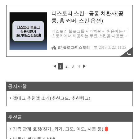
다. 그저 블로거들이 직접 오류를 수정하고,
포스팅한 글에 의존하면서 하루하루 조금씩
스킨을 수정하고 있는 실정이다. 티스토리
티스토리 스킨 - 공통 치환자(공
블로그가 어떤구조로 되어있는지 어떤 파일
들이 있는지 모른채 시작했었다. 오류를 하
통, 홈 커버, 스킨 옵션)
나씩 수정하면서 어떤파일이 있는지 알게 되
었고, html, css, js에 사용된 코드를 공부해야
티스토리 블로그를 시작하면서 처음에는 티
겠다는 생각이 들었다. 그래서 티스토리 블
스토리에서 제공되는 무료 스킨을 사용했다.
로그의 기본인 파일 구조부터 시작해서 티스
그러다 FastBoot 1.6.2 버전 스킨을 접하면서
토리 치환자에 대해 하나씩 알아보고 정리해
FastBoot 스킨으로 변경하였고, 지금까지 사
B7 블로그/티스토리
2019. 3. 22. 11:25
보았다..
용중이다. 티스토리 시스템은 조금씩 변화가
있는데, FastBoot 스킨의 발전적인 변화는 없
다. 그저 블로거들이 직접 오류를 수정하고,
포스팅한 글에 의존하면서 하루하루 조금씩
◀
1
2
3
4
▶
스킨을 수정하고 있는 실정이다. 티스토리
블로그가 어떤구조로 되어있는지 어떤 파일
들이 있는지 모른채 시작했었다. 오류를 하
나씩 수정하면서 어떤파일이 있는지 알게 되
공지사항
었고, html, css, js에 사용된 코드를 공부해야
겠다는 생각이 들었다. 그래서 티스토리 블
로그의 기본인 파일 구조부터 시작해서 티스
앱테크 추천앱 소개(추천코드, 추천링크)
토리 치환자에 대해 하나씩 알아보고 정리해
보았다..
추천글
가족 관계 호칭(친가, 외가, 고모, 이모, 사돈 등)