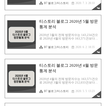
음 39.78%, 구글 28.36%, 네이버 27.36%, 빙
B7 블로그/티스토리
2020. 7. 3. 20:33
2.49%, 기타 2.01% 순으로 다음, 구글, 네이
버순으로 나타났고, 네이버 검색유입은 계속
증가하고 있다. 2020년 6월 한달동안의 방문
자수와 블로그 검색 유입 통계자료를 분석하
여 정리해본다. 1. 티스토리 블로그 검색유입
티스토리 블로그 2020년 5월 방문
(티스토리 방문통계) 2. 네이버 애널리틱스
차트 분석 티스토리 블로그 2020년 6월 방문
통계 분석
통계 분석 ▶ 티스토리 블로그 2020년 5월 방
문통계 분석 :
2020년 5월의 전체 방문자수는 143,234건으
https://barista7.tistory.com/2621 ▶ 티스토리
로 2020년 4월의 방문자수 163,571건보다
블로그 2020년 4월 방문통계 분석 : h..
-20,337건이 감소하였다. 5월 검색유입은 구
글 35.69%, 다음 33.45%, 네이버 25.91%, 빙
B7 블로그/티스토리
2020. 6. 2. 18:35
3.36%, 기타 1.59% 순으로 구글이 검색순위
상위를 차지하였고, 네이버 검색은 지난달
보다는 증가 하였다. 2020년 5월 한달동안의
방문자수와 블로그 검색 유입 통계자료를 분
석하여 정리해본다. 1. 티스토리 블로그 검색
티스토리 블로그 2020년 4월 방문
유입(티스토리 방문통계) 2. 네이버 애널리틱
스 차트 분석 티스토리 블로그 2020년 5월 방
통계 분석
문통계 분석 ▶ 티스토리 블로그 2020년 4월
방문통계 분석 :
2020년 4월의 전체 방문자수는 163,571건으
https://barista7.tistory.com/2510 ▶ 티스토리
로 2020년 3월의 방문자수 212,033건보다
블로그 2020년 3월 방문통계 분석 : ..
-48,462건이 감소하였다. 4월 검색유입은 구
글 43.54%, 다음 34.15%, 네이버 18.23%, 빙
B7 블로그/티스토리
2020. 5. 5. 13:23
2.41%, 기타 1.67% 순으로 구글이 검색순위
상위를 차지하였고, 네이버 검색은 지난달
보다는 조금 줄었다. 2020년 4월 한달동안의
방문자수와 블로그 검색 유입 통계자료를 분