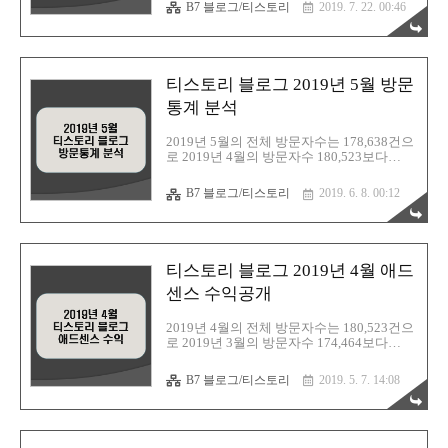
글 48.62%, 다음 47.12%, 네이트 1.74%, 네이
B7 블로그/티스토리
2019. 7. 22. 00:46
버 1.49% 순으로 구글이 검색순위 상위를 지
켰다. 2019년 6월 한달동안의 방문자수와 블
로그 검색 유입 통계자료를 분석하여 정리해
본다. 1. 티스토리 블로그 검색유입(티스토리
방문통계) 2. 네이버 애널리틱스 차트 분석
티스토리 블로그 2019년 5월 방문
티스토리 블로그 2019년 6월 방문통계 분석
티스토리 블로그 2019년 5월 방문통계 분석
통계 분석
: https://barista7.tistory.com/1407 1. 티스토
리 블로그 검색유입(티스토리 통계자료) 1.
2019년 5월의 전체 방문자수는 178,638건으
티스토리 블로그 검색유입(티스토리 통계자
로 2019년 4월의 방문자수 180,523보다
료) 1) 월간 방문자 :..
1,885‬건이 감소하였다. 5월 검색유입은 구글
57.06%, 다음 39.80%, 네이트 1.42%, 네이버
B7 블로그/티스토리
2019. 6. 8. 00:12
1.37% 순으로 구글이 검색순위 상위를 지켰
다. 2019년 5월 한달동안의 방문자수와 블로
그 검색 유입 통계자료를 분석하여 정리해본
다. 1. 티스토리 블로그 검색유입(티스토리
방문통계) 2. 네이버 애널리틱스 차트 분석
티스토리 블로그 2019년 4월 애드
티스토리 블로그 2019년 5월 방문통계 분석
티스토리 블로그 2019년 4월 애드센스 수익
센스 수익공개
공개 : https://barista7.tistory.com/1217 티스
토리 블로그 2019년 3월 애드센스 수익공개
2019년 4월의 전체 방문자수는 180,523건으
: https://barista7.tistory.com/1217 티스토..
로 2019년 3월의 방문자수 174,464보다
6,059‬건이 증가하였다. 방문자수는 증가하였
지만 애드센스 수익은 14.61‬달러가 감소하였
B7 블로그/티스토리
2019. 5. 7. 14:08
다. 3월 검색유입은 다음이 51.18%, 구글이
45.97% 순으로 다음이 약간 우세하였었고, 4
월에도 다음이 52.11%, 구글이 44.28% 순으
로 나타났다. 네이트와 네이버는 2%미만의
검색유입이 있었다. 2019년 4월 한달동안의