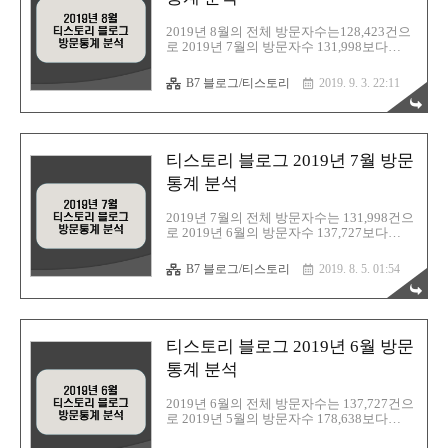
년 9월 방문통계 분석 티스토리 블로그 2019
년 8월 방문통계 분석 :
2019년 8월의 전체 방문자수는128,423건으
https://barista7.tistory.com/1690 티스토리 블
로 2019년 7월의 방문자수 131,998보다
로그 2019년 7월 방문통계 분석 :..
-3,575건이 감소하였다. 8월 검색유입은 다
음 51.32%, 구글 43.64%, 네이트 1.76%, 빙
B7 블로그/티스토리
2019. 9. 3. 22:11
1.48%기타 1.81% 순으로 다음이 검색순위
상위를 차지하였다. 2019년 8월 한달동안의
방문자수와 블로그 검색 유입 통계자료를 분
석하여 정리해본다. 1. 티스토리 블로그 검색
유입(티스토리 방문통계) 2. 네이버 애널리틱
티스토리 블로그 2019년 7월 방문
스 차트 분석 티스토리 블로그 2019년 8월 방
문통계 분석 티스토리 블로그 2019년 7월 방
통계 분석
문통계 분석 :
https://barista7.tistory.com/1597 티스토리 블
2019년 7월의 전체 방문자수는 131,998건으
로그 2019년 6월 방문통계 분석 :
로 2019년 6월의 방문자수 137,727보다
https://barista7.tistory.com/1553 ..
-5,729건이 감소하였다. 7월 검색유입은 구
글 48.70%, 다음 46.47%, 빙 1.65 %, 네이트
B7 블로그/티스토리
2019. 8. 5. 01:54
1.59%, 기타 1.59% 순으로 구글이 검색순위
상위를 지켰다. 2019년 7월 한달동안의 방문
자수와 블로그 검색 유입 통계자료를 분석하
여 정리해본다. 1. 티스토리 블로그 검색유입
(티스토리 방문통계) 2. 네이버 애널리틱스
티스토리 블로그 2019년 6월 방문
차트 분석 티스토리 블로그 2019년 7월 방문
통계 분석 티스토리 블로그 2019년 6월 방문
통계 분석
통계 분석 : https://barista7.tistory.com/1553
티스토리 블로그 2019년 5월 방문통계 분석
2019년 6월의 전체 방문자수는 137,727건으
: https://barista7.tistory.com/140..
로 2019년 5월의 방문자수 178,638보다
-40,911‬건이 감소하였다. 6월 검색유입은 구