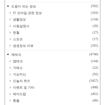
(592)
도움이 되는 정보
(103)
IT 모바일 관련 정보
(134)
생활정보
(20)
사용설명서
(27)
헌혈
(17)
스포츠
(291)
생생정보 리뷰
(4740)
재테크
(144)
앱테크
(22)
거래소
(92)
가상자산
(3457)
오늘의 퀴즈
(498)
이벤트 및 기타
(461)
에어드랍
(66)
환율