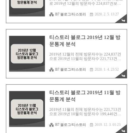
https://barista7.tistory.com/2175 ▶ 티스토리
로 2019년 12월의 방문자수 224,837건보다
블로그 2019년 12월..
-25,246건이 감소하였다. 1월 검색유입은 구
글 51.89%, 다음 27.91%, 네이버 17.85%, 빙
B7 블로그/티스토리
2020. 2. 5. 13:27
1.15%, 기타 1.19% 순으로 구글이 검색순위
상위를 차지하였고, 네이버 검색은 조금씩
증가하고 있다. 2020년 1월 한달동안의 방문
자수와 블로그 검색 유입 통계자료를 분석하
여 정리해본다. 1. 티스토리 블로그 검색유입
티스토리 블로그 2019년 12월 방
(티스토리 방문통계) 2. 네이버 애널리틱스
차트 분석 티스토리 블로그 2020년 1월 방문
문통계 분석
통계 분석 티스토리 블로그 2019년 12월 방
문통계 분석 :
2019년 12월의 전체 방문자수는 224,837건
https://barista7.tistory.com/2078 티스토리 블
으로 2019년 11월의 방문자수 221,713건보
로그 2019년 11월 방문통계 분석 : http..
다 +3,124건이 증가하였다. 12월 검색유입은
구글 58.32%, 다음 25.88%, 네이버 13.71%,
B7 블로그/티스토리
2020. 1. 4. 23:52
빙 0.99%, 기타 1.10% 순으로 구글이 검색순
위 상위를 차지하였고, 네이버 검색은 조금
씩 증가하고 있다. 2019년 12월 한달동안의
방문자수와 블로그 검색 유입 통계자료를 분
석하여 정리해본다. 1. 티스토리 블로그 검색
티스토리 블로그 2019년 11월 방
유입(티스토리 방문통계) 2. 네이버 애널리틱
스 차트 분석 티스토리 블로그 2019년 12월
문통계 분석
방문통계 분석 티스토리 블로그 2019년 11
월 방문통계 분석 :
2019년 11월의 전체 방문자수는 221,713건
https://barista7.tistory.com/1974 티스토리 블
으로 2019년 10월의 방문자수 199,440건보
로그 2019년 10월 방문통계 분석 : h..
다 +22,237건이 증가하였다. 11월 검색유입
은 구글 66.01%, 다음 22.16%, 네이버 9.77%,
B7 블로그/티스토리
2019. 12. 3. 01:23
빙 1.03%, 기타 1.02% 순으로 구글이 검색순
위 상위를 차지하였고, 네이버에서의 검색이