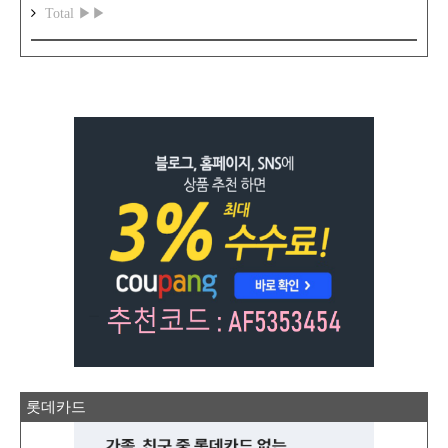
Total ▶▶
롯데카드