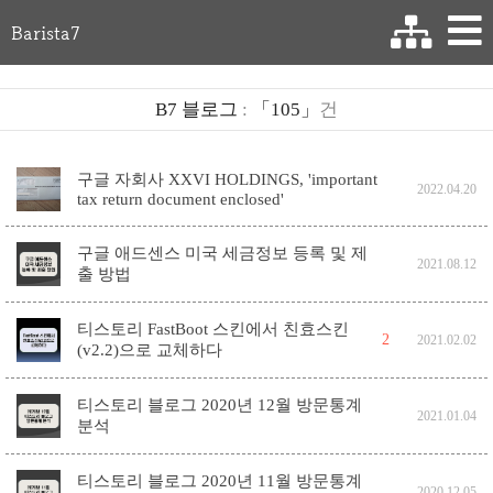
Barista7
B7 블로그
:
「105」
건
구글 자회사 XXVI HOLDINGS, 'important
2022.04.20
tax return document enclosed'
구글 애드센스 미국 세금정보 등록 및 제
2021.08.12
출 방법
티스토리 FastBoot 스킨에서 친효스킨
2
2021.02.02
(v2.2)으로 교체하다
티스토리 블로그 2020년 12월 방문통계
2021.01.04
분석
티스토리 블로그 2020년 11월 방문통계
2020.12.05