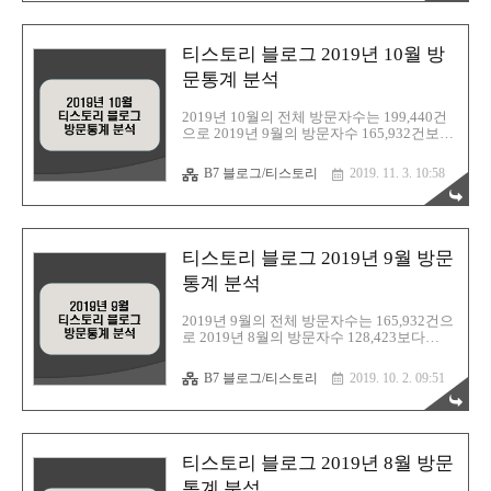
눈에 띄게 증가하였다. 2019년 11월 한달동
안의 방문자수와 블로그 검색 유입 통계자료
를 분석하여 정리해본다. 1. 티스토리 블로그
티스토리 블로그 2019년 10월 방
검색유입(티스토리 방문통계) 2. 네이버 애널
리틱스 차트 분석 티스토리 블로그 2019년
문통계 분석
11월 방문통계 분석 티스토리 블로그 2019
년 10월 방문통계 분석 :
2019년 10월의 전체 방문자수는 199,440건
https://barista7.tistory.com/1879 티스토리 블
으로 2019년 9월의 방문자수 165,932건보다
로그 2019년 9월 방문통계 분석 :..
+33,508건이 증가하였다. 10월 검색유입은
구글 67.81%, 다음 28.50%, 빙 1.26%, 네이버
B7 블로그/티스토리
2019. 11. 3. 10:58
1.14%, 기타 1.29% 순으로 구글이 검색순위
상위를 차지하였다. 2019년 10월 한달동안
의 방문자수와 블로그 검색 유입 통계자료를
분석하여 정리해본다. 1. 티스토리 블로그 검
색유입(티스토리 방문통계) 2. 네이버 애널리
티스토리 블로그 2019년 9월 방문
틱스 차트 분석 티스토리 블로그 2019년 10
월 방문통계 분석 티스토리 블로그 2019년 9
통계 분석
월 방문통계 분석 :
https://barista7.tistory.com/1784 티스토리 블
2019년 9월의 전체 방문자수는 165,932건으
로그 2019년 8월 방문통계 분석 :
로 2019년 8월의 방문자수 128,423보다
https://barista7.tistory...
+37,509건이 증가하였다. 9월 검색유입은 구
글 56.55%, 다음 37.96%, 네이버 2.66%, 빙
B7 블로그/티스토리
2019. 10. 2. 09:51
1.28%, 기타 1.54% 순으로 구글이 다시 검색
순위 상위를 차지하였고, 처음으로 네이버가
2%를 넘기면서 3위에 올랐다. 2019년 8월 한
달동안의 방문자수와 블로그 검색 유입 통계
자료를 분석하여 정리해본다. 1. 티스토리 블
티스토리 블로그 2019년 8월 방문
로그 검색유입(티스토리 방문통계) 2. 네이버
애널리틱스 차트 분석 티스토리 블로그 2019
통계 분석