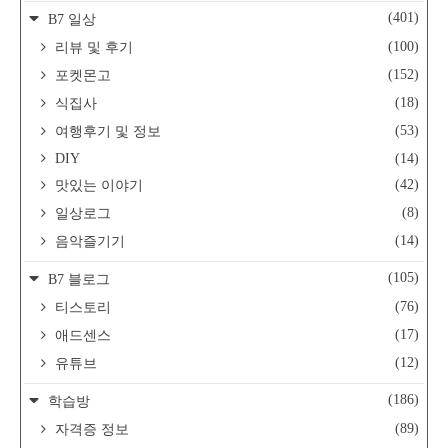
(401)
B7 일상
(100)
리뷰 및 후기
(152)
포켓몬고
(18)
식집사
(53)
여행후기 및 정보
DIY
(14)
(42)
맛있는 이야기
(8)
일상로그
(14)
음악즐기기
(105)
B7 블로그
(76)
티스토리
(17)
애드센스
(12)
유튜브
(186)
학습방
(89)
자격증 정보