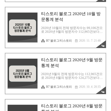
이버순으로 나타났다. 다음/구글의 검색유입
은 감소하였고, 네이버의 검색유입은 조금
증가 하였다. 2020년 11월 한달동안의 방문
자수와 블로그 검색 유입 통계자료를 분석하
티스토리 블로그 2020년 10월 방
여 정리해보았다. 1. 티스토리 블로그 검색유
입(티스토리 방문통계) 2. 네이버 애널리틱스
문통계 분석
차트 분석 티스토리 블로그 2020년 11월 방
문통계 분석 ▷ 티스토리 블로그 2020년 10
2020년 10월의 전체 방문자수는 99,106건으
월 방문통계 분석 :
로 2020년 9월의 방문자수 112,965건보다
https://barista7.tistory.com/3357 ▷ 티스토..
-13,949건이 감소하였다. 10월 검색유입은
다음 49.82%, 구글 28.22%, 네이버 18.89%,
B7 블로그/티스토리
2020. 11. 7. 21:48
네이트 1.87%, 기타 1.20% 로 다음, 구글, 네
이버순으로 나타났고, 다음 검색유입이 절반
을 차지하고 있다. 2020년 10월 한달동안의
방문자수와 블로그 검색 유입 통계자료를 분
석하여 정리해보았다. 1. 티스토리 블로그 검
티스토리 블로그 2020년 9월 방문
색유입(티스토리 방문통계) 2. 네이버 애널리
틱스 차트 분석 티스토리 블로그 2020년 10
통계 분석
월 방문통계 분석 ▷ 티스토리 블로그 2020
년 9월 방문통계 분석 :
2020년 9월의 전체 방문자수는 112,965건으
https://barista7.tistory.com/3198 ▷ 티스토리
로 2020년 8월의 방문자수 124,275건보다
블로그 2020년 8월 방문통계 분석..
-11,310건이 감소하였다. 9월 검색유입은 다
음 56.99%, 구글 24.46%, 네이버 15.21%, 네
B7 블로그/티스토리
2020. 10. 4. 20:35
이트 2.09%, 기타 1.26% 로 다음, 구글, 네이
버순으로 나타났고, 다음 검색유입이 절반이
상을 차지하고 있다. 2020년 9월 한달동안의
방문자수와 블로그 검색 유입 통계자료를 분
석하여 정리해보았다. 1. 티스토리 블로그 검
티스토리 블로그 2020년 8월 방문
색유입(티스토리 방문통계) 2. 네이버 애널리