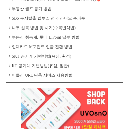
부동산 셀프 등기 방법
SBS 두시탈출 컬투쇼 전국 라디오 주파수
나무 삽목 방법 및 시기(수목번식법)
부동산 취득세, 롯데 L.Point 납부 방법
현대카드 M포인트 현금 전환 방법
SKT 공기계 기변방법(유심, 확정)
KT 공기계 기변방법(유심, 일반)
비틀리 URL 단축 서비스 사용방법