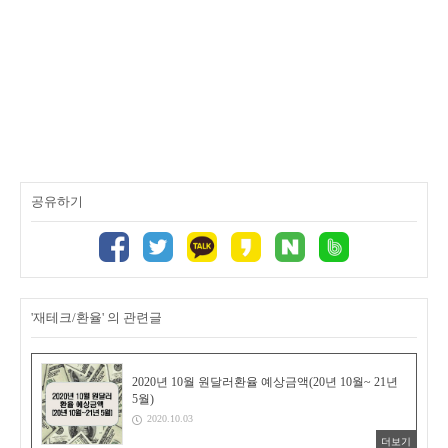
공유하기
'재테크/환율' 의 관련글
2020년 10월 원달러환율 예상금액(20년 10월~ 21년
5월)
2020.10.03
더보기