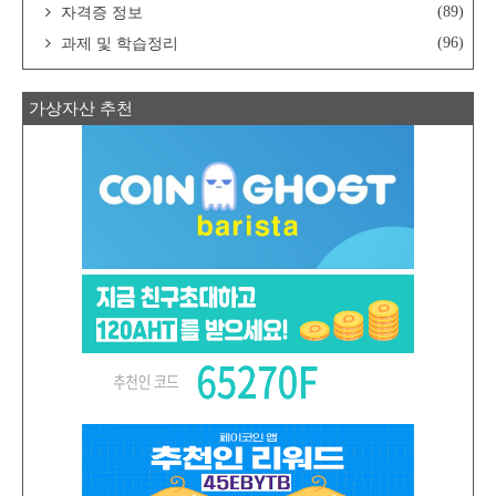
(89)
자격증 정보
(96)
과제 및 학습정리
가상자산 추천