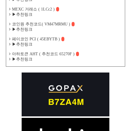
MEXC 거래소 ( 1LCc2 )
▶추천링크
코인원 추천코드( VM47MRMU )
▶추천링크
페이코인 PCI ( 45EBYTB )
▶추천링크
아하토큰 AHT ( 추천코드 65270F )
▶추천링크