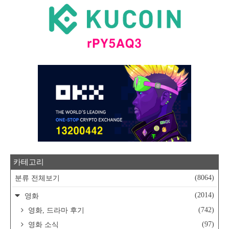
카테고리
(8064)
분류 전체보기
(2014)
영화
(742)
영화, 드라마 후기
(97)
영화 소식