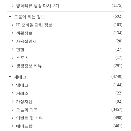
(1175)
영화리뷰 방송 다시보기
(592)
도움이 되는 정보
(103)
IT 모바일 관련 정보
(134)
생활정보
(20)
사용설명서
(27)
헌혈
(17)
스포츠
(291)
생생정보 리뷰
(4740)
재테크
(144)
앱테크
(22)
거래소
(92)
가상자산
(3457)
오늘의 퀴즈
(498)
이벤트 및 기타
(461)
에어드랍