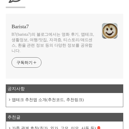
Barista7
B7(barista7)의 블로그에서는 영화 후기, 앱테크,
생활정보, 여행/맛집, 자격증, 티스토리/애드센
스, 환율 관련 정보 등의 다양한 정보를 공유합
니다.
구독하기
공지사항
앱테크 추천앱 소개(추천코드, 추천링크)
추천글
가족 관계 호칭(친가, 외가, 고모, 이모, 사돈 등)