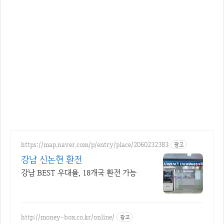
https://map.naver.com/p/entry/place/2060232383
광고
강남 신논현 환전
강남 BEST 우대율, 18개국 환전 가능
http://money-box.co.kr/online/
광고