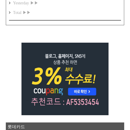
Yesterday ▶▶
Total ▶▶
롯데카드