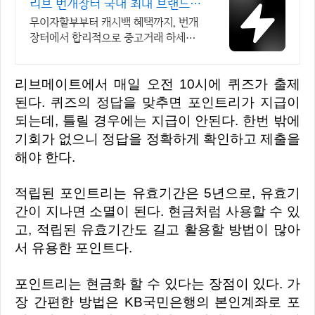
리브 번개장터 국내 최대 브랜드
중고거래
무이자할부부터 캐시백 혜택까지, 번개
장터에서 합리적으로 중고거래 하세요
전국 각지에서 올라오는 전국구 최다 상
품 매일 10만 개 이상의 신규 상품 업로
리브메이트에서 매일 오전 10시에 퀴즈가 출제
드
된다. 퀴즈의 정답을 맞추면 포인트리가 지급이
되는데, 틀릴 경우에는 지급이 안된다. 한번 밖에
기회가 없으니 정답을 정확하게 확인하고 제출을
해야 한다.
적립된 포인트리는 유효기간은 5년으로, 유효기
간이 지나면 소멸이 된다. 현금처럼 사용할 수 있
고, 적립된 유효기간도 길고 활용할 방법이 많아
서 유용한 포인트다.
포인트리는 현금화 할 수 있다는 장점이 있다. 가
장 간편한 방법은 KB국민은행의 본인계좌로 포