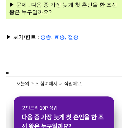
▶ 문제 : 다음 중 가장 늦게 첫 혼인을 한 조선
왕은 누구일까요?
▶ 보기/힌트 :
중종, 효종, 철종
=