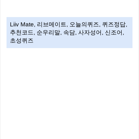
Liiv Mate, 리브메이트, 오늘의퀴즈, 퀴즈정답,
추천코드, 순우리말, 속담, 사자성어, 신조어,
초성퀴즈