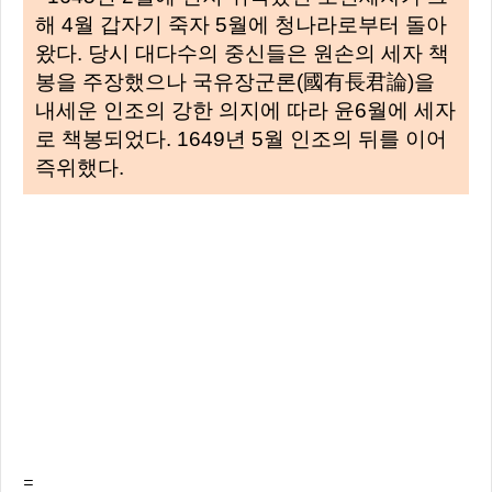
해 4월 갑자기 죽자 5월에 청나라로부터 돌아
왔다. 당시 대다수의 중신들은 원손의 세자 책
봉을 주장했으나 국유장군론(國有長君論)을
내세운 인조의 강한 의지에 따라 윤6월에 세자
로 책봉되었다. 1649년 5월 인조의 뒤를 이어
즉위했다.
=