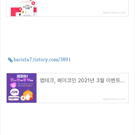
barista7.tistory.com
barista7.tistory.com/3891
앱테크, 페이코인 2021년 3월 이벤트 총정리!( 리워드 코드 : 45EBYTB )
barista7.tistory.com