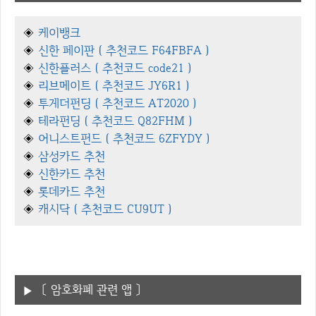
◈
케이뱅크
◈
신한 페이판 ( 추천코드 F64FBFA )
◈
신한플러스 ( 추천코드 code21 )
◈
리브메이트 ( 추천코드 JY6R1 )
◈
투게더펀딩 ( 추천코드 AT2020 )
◈
테라펀딩 ( 추천코드 Q82FHM )
◈
어니스트펀드 ( 추천코드 6ZFYDY )
◈
삼성카드 추천
◈
신한카드 추천
◈
롯데카드 추천
◈
캐시닥 ( 추천코드 CU9UT )
〔 암호화폐 관련 앱 〕