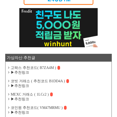
가상자산 추천글
고팍스 추천코드( B7ZA4M )
▶추천링크
코빗 거래소 ( 추천코드 B1DD4A )
▶추천링크
MEXC 거래소 ( 1LCc2 )
▶추천링크
코인원 추천코드( VM47MRMU )
▶추천링크