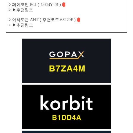
페이코인 PCI ( 45EBYTB )
▶추천링크
아하토큰 AHT ( 추천코드 65270F )
▶추천링크