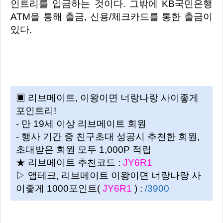
인트리를 입금하는 것이다. 그밖에 KB국민은행
ATM을 통해 출금, 신용/체크카드를 통한 출금이
있다.
▣ 리브메이트, 이왕이면 너랑나랑 사이좋게
포인트리!
- 만 19세 이상 리브메이트 회원
- 행사 기간 중 친구초대 성공시 추천한 회원,
초대받은 회원 모두 1,000P 적립
★ 리브메이트 추천코드 :
JY6R1
▷ 앱테크, 리브메이트 이왕이면 너랑나랑 사
이좋게 1000포인트(
JY6R1
) :
/3900