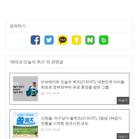
공유하기
'재테크/오늘의 퀴즈' 의 관련글
리브메이트 오늘의 퀴즈(21.03.07), 대한민국 아이돌
최초로 정부로부터 유공 훈장을 받은 그룹
2021.03.07
더보기
신한쏠, 야구상식 쏠퀴즈(21.03.07), 1팀당 144경기
진행을 시작한 정규시즌 년도
2021.03.06
더보기