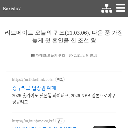
Barista7
리브메이트 오늘의 퀴즈(21.03.06), 다음 중 가장
늦게 첫 혼인을 한 조선 왕
재테크/오늘의 퀴즈
2021. 3. 6. 10:03
https://m.ticketlink.co.kr
광고
정규리그 입장권 예매
2026 홋카이도 닛폰햄 파이터즈, 2026 NPB 일본프로야구
정규리그
https://m.bunjang.co.kr/
광고