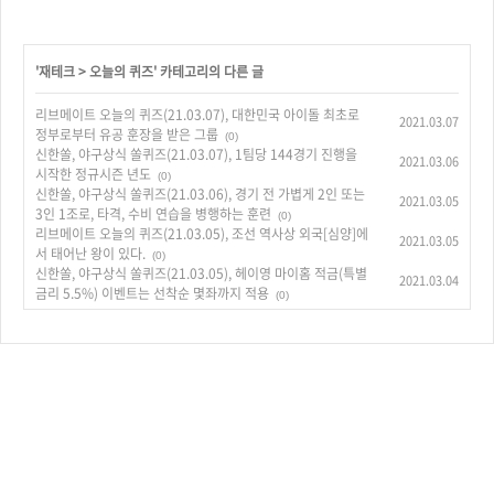
'
재테크
>
오늘의 퀴즈
' 카테고리의 다른 글
리브메이트 오늘의 퀴즈(21.03.07), 대한민국 아이돌 최초로
2021.03.07
정부로부터 유공 훈장을 받은 그룹
(0)
신한쏠, 야구상식 쏠퀴즈(21.03.07), 1팀당 144경기 진행을
2021.03.06
시작한 정규시즌 년도
(0)
신한쏠, 야구상식 쏠퀴즈(21.03.06), 경기 전 가볍게 2인 또는
2021.03.05
3인 1조로, 타격, 수비 연습을 병행하는 훈련
(0)
리브메이트 오늘의 퀴즈(21.03.05), 조선 역사상 외국[심양]에
2021.03.05
서 태어난 왕이 있다.
(0)
신한쏠, 야구상식 쏠퀴즈(21.03.05), 헤이영 마이홈 적금(특별
2021.03.04
금리 5.5%) 이벤트는 선착순 몇좌까지 적용
(0)