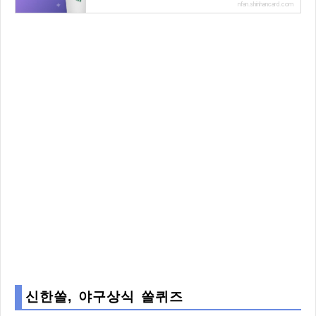
nfan.shinhancard.com
신한쏠, 야구상식 쏠퀴즈