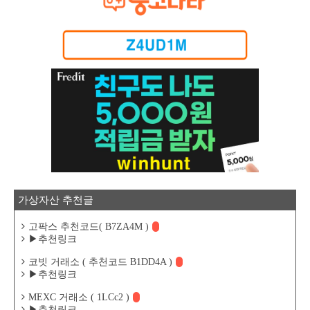
가상자산 추천글
고팍스 추천코드( B7ZA4M )
▶추천링크
코빗 거래소 ( 추천코드 B1DD4A )
▶추천링크
MEXC 거래소 ( 1LCc2 )
▶추천링크