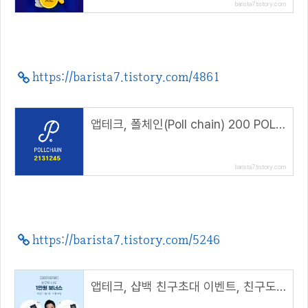
barista7.tistory.com
https://barista7.tistory.com/4861
앱테크, 폴체인(Poll chain) 200 POLL 에어드랍( 추천코드 : 2131245 )
barista7.tistory.com
https://barista7.tistory.com/5246
앱테크, 샵백 친구초대 이벤트, 친구도 나도 1만원 보너스(초대 코드 : UVOsnO)