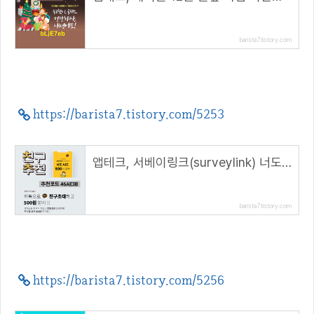
barista7.tistory.com
https://barista7.tistory.com/5253
앱테크, 서베이링크(surveylink) 너도나도 500 포인트( 추천코드 : 46AE3B )
barista7.tistory.com
https://barista7.tistory.com/5256