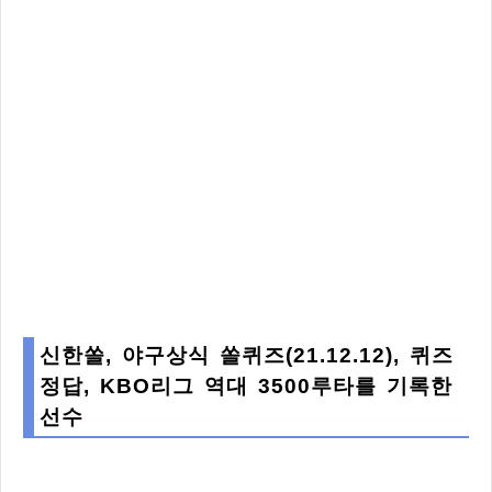
신한쏠, 야구상식 쏠퀴즈(21.12.12), 퀴즈
정답, KBO리그 역대 3500루타를 기록한
선수