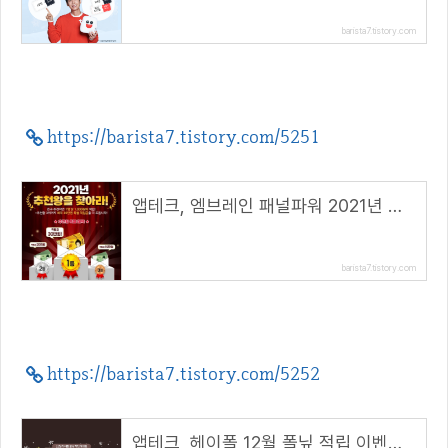
barista7.tistory.com
https://barista7.tistory.com/5251
앱테크, 엠브레인 패널파워 2021년 추천왕을 찾아라!
barista7.tistory.com
https://barista7.tistory.com/5252
앱테크, 헤이폴 12월 폴닢 적립 이벤트, 굿바이 2021( 추천 코드 : bLjE7eb )