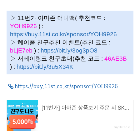
▷ 11번가 아마존 머니백( 추천코드 :
YOH9926
) :
https://buy.11st.co.kr/sponsor/YOH9926
▷ 헤이폴 친구추천 이벤트(추천 코드 :
bLjE7eb
) :
https://bit.ly/3og3pO8
▷ 서베이링크 친구초대(추천 코드 :
46AE3B
) :
https://bit.ly/3u5X34K
https://buy.11st.co.kr/sponsor/YOH9926
[11번가] 아마존 상품보기 주문 시 SK pay point 2% 추가 적립을 해드립니다. (해당 링크 접속 시)
buy.11st.co.kr