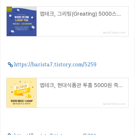
앱테크, 그리팅(Greating) 5000스푼 적립( 추천 코드 : 0CU926RK )
barista7.tistory.com
https://barista7.tistory.com/5259
앱테크, 현대식품관 투홈 5000원 즉시할인+1000P 추가적립
barista7.tistory.com