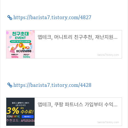
https://barista7.tistory.com/4827
앱테크, 머니트리 친구추천, 재난지원금 신청( 추천 코드 : HCUS5098 )
barista7.tistory.com
https://barista7.tistory.com/4428
앱테크, 쿠팡 파트너스 가입부터 수익까지( 추천코드 : AF5353454 )
barista7.tistory.com