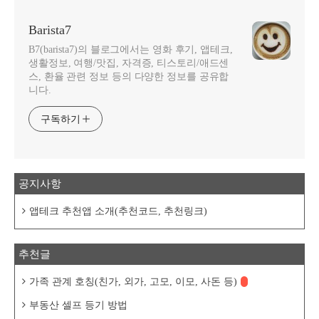
Barista7
B7(barista7)의 블로그에서는 영화 후기, 앱테크,
생활정보, 여행/맛집, 자격증, 티스토리/애드센
스, 환율 관련 정보 등의 다양한 정보를 공유합
니다.
구독하기
공지사항
앱테크 추천앱 소개(추천코드, 추천링크)
추천글
가족 관계 호칭(친가, 외가, 고모, 이모, 사돈 등)
부동산 셀프 등기 방법