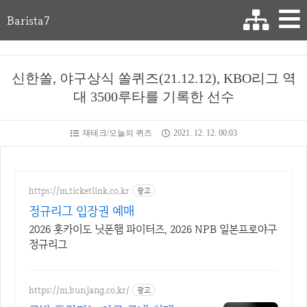
Barista7
신한쏠, 야구상식 쏠퀴즈(21.12.12), KBO리그 역
대 3500루타를 기록한 선수
재테크/오늘의 퀴즈
2021. 12. 12. 00:03
https://m.ticketlink.co.kr
광고
정규리그 입장권 예매
2026 홋카이도 닛폰햄 파이터즈, 2026 NPB 일본프로야구
정규리그
https://m.bunjang.co.kr/
광고