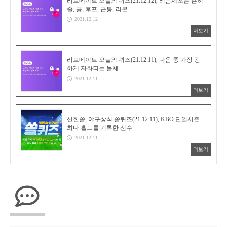
리브메이트 오늘의 퀴즈(21.12.12), 리듬체조는 흔히
줄, 공, 후프, 곤봉, 리본
2021.12.12
더보기
리브메이트 오늘의 퀴즈(21.12.11), 다음 중 가장 강
하게 자화되는 물체
2021.12.11
더보기
신한쏠, 야구상식 쏠퀴즈(21.12.11), KBO 단일시즌
최다 홀드를 기록한 선수
2021.12.11
더보기