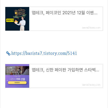
앱테크, 페이코인 2021년 12월 이벤트 총정리!( 리워드 코드 : 45EBYTB )
barista7.tistory.com
https://barista7.tistory.com/5141
앱테크, 신한 페이판 가입하면 스타벅스 커피 100원( 추천코드 : F64FBFA )
barista7.tistory.com