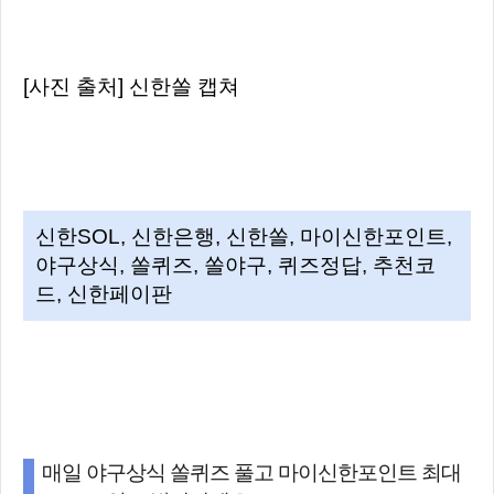
[사진 출처] 신한쏠 캡쳐
신한SOL, 신한은행, 신한쏠, 마이신한포인트,
야구상식, 쏠퀴즈, 쏠야구, 퀴즈정답, 추천코
드, 신한페이판
매일 야구상식 쏠퀴즈 풀고 마이신한포인트 최대