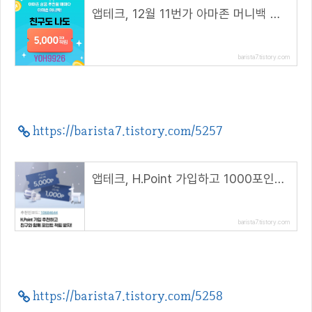
앱테크, 12월 11번가 아마존 머니백 이벤트( 추천코드 : YOH9926 )
barista7.tistory.com
https://barista7.tistory.com/5257
앱테크, H.Point 가입하고 1000포인트 받자( 추천 코드 : 10684644 )
barista7.tistory.com
https://barista7.tistory.com/5258