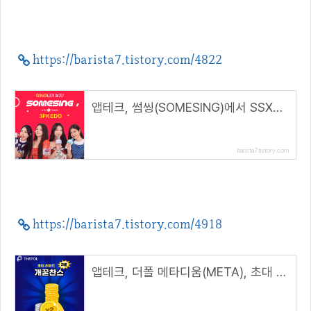
https://barista7.tistory.com/4822
앱테크, 썸씽(SOMESING)에서 SSX코인 받는 방법( 추천코드 : 3FKEDO )
barista7.tistory.com
https://barista7.tistory.com/4918
앱테크, 더폴 메타디움(META), 초대 리워드 2배 개꿀찬스