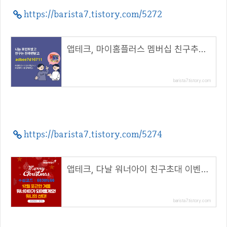
https://barista7.tistory.com/5272
앱테크, 마이홈플러스 멤버십 친구추천(라면쿠폰+할인쿠폰)( 추천코드 : adbee7d16711 )
barista7.tistory.com
https://barista7.tistory.com/5274
앱테크, 다날 워너아이 친구초대 이벤트( 추천코드 : 6838fc66 )
barista7.tistory.com