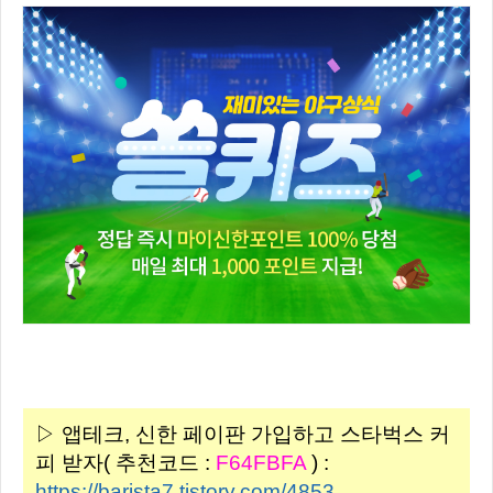
▷ 앱테크, 신한 페이판 가입하고 스타벅스 커
피 받자( 추천코드 :
F64FBFA
) :
https://barista7.tistory.com/4853