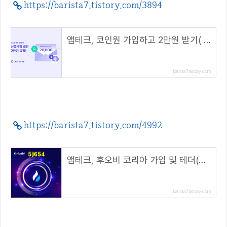
https://barista7.tistory.com/3894
앱테크, 코인원 가입하고 2만원 받기( 초대 코드 : NF9R9XJV )
barista7.tistory.com
https://barista7.tistory.com/4992
앱테크, 후오비 코리아 가입 및 테더(USDT) 마켓 거래 방법( 초대 코드 : 5j654 )
barista7.tistory.com