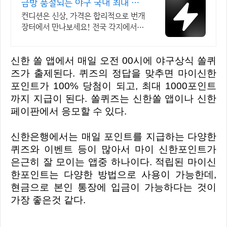
금방 품절되는 야구 국내 최대 브
랜드 중고거래
컨디션은 신상, 가격은 합리적으로 번개
장터에서 만나보세요! 전국 각지에서
올라오는 전국구 최다 상품 매일 10만
개 이상의 신규 상품 업로드
신한 쏠 앱에서 매일 오전 00시에 야구상식 쏠퀴
즈가 출제된다. 퀴즈의 정답을 맞추면 마이신한
포인트가 100% 당첨이 되고, 최대 1000포인트
까지 지급이 된다. 쏠퀴즈는 신한쏠 앱이나 신한
페이판에서 응모할 수 있다.
신한은행에서는 매일 포인트를 지급하는 다양한
퀴즈와 이벤트 등이 많아서 마이 신한포인트가
은근히 잘 모이는 앱중 하나이다. 적립된 마이신
한포인트는 다양한 방법으로 사용이 가능한데,
현금으로 본인 통장에 입금이 가능하다는 것이
가장 좋은것 같다.