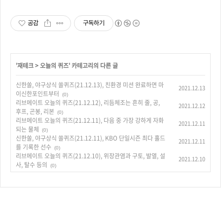
공감
구독하기
'
재테크
>
오늘의 퀴즈
' 카테고리의 다른 글
신한쏠, 야구상식 쏠퀴즈(21.12.13), 친환경 미션 완료하면 마
2021.12.13
이신한포인트부터
(0)
리브메이트 오늘의 퀴즈(21.12.12), 리듬체조는 흔히 줄, 공,
2021.12.12
후프, 곤봉, 리본
(0)
리브메이트 오늘의 퀴즈(21.12.11), 다음 중 가장 강하게 자화
2021.12.11
되는 물체
(0)
신한쏠, 야구상식 쏠퀴즈(21.12.11), KBO 단일시즌 최다 홀드
2021.12.11
를 기록한 선수
(0)
리브메이트 오늘의 퀴즈(21.12.10), 위장관염과 구토, 발열, 설
2021.12.10
사, 탈수 등의
(0)