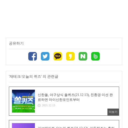
공유하기
'재테크/오늘의 퀴즈' 의 관련글
신한쏠, 야구상식 쏠퀴즈(21.12.13), 친환경 미션 완
료하면 마이신한포인트부터
2021.12.13
더보기