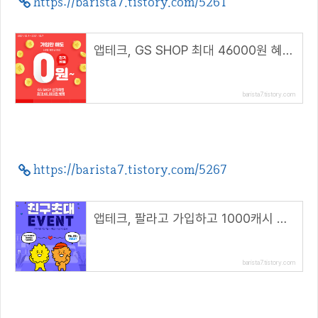
https://barista7.tistory.com/5261
앱테크, GS SHOP 최대 46000원 혜택(추천코드 : winhunt)
barista7.tistory.com
https://barista7.tistory.com/5267
앱테크, 팔라고 가입하고 1000캐시 받자(모바일 추천링크)
barista7.tistory.com