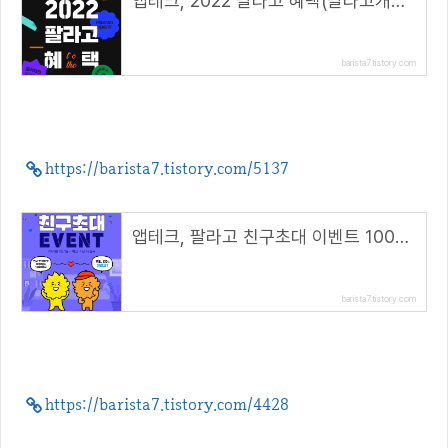
앱테크, 2022 팔라고 혜택(팔라고캐시, 에이락월렛, 모비스트코인(mobist))
barista7.tistory.com
https://barista7.tistory.com/5137
앱테크, 팔라고 친구초대 이벤트 1000캐시 지급(모바일 추천링크)
barista7.tistory.com
https://barista7.tistory.com/4428