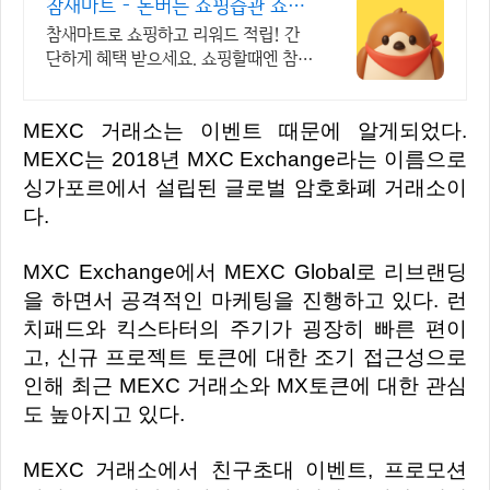
참새마트 - 돈버는 쇼핑습관 쇼핑
만 해도 포인트 적립
참새마트로 쇼핑하고 리워드 적립! 간
단하게 혜택 받으세요. 쇼핑할때엔 참새
마트에 들러주세요! 참새가 쇼핑포인트
를 물어다줄거에요!
MEXC 거래소는 이벤트 때문에 알게되었다.
MEXC는 2018년 MXC Exchange라는 이름으로
싱가포르에서 설립된 글로벌 암호화폐 거래소이
다.
MXC Exchange에서 MEXC Global로 리브랜딩
을 하면서 공격적인 마케팅을 진행하고 있다. 런
치패드와 킥스타터의 주기가 굉장히 빠른 편이
고, 신규 프로젝트 토큰에 대한 조기 접근성으로
인해 최근 MEXC 거래소와 MX토큰에 대한 관심
도 높아지고 있다.
MEXC 거래소에서 친구초대 이벤트, 프로모션