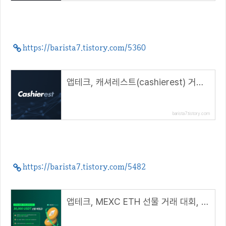
https://barista7.tistory.com/5360
앱테크, 캐셔레스트(cashierest) 거래소 추천( 추천 코드 : 10201660 )
barista7.tistory.com
https://barista7.tistory.com/5482
앱테크, MEXC ETH 선물 거래 대회, 30000USDT 보너스( 추천 코드 : 1LCc2 )