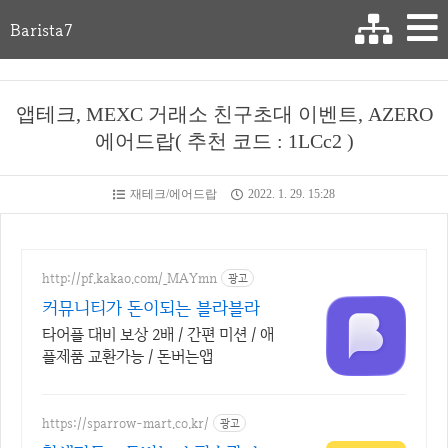
Barista7
앱테크, MEXC 거래소 친구초대 이벤트, AZERO
에어드랍( 추천 코드 : 1LCc2 )
재테크/에어드랍
2022. 1. 29. 15:28
http://pf.kakao.com/_MAYmn
광고
커뮤니티가 돈이되는 블라블라
타어플 대비 보상 2배 / 간편 미션 / 애
플제품 교환가능 / 돈버는앱
https://sparrow-mart.co.kr/
광고