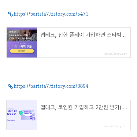
https://barista7.tistory.com/5471
앱테크, 신한 플레이 가입하면 스타벅스 커피 100원( 추천코드 : F64FBFA )
barista7.tistory.com
https://barista7.tistory.com/3894
앱테크, 코인원 가입하고 2만원 받기( 초대 코드 : ATMJ36DR )
barista7.tistory.com