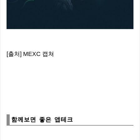
[출처] MEXC 캡쳐
함께보면 좋은 앱테크