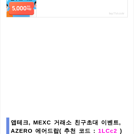
buy.11st.co.kr
앱테크, MEXC 거래소 친구초대 이벤트,
AZERO 에어드랍( 추천 코드 :
1LCc2
)