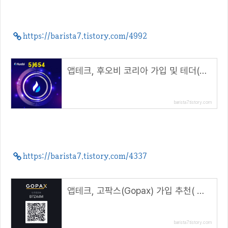
https://barista7.tistory.com/4992
앱테크, 후오비 코리아 가입 및 테더(USDT) 마켓 거래 방법( 초대 코드 : 5j654 )
barista7.tistory.com
https://barista7.tistory.com/4337
앱테크, 고팍스(Gopax) 가입 추천( 추천코드 : B7ZA4M )
barista7.tistory.com