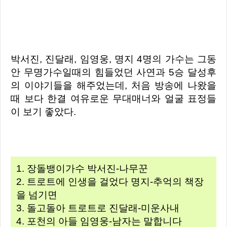
박서진, 진달래, 임영웅, 명지 4명의 가수는 그동
안 무명가수일때의 힘들었던 사연과 5승 달성후
의 이야기들을 해주었는데, 처음 방송에 나왔을
때 보다 한결 여유로운 무대매너와
얼굴 표정들
이 보기
좋았
다.
1. 장돌뱅이가수
박서진-나무꾼
2. 트로트에 인생을 걸었다
명지-추억의 책장
을 넘기면
3. 돌고돌아 트로트로
진달래-미운사내
4. 포천의 아들
임영웅-남자는 말합니다