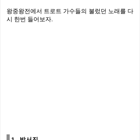
왕중왕전에서 트로트 가수들의 불렀던 노래를 다
시 한번 들어보자.
1. 박서진