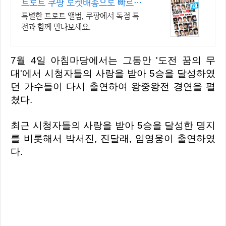
트로트 쿠팡 로켓배송으로 빠르게
즐겨요
특별한 트로트 앨범, 쿠팡에서 독점 특
전과 함께 만나보세요.
7월 4일 아침마당에서는 그동안 '도전 꿈의 무
대'에서 시청자들의 사랑을 받아 5승을 달성하였
던 가수들이 다시 출연하여 왕중왕전 경연을 펼
쳤다.
최근 시청자들의 사랑을 받아
5승을 달성한 명지
를 비롯해서 박서진, 진달래, 임영웅이 출연하였
다.