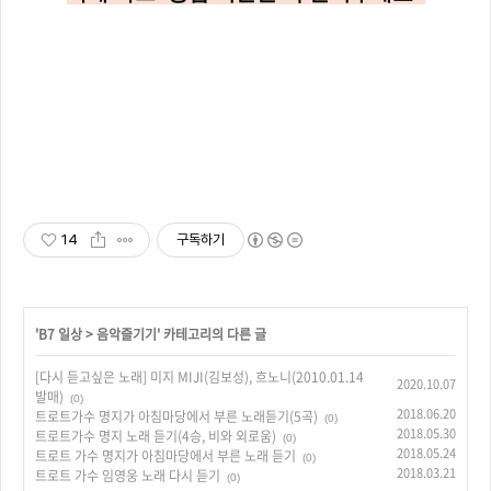
14
구독하기
'
B7 일상
>
음악즐기기
' 카테고리의 다른 글
[다시 듣고싶은 노래] 미지 MIJI(김보성), 흐노니(2010.01.14
2020.10.07
발매)
(0)
2018.06.20
트로트가수 명지가 아침마당에서 부른 노래듣기(5곡)
(0)
2018.05.30
트로트가수 명지 노래 듣기(4승, 비와 외로움)
(0)
2018.05.24
트로트 가수 명지가 아침마당에서 부른 노래 듣기
(0)
2018.03.21
트로트 가수 임영웅 노래 다시 듣기
(0)