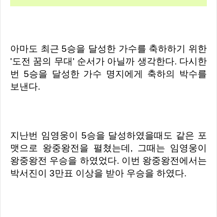
아마도 최근 5승을 달성한 가수를 축하하기 위한
'도전 꿈의 무대' 순서가 아닐까 생각한다. 다시한
번 5승을 달성한 가수 명지에게 축하의 박수를
보낸다.
지난번 임영웅이 5승을 달성하였을때도 같은 포
맷으로 왕중왕전을 펼쳤는데, 그때는 임영웅이
왕중왕전 우승을 하였었다. 이번 왕중왕전에서는
박서진이 3만표 이상을 받아 우승을 하였다.