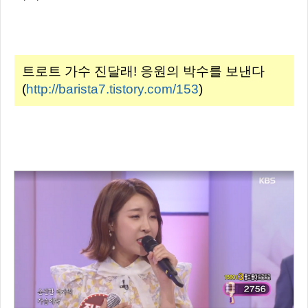
트로트 가수 진달래! 응원의 박수를 보낸다
(
http://barista7.tistory.com/153
)