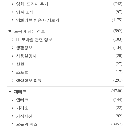
(742)
영화, 드라마 후기
(97)
영화 소식
(1175)
영화리뷰 방송 다시보기
(592)
도움이 되는 정보
(103)
IT 모바일 관련 정보
(134)
생활정보
(20)
사용설명서
(27)
헌혈
(17)
스포츠
(291)
생생정보 리뷰
(4740)
재테크
(144)
앱테크
(22)
거래소
(92)
가상자산
(3457)
오늘의 퀴즈