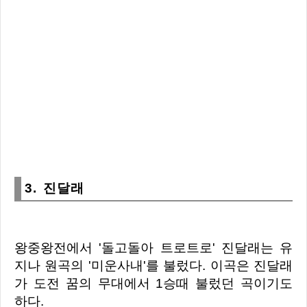
3. 진달래
왕중왕전에서 '돌고돌아 트로트로'
진달래는 유
지나 원곡의 '미운사내'를 불렀다. 이곡은 진달래
가 도전 꿈의 무대에서 1승
때 불렀던 곡이기도
하다.