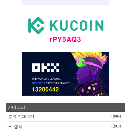
카테고리
(8064)
분류 전체보기
(2014)
영화