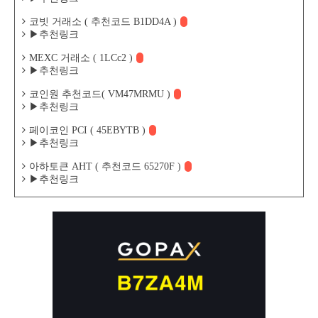
코빗 거래소 ( 추천코드 B1DD4A )
▶추천링크
MEXC 거래소 ( 1LCc2 )
▶추천링크
코인원 추천코드( VM47MRMU )
▶추천링크
페이코인 PCI ( 45EBYTB )
▶추천링크
아하토큰 AHT ( 추천코드 65270F )
▶추천링크