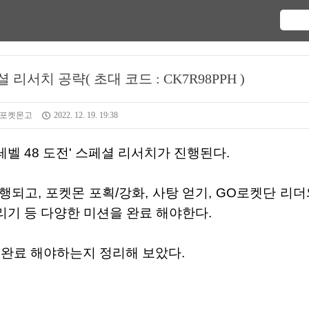
리서치 공략( 초대 코드 : CK7R98PPH )
상/포켓몬고
2022. 12. 19. 19:38
 '레벨 48 도전' 스페셜 리서치가 진행된다.
돌리기 등 다양한 미션을 완료 해야한다.
을 완료 해야하는지 정리해 보았다.