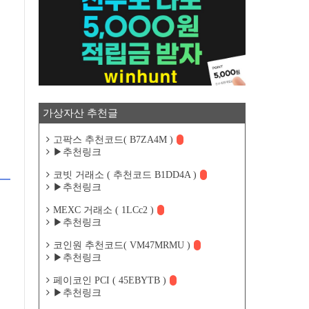
가상자산 추천글
고팍스 추천코드( B7ZA4M )
▶추천링크
코빗 거래소 ( 추천코드 B1DD4A )
▶추천링크
MEXC 거래소 ( 1LCc2 )
▶추천링크
코인원 추천코드( VM47MRMU )
▶추천링크
페이코인 PCI ( 45EBYTB )
▶추천링크