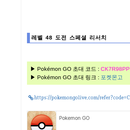
레벨 48 도전 스페셜 리서치
▶ Pokémon GO 초대 코드 :
CK7R98P
▶ Pokémon GO 초대 링크 :
포켓몬고
https://pokemongolive.com/refer?cod
Pokemon GO