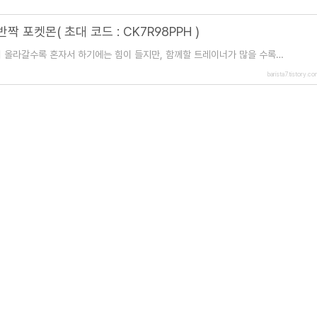
포켓몬( 초대 코드 : CK7R98PPH )
이 올라갈수록 혼자서 하기에는 힘이 들지만, 함께할 트레이너가 많을 수록
구와 함께 플레이 하는 기간에 따라
barista7.tistory.c