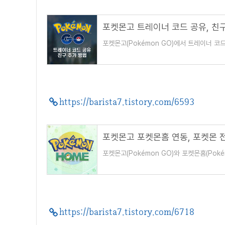
포켓몬고 트레이너 코드 공유, 친구 추
포켓몬고(Pokémon GO)에서 트레이너 코
레이너 코드를 친구에게 보내거나, 친구의 트
https://barista7.tistory.com/6593
포켓몬고 포켓몬홈 연동, 포켓몬 전송 
포켓몬고(Pokémon GO)와 포켓몬홈(Pok
은 너트 포켓몬으로 멜메탈로 진화를 한다. 
https://barista7.tistory.com/6718