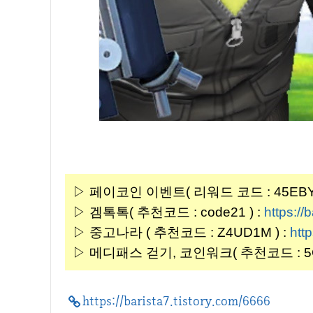
▷ 페이코인 이벤트( 리워드 코드 : 45EBYT
▷ 겜톡톡( 추천코드 : code21 ) :
https://
▷ 중고나라 ( 추천코드 : Z4UD1M ) :
http
▷ 메디패스 걷기, 코인워크( 추천코드 : 5G
https://barista7.tistory.com/6666