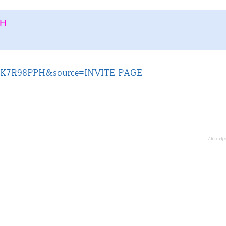
PH
e=CK7R98PPH&source=INVITE_PAGE
7dn5.adj.