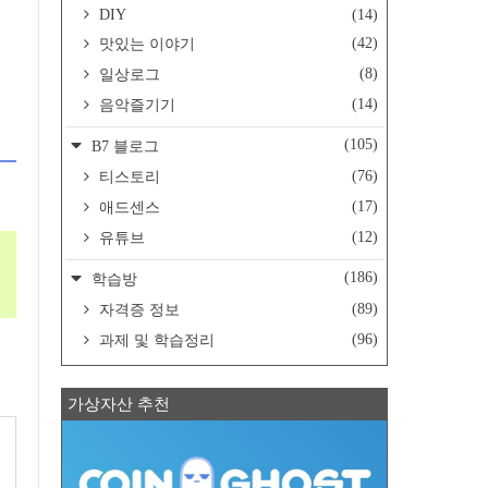
DIY
(14)
(42)
맛있는 이야기
(8)
일상로그
(14)
음악즐기기
(105)
B7 블로그
(76)
티스토리
(17)
애드센스
(12)
유튜브
(186)
학습방
(89)
자격증 정보
(96)
과제 및 학습정리
가상자산 추천