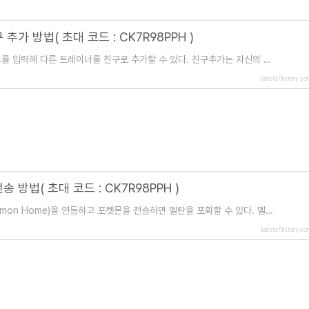
가 방법( 초대 코드 : CK7R98PPH )
드를 입력해 다른 트레이너를 친구로 추가할 수 있다. 친구추가는 자신의 트
레이너 코드를 입력 또는 QR코드를
barista7.tistory.c
방법( 초대 코드 : CK7R98PPH )
émon Home)을 연동하고 포켓몬을 전송하면 멜탄을 포획할 수 있다. 멜탄
멜메탈로 진화하기 위해서는 멜탄의 사탕 400
barista7.tistory.c