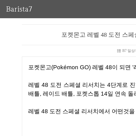
Barista7
포켓몬고 레벨 48 도전 스페셜 
B7 일
포켓몬고(Pokémon GO) 레벨 48이 되면
레벨 48 도전 스페셜 리서치는 4단계로 진행되고, 포켓몬 포획/강화, 사탕 얻기, GO로켓단 리더와
배틀, 레이드 배틀, 포켓스톱 14일 연속 
레벨 48 도전 스페셜 리서치에서 어떤것