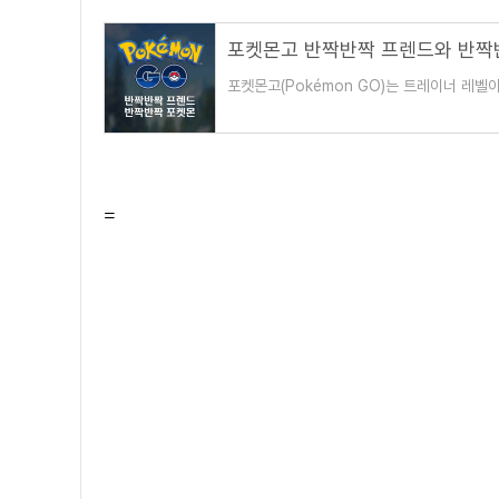
포켓몬고 반짝반짝 프렌드와 반짝반짝 
포켓몬고(Pokémon GO)는 트레이너 레벨
도움이되고 즐기면서 게임을 할 수 있다. 친
=