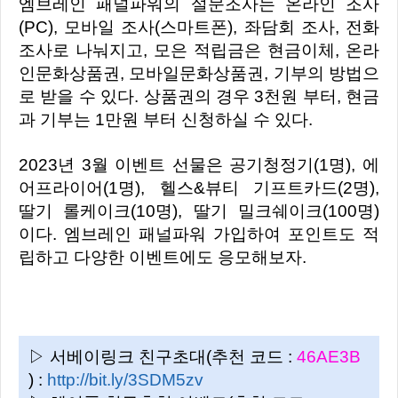
엠브레인 패널파워의 설문조사는 온라인 조사
(PC), 모바일 조사(스마트폰), 좌담회 조사, 전화
조사로 나눠지고, 모은 적립금은 현금이체, 온라
인문화상품권, 모바일문화상품권, 기부의 방법으
로 받을 수 있다. 상품권의 경우 3천원 부터, 현금
과 기부는 1만원 부터 신청하실 수 있다.
2023년 3월 이벤트 선물은 공기청정기(1명), 에
어프라이어(1명), 헬스&뷰티 기프트카드(2명),
딸기 롤케이크(10명), 딸기 밀크쉐이크(100명)
이다. 엠브레인 패널파워 가입하여 포인트도 적
립하고 다양한 이벤트에도 응모해보자.
▷ 서베이링크 친구초대(추천 코드 :
46AE3B
) :
http://bit.ly/3SDM5zv