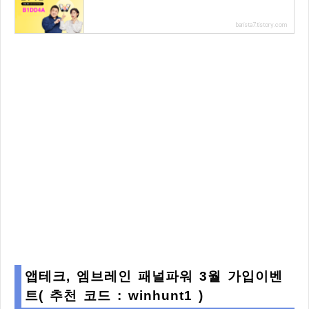
barista7.tistory.com
앱테크, 엠브레인 패널파워 3월 가입이벤
트( 추천 코드 : winhunt1 )