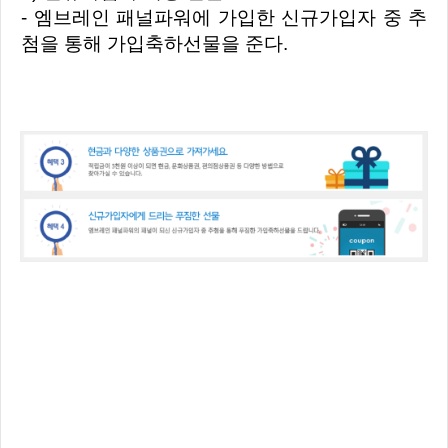
- 엠브레인 패널파워에 가입한 신규가입자 중 추
첨을 통해 가입축하선물을 준다.