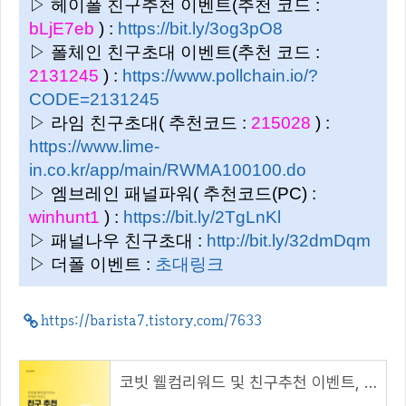
▷ 헤이폴 친구추천 이벤트(추천 코드 :
bLjE7eb
) :
https://bit.ly/3og3pO8
▷ 폴체인 친구초대 이벤트(추천 코드 :
2131245
) :
https://www.pollchain.io/?
CODE=2131245
▷ 라임 친구초대( 추천코드 :
215028
) :
https://www.lime-
in.co.kr/app/main/RWMA100100.do
▷ 엠브레인 패널파워( 추천코드(PC) :
winhunt1
) :
https://bit.ly/2TgLnKl
▷ 패널나우 친구초대 :
http://bit.ly/32dmDqm
▷ 더폴 이벤트 :
초대링크
https://barista7.tistory.com/7633
코빗 웰컴리워드 및 친구추천 이벤트, 리워드 5000원!( 추천 코드 : B1DD4A )