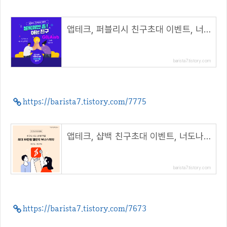
앱테크, 퍼블리시 친구초대 이벤트, 너도나도 1500원 보상( 추천코드 : G0jAwb )
barista7.tistory.com
https://barista7.tistory.com/7775
앱테크, 샵백 친구초대 이벤트, 너도나도 1만원+챌린지보너스 적립(초대 코드 : UVOsnO)
barista7.tistory.com
https://barista7.tistory.com/7673