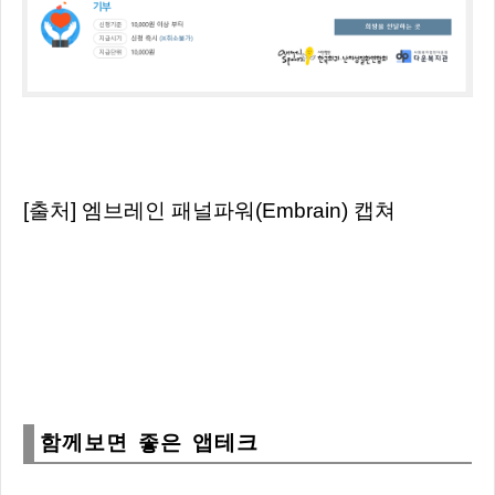
[출처] 엠브레인 패널파워(Embrain) 캡쳐
함께보면 좋은 앱테크