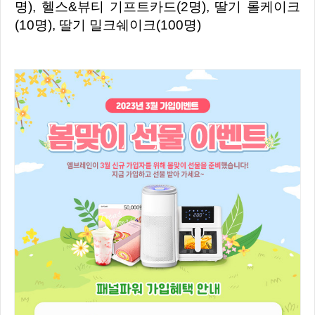
명), 헬스&뷰티 기프트카드(2명), 딸기 롤케이크
(10명), 딸기 밀크쉐이크(100명)