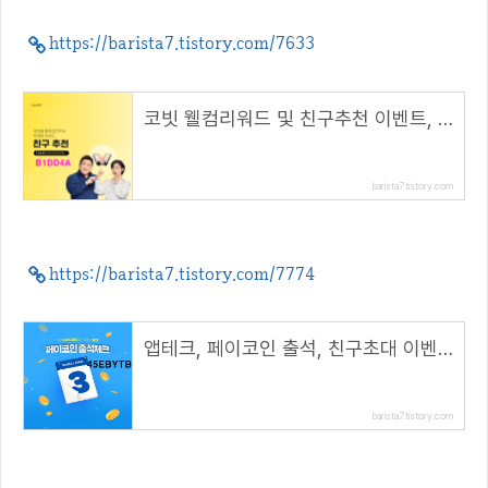
https://barista7.tistory.com/7633
코빗 웰컴리워드 및 친구추천 이벤트, 리워드 5000원!( 추천 코드 : B1DD4A )
barista7.tistory.com
https://barista7.tistory.com/7774
앱테크, 페이코인 출석, 친구초대 이벤트( 리워드 코드 : 45EBYTB )
barista7.tistory.com