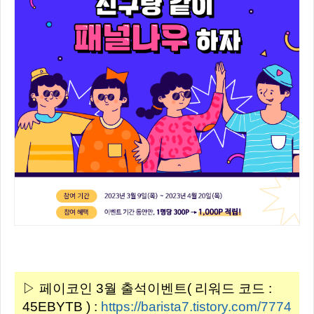
▷ 페이코인 3월 출석이벤트( 리워드 코드 :
45EBYTB ) :
https://barista7.tistory.com/7774