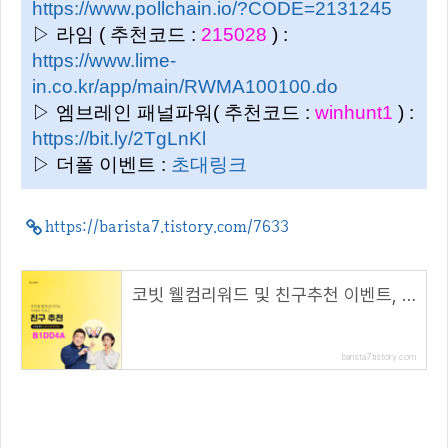
https://www.pollchain.io/?CODE=2131245
▷ 라임 ( 추천코드 :
215028
) :
https://www.lime-
in.co.kr/app/main/RWMA100100.do
▷ 엠브레인 패널파워( 추천코드 :
winhunt1
) :
https://bit.ly/2TgLnKl
▷ 더폴 이벤트 :
초대링크
https://barista7.tistory.com/7633
코빗 웰컴리워드 및 친구추천 이벤트, 리워드 5000원!( 추천 코드 : B1DD4A )
barista7.tistory.com