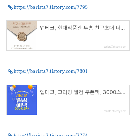
https://barista7.tistory.com/7795
앱테크, 현대식품관 투홈 친구초대 너도나도 1천포인트 적립( 추천 코드 : winhunt )
barista7.tistory.com
https://barista7.tistory.com/7801
앱테크, 그리팅 웰컴 쿠폰팩, 3000스푼+인기상품 4종 990원( 추천 코드 : 0CU926RK )
barista7.tistory.com
https://barista7.tistory.com/7774