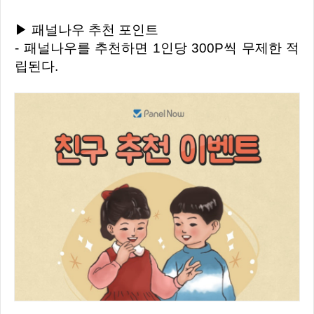
▶ 패널나우 추천 포인트
- 패널나우를 추천하면 1인당 300P씩 무제한 적
립된다.