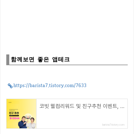
함께보면 좋은 앱테크
https://barista7.tistory.com/7633
코빗 웰컴리워드 및 친구추천 이벤트, 리워드 5000원!( 추천 코드 : B1DD4A )
barista7.tistory.com