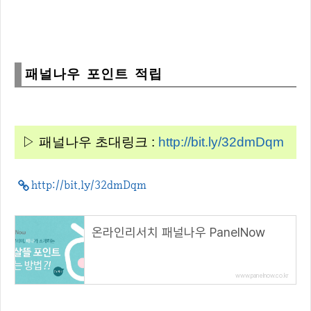
패널나우 포인트 적립
▷ 패널나우 초대링크 :
http://bit.ly/32dmDqm
http://bit.ly/32dmDqm
온라인리서치 패널나우 PanelNow
www.panelnow.co.kr