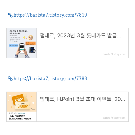
https://barista7.tistory.com/7819
앱테크, 2023년 3월 롯데카드 발급받고 연회비 캐시백 받자
barista7.tistory.com
https://barista7.tistory.com/7788
앱테크, H.Point 3월 초대 이벤트, 2000 포인트 적립( 추천 코드 : 10684644 )
barista7.tistory.com