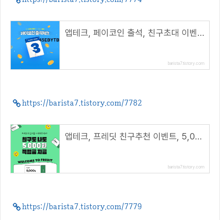
앱테크, 페이코인 출석, 친구초대 이벤트( 리워드 코드 : 45EBYTB )
barista7.tistory.com
https://barista7.tistory.com/7782
앱테크, 프레딧 친구추천 이벤트, 5,000원 적립금+쿠폰( 추천코드 : winhunt )
barista7.tistory.com
https://barista7.tistory.com/7779