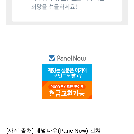
[사진 출처] 패널나우(PanelNow) 캡쳐