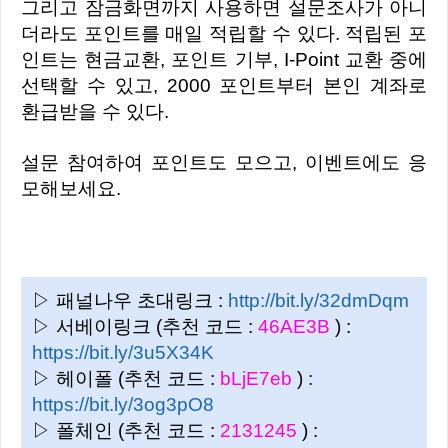
그리고 잠금화면까지 사용하면 설문조사가 아니
더라도 포인트를 매일 적립할 수 있다. 적립된 포
인트는 현금교환, 포인트 기부, I-Point 교환 중에
선택할 수 있고, 2000 포인트부터 본인 계좌로
환급받을 수 있다.
설문 참여하여 포인트도 모으고, 이벤트에도 응
모해보세요.
▷ 패널나우 초대링크 :
http://bit.ly/32dmDqm
▷ 서베이링크 (추천 코드 :
46AE3B
) :
https://bit.ly/3u5X34K
▷ 헤이폴 (추천 코드 :
bLjE7eb
) :
https://bit.ly/3og3pO8
▷ 폴체인 (추천 코드 :
2131245
) :