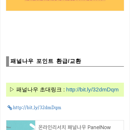
패널나우 포인트 환급/교환
▷ 패널나우 초대링크 :
http://bit.ly/32dmDqm
http://bit.ly/32dmDqm
온라인리서치 패널나우 PanelNow