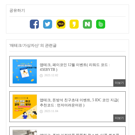
공유하기
'재테크/가상자산' 의 관련글
앱테크, 페이코인 12월 이벤트( 리워드 코드 :
45EBYTB )
2023.12.02
더보기
앱테크, 돈방석 친구초대 이벤트, 5 IDC 코인 지급(
추천코드 : 먼저어려운머핀 )
2023.11.04
더보기