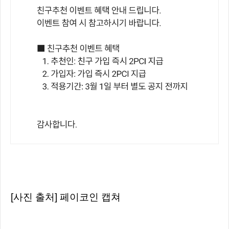
[사진 출처] 페이코인 캡쳐