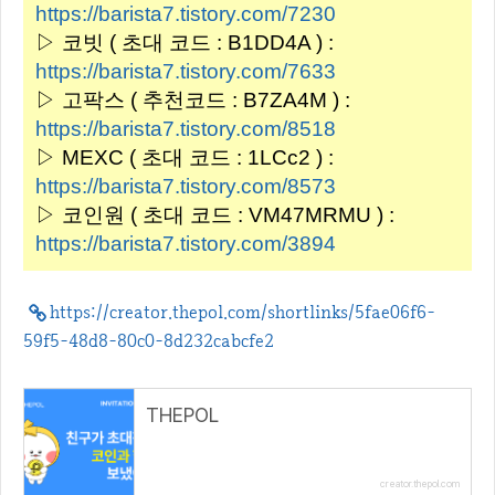
https://barista7.tistory.com/7230
▷ 코빗 ( 초대 코드 : B1DD4A ) :
https://barista7.tistory.com/7633
▷ 고팍스 ( 추천코드 : B7ZA4M ) :
https://barista7.tistory.com/8518
▷ MEXC ( 초대 코드 : 1LCc2 ) :
https://barista7.tistory.com/8573
▷ 코인원 ( 초대 코드 : VM47MRMU ) :
https://barista7.tistory.com/3894
https://creator.thepol.com/shortlinks/5fae06f6-
59f5-48d8-80c0-8d232cabcfe2
THEPOL
creator.thepol.com