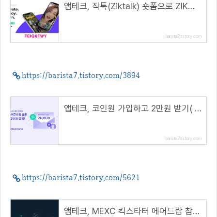
앱테크, 직톡(Ziktalk) 숏폼으로 ZIK코인 받자( 추천코드 : FEIQXFWY )
barista7.tistory.com
https://barista7.tistory.com/3894
앱테크, 코인원 가입하고 2만원 받기( 초대 코드 : ATMJ36DR )
barista7.tistory.com
https://barista7.tistory.com/5621
앱테크, MEXC 킥스타터 에어드랍 참여방법( 추천 코드 : 1LCc2 )