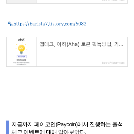
https://barista7.tistory.com/5082
앱테크, 아하(Aha) 토큰 획득방법, 가입시 120 AHT 지급( 추천 코드 : 65270F )
barista7.tistory.com
지금까지 페이코인(Paycoin)에서 진행하는 출석
체크 이벤트에 대해 알아보았다.