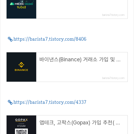
barista7.tistory.com
https://barista7.tistory.com/8406
바이낸스(Binance) 거래소 가입 및 신원인증(KYC) 방법( 래퍼럴 코드 : CPA_00BAM2V9FZ )
barista7.tistory.com
https://barista7.tistory.com/4337
앱테크, 고팍스(Gopax) 가입 추천( 추천코드 : B7ZA4M )