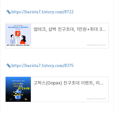
https://barista7.tistory.com/8722
앱테크, 샵백 친구초대, 1만원+최대 30만원 보너스 챌린지 (초대 코드 : UVOsnO)
barista7.tistory.com
https://barista7.tistory.com/8375
고팍스(Gopax) 친구초대 이벤트, 리워드 1만원 지급( 추천코드 : B7ZA4M )
barista7.tistory.com