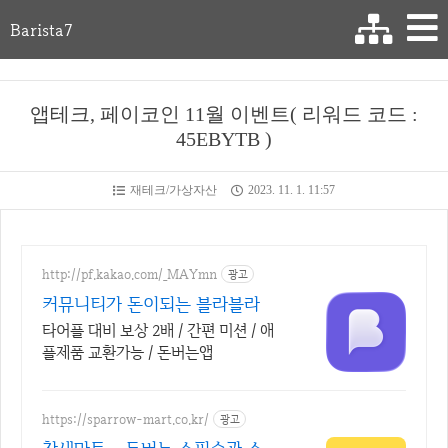
Barista7
앱테크, 페이코인 11월 이벤트( 리워드 코드 :
45EBYTB )
재테크/가상자산
2023. 11. 1. 11:57
http://pf.kakao.com/_MAYmn
광고
커뮤니티가 돈이되는 블라블라
타어플 대비 보상 2배 / 간편 미션 / 애
플제품 교환가능 / 돈버는앱
https://sparrow-mart.co.kr/
광고