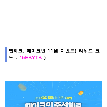
앱테크, 페이코인 11월 이벤트( 리워드 코
드 :
45EBYTB
)