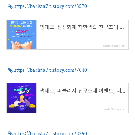
https://barista7.tistory.com/8570
앱테크, 삼성화재 착한생활 친구초대 하면 친구도 나도 1,000P( 추천코드 : LXXD70Y )
barista7.tistory.com
https://barista7.tistory.com/7640
앱테크, 퍼블리시 친구초대 이벤트, 너도나도 1500원 보상( 추천코드 : G0jAwb )
barista7.tistory.com
https://barista7.tistory.com/8750