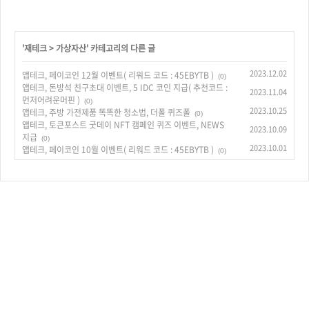
'
재테크
>
가상자산
' 카테고리의 다른 글
2023.12.02
앱테크, 페이코인 12월 이벤트( 리워드 코드 : 45EBYTB )
(0)
앱테크, 돈방석 친구초대 이벤트, 5 IDC 코인 지급( 추천코드 :
2023.11.04
먼저어려운머핀 )
(0)
2023.10.25
앱테크, 주방 가전제품 똑똑한 청소법, 더폴 퀴즈폴
(0)
앱테크, 토큰포스트 굿데이 NFT 캠페인 퀴즈 이벤트, NEWS
2023.10.09
지급
(0)
2023.10.01
앱테크, 페이코인 10월 이벤트( 리워드 코드 : 45EBYTB )
(0)