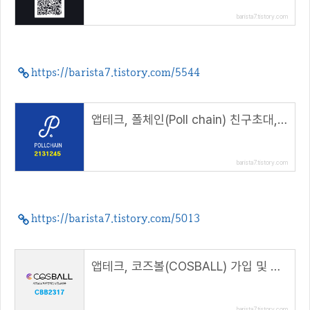
barista7.tistory.com
https://barista7.tistory.com/5544
앱테크, 폴체인(Poll chain) 친구초대, 150 POLL 에어드랍( 추천코드 : 2131245 )
barista7.tistory.com
https://barista7.tistory.com/5013
앱테크, 코즈볼(COSBALL) 가입 및 리워드 적립방법( 추천코드 : CBB2317 )
barista7.tistory.com