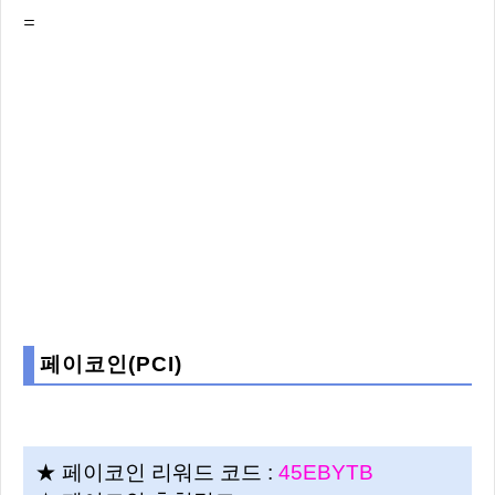
=
페이코인(PCI)
★ 페이코인 리워드 코드 :
45EBYTB