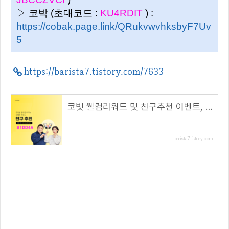
▷ 코박 (초대코드 :
KU4RDIT
) :
https://cobak.page.link/QRukvwvhksbyF7Uv
5
https://barista7.tistory.com/7633
코빗 웰컴리워드 및 친구추천 이벤트, 리워드 5000원!( 추천 코드 : B1DD4A )
barista7.tistory.com
=