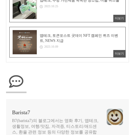
앱테크, 주방 가전제품 똑똑한 청소법, 더폴 퀴즈폴
2023.10.25
더보기
앱테크, 토큰포스트 굿데이 NFT 캠페인 퀴즈 이벤
트, NEWS 지급
2023.10.09
더보기
Barista7
B7(barista7)의 블로그에서는 영화 후기, 앱테크,
생활정보, 여행/맛집, 자격증, 티스토리/애드센
스, 환율 관련 정보 등의 다양한 정보를 공유합