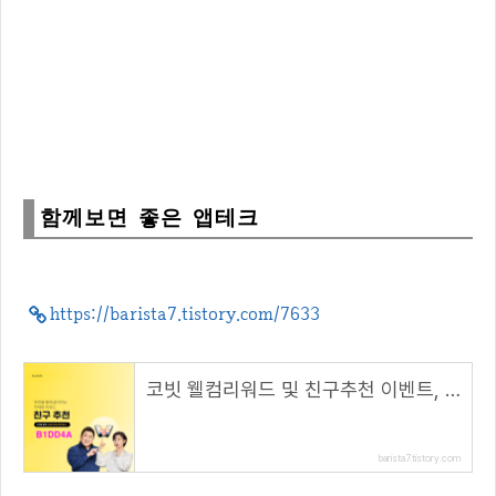
함께보면 좋은 앱테크
https://barista7.tistory.com/7633
코빗 웰컴리워드 및 친구추천 이벤트, 리워드 5000원!( 추천 코드 : B1DD4A )
barista7.tistory.com