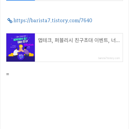
https://barista7.tistory.com/7640
앱테크, 퍼블리시 친구초대 이벤트, 너도나도 1500원 보상( 추천코드 : G0jAwb )
barista7.tistory.com
=