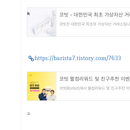
코빗 - 대한민국 최초 가상자산 
코빗은 대한민국 최초의 가상자산 거래소입니
https://barista7.tistory.com/7633
코빗(Korbit)에서 웰컴리워드 및 친구추천
용자가 코빗 이용자로부터 받은 추천인 코드
=