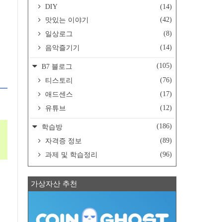
DIY
(14)
(42)
맛있는 이야기
(8)
일상로그
(14)
음악즐기기
(105)
B7 블로그
(76)
티스토리
(17)
애드센스
(12)
유튜브
(186)
학습방
(89)
자격증 정보
(96)
과제 및 학습정리
가상자산 추천