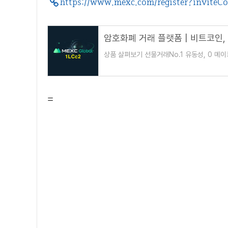
https://www.mexc.com/register?inviteC
상품 살펴보기 선물거래No.1 유동성, 0 
효율적으로 출시합니다.더 알아보기현물거래수
=