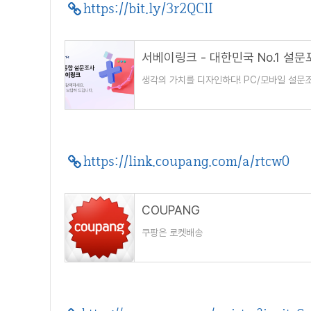
https://bit.ly/3r2QClI
서베이링크 - 대한민국 No.1 설문
생각의 가치를 디자인하다! PC/모바일 설문
https://link.coupang.com/a/rtcw0
COUPANG
쿠팡은 로켓배송