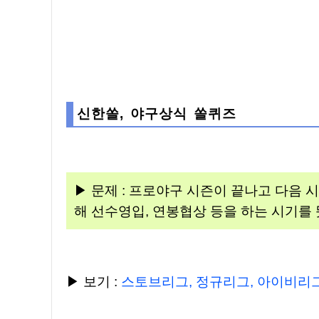
신한쏠, 야구상식 쏠퀴즈
▶ 문제 : 프로야구 시즌이 끝나고 다음 
해 선수영입, 연봉협상 등을 하는 시기를
▶ 보기 :
스토브리그, 정규리그, 아이비리