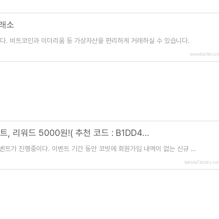
거래소
다. 비트코인과 이더리움 등 가상자산을 편리하게 거래하실 수 있습니다.
www.korbit.co.k
코빗 웰컴리워드 및 친구추천 이벤트, 리워드 5000원!( 추천 코드 : B1DD4A )
 이벤트가 진행중이다. 이벤트 기간 동안 코빗에 회원가입 내역이 없는 신규 이
를 입력하면 추천인과 피추천
barista7.tistory.c