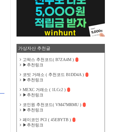
가상자산 추천글
고팍스 추천코드( B7ZA4M )
▶추천링크
코빗 거래소 ( 추천코드 B1DD4A )
▶추천링크
MEXC 거래소 ( 1LCc2 )
▶추천링크
코인원 추천코드( VM47MRMU )
▶추천링크
페이코인 PCI ( 45EBYTB )
▶추천링크