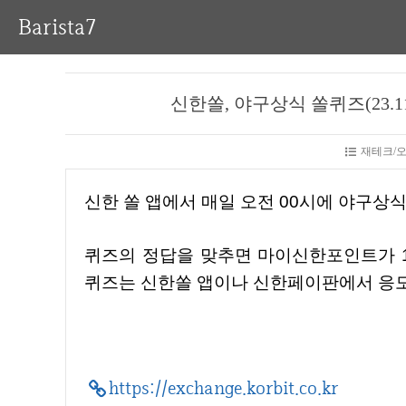
Barista7
신한쏠, 야구상식 쏠퀴즈(23.1
재테크/
신한 쏠 앱에서 매일 오전 00시에 야구상
퀴즈의 정답을 맞추면 마이신한포인트가 100% 당첨이 되고, 최대 1000포인트까지 지급된다. 쏠
퀴즈는 신한쏠 앱이나 신한페이판에서 응모
https://exchange.korbit.co.kr