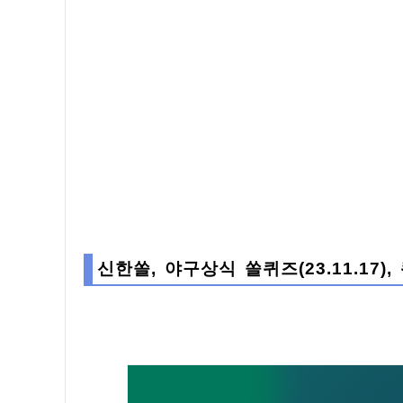
신한쏠, 야구상식 쏠퀴즈(23.11.17