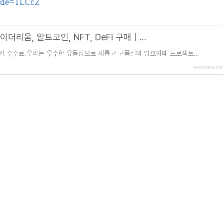
ode=1LCc2
암호화폐 거래 플랫폼 | 비트코인, 이더리움, 알트코인, NFT, DeFi 구매 | MEXC
메이커 수수료.우리는 우수한 유동성으로 새롭고 고품질의 암호화폐 프로젝트를
많은 암호화폐. 빠른 신규
www.mexc.co