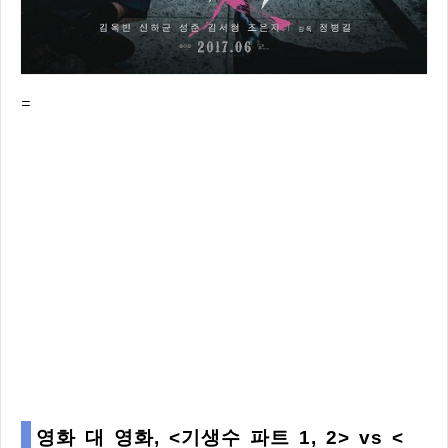
=
영화 대 영화, <기생수 파트 1, 2> vs <