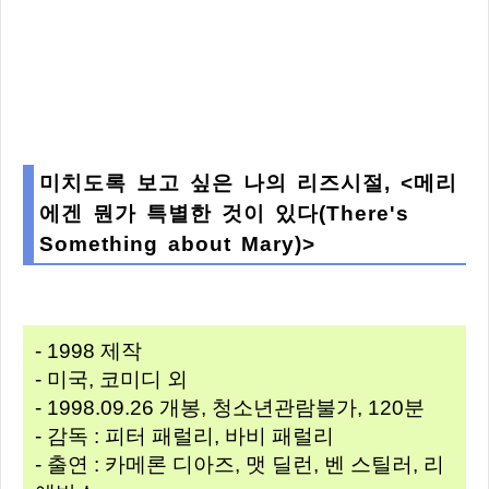
미치도록 보고 싶은 나의 리즈시절, <메리
에겐 뭔가 특별한 것이 있다(There's
Something about Mary)>
- 1998 제작
- 미국, 코미디 외
- 1998.09.26 개봉, 청소년관람불가, 120분
- 감독 : 피터 패럴리, 바비 패럴리
- 출연 : 카메론 디아즈, 맷 딜런, 벤 스틸러, 리