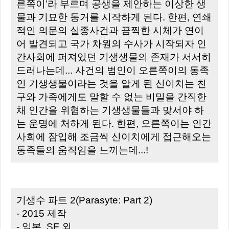
른쪽이’라 부르며 공생을 제안하는 이상한 생
물과 기묘한 동거를 시작하게 된다. 한편, 연쇄
적인 의문의 실종사건과 끔찍한 시체가 연이
어 발견되고 국가 차원의 수사가 시작되자 인
간사회에 퍼져있던 기생생물의 존재가 서서히
드러나는데... 사건의 범인이 오른쪽이의 동족
인 기생생물이라는 것을 알게 된 신이치는 친
구와 가족에게도 말할 수 없는 비밀을 간직한
채 인간을 위협하는 기생생물들과 맞서야 하
는 운명에 처하게 된다. 한편, 오른쪽이는 인간
사회에 잠입해 조금씩 신이치에게 접근해오는
동족들의 움직임을 느끼는데...!
기생수 파트 2(Parasyte: Part 2)
- 2015 제작
- 일본, SF 외