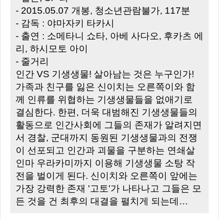
- 2015.05.07 개봉, 청소년관람불가, 117분
- 감독 : 야마자키 타카시
- 출연 : 소메타니 쇼타, 아베 사다오, 후카츠 에
리, 하시모토 아이
- 줄거리
인간 VS 기생생물! 살아남는 것은 누구인가!
가족과 친구를 잃은 신이치는 오른쪽이와 함
께 인류를 위협하는 기생생물들을 없애기로
결심한다. 한편, 더욱 대범해진 기생생물들의
활동으로 인간사회에 그들의 존재가 알려지면
서 경찰, 군대까지 동원된 기생생물과의 전쟁
이 선포되고 인간과 괴물을 구분하는 연쇄살
인마 우라카미까지 이용해 기생생물 소탕 작
전을 벌이게 된다. 신이치와 오른쪽이 앞에는
가장 강력한 존재 '고토'가 나타나고 그들은 모
든 것을 건 최후의 대결을 펼치게 되는데…