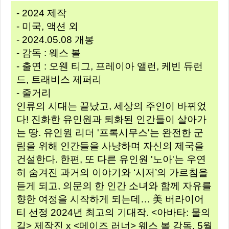
- 2024 제작
- 미국, 액션 외
- 2024.05.08 개봉
- 감독 : 웨스 볼
- 출연 : 오웬 티그, 프레이아 앨런, 케빈 듀런
드, 트래비스 제퍼리
- 줄거리
인류의 시대는 끝났고, 세상의 주인이 바뀌었
다! 진화한 유인원과 퇴화된 인간들이 살아가
는 땅. 유인원 리더 '프록시무스'는 완전한 군
림을 위해 인간들을 사냥하며 자신의 제국을
건설한다. 한편, 또 다른 유인원 '노아'는 우연
히 숨겨진 과거의 이야기와 ‘시저’의 가르침을
듣게 되고, 의문의 한 인간 소녀와 함께 자유를
향한 여정을 시작하게 되는데… 美 버라이어
티 선정 2024년 최고의 기대작. <아바타: 물의
길> 제작진 x <메이즈 러너> 웨스 볼 감독. 5월