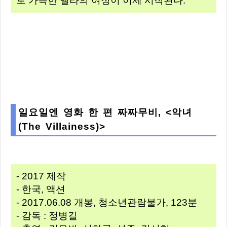
로 가득한 벨라의 여정이 이제 시작된다.
일요일엔 영화 한 편 짜짜무비, <악녀
(The Villainess)>
- 2017 제작
- 한국, 액션
- 2017.06.08 개봉, 청소년관람불가, 123분
- 감독 : 정병길