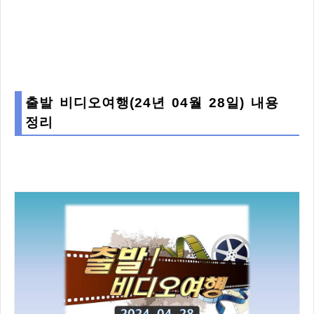
출발 비디오여행(24년 04월 28일) 내용
정리