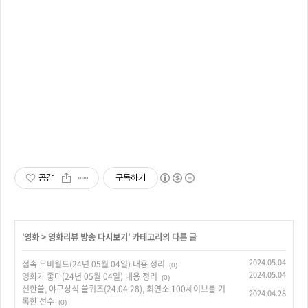
공감
구독하기
'
영화
>
영화리뷰 방송 다시보기
' 카테고리의 다른 글
2024.05.04
접속 무비월드(24년 05월 04일) 내용 정리
(0)
2024.05.04
영화가 좋다(24년 05월 04일) 내용 정리
(0)
신한쏠, 야구상식 쏠퀴즈(24.04.28), 최연소 100세이브를 기
2024.04.28
록한 선수
(0)