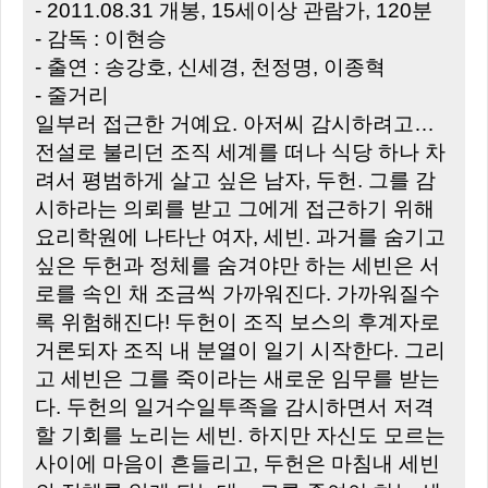
- 2011.08.31 개봉, 15세이상 관람가, 120분
- 감독 : 이현승
- 출연 : 송강호, 신세경, 천정명, 이종혁
- 줄거리
일부러 접근한 거예요. 아저씨 감시하려고…
전설로 불리던 조직 세계를 떠나 식당 하나 차
려서 평범하게 살고 싶은 남자, 두헌. 그를 감
시하라는 의뢰를 받고 그에게 접근하기 위해
요리학원에 나타난 여자, 세빈. 과거를 숨기고
싶은 두헌과 정체를 숨겨야만 하는 세빈은 서
로를 속인 채 조금씩 가까워진다. 가까워질수
록 위험해진다! 두헌이 조직 보스의 후계자로
거론되자 조직 내 분열이 일기 시작한다. 그리
고 세빈은 그를 죽이라는 새로운 임무를 받는
다. 두헌의 일거수일투족을 감시하면서 저격
할 기회를 노리는 세빈. 하지만 자신도 모르는
사이에 마음이 흔들리고, 두헌은 마침내 세빈