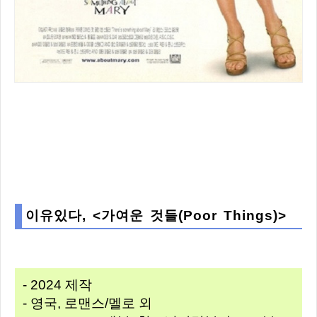
이유있다, <가여운 것들(Poor Things)>
- 2024 제작
- 영국, 로맨스/멜로 외