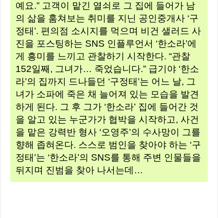
예요.” 고객이 맡긴 열쇠로 그 집에 들어가 남
의 삶을 훔쳐보는 취미를 지닌 공인중개사 ‘구
정태’. 편의점 소시지를 먹으며 비건 샐러드 사
진을 포스팅하는 SNS 인플루언서 ‘한소라’에
게 흥미를 느끼고 관찰하기 시작한다. “관찰
152일째, 그녀가… 죽었습니다.” 급기야 ‘한소
라’의 집까지 드나들던 ‘구정태’는 어느 날, 그
녀가 소파에 죽은 채 늘어져 있는 모습을 발견
하게 된다. 그 후 그가 ‘한소라’ 집에 들어간 것
을 알고 있는 누군가가 협박을 시작하고, 사건
을 맡은 강력반 형사 ‘오영주’의 수사망이 그를
향해 좁혀온다. 스스로 범인을 찾아야 하는 ‘구
정태’는 ‘한소라’의 SNS를 통해 주변 인물들을
뒤지며 진범을 찾아 나서는데…