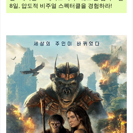
8일, 압도적 비주얼 스펙터클을 경험하라!