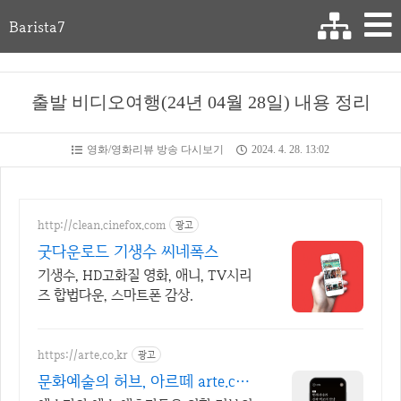
Barista7
출발 비디오여행(24년 04월 28일) 내용 정리
영화/영화리뷰 방송 다시보기
2024. 4. 28. 13:02
http://clean.cinefox.com
광고
굿다운로드 기생수 씨네폭스
기생수, HD고화질 영화, 애니, TV시리
즈 합법다운, 스마트폰 감상.
https://arte.co.kr
광고
문화예술의 허브, 아르떼 arte.co.k