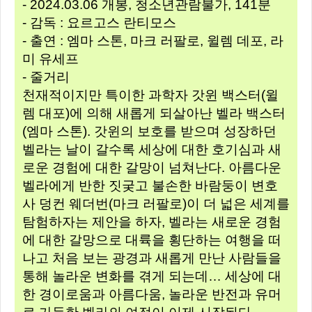
- 2024.03.06 개봉, 청소년관람불가, 141분
- 감독 : 요르고스 란티모스
- 출연 : 엠마 스톤, 마크 러팔로, 윌렘 데포, 라
미 유세프
- 줄거리
천재적이지만 특이한 과학자 갓윈 백스터(윌
렘 대포)에 의해 새롭게 되살아난 벨라 백스터
(엠마 스톤). 갓윈의 보호를 받으며 성장하던
벨라는 날이 갈수록 세상에 대한 호기심과 새
로운 경험에 대한 갈망이 넘쳐난다. 아름다운
벨라에게 반한 짓궂고 불손한 바람둥이 변호
사 덩컨 웨더번(마크 러팔로)이 더 넓은 세계를
탐험하자는 제안을 하자, 벨라는 새로운 경험
에 대한 갈망으로 대륙을 횡단하는 여행을 떠
나고 처음 보는 광경과 새롭게 만난 사람들을
통해 놀라운 변화를 겪게 되는데… 세상에 대
한 경이로움과 아름다움, 놀라운 반전과 유머