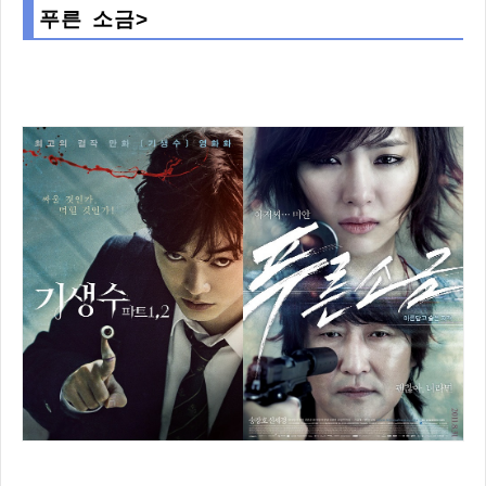
푸른 소금>