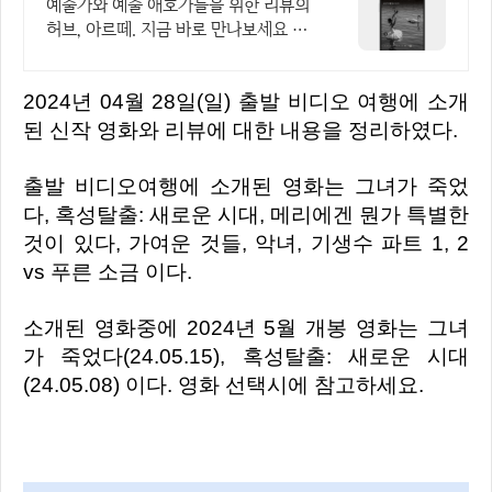
r
예술가와 예술 애호가들을 위한 리뷰의
허브, 아르떼. 지금 바로 만나보세요 클
래식과 미술, 연극과 영화와 문학까지
누구나 칼럼니스트가 될 수 있습니다.
2024년 04월 28일(일) 출발 비디오 여행에 소개
된 신작 영화와 리뷰에 대한 내용을 정리하였다.
출발 비디오여행에 소개된 영화는 그녀가 죽었
다, 혹성탈출: 새로운 시대, 메리에겐 뭔가 특별한
것이 있다, 가여운 것들, 악녀, 기생수 파트 1, 2
vs 푸른 소금 이다.
소개된 영화중에 2024년 5월 개봉 영화는 그녀
가 죽었다(24.05.15), 혹성탈출: 새로운 시대
(24.05.08) 이다. 영화 선택시에 참고하세요.