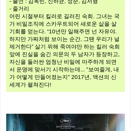
- 출연 : 김옥빈, 신하균, 성준, 김서형
- 줄거리
어린 시절부터 킬러로 길러진 숙희. 그녀는 국
가 비밀조직에 스카우트되어 새로운 삶을 살
기회를 얻는다. “10년만 일해주면 넌 자유야.
하지만 가짜처럼 보이는 순간, 그땐 우리가 널
제거한다” 살기 위해 죽여야만 하는 킬러 숙희
앞에 진실을 숨긴 의문의 두 남자가 등장하고,
자신을 둘러싼 엄청난 비밀에 마주하게 되면
서 운명에 맞서기 시작하는데... "보여줄게, 내
가 어떻게 만들어졌는지" 2017년, 액션의 신
세계가 펼쳐진다!