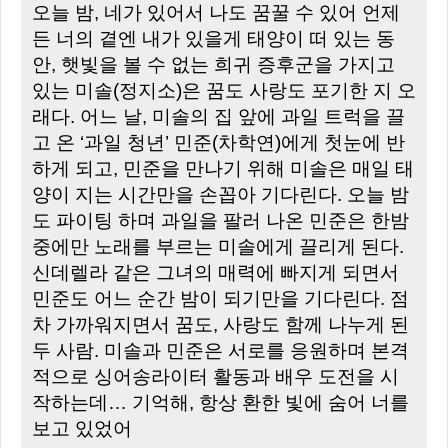
오늘 밤, 네가 있어서 나도 꿈꿀 수 있어 언제
든 너의 곁엔 내가 있을게 태양이 떠 있는 동
안, 햇빛을 볼 수 없는 희귀 증후군을 가지고
있는 미솔(정지소)은 꿈도 사랑도 포기한 지 오
래다. 어느 날, 미솔의 집 앞에 과일 트럭을 끌
고 온 ‘과일 청년’ 민준(차학연)에게 첫눈에 반
하게 되고, 민준을 만나기 위해 미솔은 매일 태
양이 지는 시간만을 손꼽아 기다린다. 오늘 밤
도 파이팅 하며 과일을 팔러 나온 민준은 한밤
중에만 노래를 부르는 미솔에게 끌리게 된다.
신데렐라 같은 그녀의 매력에 빠지게 되면서
민준도 어느 순간 밤이 되기만을 기다린다. 점
차 가까워지면서 꿈도, 사랑도 함께 나누게 된
두 사람. 미솔과 민준은 서로를 응원하며 본격
적으로 싱어송라이터 활동과 배우 도전을 시
작하는데… 기억해, 항상 환한 빛에 숨어 너를
보고 있었어