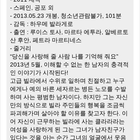
- 스페인, 공포 외
- 2013.05.23 개봉, 청소년관람불가, 101분
- 감독 : 하우메 발라게로
- 출연 : 루이스 토사, 마르타 에투라, 알베르토
산 후안, 페트라 마르티네스
- 줄거리
“당신을 사랑해 줄 사람 나를 기억해 줘요”
2013년 5월, 이해할 수 없는 한 남자의 충격적
인 이야기가 시작된다!
고급 빌라에서 수위로 일하며 친절하고 누구
에게나 예의 바른 세자르는 병든 노모를 수발
하며 사는 평범한 남자이다. 하지만 그는 자신
만의 방식으로 빌라 주민들의 행복을 조금씩
파괴해가며 살아야 할 이유를 찾고자 한다. 이
어 자신이 근무하는 빌라에 사는 클라라라는
여성을 사랑하게 된 그는 그녀가 남자친구가
있다는 것을 아는 순간 그녀의 얼굴에서 웃음