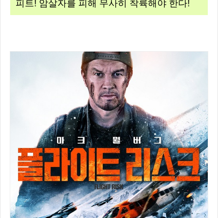
피트! 암살자를 피해 무사히 착륙해야 한다!