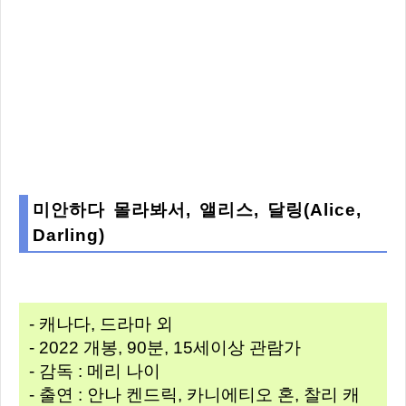
미안하다 몰라봐서, 앨리스, 달링(Alice,
Darling)
- 캐나다, 드라마 외
- 2022 개봉, 90분, 15세이상 관람가
- 감독 : 메리 나이
- 출연 : 안나 켄드릭, 카니에티오 혼, 찰리 캐