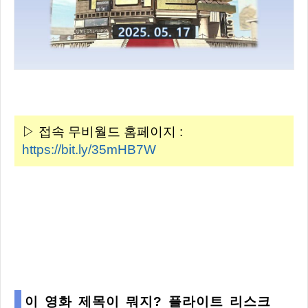
▷ 접속 무비월드 홈페이지 :
https://bit.ly/35mHB7W
이 영화 제목이 뭐지? 플라이트 리스크