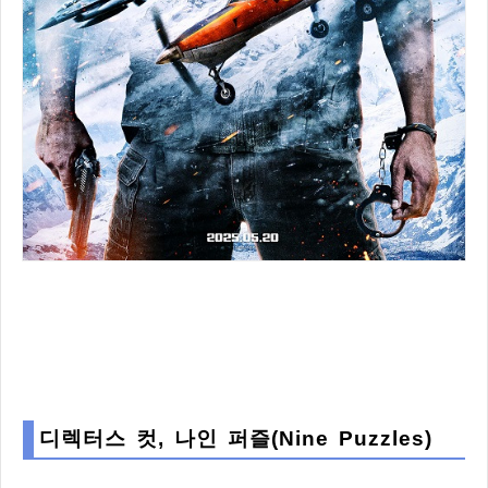
디렉터스 컷, 나인 퍼즐(Nine Puzzles)