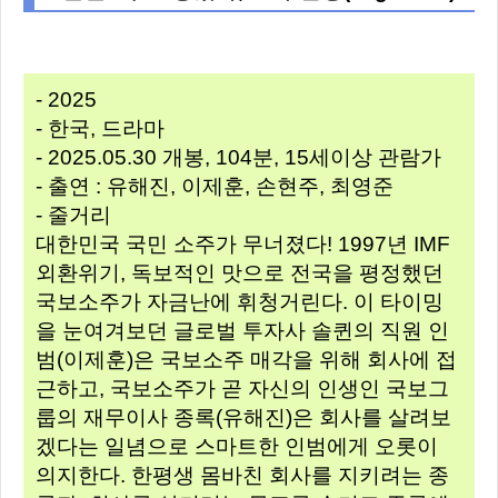
- 2025
- 한국, 드라마
- 2025.05.30 개봉, 104분, 15세이상 관람가
- 출연 : 유해진, 이제훈, 손현주, 최영준
- 줄거리
대한민국 국민 소주가 무너졌다! 1997년 IMF
외환위기, 독보적인 맛으로 전국을 평정했던
국보소주가 자금난에 휘청거린다. 이 타이밍
을 눈여겨보던 글로벌 투자사 솔퀸의 직원 인
범(이제훈)은 국보소주 매각을 위해 회사에 접
근하고, 국보소주가 곧 자신의 인생인 국보그
룹의 재무이사 종록(유해진)은 회사를 살려보
겠다는 일념으로 스마트한 인범에게 오롯이
의지한다. 한평생 몸바친 회사를 지키려는 종