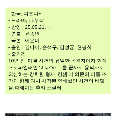
- 한국, 디즈니+
- 드라마, 11부작
- 방영 : 25.05.21. ~
- 연출 : 윤종빈
- 극본 : 이은미
- 출연 : 김다미, 손석구, 김성균, 현봉식
- 줄거리
10년 전, 미결 사건의 유일한 목격자이자 현직
프로파일러인 ‘이나’와 그를 끝까지 용의자로
의심하는 강력팀 형사 ‘한샘’이 의문의 퍼즐 조
각과 함께 다시 시작된 연쇄살인 사건의 비밀
을 파헤치는 추리 스릴러