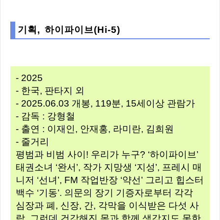
기획, 하이파이브(Hi-5)
- 2025
- 한국, 판타지 외
- 2025.06.03 개봉, 119분, 15세이상 관람가
- 감독 : 강형철
- 출연 : 이재인, 안재홍, 라미란, 김희원
- 줄거리
평범과 비범 사이! 우리가 누구? ‘하이파이브’
태권소녀 ‘완서’, 작가 지망생 ‘지성’, 프레시 매
니저 ‘선녀’, FM 작업반장 ‘약선’ 그리고 힙스터
백수 ‘기동’. 의문의 장기 기증자로부터 각각
심장과 폐, 신장, 간, 각막을 이식받은 다섯 사
람. 그런데 건강해진 몸과 함께 생각지도 못한