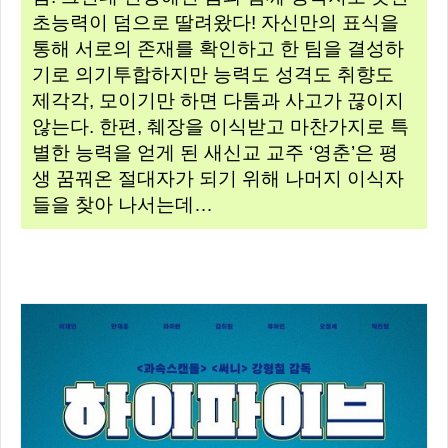
초능력이 덤으로 딸려왔다! 자신만의 표식을
통해 서로의 존재를 확인하고 한 팀을 결성하
기로 의기투합하지만 능력도 성격도 취향도
제각각, 모이기만 하면 다툼과 사고가 끊이지
않는다. 한편, 췌장을 이식받고 마찬가지로 특
별한 능력을 얻게 된 새신교 교주 ‘영춘’은 평
생 꿈꿔온 절대자가 되기 위해 나머지 이식자
들을 찾아 나서는데…