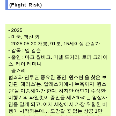
(Flight Risk)
- 2025
- 미국, 액션 외
- 2025.05.20 개봉, 91분, 15세이상 관람가
- 감독 : 멜 깁슨
- 출연 : 마크 월버그, 미쉘 도커리, 토퍼 그레이
스, 레아 레미니
- 줄거리
범죄와 연루된 중요한 증인 ‘윈스턴’을 찾은 보
안관 ‘해리스’는, 알래스카에서 뉴욕까지 ‘윈스
턴’을 이송해야만 한다. 하지만 어딘가 수상한
비행기의 파일럿이 증인을 제거하려는 암살자
임을 알게 되고, 이제 세상에서 가장 위험한 비
행이 시작되는데… 도망갈 곳 없는 상공 1만