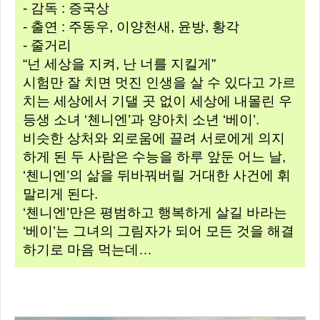
- 감독 : 증국상
- 출연 : 주동우, 이양천새, 윤방, 황각
- 줄거리
“넌 세상을 지켜, 난 너를 지킬게”
시험만 잘 치면 멋진 인생을 살 수 있다고 가르
치는 세상에서 기댈 곳 없이 세상에 내몰린 우
등생 소녀 ‘첸니엔’과 양아치 소년 ‘베이’.
비슷한 상처와 외로움에 끌려 서로에게 의지
하게 된 두 사람은 수능을 하루 앞둔 어느 날,
‘첸니엔’의 삶을 뒤바꿔버릴 거대한 사건에 휘
말리게 된다.
‘첸니엔’만은 평범하고 행복하게 살길 바라는
‘베이’는 그녀의 그림자가 되어 모든 것을 해결
하기로 마음 먹는데…