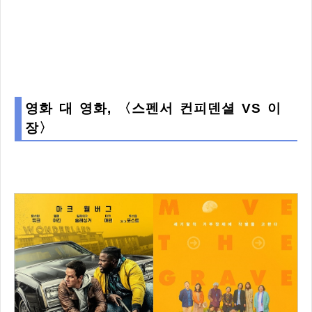
영화 대 영화, 〈스펜서 컨피덴셜 VS 이
장〉