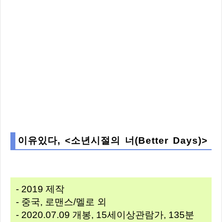
이유있다, <소년시절의 너(Better Days)>
- 2019 제작
- 중국, 로맨스/멜로 외
- 2020.07.09 개봉, 15세이상관람가, 135분