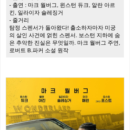
- 출연 : 마크 월버그, 윈스턴 듀크, 알란 아르
킨, 일라이자 슐레징거
- 줄거리
탐정 스펜서가 돌아왔다! 출소하자마자 미궁
의 살인 사건에 얽힌 스펜서. 보스턴 지하에 숨
은 추악한 진실은 무엇일까. 마크 월버그 주연,
로버트 B.파커 소설 원작