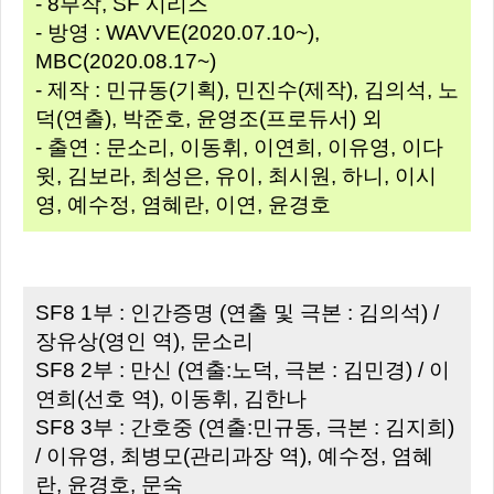
- 8부작, SF 시리즈
- 방영 : WAVVE(2020.07.10~),
MBC(2020.08.17~)
- 제작 : 민규동(기획), 민진수(제작), 김의석, 노
덕(연출), 박준호, 윤영조(프로듀서) 외
- 출연 : 문소리, 이동휘, 이연희, 이유영, 이다
윗, 김보라, 최성은, 유이, 최시원, 하니, 이시
영, 예수정, 염혜란, 이연, 윤경호
SF8 1부 : 인간증명 (연출 및 극본 : 김의석) /
장유상(영인 역), 문소리
SF8 2부 : 만신 (연출:노덕, 극본 : 김민경) / 이
연희(선호 역), 이동휘, 김한나
SF8 3부 : 간호중 (연출:민규동, 극본 : 김지희)
/ 이유영, 최병모(관리과장 역), 예수정, 염혜
란, 윤경호, 문숙