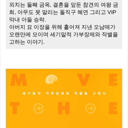
외치는 둘째 금옥, 결혼을 앞둔 참견의 여왕 금
희, 아무도 못 말리는 돌직구 혜연 그리고 VIP
막내 아들 승락.
아버지 묘 이장을 위해 흩어져 지낸 오남매가
오랜만에 모이며 세기말적 가부장제와 작별을
고하는 이야기.