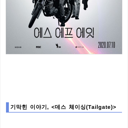
기막힌 이야기, <데스 체이싱(Tailgate)>