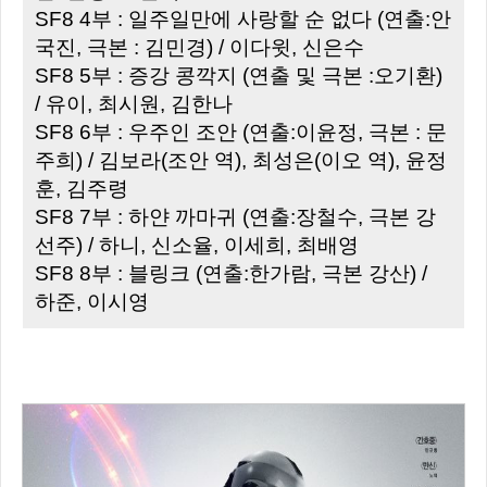
SF8 4부 : 일주일만에 사랑할 순 없다 (연출:안
국진, 극본 : 김민경) / 이다윗, 신은수
SF8 5부 : 증강 콩깍지 (연출 및 극본 :오기환)
/ 유이, 최시원, 김한나
SF8 6부 : 우주인 조안 (연출:이윤정, 극본 : 문
주희) / 김보라(조안 역), 최성은(이오 역), 윤정
훈, 김주령
SF8 7부 : 하얀 까마귀 (연출:장철수, 극본 강
선주) / 하니, 신소율, 이세희, 최배영
SF8 8부 : 블링크 (연출:한가람, 극본 강산) /
하준, 이시영