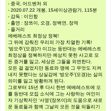
- 중국, 어드벤처 외
- 2020.07.22 개봉, 15세이상관람가, 115분
- 감독 : 이인항
- 출연 : 장쯔이, 오경, 정백연, 장역
- 줄거리
에베레스트 최정상 정복!
그 뒤에 감춰진 우리의 가장 치열한 기록!
‘방오주’(오경)가 이끄는 등반대는 에베레스트
최정상을 정복하지만 예상치 못한 사고로 모
든 증거를 잃고, 세상은 그들을 외면한다.
모든 걸 걸었지만 동료와 명예 그 무엇도 지켜
내지 못했다는 상실감에 ‘방오주’(오경)는 삶의
의미를 잃고 방황하게 된다.
그로부터 15년 후 다시 한번 에베레스트에 오
를 등반대 모집 소식에 그는 사랑하는 여인이
자 기상학자인 ‘서영’(장쯔이)의 도움으로 새로
운 동료들과 함께 그날의 모든 것을 되돌리기