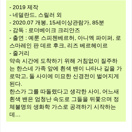
- 2019 제작
- 네덜란드, 스릴러 외
- 2020.07 개봉, 15세이상관람가, 85분
- 감독 : 로더베이크 크리안즈
- 출연 : 예룬 스피첸베르허, 아니엑 파이퍼, 로
스마레인 판 데르 후크, 리즈 베르헤이르
- 줄거리
약속 시간에 도착하기 위해 거침없이 질주하
는 한스네 가족 앞에 흰색 밴이 나타나 길을 가
로막고, 둘 사이에 미묘한 신경전이 벌어지게
된다.
한스가 그를 따돌렸다고 생각한 사이, 어느새
흰색 밴은 엄청난 속도로 그들을 뒤쫓으며 정
체불명의 생화학 가스로 공격하기 시작하는
데…