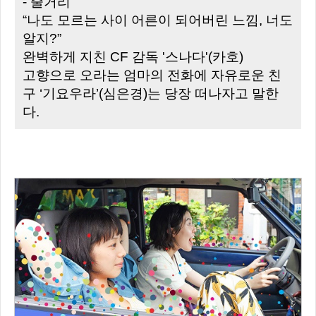
- 줄거리
“나도 모르는 사이 어른이 되어버린 느낌, 너도
알지?”
완벽하게 지친 CF 감독 '스나다'(카호)
고향으로 오라는 엄마의 전화에 자유로운 친
구 ‘기요우라’(심은경)는 당장 떠나자고 말한
다.