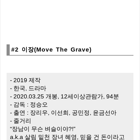
#2 이장(Move The Grave)
- 2019 제작
- 한국, 드라마
- 2020.03.25 개봉, 12세이상관람가, 94분
- 감독 : 정승오
- 출연 : 장리우, 이선희, 공민정, 윤금선아
- 줄거리
“장남이 무슨 벼슬이야?!”
a.k.a 살림 밑천 장녀 혜영, 믿을 건 돈이라고