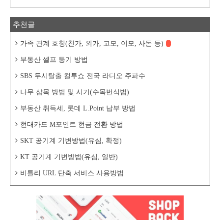
추천글
가족 관계 호칭(친가, 외가, 고모, 이모, 사돈 등)
부동산 셀프 등기 방법
SBS 두시탈출 컬투쇼 전국 라디오 주파수
나무 삽목 방법 및 시기(수목번식법)
부동산 취득세, 롯데 L.Point 납부 방법
현대카드 M포인트 현금 전환 방법
SKT 공기계 기변방법(유심, 확정)
KT 공기계 기변방법(유심, 일반)
비틀리 URL 단축 서비스 사용방법