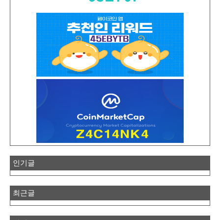
인기글
최근글