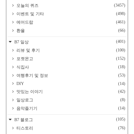
(3457)
오늘의 퀴즈
(498)
이벤트 및 기타
(461)
에어드랍
(66)
환율
(401)
B7 일상
(100)
리뷰 및 후기
(152)
포켓몬고
(18)
식집사
(53)
여행후기 및 정보
DIY
(14)
(42)
맛있는 이야기
(8)
일상로그
(14)
음악즐기기
(105)
B7 블로그
(76)
티스토리