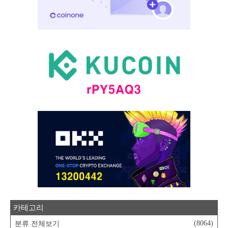
카테고리
(8064)
분류 전체보기