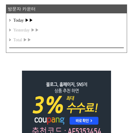
방문자 카운터
Today ▶▶
Yesterday ▶▶
Total ▶▶