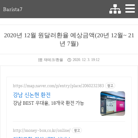
Barista7
2020년 12월 원달러환율 예상금액(20년 12월~ 21
년 7월)
재테크/환율
2020. 12. 3. 19:12
https://map.naver.com/p/entry/place/2060232383
광고
강남 신논현 환전
강남 BEST 우대율, 18개국 환전 가능
http://money-box.co.kr/online/
광고