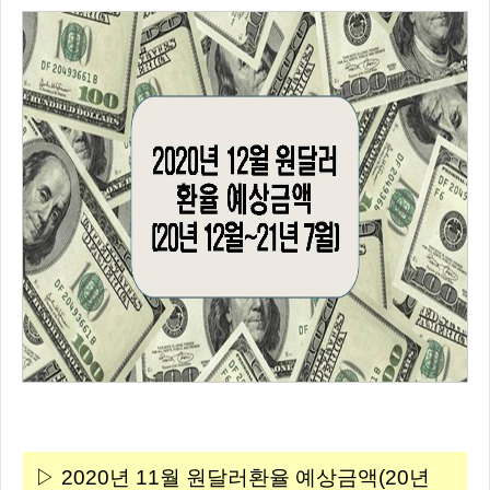
▷ 2020년 11월 원달러환율 예상금액(20년