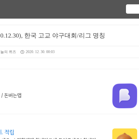
.12.30), 한국 고교 야구대회/리그 명칭
오늘의 퀴즈
2020. 12. 30. 00:03
 / 돈버는앱
트 적립