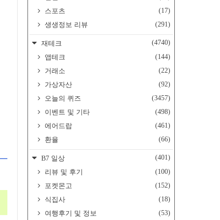
(17)
스포츠
(291)
생생정보 리뷰
(4740)
재테크
(144)
앱테크
(22)
거래소
(92)
가상자산
(3457)
오늘의 퀴즈
(498)
이벤트 및 기타
(461)
에어드랍
(66)
환율
(401)
B7 일상
(100)
리뷰 및 후기
(152)
포켓몬고
(18)
식집사
(53)
여행후기 및 정보