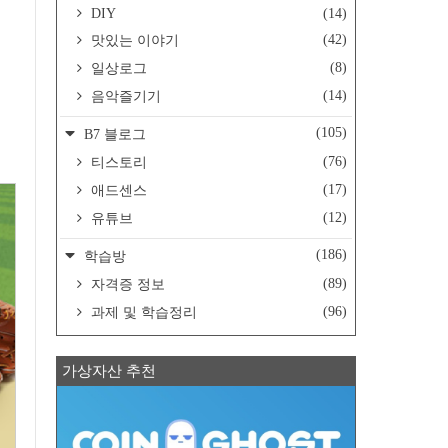
DIY
(14)
(42)
맛있는 이야기
(8)
일상로그
(14)
음악즐기기
(105)
B7 블로그
(76)
티스토리
(17)
애드센스
(12)
유튜브
(186)
학습방
(89)
자격증 정보
(96)
과제 및 학습정리
가상자산 추천