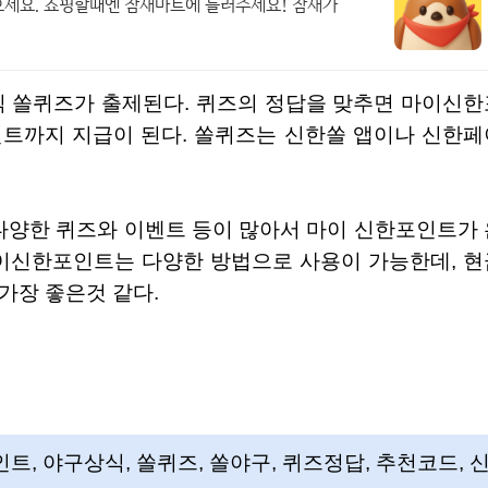
으세요. 쇼핑할때엔 참새마트에 들러주세요! 참새가
0포인트까지 지급이 된다. 쏠퀴즈는 신한쏠 앱이나 신한
마이신한포인트는 다양한 방법으로 사용이 가능한데, 현
가장 좋은것 같다.
트, 야구상식, 쏠퀴즈, 쏠야구, 퀴즈정답, 추천코드, 