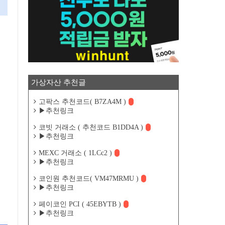
가상자산 추천글
고팍스 추천코드( B7ZA4M )
▶추천링크
코빗 거래소 ( 추천코드 B1DD4A )
▶추천링크
MEXC 거래소 ( 1LCc2 )
▶추천링크
코인원 추천코드( VM47MRMU )
▶추천링크
페이코인 PCI ( 45EBYTB )
▶추천링크