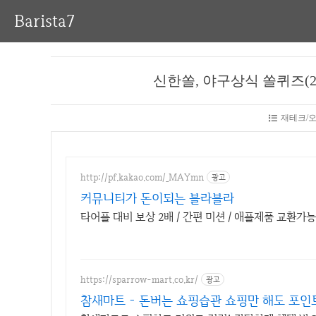
Barista7
신한쏠, 야구상식 쏠퀴즈(20
재테크/
http://pf.kakao.com/_MAYmn
광고
커뮤니티가 돈이되는 블라블라
타어플 대비 보상 2배 / 간편 미션 / 애플제품 교환가능
https://sparrow-mart.co.kr/
광고
참새마트 - 돈버는 쇼핑습관 쇼핑만 해도 포인