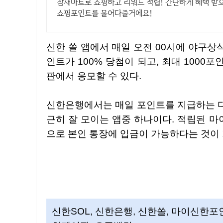
참새마트로 쇼핑하고 리워드 적립! 간단하게 혜택 받
쇼핑포인트를 물어다줄거에요!
신한 쏠 앱에서 매일 오전 00시에 야구상식 쏠퀴즈가 출제된다. 퀴즈의 정답을 맞추면 마이신한포
인트가 100% 당첨이 되고, 최대 100
판에서 응모할 수 있다.
신한은행에서는 매일 포인트를 지급하는 다양한 퀴즈와 이벤트 등이 많아서 마이 신한포인트가 은
근히 잘 모이는 앱중 하나이다. 적립된 
으로 본인 통장에 입금이 가능하다는 것이 
신한SOL, 신한은행, 신한쏠, 마이신한포인