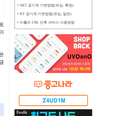
SKT 공기계 기변방법(유심, 확정)
KT 공기계 기변방법(유심, 일반)
비틀리 URL 단축 서비스 사용방법
페이
금
신