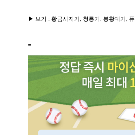
▶ 보기 :
황금사자기, 청룡기, 봉황대기, 
=