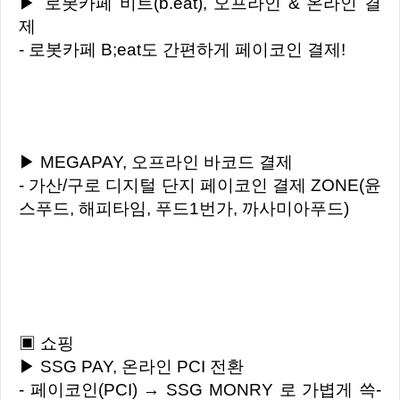
▶ 로봇카페 비트(b.eat), 오프라인 & 온라인 결
제
- 로봇카페 B;eat도 간편하게 페이코인 결제!
▶ MEGAPAY, 오프라인 바코드 결제
- 가산/구로 디지털 단지 페이코인 결제 ZONE(윤
스푸드, 해피타임, 푸드1번가, 까사미아푸드)
▣ 쇼핑
▶ SSG PAY, 온라인 PCI 전환
- 페이코인(PCI) → SSG MONRY 로 가볍게 쓱-