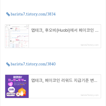
barista7.tistory.com/3834
앱테크, 후오비(Huobi)에서 페이코인 시세확인 및 거래하기( 초대 코드 : 5j654 )
barista7.tistory.com
barista7.tistory.com/3840
앱테크, 페이코인 리워드 지급기준 변경(2월 25일 부터)( 리워드 코드 : 45EBYTB )
barista7.tistory.com