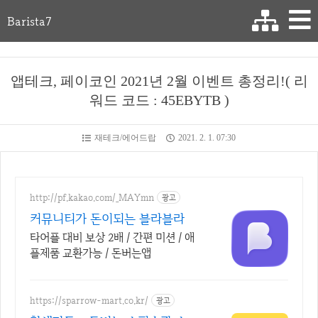
Barista7
앱테크, 페이코인 2021년 2월 이벤트 총정리!( 리
워드 코드 : 45EBYTB )
재테크/에어드랍
2021. 2. 1. 07:30
http://pf.kakao.com/_MAYmn
광고
커뮤니티가 돈이되는 블라블라
타어플 대비 보상 2배 / 간편 미션 / 애
플제품 교환가능 / 돈버는앱
https://sparrow-mart.co.kr/
광고