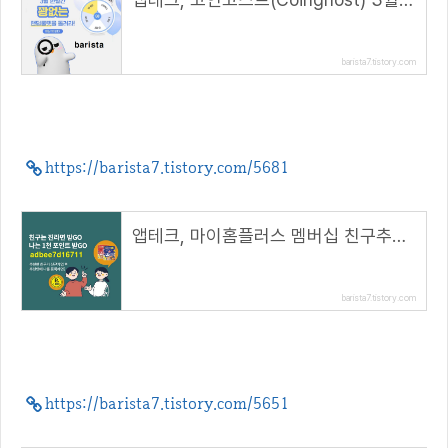
barista7.tistory.com
https://barista7.tistory.com/5681
앱테크, 마이홈플러스 멤버십 친구추천(진라면쿠폰)( 추천코드 : adbee7d16711 )
barista7.tistory.com
https://barista7.tistory.com/5651