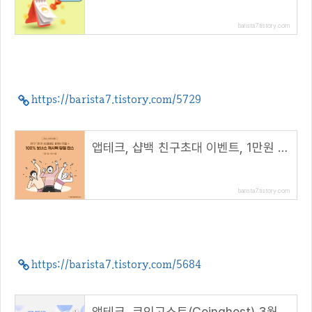
barista7.tistory.com
https://barista7.tistory.com/5729
앱테크, 샵백 친구초대 이벤트, 1만원 적립 보너스 캐시백(초대 코드 : UVOsnO)
barista7.tistory.com
https://barista7.tistory.com/5684
앱테크, 코인고스트(Coinghost) 3월 꽝없는 랜덤룰렛 이벤트( 추천코드 : barista )