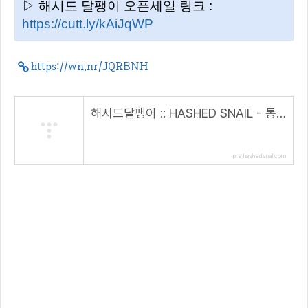
▷ 해시드 달팽이 오픈세일 링크 :
https://cutt.ly/kAiJqWP
https://wn.nr/JQRBNH
해시드달팽이 :: HASHED SNAIL - 통합형 메타버스 생태계
pre.hashedsnail.com