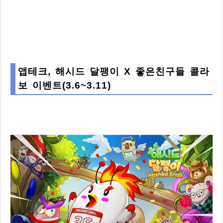
앱테크, 해시드 달팽이 X 좋은친구들 콜라
보 이벤트(3.6~3.11)