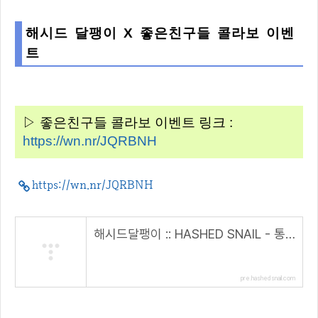
해시드 달팽이 X 좋은친구들 콜라보 이벤
트
▷ 좋은친구들 콜라보 이벤트 링크 :
https://wn.nr/JQRBNH
https://wn.nr/JQRBNH
해시드달팽이 :: HASHED SNAIL - 통합형 메타버스 생태계
pre.hashedsnail.com