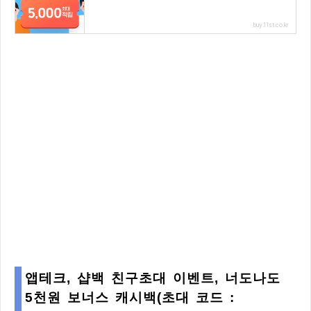
buy.11st.co.kr
앱테크, 샵백 친구초대 이벤트, 너도나도
5천원 보너스 캐시백(초대 코드 :