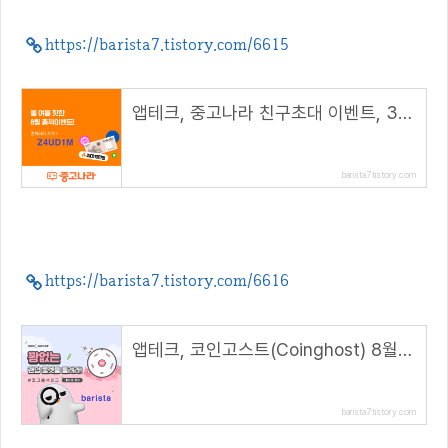
https://barista7.tistory.com/6615
앱테크, 중고나라 친구초대 이벤트, 3000M 적립( 추천 코드 : Z4UD1M )
barista7.tistory.com
https://barista7.tistory.com/6616
앱테크, 코인고스트(Coinghost) 8월 꽝없는 랜덤룰렛, 최대 100GST ( 추천코드 : barista )
barista7.tistory.com