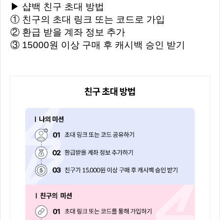
▶ 샵백 친구 초대 방법
① 친구의 초대 링크 또는 코드로 가입
② 환급 받을 계좌 정보 추가
③ 15000원 이상 구매 후 캐시백 승인 받기