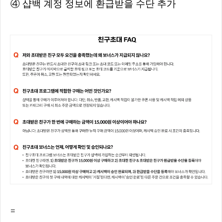
④ 샵백 계정 정보에 환급받을 수단 추가
=