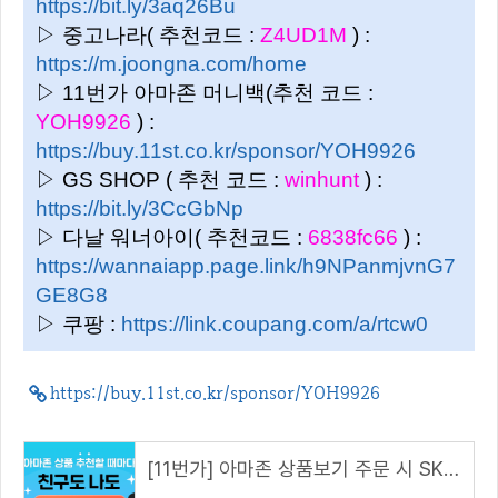
https://bit.ly/3aq26Bu
▷ 중고나라( 추천코드 :
Z4UD1M
) :
https://m.joongna.com/home
▷ 11번가 아마존 머니백(추천 코드 :
YOH9926
) :
https://buy.11st.co.kr/sponsor/YOH9926
▷ GS SHOP ( 추천 코드 :
winhunt
) :
https://bit.ly/3CcGbNp
▷ 다날 워너아이( 추천코드 :
6838fc66
) :
https://wannaiapp.page.link/h9NPanmjvnG7
GE8G8
▷ 쿠팡 :
https://link.coupang.com/a/rtcw0
https://buy.11st.co.kr/sponsor/YOH9926
[11번가] 아마존 상품보기 주문 시 SK pay point 2% 추가 적립을 해드립니다. (해당 링크 접속 시)