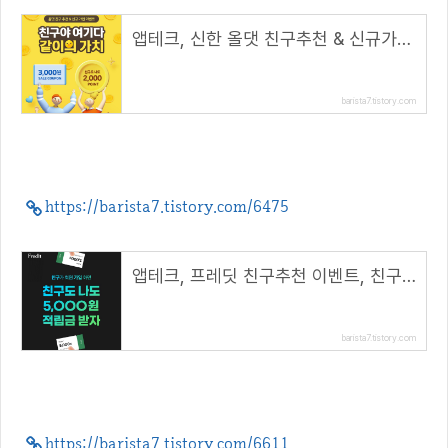
앱테크, 신한 올댓 친구추천 & 신규가입 이벤트, 같이 2,000P 받자( 추천코드 : winhunt )
barista7.tistory.com
https://barista7.tistory.com/6475
앱테크, 프레딧 친구추천 이벤트, 친구도 나도 5,000원 적립금 받자!( 추천코드 : winhunt )
barista7.tistory.com
https://barista7.tistory.com/6611