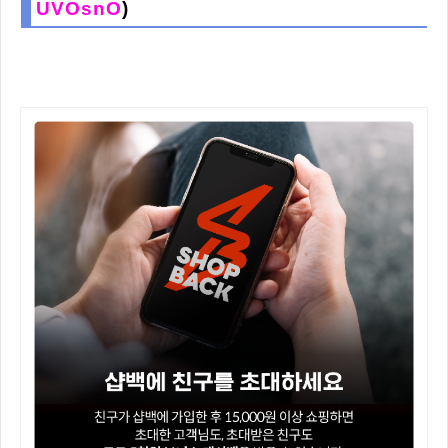
UVOsnO
)