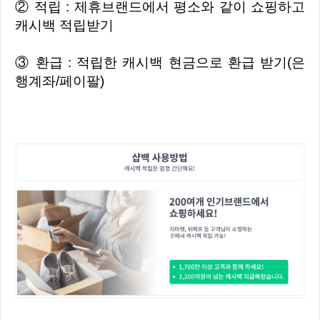
② 적립 : 제휴브랜드에서 평소와 같이 쇼핑하고
캐시백 적립받기
③ 환급 : 적립한 캐시백 현금으로 환급 받기(은
행계좌/페이팔)