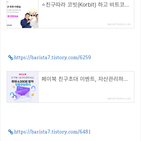
⭐️친구따라 코빗(Korbit) 하고 비트코인 받자! 🌟( 추천 코드 : B1DD4A )
barista7.tistory.com
https://barista7.tistory.com/6259
페이북 친구초대 이벤트, 자산관리하고 최대 6000원 받자!( 추천코드 : 엉뚱한침팬지 )
barista7.tistory.com
https://barista7.tistory.com/6481