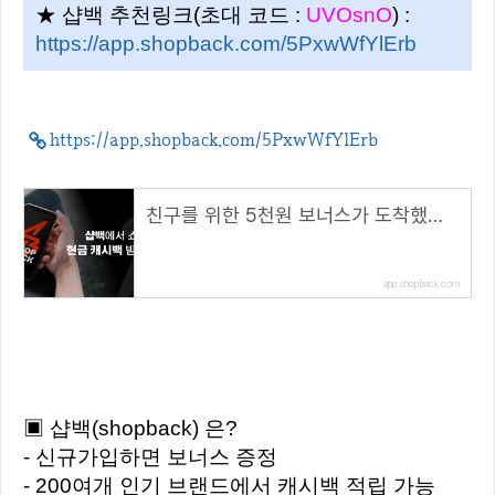
★ 샵백 추천링크(초대 코드 :
UVOsnO
) :
https://app.shopback.com/5PxwWfYlErb
https://app.shopback.com/5PxwWfYlErb
친구를 위한 5천원 보너스가 도착했습니다
app.shopback.com
▣ 샵백(shopback) 은?
- 신규가입하면 보너스 증정
- 200여개 인기 브랜드에서 캐시백 적립 가능