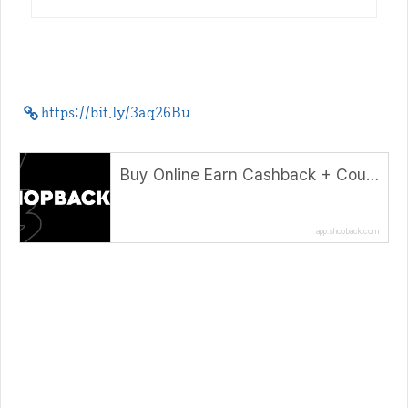
https://bit.ly/3aq26Bu
Buy Online Earn Cashback + Coupons & Promotions - ShopBack
app.shopback.com