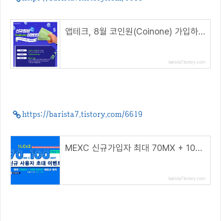
앱테크, 8월 코인원(Coinone) 가입하면 2만원( 22년 8월 초대 코드 : GGNWUJA8 )
barista7.tistory.com
https://barista7.tistory.com/6619
MEXC 신규가입자 최대 70MX + 100 USDT 지급( 추천 코드 : 1LCc2 )(~8.11)
barista7.tistory.com