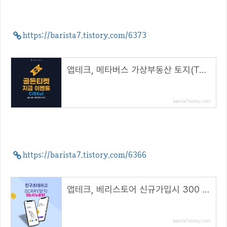
https://barista7.tistory.com/6373
앱테크, 메타버스 가상부동산 토지(TOZI) 골든티켓 지급 이벤트( 추천코드 : CI9Xul )
barista7.tistory.com
https://barista7.tistory.com/6366
앱테크, 베리스토어 신규가입시 300 BERRY 지급( 추천 코드 : 9b4fe89f )
barista7.tistory.com