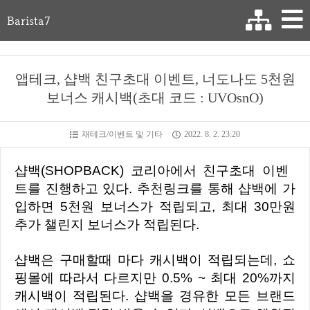
Barista7
앱테크, 샵백 친구초대 이벤트, 너도나도 5천원
보너스 캐시백(초대 코드 : UVOsnO)
재테크/이벤트 및 기타
2022. 8. 2. 23:20
샵백(SHOPBACK) 코리아에서 친구초대 이벤
트를 진행하고 있다. 추천링크를 통해 샵백에 가
입하면 5천원 보너스가 적립되고, 최대 30만원
추가 챌린지 보너스가 적립된다.
샵백은 구매할때 마다 캐시백이 적립되는데, 쇼
핑몰에 따라서 다르지만 0.5% ~ 최대 20%까지
캐시백이 적립된다. 샵백을 경유한 모든 브랜드