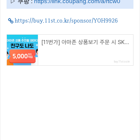
▷ 쿠팡 :
https://link.coupang.com/a/rtcw0
https://buy.11st.co.kr/sponsor/YOH9926
[11번가] 아마존 상품보기 주문 시 SK pay point 2% 추가 적립을 해드립니다. (해당 링크 접속 시)
buy.11st.co.kr