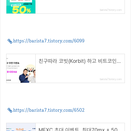
barista7.tistory.com
https://barista7.tistory.com/6099
친구따라 코빗(Korbit) 하고 비트코인 받자!(5.2~)( 추천 코드 : B1DD4A )
barista7.tistory.com
https://barista7.tistory.com/6502
MEXC 초대 이벤트, 최대70mx + 50 USDT 지급( 추천 코드 : 1LCc2 )