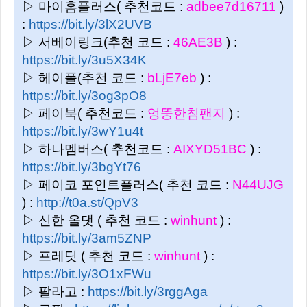
▷ 마이홈플러스( 추천코드 :
adbee7d16711
)
:
https://bit.ly/3lX2UVB
▷ 서베이링크(추천 코드 :
46AE3B
) :
https://bit.ly/3u5X34K
▷ 헤이폴(추천 코드 :
bLjE7eb
) :
https://bit.ly/3og3pO8
▷ 페이북( 추천코드 :
엉뚱한침팬지
) :
https://bit.ly/3wY1u4t
▷ 하나멤버스( 추천코드 :
AIXYD51BC
) :
https://bit.ly/3bgYt76
▷ 페이코 포인트플러스( 추천 코드 :
N44UJG
) :
http://t0a.st/QpV3
▷ 신한 올댓 ( 추천 코드 :
winhunt
) :
https://bit.ly/3am5ZNP
▷ 프레딧 ( 추천 코드 :
winhunt
) :
https://bit.ly/3O1xFWu
▷ 팔라고 :
https://bit.ly/3rggAga