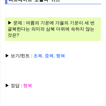
▶ 문제 : 여름의 기운에 가을의 기운이 세 번
굴복한다는 의미의 삼복 더위에 속하지 않는
것은?
▶ 보기/힌트 :
초복, 중복, 행복
▶ 정답 :
행복