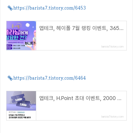
https://barista7.tistory.com/6453
앱테크, 헤이폴 7월 랭킹 이벤트, 365일 촉촉한 피부 도전!( 추천 코드 : bLjE7eb )
barista7.tistory.com
https://barista7.tistory.com/6464
앱테크, H.Point 초대 이벤트, 2000 포인트 적립( 추천 코드 : 10684644 )
barista7.tistory.com