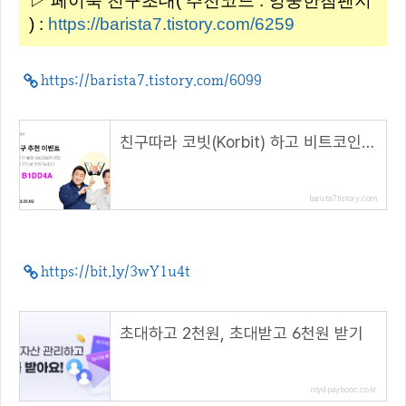
▷ 페이북 친구초대( 추천코드 : 엉뚱한침팬지
) :
https://barista7.tistory.com/6259
https://barista7.tistory.com/6099
친구따라 코빗(Korbit) 하고 비트코인 받자!(5.2~)( 추천 코드 : B1DD4A )
barista7.tistory.com
https://bit.ly/3wY1u4t
초대하고 2천원, 초대받고 6천원 받기
myd.paybooc.co.kr