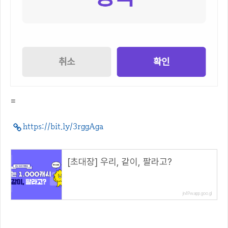
=
https://bit.ly/3rggAga
[초대장] 우리, 같이, 팔라고?
jn49w.app.goo.gl