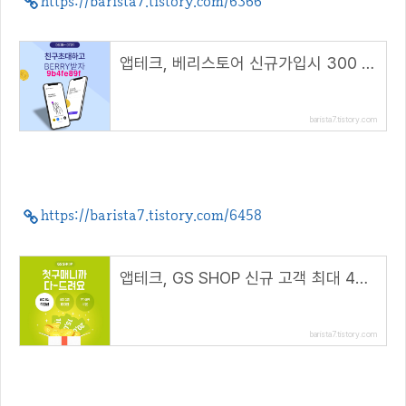
https://barista7.tistory.com/6366
앱테크, 베리스토어 신규가입시 300 BERRY 지급(~7.31)( 추천 코드 : 9b4fe89f )
barista7.tistory.com
https://barista7.tistory.com/6458
앱테크, GS SHOP 신규 고객 최대 45,000원 혜택(추천코드 : winhunt)
barista7.tistory.com