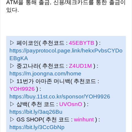
ATM을 통해 출금, 신용/체크카드를 통한 출금이
있다.
▷ 페이코인( 추천코드 :
45EBYTB
) :
https://payprotocol.page.link/hekxPvbsCYDo
EBgKA
▷ 중고나라( 추천코드 :
Z4UD1M
) :
https://m.joongna.com/home
▷ 11번가 아마존 머니백( 추천코드 :
YOH9926
) :
https://buy.11st.co.kr/sponsor/YOH9926
▷ 샵백( 추천 코드 :
UVOsnO
) :
https://bit.ly/3aq26Bu
▷ GS SHOP( 추천 코드 :
winhunt
) :
https://bit.ly/3CcGbNp