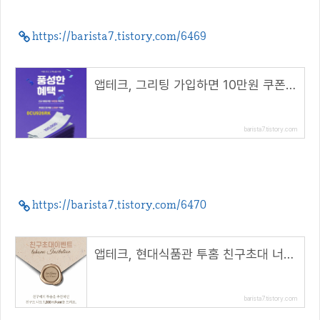
https://barista7.tistory.com/6469
앱테크, 그리팅 가입하면 10만원 쿠폰팩, 3000스푼 지급( 추천 코드 : 0CU926RK )
barista7.tistory.com
https://barista7.tistory.com/6470
앱테크, 현대식품관 투홈 친구초대 너도나도 1천포인트 적립( 추천 코드 : winhunt )
barista7.tistory.com