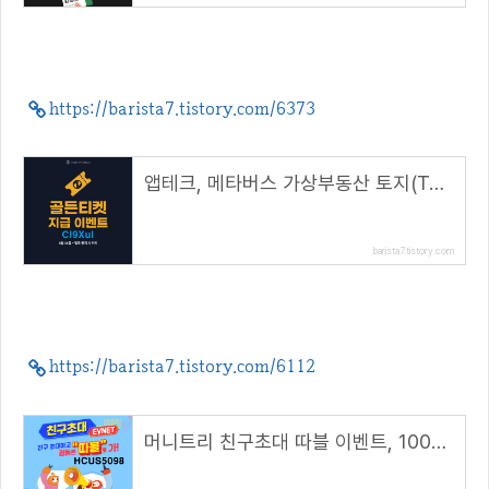
https://barista7.tistory.com/6373
앱테크, 메타버스 가상부동산 토지(TOZI) 골든티켓 지급 이벤트( 추천코드 : CI9Xul )
barista7.tistory.com
https://barista7.tistory.com/6112
머니트리 친구초대 따블 이벤트, 1000원 지급( 추천 코드 : HCUS5098 )