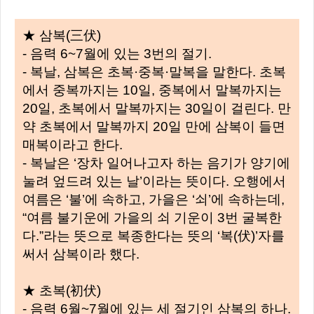
★ 삼복(三伏)
- 음력 6~7월에 있는 3번의 절기.
- 복날, 삼복은 초복·중복·말복을 말한다. 초복
에서 중복까지는 10일, 중복에서 말복까지는
20일, 초복에서 말복까지는 30일이 걸린다. 만
약 초복에서 말복까지 20일 만에 삼복이 들면
매복이라고 한다.
- 복날은 ‘장차 일어나고자 하는 음기가 양기에
눌려 엎드려 있는 날’이라는 뜻이다. 오행에서
여름은 ‘불’에 속하고, 가을은 ‘쇠’에 속하는데,
“여름 불기운에 가을의 쇠 기운이 3번 굴복한
다.”라는 뜻으로 복종한다는 뜻의 ‘복(伏)’자를
써서 삼복이라 했다.
★ 초복(初伏)
- 음력 6월~7월에 있는 세 절기인 삼복의 하나.