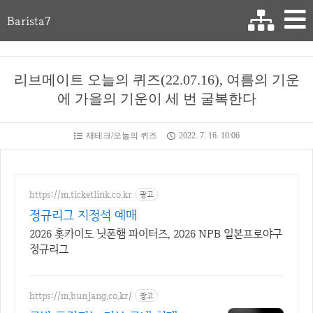
Barista7
리브메이트 오늘의 퀴즈(22.07.16), 여름의 기운
에 가을의 기운이 세 번 굴복한다
재테크/오늘의 퀴즈
2022. 7. 16. 10:06
https://m.ticketlink.co.kr
광고
정규리그 지정석 예매
2026 홋카이도 닛폰햄 파이터즈, 2026 NPB 일본프로야구
정규리그
https://m.bunjang.co.kr/
광고