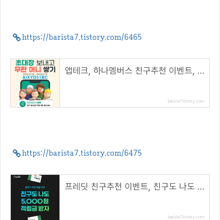
https://barista7.tistory.com/6465
앱테크, 하나멤버스 친구추천 이벤트, 최대 7천 하나머니!( 추천코드 : AIXYD51BC )
barista7.tistory.com
https://barista7.tistory.com/6475
프레딧 친구추천 이벤트, 친구도 나도 5,000원 적립금 받자!( 추천코드 : winhunt )
barista7.tistory.com