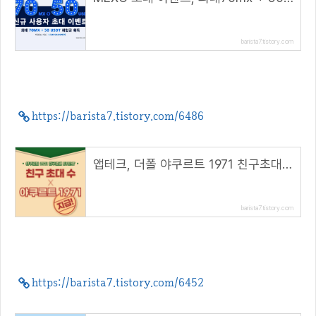
barista7.tistory.com
https://barista7.tistory.com/6486
앱테크, 더폴 야쿠르트 1971 친구초대 이벤트, 야쿠르트 1971 NFT
barista7.tistory.com
https://barista7.tistory.com/6452