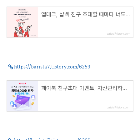
앱테크, 샵백 친구 초대할 때마다 너도나도 1만원 무한 적립(초대 코드 : UVOsnO)
barista7.tistory.com
https://barista7.tistory.com/6259
페이북 친구초대 이벤트, 자산관리하고 최대 6000원 받자!( 추천코드 : 엉뚱한침팬지 )
barista7.tistory.com