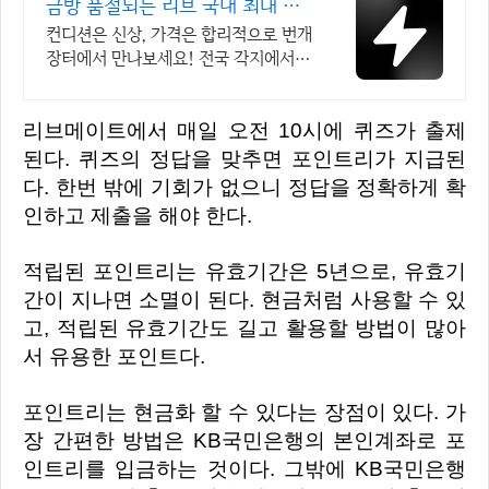
금방 품절되는 리브 국내 최대 브
랜드 중고거래
컨디션은 신상, 가격은 합리적으로 번개
장터에서 만나보세요! 전국 각지에서
올라오는 전국구 최다 상품 매일 10만
개 이상의 신규 상품 업로드
리브메이트에서 매일 오전 10시에 퀴즈가 출제
된다. 퀴즈의 정답을 맞추면 포인트리가 지급된
다. 한번 밖에 기회가 없으니 정답을 정확하게 확
인하고 제출을 해야 한다.
적립된 포인트리는 유효기간은 5년으로, 유효기
간이 지나면 소멸이 된다. 현금처럼 사용할 수 있
고, 적립된 유효기간도 길고 활용할 방법이 많아
서 유용한 포인트다.
포인트리는 현금화 할 수 있다는 장점이 있다. 가
장 간편한 방법은 KB국민은행의 본인계좌로 포
인트리를 입금하는 것이다. 그밖에 KB국민은행