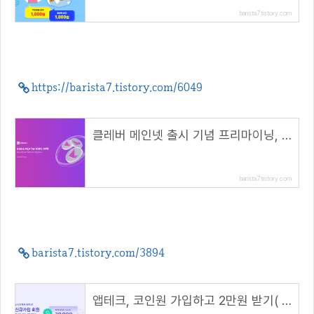
barista7.tistory.com
https://barista7.tistory.com/6049
클레버 메인넷 출시 기념 프리마이닝, KLV 100% APR 스테이킹( 추천코드 : 7I630M )
barista7.tistory.com
barista7.tistory.com/3894
앱테크, 코인원 가입하고 2만원 받기( 초대 코드 : 5G7TC772 )