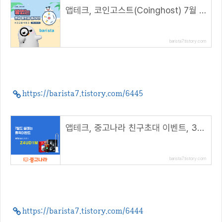
앱테크, 코인고스트(Coinghost) 7월 꽝없는 랜덤룰렛, 최대 100GST ( 추천코드 : barista )
barista7.tistory.com
https://barista7.tistory.com/6445
앱테크, 중고나라 친구초대 이벤트, 3000M 적립( 추천 코드 : Z4UD1M )
barista7.tistory.com
https://barista7.tistory.com/6444