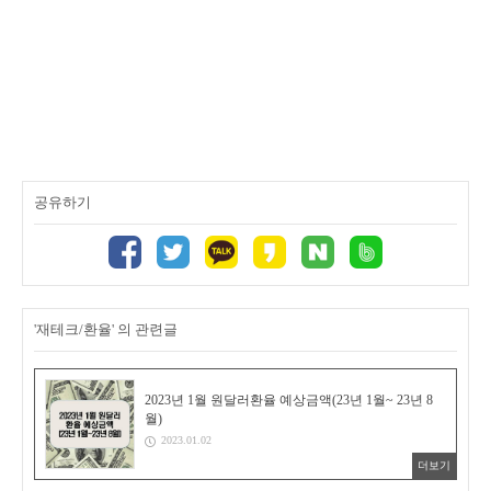
공유하기
'재테크/환율' 의 관련글
2023년 1월 원달러환율 예상금액(23년 1월~ 23년 8
월)
2023.01.02
더보기