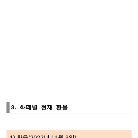
=
3. 화폐별 현재 환율
1) 환율(2022년 11월 3일)