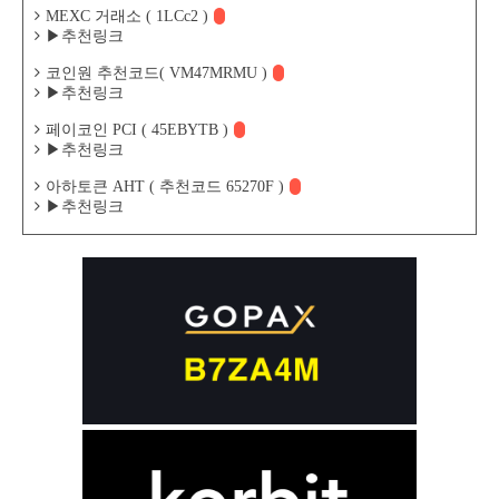
MEXC 거래소 ( 1LCc2 )
▶추천링크
코인원 추천코드( VM47MRMU )
▶추천링크
페이코인 PCI ( 45EBYTB )
▶추천링크
아하토큰 AHT ( 추천코드 65270F )
▶추천링크