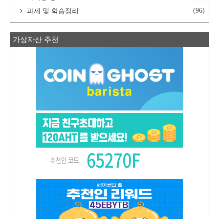
(96)
과제 및 학습정리
가상자산 추천