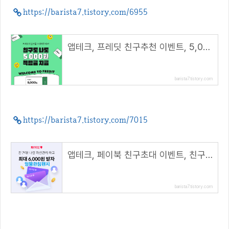
https://barista7.tistory.com/6955
앱테크, 프레딧 친구추천 이벤트, 5,000원 적립금 지급( 추천코드 : winhunt )
barista7.tistory.com
https://barista7.tistory.com/7015
앱테크, 페이북 친구초대 이벤트, 친구초대하고 무제한으로 머니 받기!( 추천코드 : 엉뚱한침팬
barista7.tistory.com