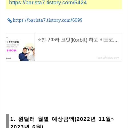
https://barista7.tistory.com/5424
https://barista7.tistory.com/6099
⭐️친구따라 코빗(Korbit) 하고 비트코인 받자! 🌟( 추천 코드 : B1DD4A )
barista7.tistory.com
1. 원달러 월별 예상금액(2022년 11월~
2023년 6월)