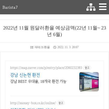
Barista7
2022년 11월 원달러환율 예상금액(22년 11월~ 23
년 6월)
재테크/환율
2022. 11. 3. 20:07
https://map.naver.com/p/entry/place/2060232383
광고
강남 신논현 환전
강남 BEST 우대율, 18개국 환전 가능
http://money-box.co.kr/online/
광고