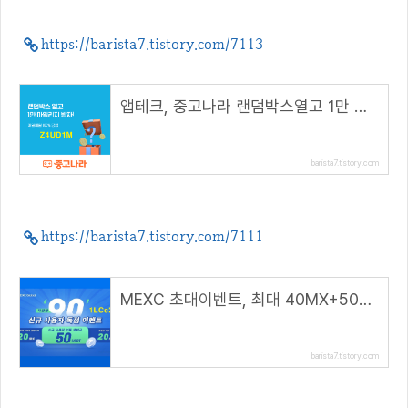
https://barista7.tistory.com/7113
앱테크, 중고나라 랜덤박스열고 1만 마일리지 받자!( 추천 코드 : Z4UD1M )
barista7.tistory.com
https://barista7.tistory.com/7111
MEXC 초대이벤트, 최대 40MX+50USDT 지급( 추천 코드 : 1LCc2 )
barista7.tistory.com