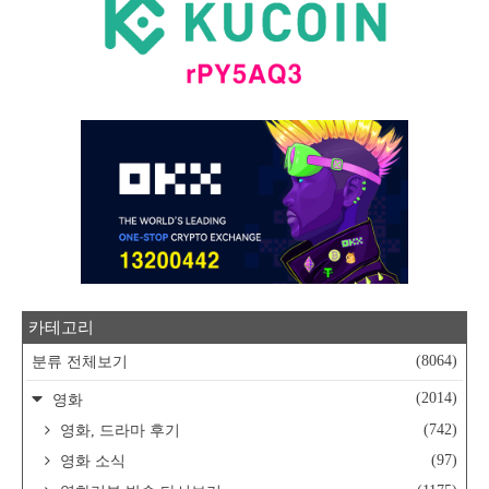
카테고리
(8064)
분류 전체보기
(2014)
영화
(742)
영화, 드라마 후기
(97)
영화 소식