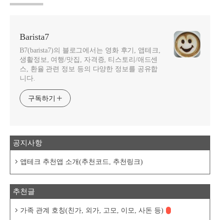
Barista7
B7(barista7)의 블로그에서는 영화 후기, 앱테크,
생활정보, 여행/맛집, 자격증, 티스토리/애드센
스, 환율 관련 정보 등의 다양한 정보를 공유합
니다.
구독하기
공지사항
앱테크 추천앱 소개(추천코드, 추천링크)
추천글
가족 관계 호칭(친가, 외가, 고모, 이모, 사돈 등)