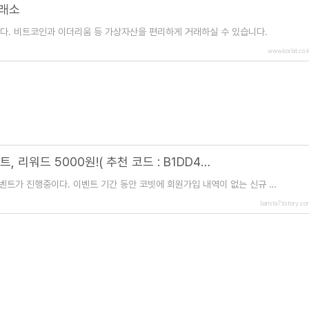
거래소
다. 비트코인과 이더리움 등 가상자산을 편리하게 거래하실 수 있습니다.
www.korbit.co.k
코빗 웰컴리워드 및 친구추천 이벤트, 리워드 5000원!( 추천 코드 : B1DD4A )
 이벤트가 진행중이다. 이벤트 기간 동안 코빗에 회원가입 내역이 없는 신규 이
를 입력하면 추천인과 피추천
barista7.tistory.c