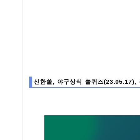
신한쏠, 야구상식 쏠퀴즈(23.05.17