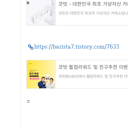
코빗 - 대한민국 최초 가상자산 
코빗은 대한민국 최초의 가상자산 거래소입니
https://barista7.tistory.com/7633
코빗(Korbit)에서 웰컴리워드 및 친구추천
용자가 코빗 이용자로부터 받은 추천인 코드
=