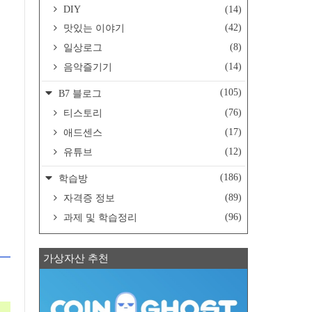
DIY
(14)
(42)
맛있는 이야기
(8)
일상로그
(14)
음악즐기기
(105)
B7 블로그
(76)
티스토리
(17)
애드센스
(12)
유튜브
(186)
학습방
(89)
자격증 정보
(96)
과제 및 학습정리
가상자산 추천