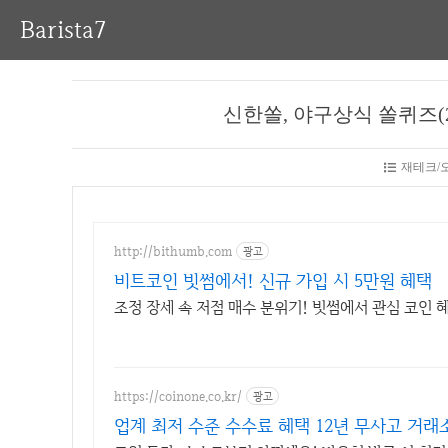
Barista7
신한쏠, 야구상식 쏠퀴즈(2
재테크/
http://bithumb.com
광고
비트코인 빗썸에서! 신규 가입 시 5만원 혜택
조정 장세 속 저점 매수 분위기! 빗썸에서 관심 코인
https://coinone.co.kr/
광고
업계 최저 수준 수수료 혜택 12년 무사고 거래