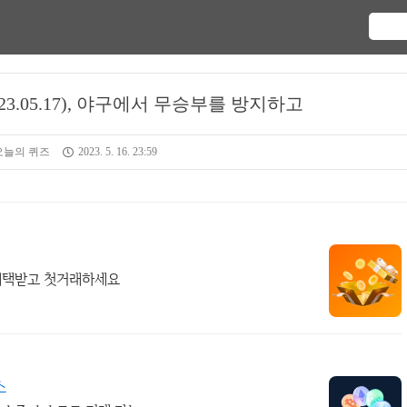
3.05.17), 야구에서 무승부를 방지하고
오늘의 퀴즈
2023. 5. 16. 23:59
 혜택받고 첫거래하세요
소