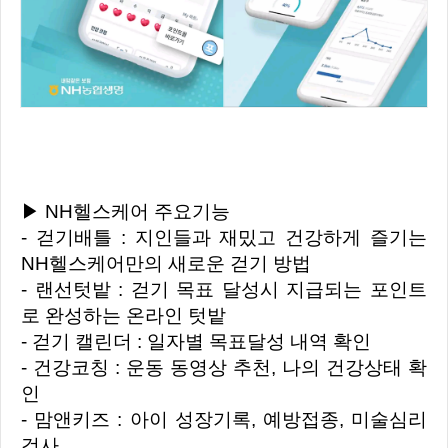
▶ NH헬스케어 주요기능
- 걷기배틀 : 지인들과 재밌고 건강하게 즐기는
NH헬스케어만의 새로운 걷기 방법
- 랜선텃밭 : 걷기 목표 달성시 지급되는 포인트
로 완성하는 온라인 텃밭
- 걷기 캘린더 : 일자별 목표달성 내역 확인
- 건강코칭 : 운동 동영상 추천, 나의 건강상태 확
인
- 맘앤키즈 : 아이 성장기록, 예방접종, 미술심리
검사