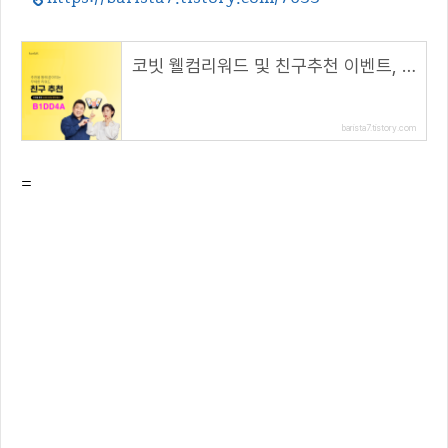
코빗 웰컴리워드 및 친구추천 이벤트, 리워드 5000원!( 추천 코드 : B1DD4A )
barista7.tistory.com
=