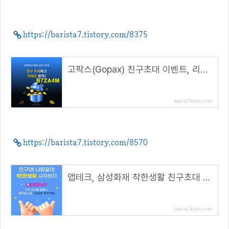
https://barista7.tistory.com/8375
고팍스(Gopax) 친구초대 이벤트, 리워드 1만원 지급( 추천코드 : B7ZA4M )
barista7.tistory.com
https://barista7.tistory.com/8570
앱테크, 삼성화재 착한생활 친구초대 하면 친구도 나도 1,000P( 추천코드 : LXXD70Y )
barista7.tistory.com