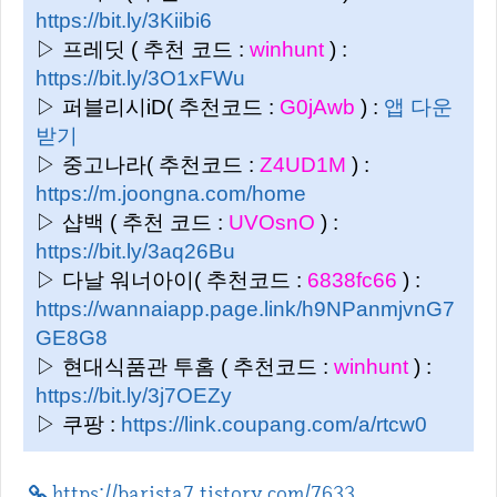
https://bit.ly/3Kiibi6
▷ 프레딧 ( 추천 코드 :
winhunt
) :
https://bit.ly/3O1xFWu
▷ 퍼블리시iD( 추천코드 :
G0jAwb
) :
앱 다운
받기
▷ 중고나라( 추천코드 :
Z4UD1M
) :
https://m.joongna.com/home
▷ 샵백 ( 추천 코드 :
UVOsnO
) :
https://bit.ly/3aq26Bu
▷ 다날 워너아이( 추천코드 :
6838fc66
) :
https://wannaiapp.page.link/h9NPanmjvnG7
GE8G8
▷ 현대식품관 투홈 ( 추천코드 :
winhunt
) :
https://bit.ly/3j7OEZy
▷ 쿠팡 :
https://link.coupang.com/a/rtcw0
https://barista7.tistory.com/7633