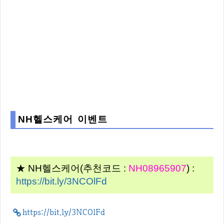
NH헬스케어 이벤트
★ NH헬스케어(추천코드 :
NH08965907
) :
https://bit.ly/3NCOlFd
https://bit.ly/3NCOlFd