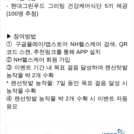
- 현대그린푸드 그리팅 건강케어식단 5끼 제공
(100명 추첨)
▶ 참여방법
① 구글플레이/앱스토어 NH헬스케어 검색, QR
코드 스캔, 추천링크를 통해 APP 설치
② NH헬스케어 회원 가입
③ 이벤트 기간 내 목표 걸음 달성하여 랜선텃밭
농작물 박 2개 수확
* 랜선텃밭 농작물: 7일 동안 목표 걸음 달성 시
농작물 수확
④ 랜선텃밭 농작물 박 2개 수확 시 이벤트 자동
응모