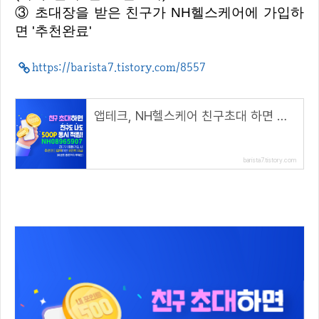
③ 초대장을 받은 친구가 NH헬스케어에 가입하
면 '추천완료'
https://barista7.tistory.com/8557
앱테크, NH헬스케어 친구초대 하면 친구도 나도 500P( 추천코드 : NH08965907 )
barista7.tistory.com