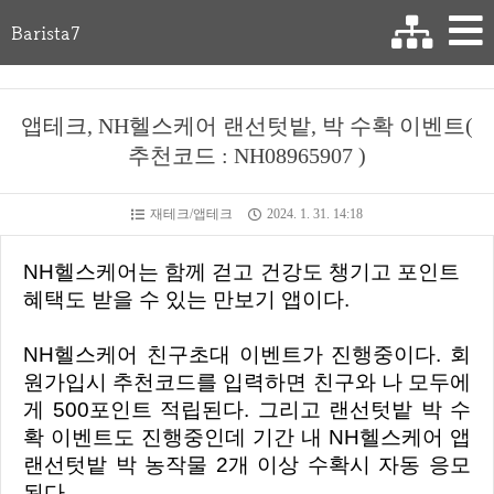
Barista7
앱테크, NH헬스케어 랜선텃밭, 박 수확 이벤트(
추천코드 : NH08965907 )
재테크/앱테크
2024. 1. 31. 14:18
NH헬스케어는 함께 걷고 건강도 챙기고 포인트
혜택도 받을 수 있는 만보기 앱이다.
NH헬스케어 친구초대 이벤트가 진행중이다. 회
원가입시 추천코드를 입력하면 친구와 나 모두에
게 500포인트 적립된다. 그리고 랜선텃밭 박 수
확 이벤트도 진행중인데 기간 내 NH헬스케어 앱
랜선텃밭 박 농작물 2개 이상 수확시 자동 응모
된다.