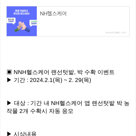
NH헬스케어
www.nh.aaihc.com
▣ NNH헬스케어 랜선텃밭, 박 수확 이벤트
▶ 기간 : 2024.2.1(목) ~ 2. 29(목)
▶ 대상 : 기간 내 NH헬스케어 앱 랜선텃밭 박 농
작물 2개 수확시 자동 응모
▶ 시상내용