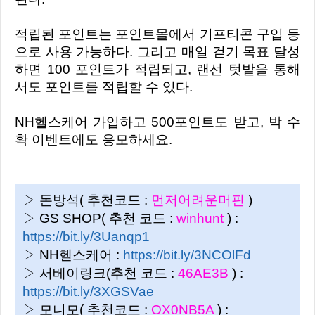
적립된 포인트는 포인트몰에서 기프티콘 구입 등
으로 사용 가능하다. 그리고 매일 걷기 목표 달성
하면 100 포인트가 적립되고, 랜선 텃밭을 통해
서도 포인트를 적립할 수 있다.
NH헬스케어 가입하고 500포인트도 받고, 박 수
확 이벤트에도 응모하세요.
▷ 돈방석( 추천코드 :
먼저어려운머핀
)
▷ GS SHOP( 추천 코드 :
winhunt
) :
https://bit.ly/3Uanqp1
▷ NH헬스케어 :
https://bit.ly/3NCOlFd
▷ 서베이링크(추천 코드 :
46AE3B
) :
https://bit.ly/3XGSVae
▷ 모니모( 추천코드 :
OX0NB5A
) :