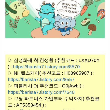
▷ 삼성화재 착!한생활 (추천코드 : LXXD70Y
) :
https://barista7.tistory.com/8570
▷ NH헬스케어( 추천코드 : H08965907 ) :
https://barista7.tistory.com/8557
▷ 퍼블리시iD( 추천코드 : G0jAwb ) :
https://barista7.tistory.com/7640
▷ 쿠팡 파트너스 가입부터 수익까지( 추천코
드 : AF5353454 ) :