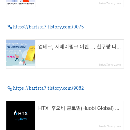
barista7.tistory.com
https://barista7.tistory.com/9075
앱테크, 서베이링크 이벤트, 친구랑 나랑 혜택 더하기( 추천코드 : 46AE3B )
barista7.tistory.com
https://barista7.tistory.com/9082
HTX, 후오비 글로벌(Huobi Global) 가입 및 KYC 인증 방법( 추천코드 : ntip8223 )
barista7.tistory.com