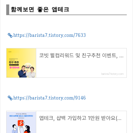
함께보면 좋은 앱테크
https://barista7.tistory.com/7633
코빗 웰컴리워드 및 친구추천 이벤트, 리워드 5000원!( 추천 코드 : B1DD4A )
barista7.tistory.com
https://barista7.tistory.com/9146
앱테크, 샵백 가입하고 1만원 받아요(초대 코드 : UVOsnO)