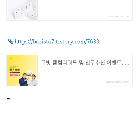
www.korbit.co.kr
https://barista7.tistory.com/7633
코빗 웰컴리워드 및 친구추천 이벤트, 리워드 5000원!( 추천 코드 : B1DD4A )
barista7.tistory.com
=