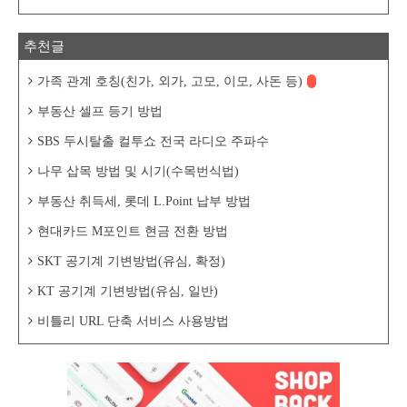
추천글
가족 관계 호칭(친가, 외가, 고모, 이모, 사돈 등)
부동산 셀프 등기 방법
SBS 두시탈출 컬투쇼 전국 라디오 주파수
나무 삽목 방법 및 시기(수목번식법)
부동산 취득세, 롯데 L.Point 납부 방법
현대카드 M포인트 현금 전환 방법
SKT 공기계 기변방법(유심, 확정)
KT 공기계 기변방법(유심, 일반)
비틀리 URL 단축 서비스 사용방법