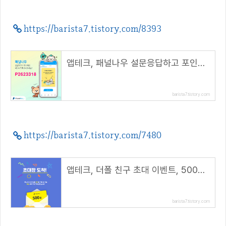
https://barista7.tistory.com/8393
앱테크, 패널나우 설문응답하고 포인트 챙기자(추천코드 : P2623318)
barista7.tistory.com
https://barista7.tistory.com/7480
앱테크, 더폴 친구 초대 이벤트, 500원 상당 더폴코인(META) 지급
barista7.tistory.com