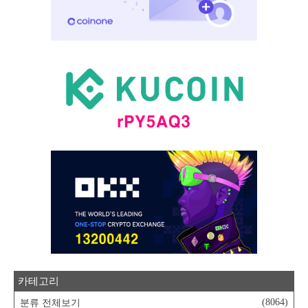
카테고리
(8064)
분류 전체보기