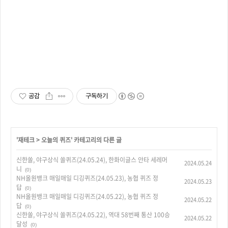
공감
구독하기
'
재테크
>
오늘의 퀴즈
' 카테고리의 다른 글
신한쏠, 야구상식 쏠퀴즈(24.05.24), 한화이글스 안타 세레머
2024.05.24
니
(0)
NH올원뱅크 매일매일 디깅퀴즈(24.05.23), 농협 퀴즈 정
2024.05.23
답
(0)
NH올원뱅크 매일매일 디깅퀴즈(24.05.22), 농협 퀴즈 정
2024.05.22
답
(0)
신한쏠, 야구상식 쏠퀴즈(24.05.22), 역대 58번째 통산 100승
2024.05.22
달성
(0)