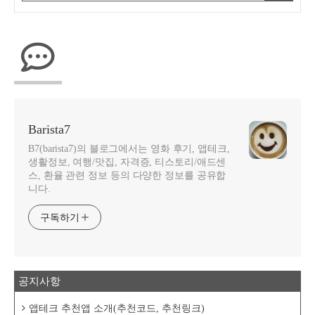
Barista7
B7(barista7)의 블로그에서는 영화 후기, 앱테크,
생활정보, 여행/맛집, 자격증, 티스토리/애드센
스, 환율 관련 정보 등의 다양한 정보를 공유합
니다.
구독하기
공지사항
앱테크 추천앱 소개(추천코드, 추천링크)