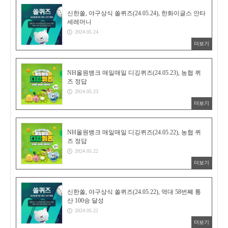
신한쏠, 야구상식 쏠퀴즈(24.05.24), 한화이글스 안타
세레머니
2024.05.24
더보기
NH올원뱅크 매일매일 디깅퀴즈(24.05.23), 농협 퀴
즈 정답
2024.05.23
더보기
NH올원뱅크 매일매일 디깅퀴즈(24.05.22), 농협 퀴
즈 정답
2024.05.22
더보기
신한쏠, 야구상식 쏠퀴즈(24.05.22), 역대 58번째 통
산 100승 달성
2024.05.22
더보기