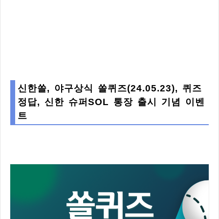
신한쏠, 야구상식 쏠퀴즈(24.05.23), 퀴즈
정답, 신한 슈퍼SOL 통장 출시 기념 이벤
트