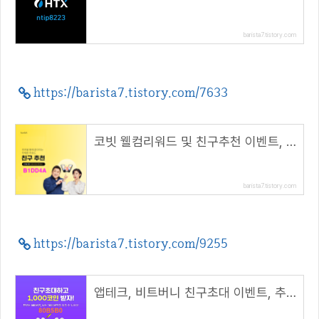
barista7.tistory.com
https://barista7.tistory.com/7633
코빗 웰컴리워드 및 친구추천 이벤트, 리워드 5000원!( 추천 코드 : B1DD4A )
barista7.tistory.com
https://barista7.tistory.com/9255
앱테크, 비트버니 친구초대 이벤트, 추천코드 입력하면 500코인( 추천코드 : 80B5B0 )