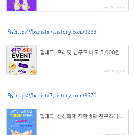
barista7.tistory.com
https://barista7.tistory.com/9268
앱테크, 프레딧 친구도 나도 5,000원 적립!( 추천코드 : winhunt )
barista7.tistory.com
https://barista7.tistory.com/8570
앱테크, 삼성화재 착한생활 친구초대 하면 친구도 나도 1,000P( 추천코드 : LXXD70Y )
barista7.tistory.com