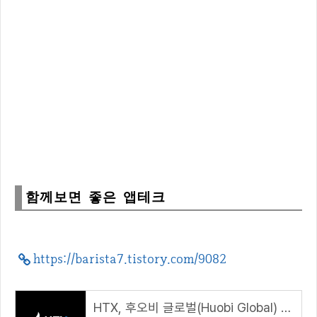
함께보면 좋은 앱테크
https://barista7.tistory.com/9082
HTX, 후오비 글로벌(Huobi Global) 가입 및 KYC 인증 방법( 추천코드 : ntip8223 )