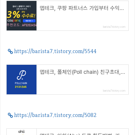
앱테크, 쿠팡 파트너스 가입부터 수익까지( 추천코드 : AF5353454 )
barista7.tistory.com
https://barista7.tistory.com/5544
앱테크, 폴체인(Poll chain) 친구초대, 150 POLL 에어드랍( 추천코드 : 2131245 )
barista7.tistory.com
https://barista7.tistory.com/5082