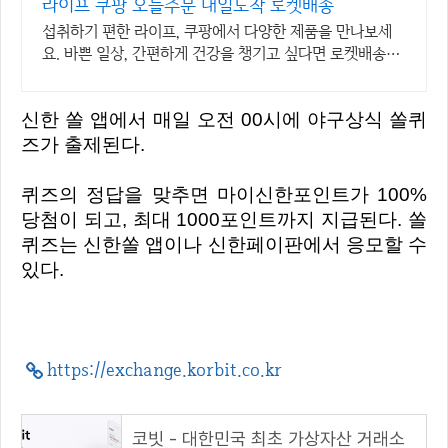
라이프 쿠팡 오늘주문 내일도착 로켓배송
섭취하기 편한 라이프, 쿠팡에서 다양한 제품을 만나보세
요. 바쁜 일상, 간편하게 건강을 챙기고 싶다면 로켓배송으
로 받아보세요.
신한 쏠 앱에서 매일 오전 00시에 야구상식 쏠퀴
즈가 출제된다.
퀴즈의 정답을 맞추면 마이신한포인트가 100%
당첨이 되고, 최대 1000포인트까지 지급된다. 쏠
퀴즈는 신한쏠 앱이나 신한페이판에서 응모할 수
있다.
https://exchange.korbit.co.kr
코빗 - 대한민국 최초 가상자산 거래소