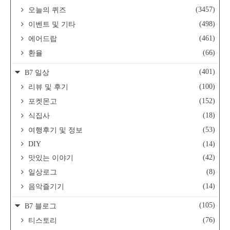
(3457)
오늘의 퀴즈
(498)
이벤트 및 기타
(461)
에어드랍
(66)
환율
(401)
B7 일상
(100)
리뷰 및 후기
(152)
포켓몬고
(18)
식집사
(53)
여행후기 및 정보
DIY
(14)
(42)
맛있는 이야기
(8)
일상로그
(14)
음악즐기기
(105)
B7 블로그
(76)
티스토리