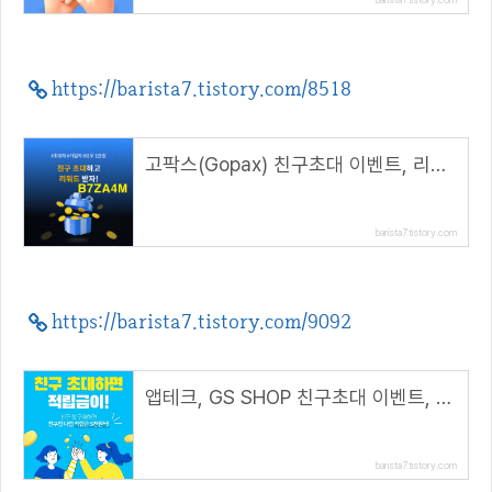
https://barista7.tistory.com/8518
고팍스(Gopax) 친구초대 이벤트, 리워드 1만원 지급( 추천코드 : B7ZA4M )
barista7.tistory.com
https://barista7.tistory.com/9092
앱테크, GS SHOP 친구초대 이벤트, 친구랑 나랑 5천원 적립(추천코드 : winhunt)
barista7.tistory.com