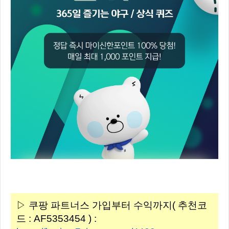
▷ 쿠팡 파트너스 가입부터 수익까지( 추천코
드 : AF5353454 ) :