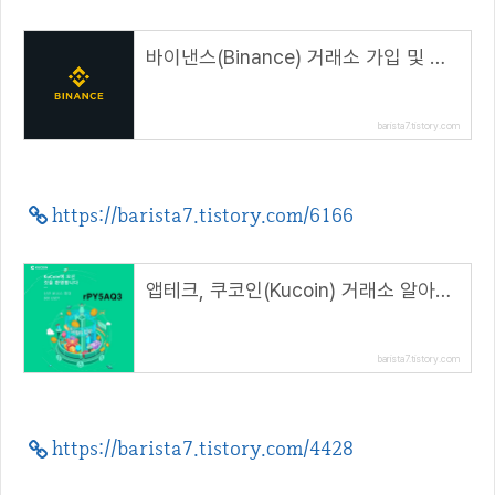
바이낸스(Binance) 거래소 가입 및 신원인증(KYC) 방법( 래퍼럴 코드 : CPA_00BAM2V9FZ )
barista7.tistory.com
https://barista7.tistory.com/6166
앱테크, 쿠코인(Kucoin) 거래소 알아보기( 추천코드 : rPY5AQ3 )
barista7.tistory.com
https://barista7.tistory.com/4428