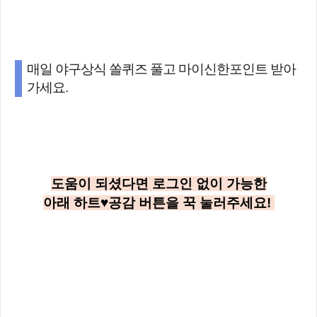
매일 야구상식 쏠퀴즈 풀고 마이신한포인트 받아
가세요.
도움이 되셨다면 로그인 없이 가능한
아래
하트♥공감
버튼을 꾹 눌러주세요!