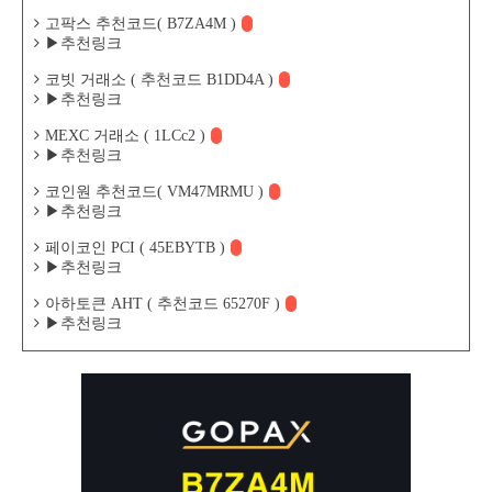
고팍스 추천코드( B7ZA4M )
▶추천링크
코빗 거래소 ( 추천코드 B1DD4A )
▶추천링크
MEXC 거래소 ( 1LCc2 )
▶추천링크
코인원 추천코드( VM47MRMU )
▶추천링크
페이코인 PCI ( 45EBYTB )
▶추천링크
아하토큰 AHT ( 추천코드 65270F )
▶추천링크