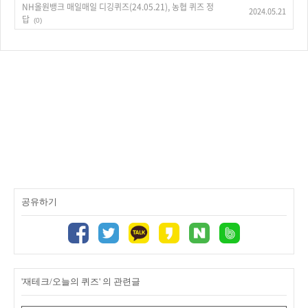
NH올원뱅크 매일매일 디깅퀴즈(24.05.21), 농협 퀴즈 정
2024.05.21
답
(0)
공유하기
'재테크/오늘의 퀴즈' 의 관련글