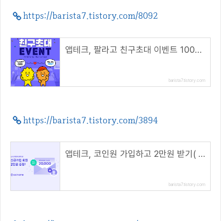
https://barista7.tistory.com/8092
앱테크, 팔라고 친구초대 이벤트 1000캐시 지급
barista7.tistory.com
https://barista7.tistory.com/3894
앱테크, 코인원 가입하고 2만원 받기( 초대 코드 : BO28PFLX )
barista7.tistory.com