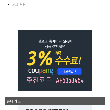
Total ▶▶
롯데카드