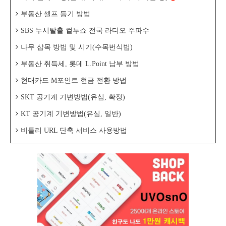
부동산 셀프 등기 방법
SBS 두시탈출 컬투쇼 전국 라디오 주파수
나무 삽목 방법 및 시기(수목번식법)
부동산 취득세, 롯데 L.Point 납부 방법
현대카드 M포인트 현금 전환 방법
SKT 공기계 기변방법(유심, 확정)
KT 공기계 기변방법(유심, 일반)
비틀리 URL 단축 서비스 사용방법