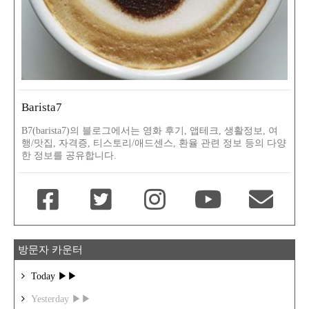
Barista7
B7(barista7)의 블로그에서는 영화 후기, 앱테크, 생활정보, 여
행/맛집, 자격증, 티스토리/애드센스, 환율 관련 정보 등의 다양
한 정보를 공유합니다.
방문자 카운터
Today ▶▶
Yesterday ▶▶