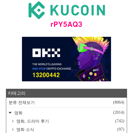
카테고리
(8064)
분류 전체보기
(2014)
영화
(742)
영화, 드라마 후기
(97)
영화 소식