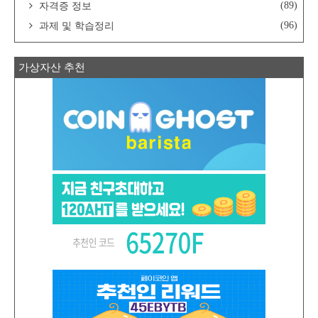
(89)
자격증 정보
(96)
과제 및 학습정리
가상자산 추천