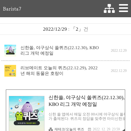
Barista7
2022/12/29
:
「2」
건
신한쏠, 야구상식 쏠퀴즈(22.12.30), KBO
2022.12.29
리그 개막 예정일
리브메이트 오늘의 퀴즈(22.12.29), 2022
2022.12.29
년 해의 동물은 호랑이
신한쏠, 야구상식 쏠퀴즈(22.12.30),
KBO 리그 개막 예정일
신한 쏠 앱에서 매일 오전 00시에 야구상식 쏠퀴즈
가 출제된다. 퀴즈의 정답을 맞추면 마이신한포인
가 100% 당첨이 되고, 최대 1000포인트까지 지급
다. 쏠퀴즈는 신한쏠 앱이나 신한페이판에서 응모
재테크/오늘의 퀴즈
2022. 12. 29. 23:59