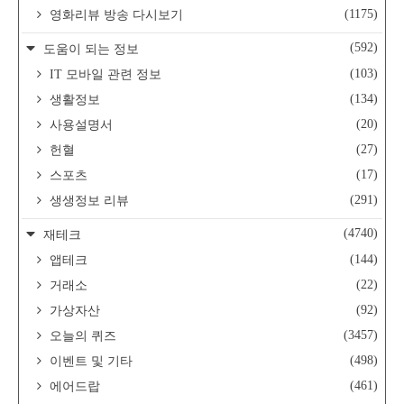
(1175)
영화리뷰 방송 다시보기
(592)
도움이 되는 정보
(103)
IT 모바일 관련 정보
(134)
생활정보
(20)
사용설명서
(27)
헌혈
(17)
스포츠
(291)
생생정보 리뷰
(4740)
재테크
(144)
앱테크
(22)
거래소
(92)
가상자산
(3457)
오늘의 퀴즈
(498)
이벤트 및 기타
(461)
에어드랍