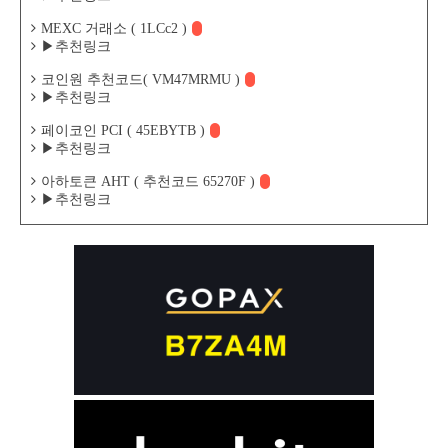
MEXC 거래소 ( 1LCc2 )
▶추천링크
코인원 추천코드( VM47MRMU )
▶추천링크
페이코인 PCI ( 45EBYTB )
▶추천링크
아하토큰 AHT ( 추천코드 65270F )
▶추천링크