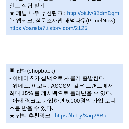
인트 적립 받기
★ 패널 나우 추천링크 :
http://bit.ly/32dmDqm
▷ 앱테크, 설문조사앱 패널나우(PanelNow) :
https://barista7.tistory.com/2125
▣ 샵백(shopback)
- 이베이츠가 샵백으로 새롭게 출발한다.
- 위메프, 아고다, ASOS와 같은 브랜드에서
최대 15% 를 캐시백으로 돌려받을 수 있다.
- 아래 링크로 가입하면 5,000원의 가입 보너
스를 받을 수 있다.
★ 샵백 추천링크 :
https://bit.ly/3aq26Bu