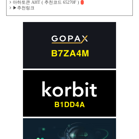
아하토큰 AHT ( 추천코드 65270F )
▶추천링크