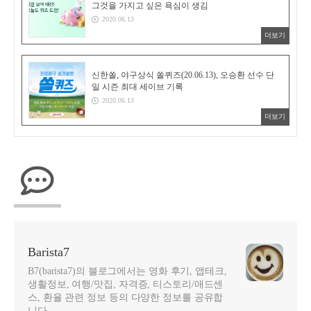
그것을 가지고 싶은 욕심이 생김
2020.06.13
더보기
신한쏠, 야구상식 쏠퀴즈(20.06.13), 오승환 선수 단
일 시즌 최대 세이브 기록
2020.06.13
더보기
Barista7
B7(barista7)의 블로그에서는 영화 후기, 앱테크,
생활정보, 여행/맛집, 자격증, 티스토리/애드센
스, 환율 관련 정보 등의 다양한 정보를 공유합
니다.