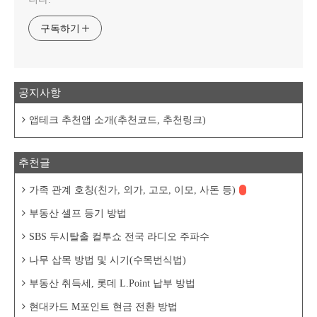
구독하기
공지사항
앱테크 추천앱 소개(추천코드, 추천링크)
추천글
가족 관계 호칭(친가, 외가, 고모, 이모, 사돈 등)
부동산 셀프 등기 방법
SBS 두시탈출 컬투쇼 전국 라디오 주파수
나무 삽목 방법 및 시기(수목번식법)
부동산 취득세, 롯데 L.Point 납부 방법
현대카드 M포인트 현금 전환 방법