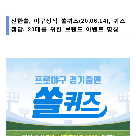
신한쏠, 야구상식 쏠퀴즈(20.06.14), 퀴즈
정답, 20대를 위한 브랜드 이벤트 명칭