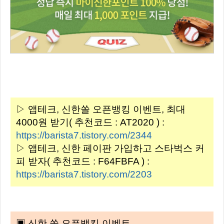
▷ 앱테크, 신한쏠 오픈뱅킹 이벤트, 최대
4000원 받기( 추천코드 : AT2020 ) :
https://barista7.tistory.com/2344
▷ 앱테크, 신한 페이판 가입하고 스타벅스 커
피 받자( 추천코드 : F64FBFA ) :
https://barista7.tistory.com/2203
▣ 신한 쏠 오픈뱅킹 이벤트