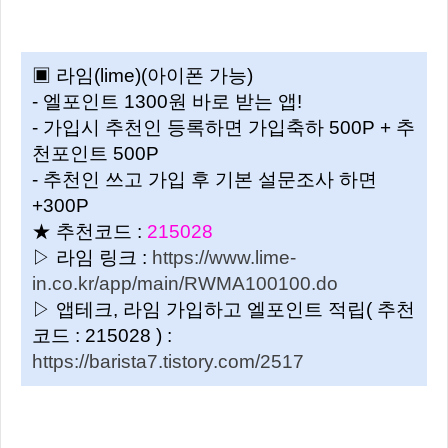
▣ 라임(lime)(아이폰 가능)
- 엘포인트 1300원 바로 받는 앱!
- 가입시 추천인 등록하면 가입축하 500P + 추
천포인트 500P
- 추천인 쓰고 가입 후 기본 설문조사 하면
+300P
★ 추천코드 :
215028
▷ 라임 링크 :
https://www.lime-
in.co.kr/app/main/RWMA100100.do
▷ 앱테크, 라임 가입하고 엘포인트 적립( 추천
코드 : 215028 ) :
https://barista7.tistory.com/2517