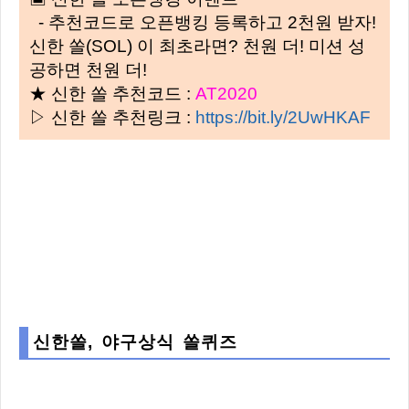
- 추천코드로 오픈뱅킹 등록하고 2천원 받자!
신한 쏠(SOL) 이 최초라면? 천원 더! 미션 성
공하면 천원 더!
★ 신한 쏠 추천코드 :
AT2020
▷ 신한 쏠 추천링크 :
https://bit.ly/2UwHKAF
신한쏠, 야구상식 쏠퀴즈