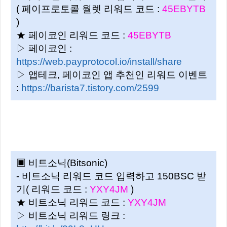
( 페이프로토콜 월렛 리워드 코드 :
45EBYTB
)
★ 페이코인 리워드 코드 :
45EBYTB
▷ 페이코인 :
https://web.payprotocol.io/install/share
▷ 앱테크, 페이코인 앱 추천인 리워드 이벤트
:
https://barista7.tistory.com/2599
▣ 비트소닉(Bitsonic)
- 비트소닉 리워드 코드 입력하고 150BSC 받
기( 리워드 코드 :
YXY4JM
)
★ 비트소닉 리워드 코드 :
YXY4JM
▷ 비트소닉 리워드 링크 :