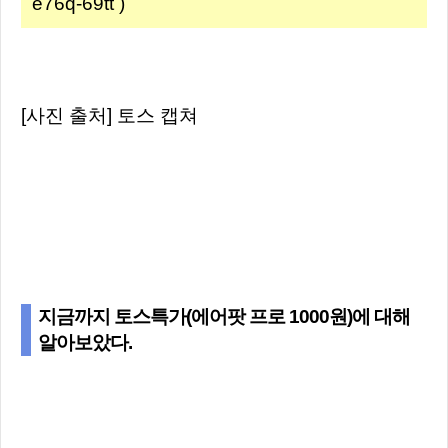
e76q-69tt )
[사진 출처] 토스 캡쳐
지금까지 토스특가(에어팟 프로 1000원)에 대해
알아보았다.