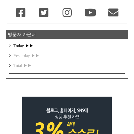
방문자 카운터
Today ▶▶
Yesterday ▶▶
Total ▶▶