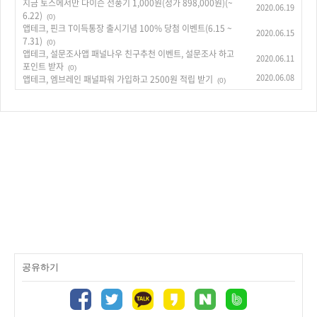
지금 토스에서만 다이슨 선풍기 1,000원(정가 898,000원)(~
2020.06.19
6.22)
(0)
앱테크, 핀크 T이득통장 출시기념 100% 당첨 이벤트(6.15 ~
2020.06.15
7.31)
(0)
앱테크, 설문조사앱 패널나우 친구추천 이벤트, 설문조사 하고
2020.06.11
포인트 받자
(0)
2020.06.08
앱테크, 엠브레인 패널파워 가입하고 2500원 적립 받기
(0)
공유하기