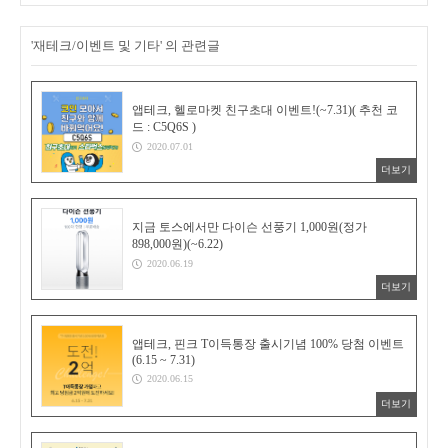
'재테크/이벤트 및 기타' 의 관련글
앱테크, 헬로마켓 친구초대 이벤트!(~7.31)( 추천 코
드 : C5Q6S )
2020.07.01
더보기
지금 토스에서만 다이슨 선풍기 1,000원(정가
898,000원)(~6.22)
2020.06.19
더보기
앱테크, 핀크 T이득통장 출시기념 100% 당첨 이벤트
(6.15 ~ 7.31)
2020.06.15
더보기