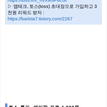
https://toss.im/_m/X9GP6cGl
▷ 앱테크, 토스(toss) 초대장으로 가입하고 3
천원 리워드 받자 :
https://barista7.tistory.com/2267