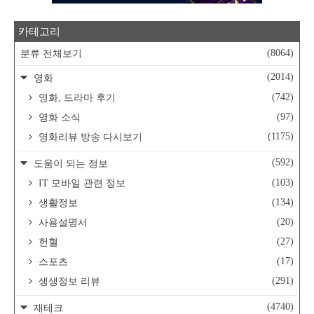
카테고리
(8064)
분류 전체보기
(2014)
영화
(742)
영화, 드라마 후기
(97)
영화 소식
(1175)
영화리뷰 방송 다시보기
(592)
도움이 되는 정보
(103)
IT 모바일 관련 정보
(134)
생활정보
(20)
사용설명서
(27)
헌혈
(17)
스포츠
(291)
생생정보 리뷰
(4740)
재테크