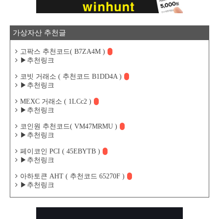
가상자산 추천글
고팍스 추천코드( B7ZA4M )
▶추천링크
코빗 거래소 ( 추천코드 B1DD4A )
▶추천링크
MEXC 거래소 ( 1LCc2 )
▶추천링크
코인원 추천코드( VM47MRMU )
▶추천링크
페이코인 PCI ( 45EBYTB )
▶추천링크
아하토큰 AHT ( 추천코드 65270F )
▶추천링크