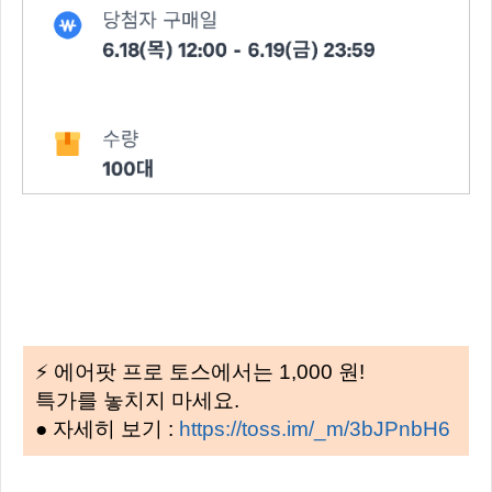
⚡ 에어팟 프로 토스에서는 1,000 원!
특가를 놓치지 마세요.
● 자세히 보기 :
https://toss.im/_m/3bJPnbH6