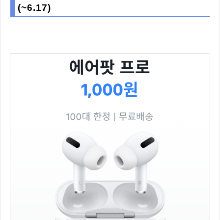
(~6.17)