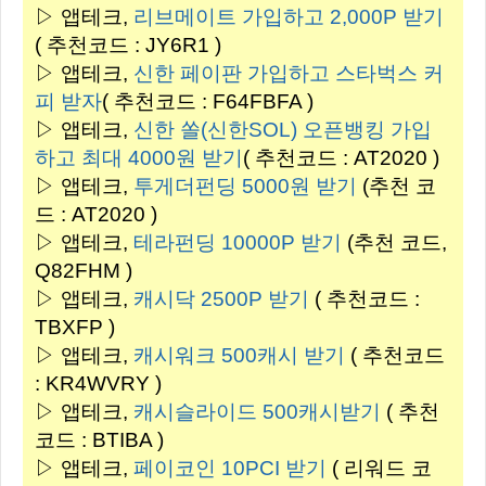
▷ 앱테크,
리브메이트 가입하고 2,000P 받기
( 추천코드 :
JY6R1
)
▷ 앱테크,
신한 페이판 가입하고 스타벅스 커
피 받자
( 추천코드 :
F64FBFA
)
▷ 앱테크,
신한 쏠(신한SOL) 오픈뱅킹 가입
하고 최대 4000원 받기
( 추천코드 : AT2020 )
▷ 앱테크,
투게더펀딩 5000원 받기
(추천 코
드 : AT2020 )
▷ 앱테크,
테라펀딩 10000P 받기
(추천 코드,
Q82FHM )
▷ 앱테크,
캐시닥 2500P 받기
( 추천코드 :
TBXFP
)
▷ 앱테크,
캐시워크 500캐시 받기
( 추천코드
:
KR4WVRY
)
▷ 앱테크,
캐시슬라이드 500캐시받기
( 추천
코드 :
BTIBA
)
▷ 앱테크,
페이코인 10PCI 받기
( 리워드 코