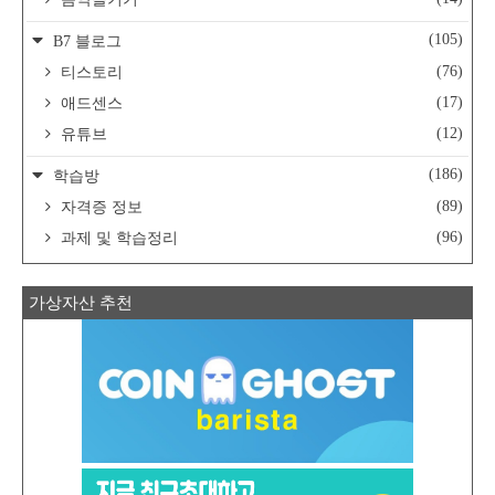
(105)
B7 블로그
(76)
티스토리
(17)
애드센스
(12)
유튜브
(186)
학습방
(89)
자격증 정보
(96)
과제 및 학습정리
가상자산 추천