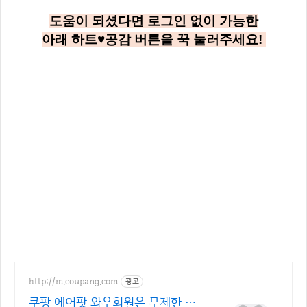
도움이 되셨다면 로그인 없이 가능한
아래
하트♥공감
버튼을 꾹 눌러주세요!
http://m.coupang.com
광고
쿠팡 에어팟 와우회원은 무제한 무