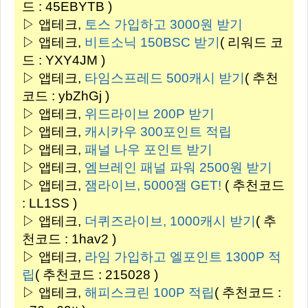
드 :
45EBYTB
)
▷ 앱테크,
토스 가입하고 3000원 받기
▷ 앱테크,
비트소닉 150BSC 받기
( 리워드 코
드 : YXY4JM )
▷ 앱테크,
타임스프레드 500캐시 받기
( 추천
코드 : ybZhGj )
▷ 앱테크,
위드라이브 200P 받기
▷ 앱테크,
캐시카우 300포인트 적립
▷ 앱테크,
패널 나우 포인트 받기
▷ 앱테크,
엠브레인 패널 파워 2500원 받기
▷ 앱테크,
잼라이브, 5000잼 GET!
( 추천코드
: LL1SS )
▷ 앱테크,
더퀴즈라이브, 1000캐시 받기
( 추
천코드 : 1hav2 )
▷ 앱테크,
라임 가입하고 엘포인트 1300P 적
립
( 추천코드 : 215028 )
▷ 앱테크,
해피스크린 100P 적립
( 추천코드 :