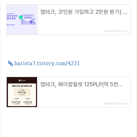
앱테크, 코인원 가입하고 2만원 받기( 초대 코드 : 5G7TC772 )
barista7.tistory.com
barista7.tistory.com/4231
앱테크, 페이캄월렛 125PLP(약 5천원) 에어드랍 이벤트( 추천코드 : 1suMyLDRl )
barista7.tistory.com