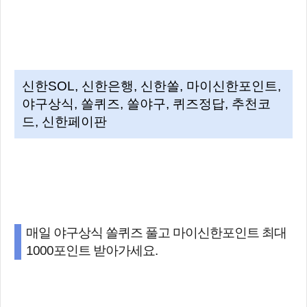
신한SOL, 신한은행, 신한쏠, 마이신한포인트,
야구상식, 쏠퀴즈, 쏠야구, 퀴즈정답, 추천코
드, 신한페이판
매일 야구상식 쏠퀴즈 풀고 마이신한포인트 최대
1000포인트 받아가세요.