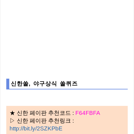
신한쏠, 야구상식 쏠퀴즈
★ 신한 페이판 추천코드 :
F64FBFA
▷ 신한 페이판 추천링크 :
http://bit.ly/2SZKPbE