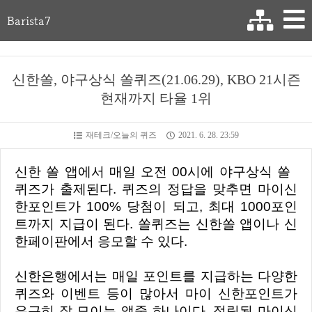
Barista7
신한쏠, 야구상식 쏠퀴즈(21.06.29), KBO 21시즌
현재까지 타율 1위
재테크/오늘의 퀴즈
2021. 6. 28. 23:59
신한 쏠 앱에서 매일 오전 00시에 야구상식 쏠
퀴즈가 출제된다. 퀴즈의 정답을 맞추면 마이신
한포인트가 100% 당첨이 되고, 최대 1000포인
트까지 지급이 된다. 쏠퀴즈는 신한쏠 앱이나 신
한페이판에서 응모할 수 있다.
신한은행에서는 매일 포인트를 지급하는 다양한
퀴즈와 이벤트 등이 많아서 마이 신한포인트가
은근히 잘 모이는 앱중 하나이다. 적립된 마이신