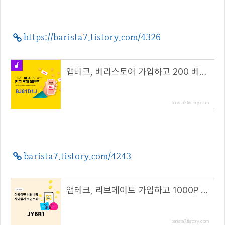
https://barista7.tistory.com/4326
앱테크, 베리스토어 가입하고 200 베리(berry) 적립( 추천 코드 : BJ81D1J )
barista7.tistory.com
barista7.tistory.com/4243
앱테크, 리브메이트 가입하고 1000P 받기( 추천코드 : JY6R1 )
barista7.tistory.com