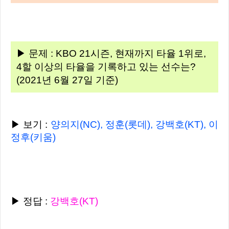
▶ 문제 : KBO 21시즌, 현재까지 타율 1위로,
4할 이상의 타율을 기록하고 있는 선수는?
(2021년 6월 27일 기준)
▶ 보기 :
양의지(NC), 정훈(롯데), 강백호(KT), 이
정후(키움)
▶ 정답 :
강백호(KT)