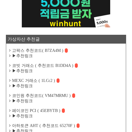
가상자산 추천글
고팍스 추천코드( B7ZA4M )
▶추천링크
코빗 거래소 ( 추천코드 B1DD4A )
▶추천링크
MEXC 거래소 ( 1LCc2 )
▶추천링크
코인원 추천코드( VM47MRMU )
▶추천링크
페이코인 PCI ( 45EBYTB )
▶추천링크
아하토큰 AHT ( 추천코드 65270F )
▶추천링크