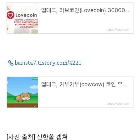
앱테크, 러브코인(Lovecoin) 30000코인 에어드랍 받는 방법
barista7.tistory.com
barista7.tistory.com/4221
앱테크, 카우카우(cowcow) 코인 무료채굴( 추천코드 : REFU4D )
barista7.tistory.com
[사진 출처] 신한쏠 캡쳐