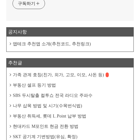
구독하기
공지사항
앱테크 추천앱 소개(추천코드, 추천링크)
추천글
가족 관계 호칭(친가, 외가, 고모, 이모, 사돈 등)
부동산 셀프 등기 방법
SBS 두시탈출 컬투쇼 전국 라디오 주파수
나무 삽목 방법 및 시기(수목번식법)
부동산 취득세, 롯데 L.Point 납부 방법
현대카드 M포인트 현금 전환 방법
SKT 공기계 기변방법(유심, 확정)