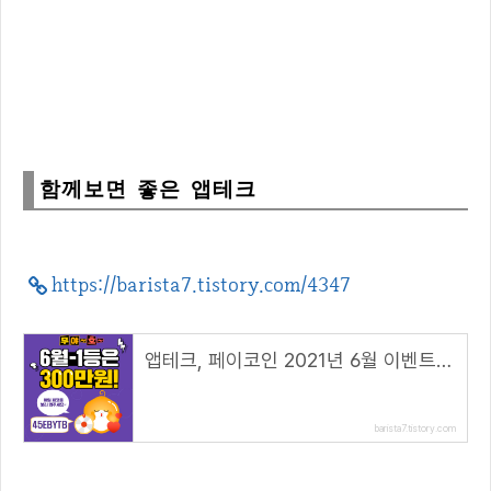
함께보면 좋은 앱테크
https://barista7.tistory.com/4347
앱테크, 페이코인 2021년 6월 이벤트 총정리!( 리워드 코드 : 45EBYTB )
barista7.tistory.com