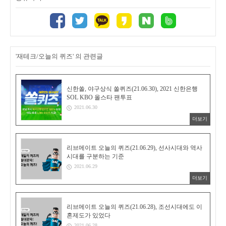
'재테크/오늘의 퀴즈' 의 관련글
신한쏠, 야구상식 쏠퀴즈(21.06.30), 2021 신한은행
SOL KBO 올스타 팬투표
2021.06.30
더보기
리브메이트 오늘의 퀴즈(21.06.29), 선사시대와 역사
시대를 구분하는 기준
2021.06.29
더보기
리브메이트 오늘의 퀴즈(21.06.28), 조선시대에도 이
혼제도가 있었다
2021.06.28