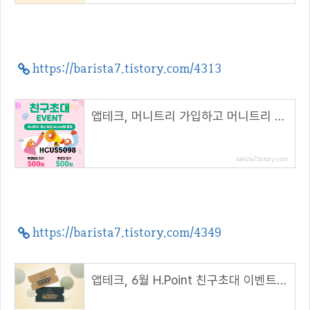
https://barista7.tistory.com/4313
앱테크, 머니트리 가입하고 머니트리 캐시 500원 받자( 추천 코드 : HCUS5098 )
barista7.tistory.com
https://barista7.tistory.com/4349
앱테크, 6월 H.Point 친구초대 이벤트 1000P 받기( 추천 코드 : 10684644 )