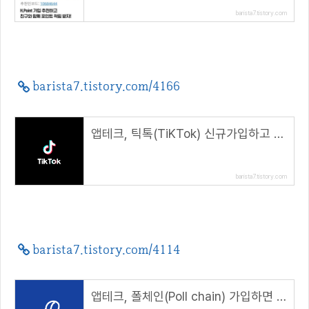
barista7.tistory.com
barista7.tistory.com/4166
앱테크, 틱톡(TiKTok) 신규가입하고 최대 150000 포인트 받자( 추천코드 : E13501925 )
barista7.tistory.com
barista7.tistory.com/4114
앱테크, 폴체인(Poll chain) 가입하면 200 POLL 지급 ( 추천코드 : 2131245 )