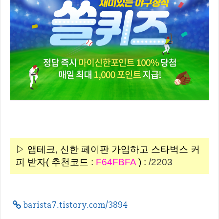
▷ 앱테크, 신한 페이판 가입하고 스타벅스 커
피 받자( 추천코드 :
F64FBFA
) :
/2203
barista7.tistory.com/3894