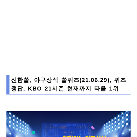
신한쏠, 야구상식 쏠퀴즈(21.06.29), 퀴즈
정답, KBO 21시즌 현재까지 타율 1위