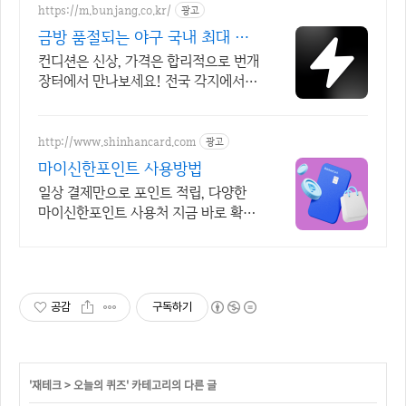
https://m.bunjang.co.kr/
광고
금방 품절되는 야구 국내 최대 브
랜드 중고거래
컨디션은 신상, 가격은 합리적으로 번개
장터에서 만나보세요! 전국 각지에서
올라오는 전국구 최다 상품 매일 10만
개 이상의 신규 상품 업로드
http://www.shinhancard.com
광고
마이신한포인트 사용방법
일상 결제만으로 포인트 적립, 다양한
마이신한포인트 사용처 지금 바로 확인
해보세요
공감
구독하기
'
재테크
>
오늘의 퀴즈
' 카테고리의 다른 글