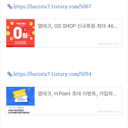
https://barista7.tistory.com/5067
앱테크, GS SHOP 신규회원 최대 46000원 혜택(추천코드 : winhunt)
barista7.tistory.com
https://barista7.tistory.com/5094
앱테크, H.Point 초대 이벤트, 가입하고 포인트 받자( 추천 코드 : 10684644 )
barista7.tistory.com