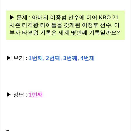
▶ 문제 : 아버지 이종범 선수에 이어 KBO 21
시즌 타격왕 타이틀을 갖게된 이정후 선수, 이
부자 타격왕 기록은 세계 몇번째 기록일까요?
▶ 보기 :
1번째, 2번째, 3번째, 4번재
▶ 정답 :
1번째