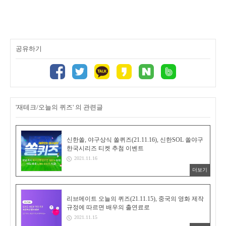
공유하기
'재테크/오늘의 퀴즈' 의 관련글
신한쏠, 야구상식 쏠퀴즈(21.11.16), 신한SOL 쏠야구
한국시리즈 티켓 추첨 이벤트
2021.11.16
더보기
리브메이트 오늘의 퀴즈(21.11.15), 중국의 영화 제작
규정에 따르면 배우의 출연료로
2021.11.15