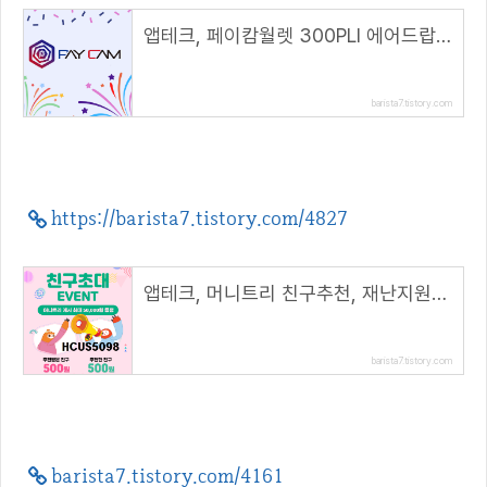
앱테크, 페이캄월렛 300PLI 에어드랍 이벤트( 추천코드 : 1suMyLDRl )
barista7.tistory.com
https://barista7.tistory.com/4827
앱테크, 머니트리 친구추천, 재난지원금 신청( 추천 코드 : HCUS5098 )
barista7.tistory.com
barista7.tistory.com/4161