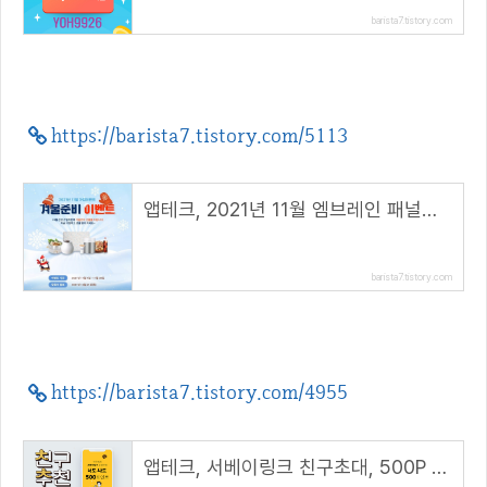
barista7.tistory.com
https://barista7.tistory.com/5113
앱테크, 2021년 11월 엠브레인 패널파워 겨울준비 이벤트
barista7.tistory.com
https://barista7.tistory.com/4955
앱테크, 서베이링크 친구초대, 500P 지급 ( 추천코드 : 46AE3B )