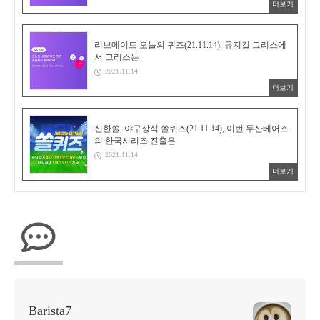
더보기
리브메이트 오늘의 퀴즈(21.11.14), 뮤지컬 그리스에
서 그리스는
2021.11.14
더보기
신한쏠, 야구상식 쏠퀴즈(21.11.14), 이번 두산베어스
의 한국시리즈 진출은
2021.11.14
더보기
Barista7