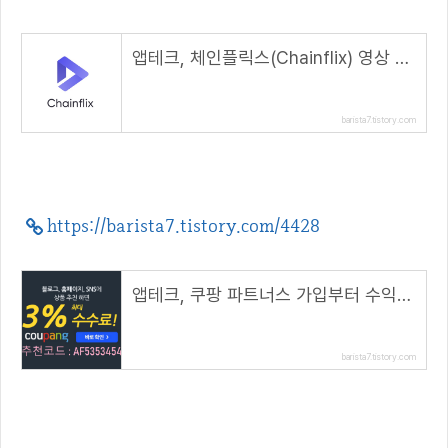
앱테크, 체인플릭스(Chainflix) 영상 시청하면 CFX 코인 적립하자( 추천코드 : code21 )
barista7.tistory.com
https://barista7.tistory.com/4428
앱테크, 쿠팡 파트너스 가입부터 수익까지( 추천코드 : AF5353454 )
barista7.tistory.com