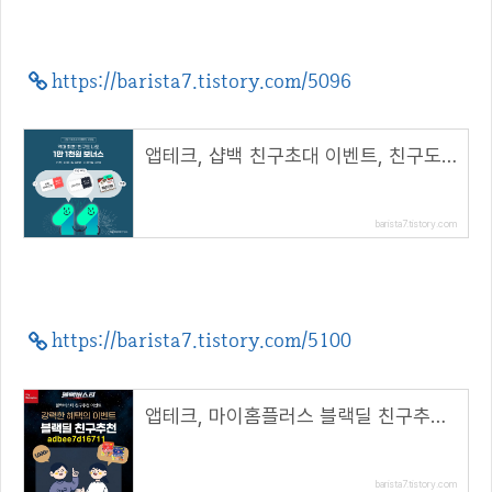
https://barista7.tistory.com/5096
앱테크, 샵백 친구초대 이벤트, 친구도 나도 1만1천원 보너스(초대 코드 : UVOsnO)
barista7.tistory.com
https://barista7.tistory.com/5100
앱테크, 마이홈플러스 블랙딜 친구추천(블랙딜 3종 쿠폰) ( 추천코드 : adbee7d16711 )
barista7.tistory.com