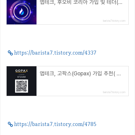
앱테크, 후오비 코리아 가입 및 테더(USDT) 마켓 거래 방법( 초대 코드 : 5j654 )
barista7.tistory.com
https://barista7.tistory.com/4337
앱테크, 고팍스(Gopax) 가입 추천( 추천코드 : B7ZA4M )
barista7.tistory.com
https://barista7.tistory.com/4785