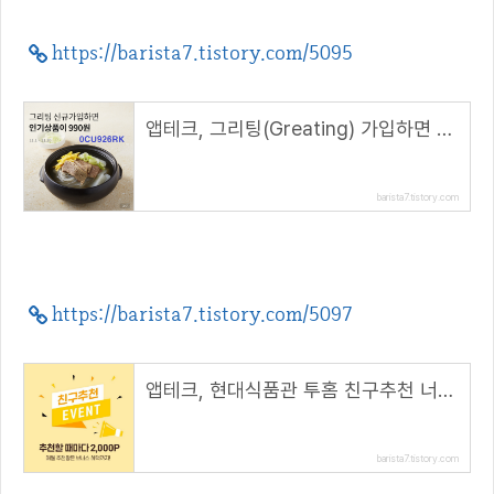
https://barista7.tistory.com/5095
앱테크, 그리팅(Greating) 가입하면 인기상품 4종 990원( 추천 코드 : 0CU926RK )
barista7.tistory.com
https://barista7.tistory.com/5097
앱테크, 현대식품관 투홈 친구추천 너도나도 2000P 적립( 추천 코드 : winhunt )
barista7.tistory.com