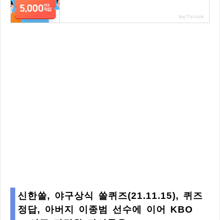
buy.11st.co.kr
신한쏠, 야구상식 쏠퀴즈(21.11.15), 퀴즈
정답, 아버지 이종범 선수에 이어 KBO