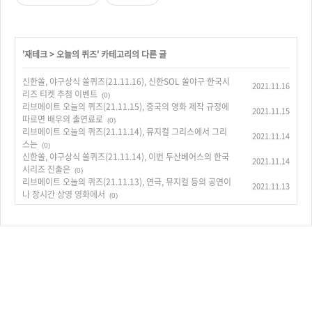
'
재테크
>
오늘의 퀴즈
' 카테고리의 다른 글
신한쏠, 야구상식 쏠퀴즈(21.11.16), 신한SOL 쏠야구 한국시
2021.11.16
리즈 티켓 추첨 이벤트
(0)
리브메이트 오늘의 퀴즈(21.11.15), 중국의 영화 제작 규정에
2021.11.15
따르면 배우의 출연료로
(0)
리브메이트 오늘의 퀴즈(21.11.14), 뮤지컬 그리스에서 그리
2021.11.14
스는
(0)
신한쏠, 야구상식 쏠퀴즈(21.11.14), 이번 두산베어스의 한국
2021.11.14
시리즈 진출은
(0)
리브메이트 오늘의 퀴즈(21.11.13), 연극, 뮤지컬 등의 공연이
2021.11.13
나 장시간 상영 영화에서
(0)