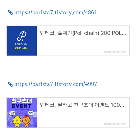
https://barista7.tistory.com/4861
앱테크, 폴체인(Poll chain) 200 POLL 에어드랍( 추천코드 : 2131245 )
barista7.tistory.com
https://barista7.tistory.com/4997
앱테크, 팔라고 친구초대 이벤트 1000캐시 지급(모바일 추천링크)
barista7.tistory.com