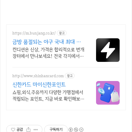
https://m.bunjang.co.kr/
광고
금방 품절되는 야구 국내 최대 브
랜드 중고거래
컨디션은 신상, 가격은 합리적으로 번개
장터에서 만나보세요! 전국 각지에서
올라오는 전국구 최다 상품 매일 10만
개 이상의 신규 상품 업로드
http://www.shinhancard.com
광고
신한카드 마이신한포인트
쇼핑,외식.주유까지 다양한 가맹점에서
적립되는 포인트, 지금 바로 확인해보세
요
공감
구독하기