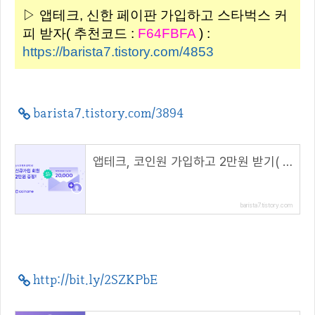
▷ 앱테크, 신한 페이판 가입하고 스타벅스 커
피 받자( 추천코드 :
F64FBFA
) :
https://barista7.tistory.com/4853
barista7.tistory.com/3894
앱테크, 코인원 가입하고 2만원 받기( 초대 코드 : 5G7TC772 )
barista7.tistory.com
http://bit.ly/2SZKPbE