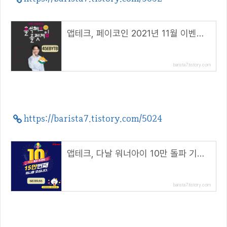
앱테크, 페이코인 2021년 11월 이벤트 총정리!( 리워드 코드 : 45EBYTB )
barista7.tistory.com
https://barista7.tistory.com/5024
앱테크, 다날 워너아이 10만 돌파 기념 이벤트( 추천코드 : 6838fc66 )
barista7.tistory.com