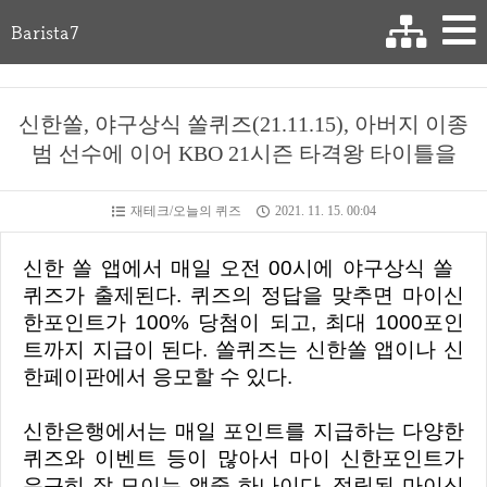
Barista7
신한쏠, 야구상식 쏠퀴즈(21.11.15), 아버지 이종
범 선수에 이어 KBO 21시즌 타격왕 타이틀을
재테크/오늘의 퀴즈
2021. 11. 15. 00:04
신한 쏠 앱에서 매일 오전 00시에 야구상식 쏠
퀴즈가 출제된다. 퀴즈의 정답을 맞추면 마이신
한포인트가 100% 당첨이 되고, 최대 1000포인
트까지 지급이 된다. 쏠퀴즈는 신한쏠 앱이나 신
한페이판에서 응모할 수 있다.
신한은행에서는 매일 포인트를 지급하는 다양한
퀴즈와 이벤트 등이 많아서 마이 신한포인트가
은근히 잘 모이는 앱중 하나이다. 적립된 마이신