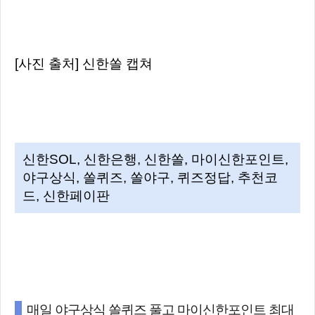
[사진 출처] 신한쏠 캡쳐
신한SOL, 신한은행, 신한쏠, 마이신한포인트,
야구상식, 쏠퀴즈, 쏠야구, 퀴즈정답, 추천코
드, 신한페이판
매일 야구상식 쏠퀴즈 풀고 마이신한포인트 최대