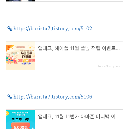
https://barista7.tistory.com/5102
앱테크, 헤이폴 11월 폴닢 적립 이벤트, 다같이 게임해요( 추천 코드 : bLjE7eb )
barista7.tistory.com
https://barista7.tistory.com/5106
앱테크, 11월 11번가 아마존 머니백 이벤트( 추천코드 : YOH9926 )