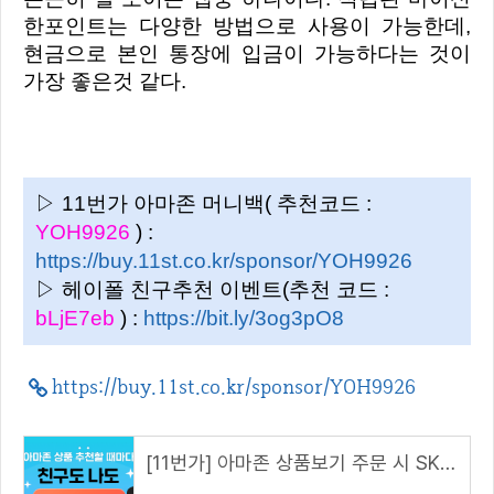
한포인트는 다양한 방법으로 사용이 가능한데,
현금으로 본인 통장에 입금이 가능하다는 것이
가장 좋은것 같다.
▷ 11번가 아마존 머니백( 추천코드 :
YOH9926
) :
https://buy.11st.co.kr/sponsor/YOH9926
▷ 헤이폴 친구추천 이벤트(추천 코드 :
bLjE7eb
) :
https://bit.ly/3og3pO8
https://buy.11st.co.kr/sponsor/YOH9926
[11번가] 아마존 상품보기 주문 시 SK pay point 2% 추가 적립을 해드립니다. (해당 링크 접속 시)