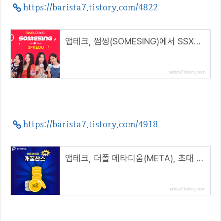
https://barista7.tistory.com/4822
앱테크, 썸씽(SOMESING)에서 SSX코인 받는 방법( 추천코드 : 3FKEDO )
barista7.tistory.com
https://barista7.tistory.com/4918
앱테크, 더폴 메타디움(META), 초대 리워드 2배 개꿀찬스
barista7.tistory.com