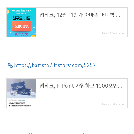
앱테크, 12월 11번가 아마존 머니백 이벤트( 추천코드 : YOH9926 )
barista7.tistory.com
https://barista7.tistory.com/5257
앱테크, H.Point 가입하고 1000포인트 받자( 추천 코드 : 10684644 )
barista7.tistory.com