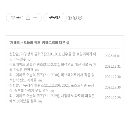
공감
구독하기
'
재테크
>
오늘의 퀴즈
' 카테고리의 다른 글
신한쏠, 야구상식 쏠퀴즈(22.01.01), 선수들 중 호랑이띠가 아
2022.01.01
닌 야구선수
(0)
리브메이트 오늘의 퀴즈(21.12.31), 화석연료 대신 식물 등 재
2021.12.31
생 가능한 친환경
(0)
리브메이트 오늘의 퀴즈(21.12.30), 리브메이트에서 적금 및
2021.12.30
적립식 펀드 계좌를
(0)
신한쏠, 야구상식 쏠퀴즈(21.12.30), 2021 포스트시즌 규정
2021.12.30
상, 승부를 가리지 못할 경우
(0)
리브메이트 오늘의 퀴즈(21.12.29), 서핑에서 파도의 파워존
2021.12.29
에서 벗어났을 경우
(0)