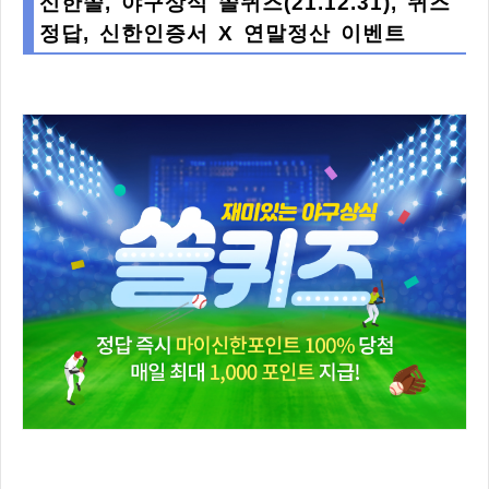
신한쏠, 야구상식 쏠퀴즈(21.12.31), 퀴즈
정답, 신한인증서 X 연말정산 이벤트