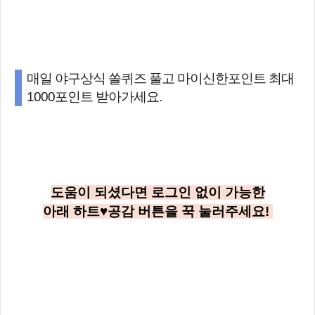
매일 야구상식 쏠퀴즈 풀고 마이신한포인트 최대
1000포인트 받아가세요.
도움이 되셨다면 로그인 없이 가능한
아래
하트♥공감
버튼을 꾹 눌러주세요!