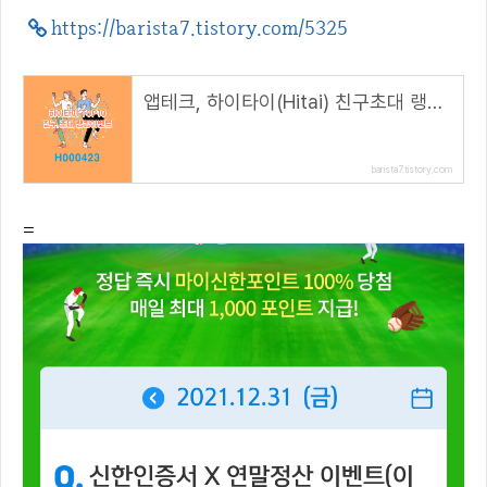
https://barista7.tistory.com/5325
앱테크, 하이타이(Hitai) 친구초대 랭킹이벤트( 추천 코드 : H000423 )
barista7.tistory.com
=