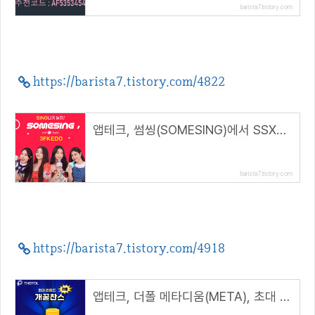
barista7.tistory.com
https://barista7.tistory.com/4822
앱테크, 썸씽(SOMESING)에서 SSX코인 받는 방법( 추천코드 : 3FKEDO )
barista7.tistory.com
https://barista7.tistory.com/4918
앱테크, 더폴 메타디움(META), 초대 리워드 2배 개꿀찬스