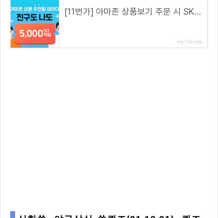
[11번가] 아마존 상품보기 주문 시 SK pay point 2% 추가 적립을 해드립니다. (해당 링크 접속 시)
buy.11st.co.kr