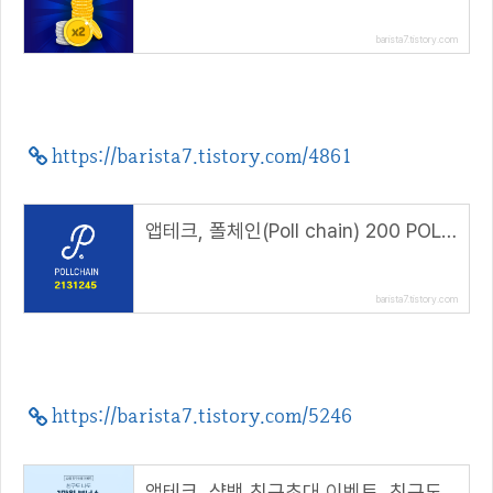
barista7.tistory.com
https://barista7.tistory.com/4861
앱테크, 폴체인(Poll chain) 200 POLL 에어드랍( 추천코드 : 2131245 )
barista7.tistory.com
https://barista7.tistory.com/5246
앱테크, 샵백 친구초대 이벤트, 친구도 나도 1만원 보너스(초대 코드 : UVOsnO)