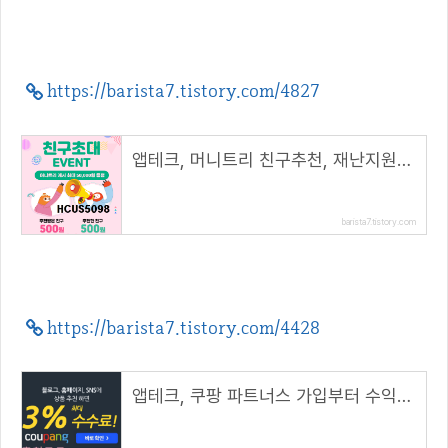
https://barista7.tistory.com/4827
앱테크, 머니트리 친구추천, 재난지원금 신청( 추천 코드 : HCUS5098 )
barista7.tistory.com
https://barista7.tistory.com/4428
앱테크, 쿠팡 파트너스 가입부터 수익까지( 추천코드 : AF5353454 )