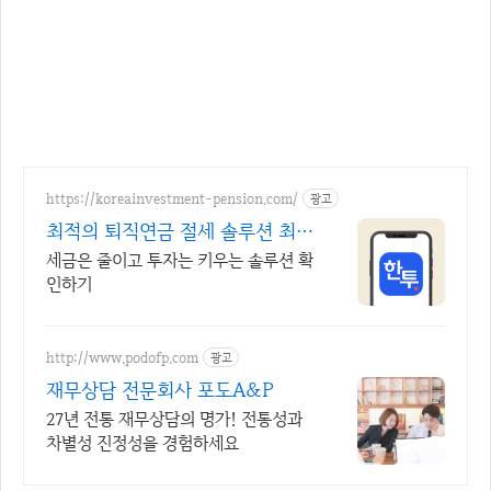
https://koreainvestment-pension.com/
광고
최적의 퇴직연금 절세 솔루션 최대
148.5만원 절세
세금은 줄이고 투자는 키우는 솔루션 확
인하기
http://www.podofp.com
광고
재무상담 전문회사 포도A&P
27년 전통 재무상담의 명가! 전통성과
차별성 진정성을 경험하세요