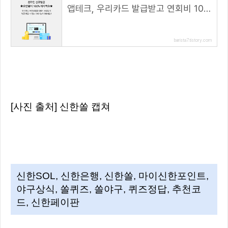
앱테크, 우리카드 발급받고 연회비 100% 캐시백 받아요
barista7.tistory.com
[사진 출처] 신한쏠 캡쳐
신한SOL, 신한은행, 신한쏠, 마이신한포인트,
야구상식, 쏠퀴즈, 쏠야구, 퀴즈정답, 추천코
드, 신한페이판