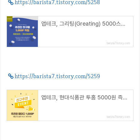
https://barista7.tistory.com/5258
앱테크, 그리팅(Greating) 5000스푼 적립( 추천 코드 : 0CU926RK )
barista7.tistory.com
https://barista7.tistory.com/5259
앱테크, 현대식품관 투홈 5000원 즉시할인+1000P 추가적립
barista7.tistory.com