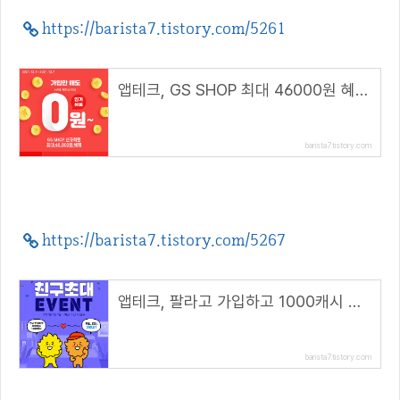
https://barista7.tistory.com/5261
앱테크, GS SHOP 최대 46000원 혜택(추천코드 : winhunt)
barista7.tistory.com
https://barista7.tistory.com/5267
앱테크, 팔라고 가입하고 1000캐시 받자(모바일 추천링크)
barista7.tistory.com