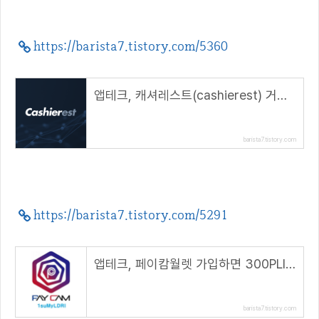
https://barista7.tistory.com/5360
앱테크, 캐셔레스트(cashierest) 거래소 추천( 추천 코드 : 10201660 )
barista7.tistory.com
https://barista7.tistory.com/5291
앱테크, 페이캄월렛 가입하면 300PLI 에어드랍( 추천코드 : 1suMyLDRl )
barista7.tistory.com