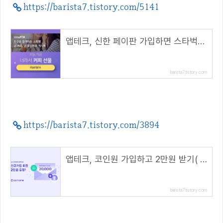
https://barista7.tistory.com/5141
앱테크, 신한 페이판 가입하면 스타벅스 커피 100원( 추천코드 : F64FBFA )
barista7.tistory.com
https://barista7.tistory.com/3894
앱테크, 코인원 가입하고 2만원 받기( 초대 코드 : NF9R9XJV )
barista7.tistory.com