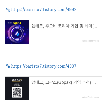
https://barista7.tistory.com/4992
앱테크, 후오비 코리아 가입 및 테더(USDT) 마켓 거래 방법( 초대 코드 : 5j654 )
barista7.tistory.com
https://barista7.tistory.com/4337
앱테크, 고팍스(Gopax) 가입 추천( 추천코드 : B7ZA4M )
barista7.tistory.com