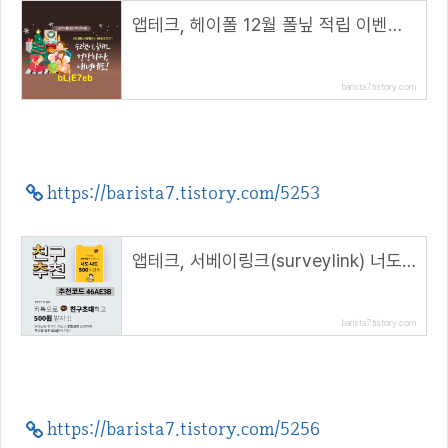
앱테크, 헤이폴 12월 폴닢 적립 이벤트, 굿바이 2021( 추천 코드 : bLjE7eb )
barista7.tistory.com
https://barista7.tistory.com/5253
앱테크, 서베이링크(surveylink) 너도나도 500 포인트( 추천코드 : 46AE3B )
barista7.tistory.com
https://barista7.tistory.com/5256