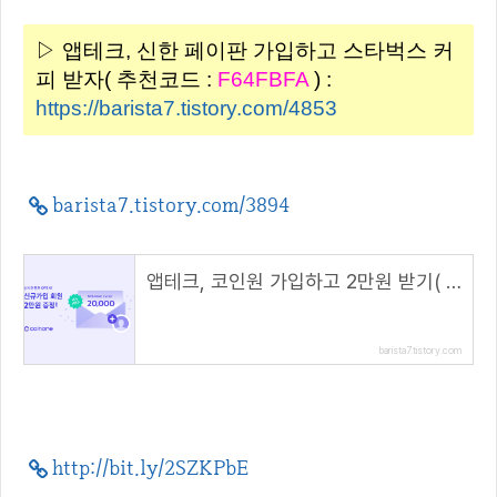
▷ 앱테크, 신한 페이판 가입하고 스타벅스 커
피 받자( 추천코드 :
F64FBFA
) :
https://barista7.tistory.com/4853
barista7.tistory.com/3894
앱테크, 코인원 가입하고 2만원 받기( 초대 코드 : 5G7TC772 )
barista7.tistory.com
http://bit.ly/2SZKPbE