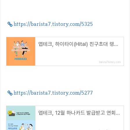
https://barista7.tistory.com/5325
앱테크, 하이타이(Hitai) 친구초대 랭킹이벤트( 추천 코드 : H000423 )
barista7.tistory.com
https://barista7.tistory.com/5277
앱테크, 12월 하나카드 발급받고 연회비 100% 캐시백 받아요