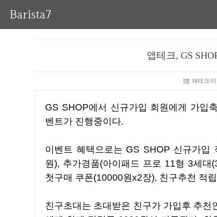
Barista7
앱테크, GS SH
재테크/이
GS SHOP에서 신규가입 회원에게 가입축하금 1만원과 추가혜택을 제공하는 신규회원 웰컴 이
벤트가 진행중이다.
이벤트 혜택으로는 GS SHOP 신규가입 적립금(10000원), IOS 고객 한정 앱설치 적립금(10000
원), 추가경품(아이패드 프로 11형 3세대(30
첫구매 쿠폰(10000원x2장), 친구추천 적
친구초대는 초대받은 친구가 가입후 추천인 아이디를 입력하고, 첫주문을 완료하면 추천인과 친구