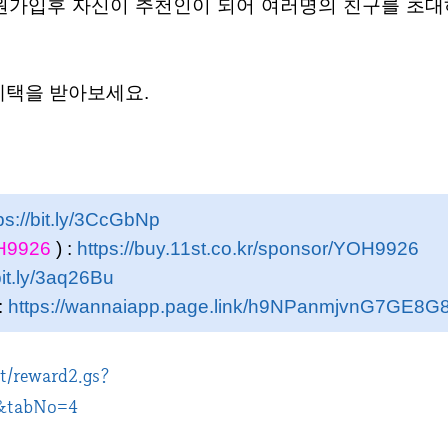
회원가입후 자신이 추천인이 되어 여러명의 친구를 초대
가혜택을 받아보세요.
ps://bit.ly/3CcGbNp
H9926
) :
https://buy.11st.co.kr/sponsor/YOH9926
bit.ly/3aq26Bu
:
https://wannaiapp.page.link/h9NPanmjvnG7GE8G
t/reward2.gs?
9&tabNo=4