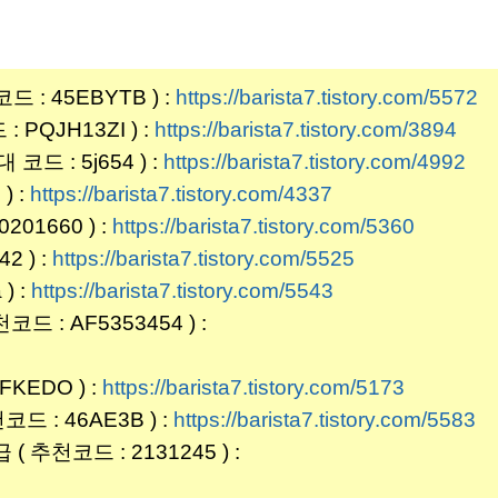
: 45EBYTB ) :
https://barista7.tistory.com/5572
PQJH13ZI ) :
https://barista7.tistory.com/3894
 : 5j654 ) :
https://barista7.tistory.com/4992
) :
https://barista7.tistory.com/4337
01660 ) :
https://barista7.tistory.com/5360
2 ) :
https://barista7.tistory.com/5525
) :
https://barista7.tistory.com/5543
: AF5353454 ) :
KEDO ) :
https://barista7.tistory.com/5173
 : 46AE3B ) :
https://barista7.tistory.com/5583
( 추천코드 : 2131245 ) :