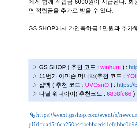
에게 함께 적립금 6000원이 지급된다. 
면 적립금을 추가로 받을 수 있다.
GS SHOP에서 가입축하금 1만원과 추
▷ GS SHOP ( 추천 코드 :
winhunt
) :
htt
▷ 11번가 아마존 머니백(추천 코드 :
YO
▷ 샵백 ( 추천 코드 :
UVOsnO
) :
https://
▷ 다날 워너아이( 추천코드 :
6838fc66
) 
https://event.gsshop.com/event/s/newcus
pUrl=aa45c6ca250a44bebbaed41efdbbc0b