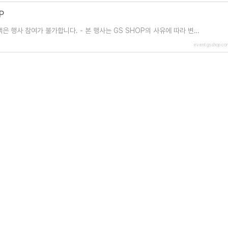
P
고객은 행사 참여가 불가합니다. - 본 행사는 GS SHOP의 사유에 따라 변경
 도용 등 부정한 방법으로 행사 참
event.gsshop.co