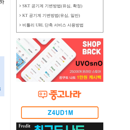
하
SKT 공기계 기변방법(유심, 확정)
KT 공기계 기변방법(유심, 일반)
비틀리 URL 단축 서비스 사용방법
8