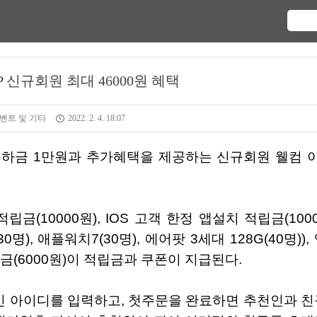
OP 신규회원 최대 46000원 혜택
벤트 및 기타
2022. 2. 4. 18:07
명), 애플워치7(30명), 에어팟 3세대 128G(40명)),
립금(6000원)이 적립금과 쿠폰이 지급된다.