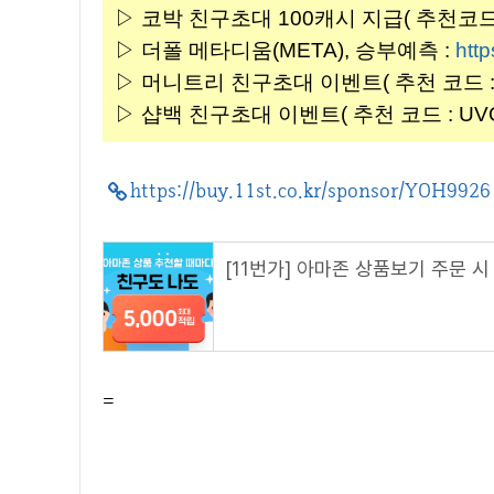
▷ 코박 친구초대 100캐시 지급( 추천코드 : 
▷ 더폴 메타디움(META), 승부예측 :
http
▷ 머니트리 친구초대 이벤트( 추천 코드 : H
▷ 샵백 친구초대 이벤트( 추천 코드 : UVOs
https://buy.11st.co.kr/sponsor/YOH9926
=