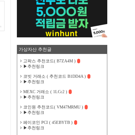
m
가상자산 추천글
고팍스 추천코드( B7ZA4M )
▶추천링크
코빗 거래소 ( 추천코드 B1DD4A )
▶추천링크
MEXC 거래소 ( 1LCc2 )
▶추천링크
코인원 추천코드( VM47MRMU )
▶추천링크
페이코인 PCI ( 45EBYTB )
▶추천링크