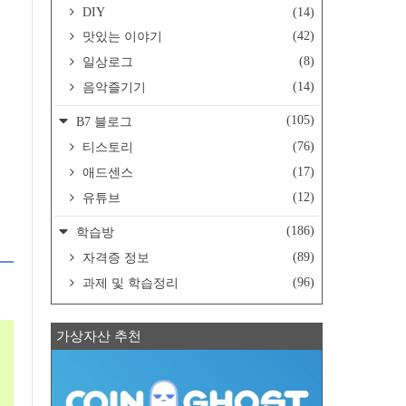
DIY
(14)
(42)
맛있는 이야기
(8)
일상로그
(14)
음악즐기기
(105)
B7 블로그
(76)
티스토리
(17)
애드센스
(12)
유튜브
(186)
학습방
(89)
자격증 정보
(96)
과제 및 학습정리
가상자산 추천