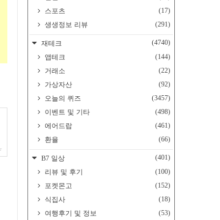
(17)
스포츠
(291)
생생정보 리뷰
(4740)
재테크
(144)
앱테크
(22)
거래소
(92)
가상자산
(3457)
오늘의 퀴즈
(498)
이벤트 및 기타
(461)
에어드랍
(66)
환율
kr
(401)
B7 일상
(100)
리뷰 및 후기
(152)
포켓몬고
(18)
식집사
(53)
여행후기 및 정보