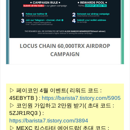
▷ 페이코인 4월 이벤트( 리워드 코드 :
45EBYTB ) :
https://barista7.tistory.com/5905
▷ 코인원 가입하고 2만원 받기( 초대 코드 :
5ZJR1RQ3 ) :
https://barista7.tistory.com/3894
▷ MEXC 킥스타터 에어드랍( 초대 코드 :