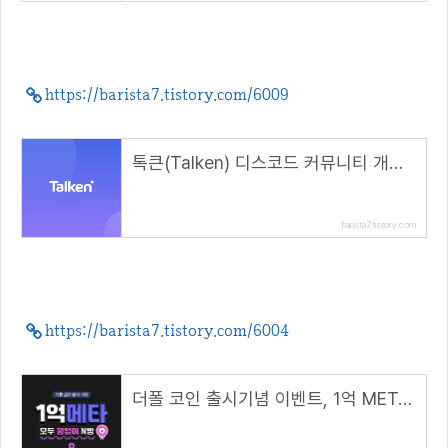
https://barista7.tistory.com/6009
톡큰(Talken) 디스코드 커뮤니티 개설 기념 입장 이벤트(~4.30)
barista7.tistory.com
https://barista7.tistory.com/6004
더폴 코인 출시기념 이벤트, 1억 META N빵 + 1만원 상당 TPL 에어드랍