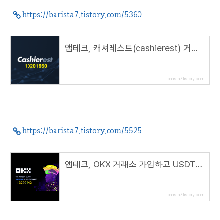
https://barista7.tistory.com/5360
앱테크, 캐셔레스트(cashierest) 거래소 추천( 추천 코드 : 10201660 )
barista7.tistory.com
https://barista7.tistory.com/5525
앱테크, OKX 거래소 가입하고 USDT 받자( 추천코드 : 13200442 )
barista7.tistory.com