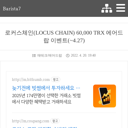
Barista7
로커스체인(LOCUS CHAIN) 60,000 TRX 에어드
랍 이벤트(~4.27)
재테크/에어드랍
2022. 4. 20. 19:40
http://m.bithumb.com
광고
늦기전에 빗썸에서 투자하세요 신
규 가입 시 5만원 혜택
2025년 174만명이 선택한 거래소 빗썸
에서 다양한 혜택받고 거래하세요
http://m.coupang.com
광고