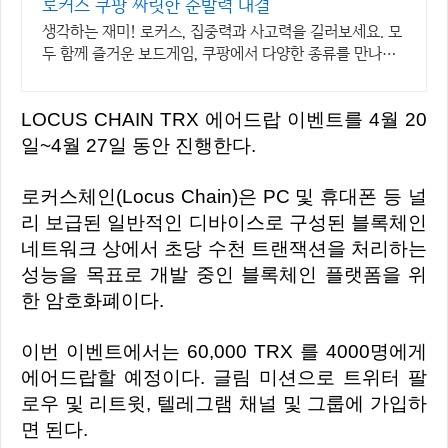
로커스 쿠팡 짜릿한 순발력 대결
생각하는 재미! 로커스, 집중력과 사고력을 길러보세요. 모
두 함께 즐거운 보드게임, 쿠팡에서 다양한 종류를 만나보
세요.
LOCUS CHAIN TRX 에어드랍 이벤트를 4월 20
일~4월 27일 동안 진행한다.
로커스체인(Locus Chain)은 PC 및 휴대폰 등 널
리 보급된 일반적인 디바이스로 구성된 블록체인
네트워크 상에서 초당 수천 트랜잭션을 처리하는
성능을 목표로 개발 중인 블록체인 플랫폼을 위
한 암호화폐이다.
이번 이벤트에서는 60,000 TRX 를 4000명에게
에어드랍할 예정이다. 글림 미션으로 트위터 팔
로우 및 리트윗, 텔레그램 채널 및 그룹에 가입하
면 된다.