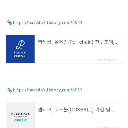
https://barista7.tistory.com/5544
앱테크, 폴체인(Poll chain) 친구초대, 150 POLL 에어드랍( 추천코드 : 2131245 )
barista7.tistory.com
https://barista7.tistory.com/5013
앱테크, 코즈볼(COSBALL) 가입 및 리워드 적립방법( 추천코드 : CBB2317 )
barista7.tistory.com