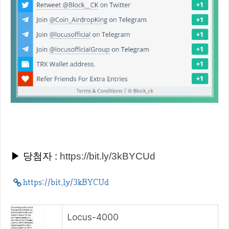
▶ 당첨자 :
https://bit.ly/3kBYCUd
https://bit.ly/3kBYCUd
Locus-4000