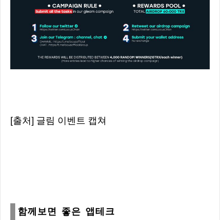
[출처] 글림 이벤트 캡쳐
함께보면 좋은 앱테크