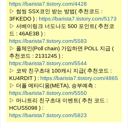
https://barista7.tistory.com/4428
▷ 썸씽 SSX코인 받는 방법( 추천코드 :
3FKEDO ) :
https://barista7.tistory.com/5173
▷ 서베이링크 너도나도 500 포인트( 추천코
드 : 46AE3B ) :
https://barista7.tistory.com/5583
▷ 폴체인(Poll chain) 가입하면 POLL 지급 (
추천코드 : 2131245 ) :
https://barista7.tistory.com/5544
▷ 코박 친구초대 100캐시 지급( 추천코드 :
KU4RDIT ) :
https://barista7.tistory.com/4865
▷ 더폴 메타디움(META), 승부예측 :
https://barista7.tistory.com/5550
▷ 머니트리 친구초대 이벤트( 추천 코드 :
HCUS5098 ) :
https://barista7.tistory.com/5823