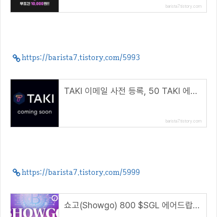
barista7.tistory.com
https://barista7.tistory.com/5993
TAKI 이메일 사전 등록, 50 TAKI 에어드랍 이벤트
barista7.tistory.com
https://barista7.tistory.com/5999
쇼고(Showgo) 800 $SGL 에어드랍 이벤트