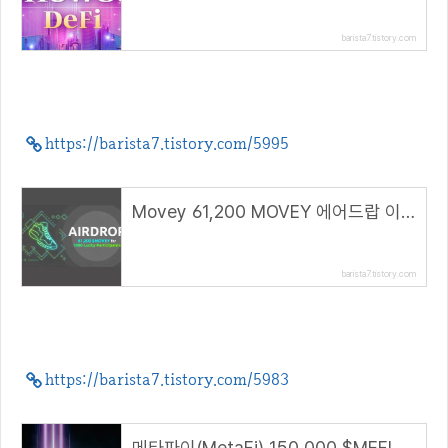
barista7.tistory.com
https://barista7.tistory.com/5995
Movey 61,200 MOVEY 에어드랍 이벤트
barista7.tistory.com
https://barista7.tistory.com/5983
메타파이(MetaFi) 150,000 $MEFI 에어드랍 이벤트