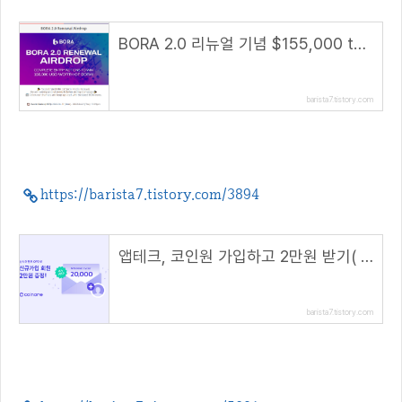
BORA 2.0 리뉴얼 기념 $155,000 tBORA 토큰 에어드랍 이벤트(~4.21)
barista7.tistory.com
https://barista7.tistory.com/3894
앱테크, 코인원 가입하고 2만원 받기( 초대 코드 : ATMJ36DR )
barista7.tistory.com