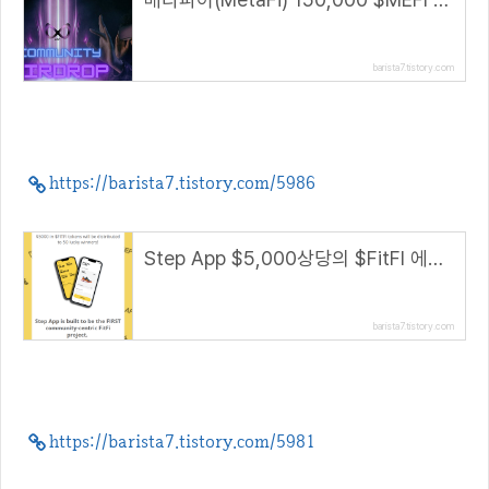
barista7.tistory.com
https://barista7.tistory.com/5986
Step App $5,000상당의 $FitFI 에어드랍(~4.25)
barista7.tistory.com
https://barista7.tistory.com/5981