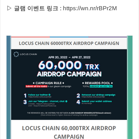
▷ 글램 이벤트 링크 :
https://wn.nr/rBPr2M