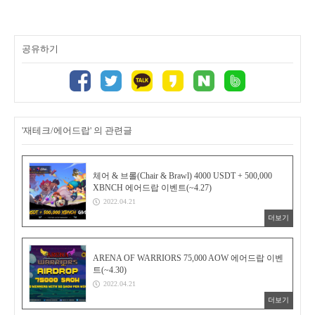
공유하기
'재테크/에어드랍' 의 관련글
체어 & 브롤(Chair & Brawl) 4000 USDT + 500,000
XBNCH 에어드랍 이벤트(~4.27)
2022.04.21
더보기
ARENA OF WARRIORS 75,000 AOW 에어드랍 이벤
트(~4.30)
2022.04.21
더보기