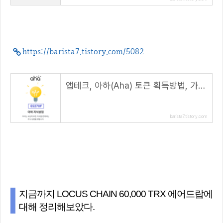
https://barista7.tistory.com/5082
앱테크, 아하(Aha) 토큰 획득방법, 가입시 120 AHT 지급( 추천 코드 : 65270F )
barista7.tistory.com
지금까지 LOCUS CHAIN 60,000 TRX 에어드랍에
대해 정리해보았다.