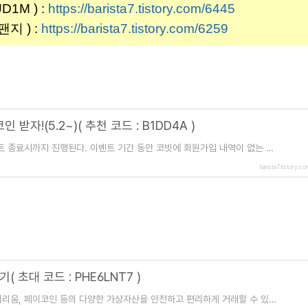
1M ) :
https://barista7.tistory.com/6445
지 ) :
https://barista7.tistory.com/6259
 받자!(5.2~)( 추천 코드 : B1DD4A )
 이벤트 종료시까지 진행된다. 이벤트 기간 동안 코빗에 회원가입 내역이 없는 신
 코드를 입력하면 추천인과 피추
barista7.tistory.c
 초대 코드 : PHE6LNT7 )
이더리움, 페이코인 등의 다양한 가상자산을 안전하고 편리하게 거래할 수 있