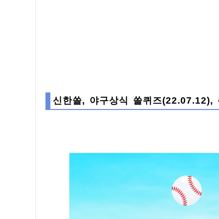
신한쏠, 야구상식 쏠퀴즈(22.07.12