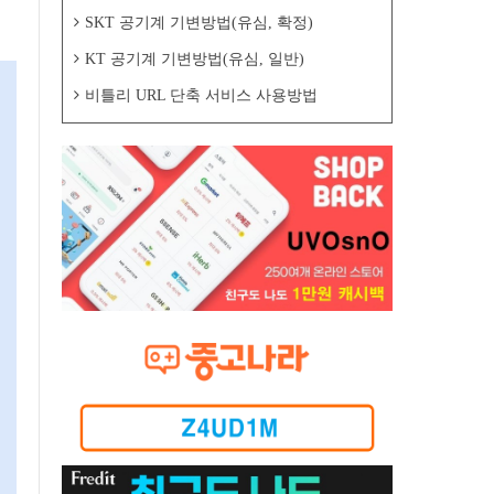
SKT 공기계 기변방법(유심, 확정)
KT 공기계 기변방법(유심, 일반)
비틀리 URL 단축 서비스 사용방법