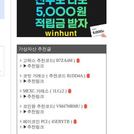
가상자산 추천글
고팍스 추천코드( B7ZA4M )
▶추천링크
kr
코빗 거래소 ( 추천코드 B1DD4A )
▶추천링크
MEXC 거래소 ( 1LCc2 )
▶추천링크
코인원 추천코드( VM47MRMU )
▶추천링크
페이코인 PCI ( 45EBYTB )
▶추천링크