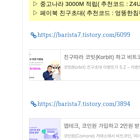
▷ 중고나라 3000M 적립( 추천코드 : Z4UD
▷ 페이북 친구초대( 추천코드 : 엉뚱한침팬
https://barista7.tistory.com/6099
친구따라 코빗(Korbit) 하고 비트코인
코빗(Korbit) 친구초대 이벤트가 5.2 ~
규 이용자가 코빗 이용자로부터 받은 추천인
https://barista7.tistory.com/3894
앱테크, 코인원 가입하고 2만원 받기(
코인원(Coinone) 거래소에서 비트코인, 