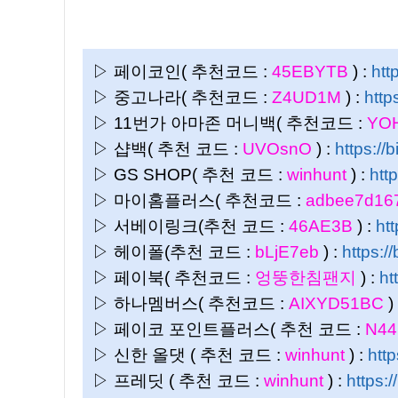
▷ 페이코인( 추천코드 :
45EBYTB
) :
htt
▷ 중고나라( 추천코드 :
Z4UD1M
) :
http
▷ 11번가 아마존 머니백( 추천코드 :
YO
▷ 샵백( 추천 코드 :
UVOsnO
) :
https://
▷ GS SHOP( 추천 코드 :
winhunt
) :
htt
▷ 마이홈플러스( 추천코드 :
adbee7d16
▷ 서베이링크(추천 코드 :
46AE3B
) :
htt
▷ 헤이폴(추천 코드 :
bLjE7eb
) :
https:/
▷ 페이북( 추천코드 :
엉뚱한침팬지
) :
ht
▷ 하나멤버스( 추천코드 :
AIXYD51BC
)
▷ 페이코 포인트플러스( 추천 코드 :
N4
▷ 신한 올댓 ( 추천 코드 :
winhunt
) :
htt
▷ 프레딧 ( 추천 코드 :
winhunt
) :
https: