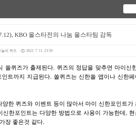
7.12), KBO 올스타전의 나눔 올스타팀 감독
오늘의 퀴즈
2022. 7. 11. 23:59
00포인트까지 지급된다. 쏠퀴즈는 신한쏠 앱이나 신한페
마이신한포인트는 다양한 방법으로 사용이 가능한데, 현
가장 좋은것 같다.