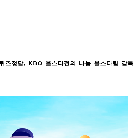
), 퀴즈정답, KBO 올스타전의 나눔 올스타팀 감독