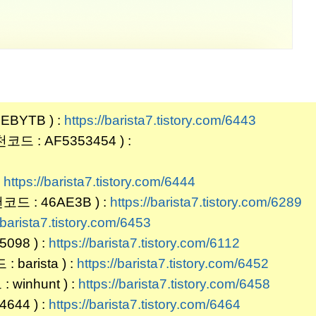
BYTB ) :
https://barista7.tistory.com/6443
: AF5353454 ) :
:
https://barista7.tistory.com/6444
 : 46AE3B ) :
https://barista7.tistory.com/6289
/barista7.tistory.com/6453
98 ) :
https://barista7.tistory.com/6112
rista ) :
https://barista7.tistory.com/6452
inhunt ) :
https://barista7.tistory.com/6458
644 ) :
https://barista7.tistory.com/6464