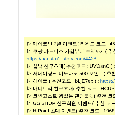
▷ 페이코인 7월 이벤트( 리워드 코드 : 45E
▷ 쿠팡 파트너스 가입부터 수익까지( 추천코드 
https://barista7.tistory.com/4428
▷ 샵백 친구초대( 추천코드 : UVOsnO ) 
▷ 서베이링크 너도나도 500 포인트( 추천코드
▷ 헤이폴 ( 추천코드 : bLjE7eb ) :
https:/
▷ 머니트리 친구초대( 추천 코드 : HCUS50
▷ 코인고스트 꽝없는 랜덤룰렛( 추천 코드 : ba
▷ GS SHOP 신규회원 이벤트( 추천 코드 : w
▷ H.Point 초대 이벤트( 추천 코드 : 10684