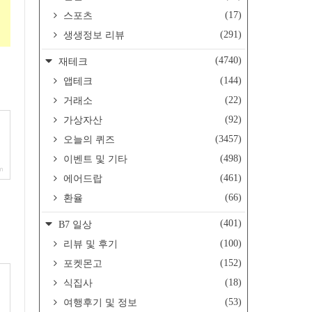
(17)
스포츠
(291)
생생정보 리뷰
(4740)
재테크
(144)
앱테크
(22)
거래소
(92)
가상자산
(3457)
오늘의 퀴즈
(498)
이벤트 및 기타
om
(461)
에어드랍
(66)
환율
(401)
B7 일상
(100)
리뷰 및 후기
(152)
포켓몬고
(18)
식집사
(53)
여행후기 및 정보