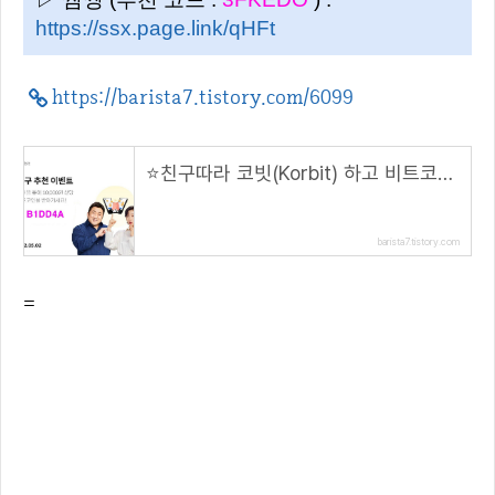
https://ssx.page.link/qHFt
https://barista7.tistory.com/6099
⭐️친구따라 코빗(Korbit) 하고 비트코인 받자! 🌟( 추천 코드 : B1DD4A )
barista7.tistory.com
=