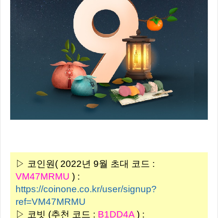
▷ 코인원( 2022년 9월 초대 코드 :
VM47MRMU
) :
https://coinone.co.kr/user/signup?
ref=VM47MRMU
▷ 코빗 (추천 코드 :
B1DD4A
) :