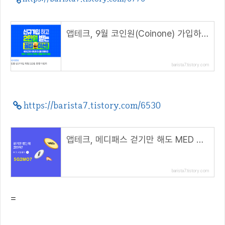
앱테크, 9월 코인원(Coinone) 가입하면 2만원( 22년 9월 초대 코드 : VM47MRMU )
barista7.tistory.com
https://barista7.tistory.com/6530
앱테크, 메디패스 걷기만 해도 MED 코인 채굴( 추천코드 : 5G2MO7 )
barista7.tistory.com
=