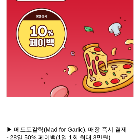
▶ 메드포갈릭(Mad for Garlic), 매장 즉시 결제
- 28일 50% 페이백(1일 1회 최대 3만원)