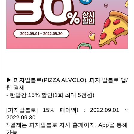
▶ 피자알볼로(PIZZA ALVOLO), 피자 알볼로 앱/
웹 결제
- 한달간 15% 할인(1회 최대 5천원)
[피자알볼로] 15% 페이백! : 2022.09.01 ~
2022.09.30
* 결제는 피자알볼로 자사 홈페이지, App을 통해
가능.