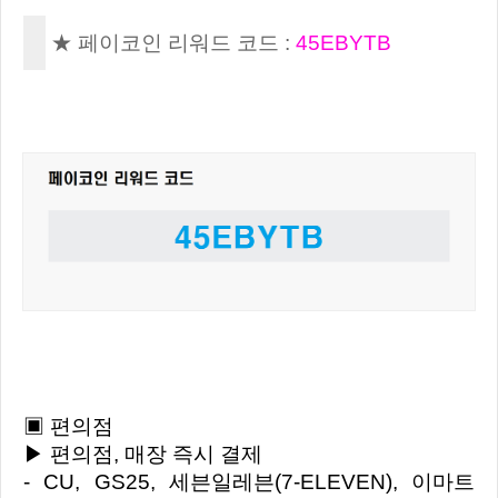
★ 페이코인 리워드 코드 :
45EBYTB
▣ 편의점
▶ 편의점, 매장 즉시 결제
- CU, GS25, 세븐일레븐(7-ELEVEN), 이마트