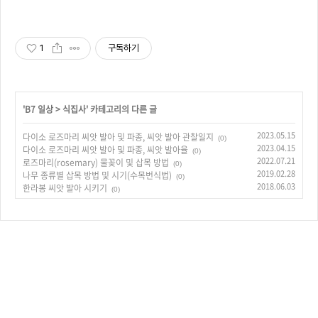
1
구독하기
'
B7 일상
>
식집사
' 카테고리의 다른 글
2023.05.15
다이소 로즈마리 씨앗 발아 및 파종, 씨앗 발아 관찰일지
(0)
2023.04.15
다이소 로즈마리 씨앗 발아 및 파종, 씨앗 발아율
(0)
2022.07.21
로즈마리(rosemary) 물꽂이 및 삽목 방법
(0)
2019.02.28
나무 종류별 삽목 방법 및 시기(수목번식법)
(0)
2018.06.03
한라봉 씨앗 발아 시키기
(0)