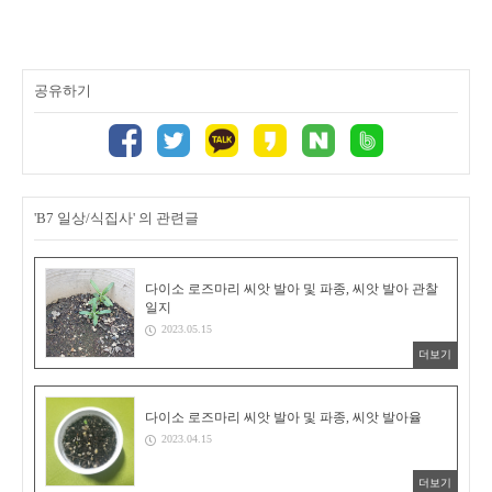
공유하기
'B7 일상/식집사' 의 관련글
다이소 로즈마리 씨앗 발아 및 파종, 씨앗 발아 관찰
일지
2023.05.15
더보기
다이소 로즈마리 씨앗 발아 및 파종, 씨앗 발아율
2023.04.15
더보기