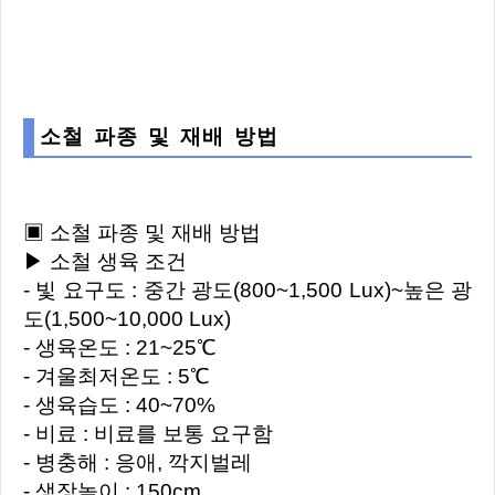
소철 파종 및 재배 방법
▣ 소철 파종 및 재배 방법
▶ 소철 생육 조건
- 빛 요구도 : 중간 광도(800~1,500 Lux)~높은 광
도(1,500~10,000 Lux)
- 생육온도 : 21~25℃
- 겨울최저온도 : 5℃
- 생육습도 : 40~70%
- 비료 : 비료를 보통 요구함
- 병충해 : 응애, 깍지벌레
- 생장높이 : 150cm