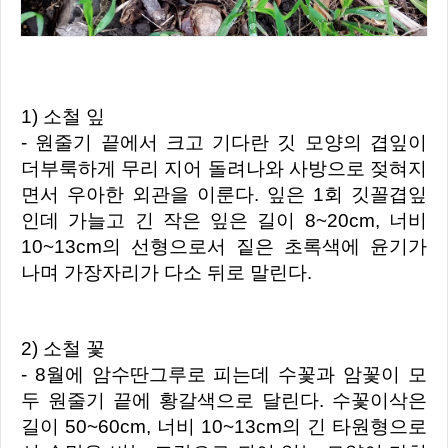
1) 소철 잎
- 원줄기 끝에서 크고 기다란 깃 모양의 겹잎이
더부룩하게 무리 지어 돌려나와 사방으로 젖혀지
면서 우아한 외관을 이룬다. 잎은 1회 깃꼴겹잎
인데 가늘고 긴 작은 잎은 길이 8~20cm, 너비
10~13cm의 선형으로서 짙은 초록색에 윤기가
나며 가장자리가 다소 뒤로 말린다.
2) 소철 꽃
- 8월에 암수딴그루로 피는데 수꽃과 암꽃이 모
두 원줄기 끝에 황갈색으로 달린다. 수꽃이삭은
길이 50~60cm, 너비 10~13cm의 긴 타원형으로