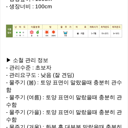
- 생장너비 : 100cm
▶ 소철 관리 정보
- 관리수준 : 초보자
- 관리요구도 : 낮음 (잘 견딤)
- 물주기 (봄) : 토양 표면이 말랐을때 충분히 관수
함
- 물주기 (여름) : 토양 표면이 말랐을때 충분히 관
수함
- 물주기 (가을) : 토양 표면이 말랐을때 충분히 관
수함
- 물주기 (겨울) : 화분 흙 대부분 말랐을때 충분히