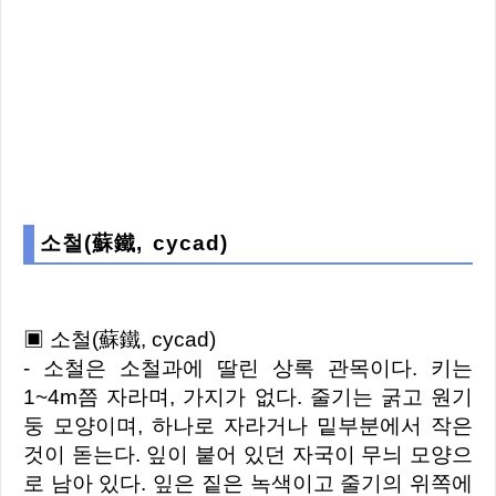
소철(蘇鐵, cycad)
▣ 소철(蘇鐵, cycad)
- 소철은 소철과에 딸린 상록 관목이다. 키는
1~4m쯤 자라며, 가지가 없다. 줄기는 굵고 원기
둥 모양이며, 하나로 자라거나 밑부분에서 작은
것이 돋는다. 잎이 붙어 있던 자국이 무늬 모양으
로 남아 있다. 잎은 짙은 녹색이고 줄기의 위쪽에