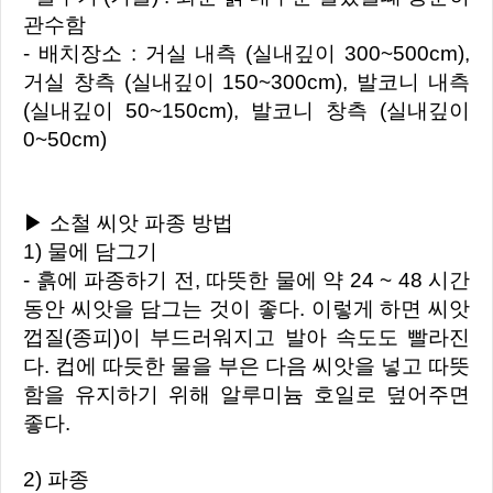
관수함
- 배치장소 : 거실 내측 (실내깊이 300~500cm),
거실 창측 (실내깊이 150~300cm), 발코니 내측
(실내깊이 50~150cm), 발코니 창측 (실내깊이
0~50cm)
▶ 소철 씨앗 파종 방법
1) 물에 담그기
- 흙에 파종하기 전, 따뜻한 물에 약 24 ~ 48 시간
동안 씨앗을 담그는 것이 좋다. 이렇게 하면 씨앗
껍질(종피)이 부드러워지고 발아 속도도 빨라진
다. 컵에 따듯한 물을 부은 다음 씨앗을 넣고 따뜻
함을 유지하기 위해 알루미늄 호일로 덮어주면
좋다.
2) 파종