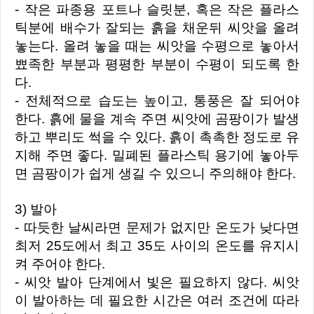
- 작은 파종용 포트나 슬릿분, 혹은 작은 플라스
틱분에 배수가 잘되는 흙을 채운뒤 씨앗을 올려
놓는다. 올려 놓을 때는 씨앗을 수평으로 놓아서
뾰족한 부분과 평평한 부분이 수평이 되도록 한
다.
- 전체적으로 습도는 높이고, 통풍은 잘 되어야
한다. 흙에 물을 계속 주면 씨앗에 곰팡이가 발생
하고 뿌리도 썩을 수 있다. 흙이 촉촉한 정도로 유
지해 주면 좋다. 밀폐된 플라스틱 용기에 놓아두
면 곰팡이가 쉽게 생길 수 있으니 주의해야 한다.
3) 발아
- 따듯한 날씨라면 문제가 없지만 온도가 낮다면
최저 25도에서 최고 35도 사이의 온도를 유지시
켜 주어야 한다.
- 씨앗 발아 단계에서 빛은 필요하지 않다. 씨앗
이 발아하는 데 필요한 시간은 여러 조건에 따라