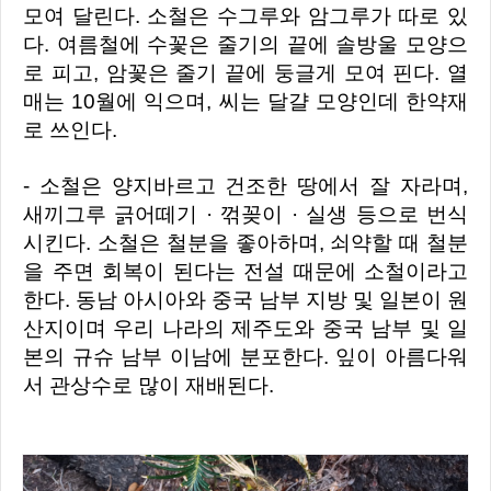
모여 달린다. 소철은 수그루와 암그루가 따로 있
다. 여름철에 수꽃은 줄기의 끝에 솔방울 모양으
로 피고, 암꽃은 줄기 끝에 둥글게 모여 핀다. 열
매는 10월에 익으며, 씨는 달걀 모양인데 한약재
로 쓰인다.
- 소철은 양지바르고 건조한 땅에서 잘 자라며,
새끼그루 긁어떼기 · 꺾꽂이 · 실생 등으로 번식
시킨다. 소철은 철분을 좋아하며, 쇠약할 때 철분
을 주면 회복이 된다는 전설 때문에 소철이라고
한다. 동남 아시아와 중국 남부 지방 및 일본이 원
산지이며 우리 나라의 제주도와 중국 남부 및 일
본의 규슈 남부 이남에 분포한다. 잎이 아름다워
서 관상수로 많이 재배된다.