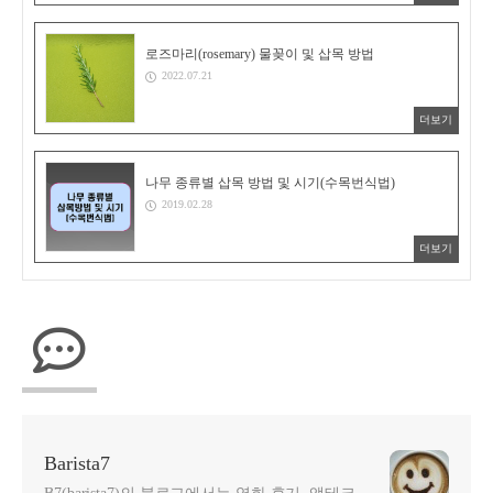
로즈마리(rosemary) 물꽂이 및 삽목 방법
2022.07.21
더보기
나무 종류별 삽목 방법 및 시기(수목번식법)
2019.02.28
더보기
Barista7