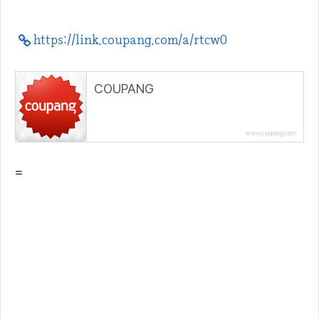
https://link.coupang.com/a/rtcw0
COUPANG
www.coupang.com
=