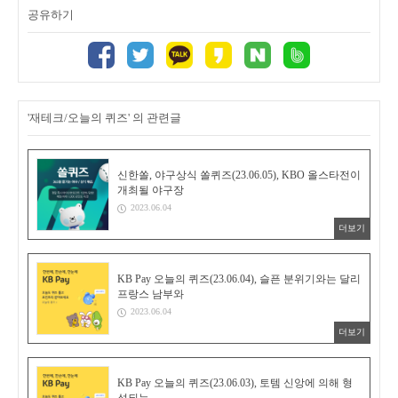
공유하기
'재테크/오늘의 퀴즈' 의 관련글
신한쏠, 야구상식 쏠퀴즈(23.06.05), KBO 올스타전이
개최될 야구장
2023.06.04
더보기
KB Pay 오늘의 퀴즈(23.06.04), 슬픈 분위기와는 달리
프랑스 남부와
2023.06.04
더보기
KB Pay 오늘의 퀴즈(23.06.03), 토템 신앙에 의해 형