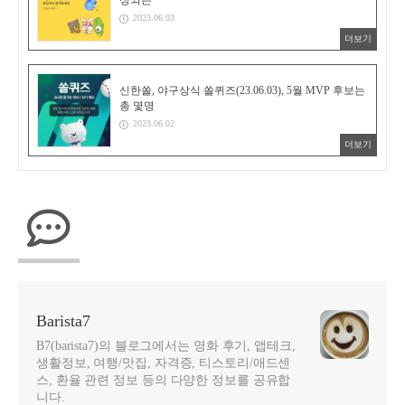
성되는
2023.06.03
더보기
신한쏠, 야구상식 쏠퀴즈(23.06.03), 5월 MVP 후보는
총 몇명
2023.06.02
더보기
Barista7
B7(barista7)의 블로그에서는 영화 후기, 앱테크,
생활정보, 여행/맛집, 자격증, 티스토리/애드센
스, 환율 관련 정보 등의 다양한 정보를 공유합
니다.