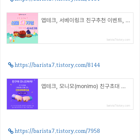
앱테크, 서베이링크 친구추천 이벤트, 친구와 나 모두 1000P 지급( 추천코드 : 46AE3B )
barista7.tistory.com
https://barista7.tistory.com/8144
앱테크, 모니모(monimo) 친구초대 이벤트, 스페셜젤리 지급( 추천코드 : OX0NB5A )
barista7.tistory.com
https://barista7.tistory.com/7958