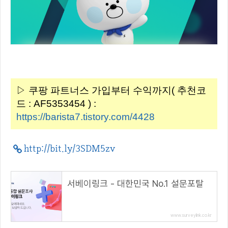
▷ 쿠팡 파트너스 가입부터 수익까지( 추천코
드 : AF5353454 ) :
https://barista7.tistory.com/4428
http://bit.ly/3SDM5zv
서베이링크 - 대한민국 No.1 설문포탈
www.surveylink.co.kr