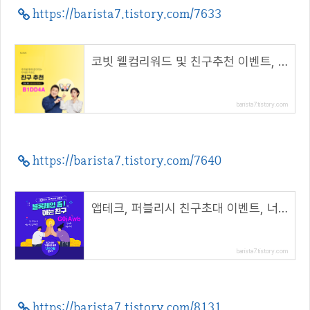
https://barista7.tistory.com/7633
코빗 웰컴리워드 및 친구추천 이벤트, 리워드 5000원!( 추천 코드 : B1DD4A )
barista7.tistory.com
https://barista7.tistory.com/7640
앱테크, 퍼블리시 친구초대 이벤트, 너도나도 1500원 보상( 추천코드 : G0jAwb )
barista7.tistory.com
https://barista7.tistory.com/8131