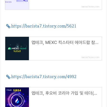
barista7.tistory.com
https://barista7.tistory.com/5621
앱테크, MEXC 킥스타터 에어드랍 참여방법( 추천 코드 : 1LCc2 )
barista7.tistory.com
https://barista7.tistory.com/4992
앱테크, 후오비 코리아 가입 및 테더(USDT) 마켓 거래 방법( 초대 코드 : 5j654 )