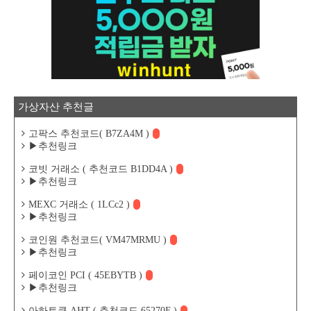
가상자산 추천글
고팍스 추천코드( B7ZA4M )
▶추천링크
코빗 거래소 ( 추천코드 B1DD4A )
▶추천링크
MEXC 거래소 ( 1LCc2 )
▶추천링크
코인원 추천코드( VM47MRMU )
▶추천링크
페이코인 PCI ( 45EBYTB )
▶추천링크
아하토큰 AHT ( 추천코드 65270F )