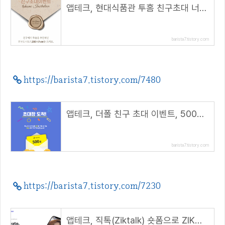
앱테크, 현대식품관 투홈 친구초대 너도나도 1천포인트 적립( 추천 코드 : winhunt )
barista7.tistory.com
https://barista7.tistory.com/7480
앱테크, 더폴 친구 초대 이벤트, 500원 상당 더폴코인(META) 지급
barista7.tistory.com
https://barista7.tistory.com/7230
앱테크, 직톡(Ziktalk) 숏폼으로 ZIK코인 받자( 추천코드 : FEIQXFWY )