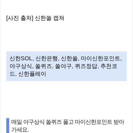
[사진 출처] 신한쏠 캡쳐
신한SOL, 신한은행, 신한쏠, 마이신한포인트,
야구상식, 쏠퀴즈, 쏠야구, 퀴즈정답, 추천코
드, 신한플레이
매일 야구상식 쏠퀴즈 풀고 마이신한포인트 받아
가세요.