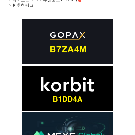
▶추천링크