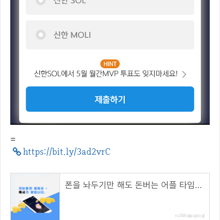
=
https://bit.ly/3ad2vrC
폰을 놔두기만 해도 돈버는 어플 타임스프레드
ru348.app.goo.gl