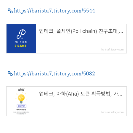
https://barista7.tistory.com/5544
앱테크, 폴체인(Poll chain) 친구초대, 150 POLL 에어드랍( 추천코드 : 2131245 )
barista7.tistory.com
https://barista7.tistory.com/5082
앱테크, 아하(Aha) 토큰 획득방법, 가입시 120 AHT 지급( 추천 코드 : 65270F )
barista7.tistory.com