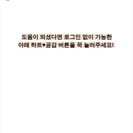
도움이 되셨다면 로그인 없이 가능한
아래
하트♥공감
버튼을 꾹 눌러주세요!