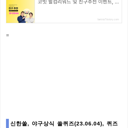
코빗 웰컴리워드 및 친구추천 이벤트, 리워드 5000원!( 추천 코드 : B1DD4A )
barista7.tistory.com
=
신한쏠, 야구상식 쏠퀴즈(23.06.04), 퀴즈