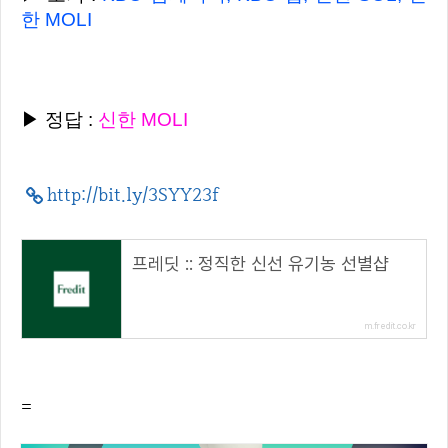
한 MOLI
▶ 정답 :
신한 MOLI
http://bit.ly/3SYY23f
프레딧 :: 정직한 신선 유기농 선별샵
m.fredit.co.kr
=