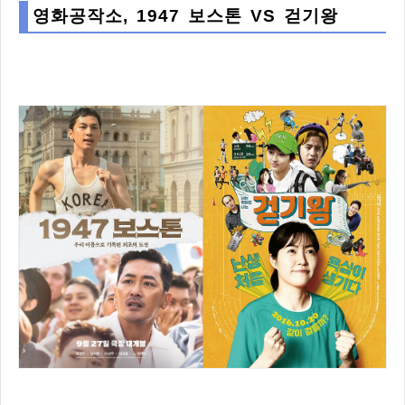
영화공작소, 1947 보스톤 VS 걷기왕