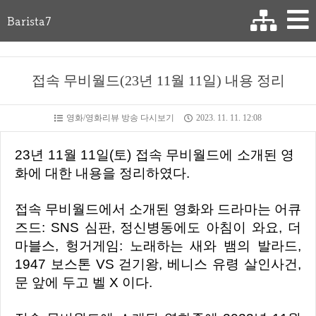
Barista7
접속 무비월드(23년 11월 11일) 내용 정리
영화/영화리뷰 방송 다시보기
2023. 11. 11. 12:08
23년 11월 11일(토) 접속 무비월드에 소개된 영
화에 대한 내용을 정리하였다.
접속 무비월드에서 소개된 영화와 드라마는 어큐
즈드: SNS 심판, 정신병동에도 아침이 와요, 더
마블스, 헝거게임: 노래하는 새와 뱀의 발라드,
1947 보스톤 VS 걷기왕, 베니스 유령 살인사건,
문 앞에 두고 벨 X 이다.