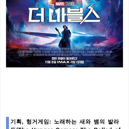
기획, 헝거게임: 노래하는 새와 뱀의 발라