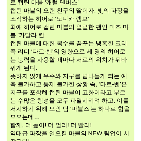
로 캡틴 마블 ‘캐럴 댄버스’
캡틴 마블의 오랜 친구의 딸이자, 빛의 파장을
조작하는 히어로 ‘모니카 램보’
최애 히어로 캡틴 마블의 열렬한 팬인 미즈 마
블 ‘카말라 칸’
캡틴 마블에 대한 복수를 꿈꾸는 냉혹한 크리
족 리더 ‘다르-벤’의 영향으로 세 명의 히어로
는 능력을 사용할 때마다 서로의 위치가 뒤바
뀌게 된다.
뜻하지 않게 우주와 지구를 넘나들게 되는 예
측 불가하고 통제 불가한 상황 속, ‘다르-벤’은
지구를 포함해 캡틴 마블이 고향이라고 부르
는 수많은 행성을 모두 파멸시키려 하고, 이를
저지하기 위해 모인 팀 ‘마블스’는 하나로 힘을
모으는데…
함께, 더 높이! 더 멀리! 더 빨리!
역대급 파장을 일으킬 마블의 NEW 팀업이 시