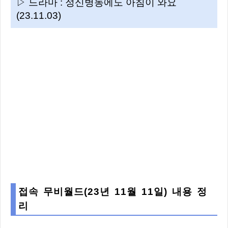
▷ 드라마 : 정신병동에도 아침이 와요
(23.11.03)
접속 무비월드(23년 11월 11일) 내용 정
리