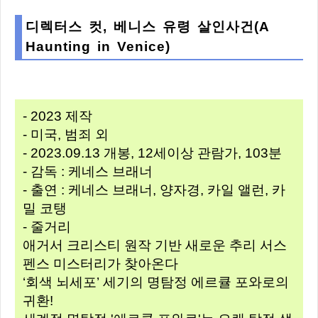
디렉터스 컷, 베니스 유령 살인사건(A
Haunting in Venice)
- 2023 제작
- 미국, 범죄 외
- 2023.09.13 개봉, 12세이상 관람가, 103분
- 감독 : 케네스 브래너
- 출연 : 케네스 브래너, 양자경, 카일 앨런, 카
밀 코탱
- 줄거리
애거서 크리스티 원작 기반 새로운 추리 서스
펜스 미스터리가 찾아온다
‘회색 뇌세포’ 세기의 명탐정 에르큘 포와로의
귀환!