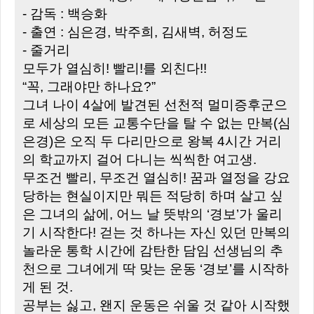
- 감독 : 백승화
- 출연 : 심은경, 박주희, 김새벽, 허정도
- 줄거리
모두가 열심히! 빨리!를 외친다!!
“꼭, 그래야만 하나요?”
그녀 나이 4살에 발견된 선천적 멀미증후군으
로 세상의 모든 교통수단을 탈 수 없는 만복(심
은경)은 오직 두 다리만으로 왕복 4시간 거리
의 학교까지 걸어 다니는 씩씩한 여고생.
무조건 빨리, 무조건 열심히! 꿈과 열정을 강요
당하는 현실이지만 뭐든 적당히 하며 살고 싶
은 그녀의 삶에, 어느 날 뜻밖의 ‘경보’가 울리
기 시작한다! 걷는 것 하나는 자신 있던 만복의
놀라운 통학 시간에 감탄한 담임 선생님의 추
천으로 그녀에게 딱 맞는 운동 ‘경보’를 시작하
게 된 것.
공부는 싫고, 왠지 운동은 쉬울 것 같아 시작했