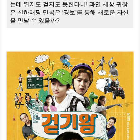
는데 뛰지도 걷지도 못한다니! 과연 세상 귀찮
은 천하태평 만복은 ‘경보’를 통해 새로운 자신
을 만날 수 있을까?