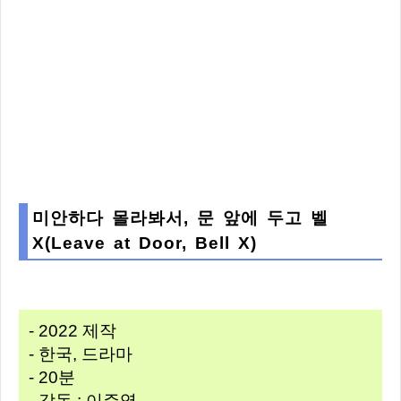
미안하다 몰라봐서, 문 앞에 두고 벨
X(Leave at Door, Bell X)
- 2022 제작
- 한국, 드라마
- 20분
- 감독 : 이주영