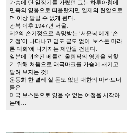
가슴에 단 일장기를 가렸던 그는 하루아침에
민족의 영웅으로 떠올랐지만 일제의 탄압으로
더 이상 달릴 수 없게 된다.
광복 이후 1947년 서울,
제2의 손기정으로 촉망받는 ‘서윤복’에게 ‘손
기정’이 나타나고 밑도 끝도 없이 ‘보스톤 마라
톤 대회’에 나가자는 제안을 건넨다.
일본에 귀속된 베를린 올림픽의 영광을 되찾
기 위해 처음으로 태극마크를 가슴에 새기고
달려 보자는 것!
운동화 한 켤레 살 돈도 없던 대한의 마라토너
들은
미국 보스톤으로 잊을 수 없는 여정을 시작하
는데…