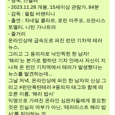
- 영국, 스릴러
- 2023.11.28 개봉, 15세이상 관람가, 84분
- 감독 : 필립 바랜티니
- 출연 : 차네일 쿨라르, 로린 아주포, 프란시스
토멜티, 니틴 가나트라
- 줄거리
온라인상에 급속도로 퍼진 런던 기차역 테러
뉴스,
그리고 그 용의자로 낙인찍힌 한 남자!
‘해리’는 본가로 향하던 기차 안에서 자신이 지
나쳐 온 런던 기차역에서 테러가 발생했다는
뉴스를 발견하는데...
그날 저녁, 온라인상에 퍼진 한 남자의 신상 그
리고 #런던폭탄테러 #용의자 태그와 함께 떠
오른 이름, ‘해리 밥사’
익명으로 가려진 온라인 심판자들에게 중요한
것은 진실의 여부가 아닌, ‘테러리스트 해리 밥
사’를 처단하는 것.