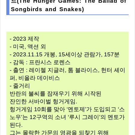
드(The Hunger Games: The Ballad of
Songbirds and Snakes)
- 2023 제작
- 미국, 액션 외
- 2023.11.15 개봉, 15세이상 관람가, 157분
- 감독 : 프란시스 로렌스
- 출연 : 레이첼 지글러, 톰 블라이스, 헌터 셰이
퍼, 비올라 데이비스
- 줄거리
반란의 불씨를 잠재우기 위해 시작된
잔인한 서바이벌 헝거게임.
헝거게임 10회를 맞아 ‘멘토제’가 도입되고 ‘스
노우’는 12구역의 소녀 ‘루시 그레이’의 멘토가
된다.
그는 몰락한 가문의 영광을 되찾기 위해