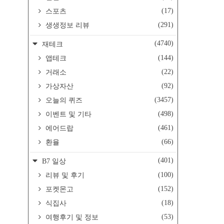
(17)
스포츠
(291)
생생정보 리뷰
(4740)
재테크
(144)
앱테크
(22)
거래소
(92)
가상자산
(3457)
오늘의 퀴즈
(498)
이벤트 및 기타
(461)
에어드랍
(66)
환율
(401)
B7 일상
(100)
리뷰 및 후기
(152)
포켓몬고
(18)
식집사
(53)
여행후기 및 정보