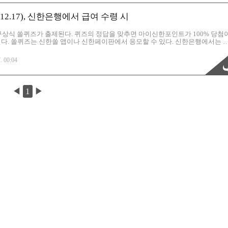
12.17), 신한은행에서 급여 수령 시
야구상식 쏠퀴즈가 출제된다. 퀴즈의 정답을 맞추면 마이신한포인트가 100% 당첨
 된다. 쏠퀴즈는 신한쏠 앱이나 신한페이판에서 응모할 수 있다. 신한은행에서는 
이벤트 등이 많아서 마이 신한포인트가 은근히 잘 모이는 앱중 하나이다. 적립
용이 가능한데, 현금으로 본인 통장에 입금이 가능하다는 것이 가장 좋은것 같
. 00:04
H9926 ) : https://buy.11st.co.kr/sponsor/YOH9926 ▷ 헤이폴 친구추천 이
it.ly/3og3pO8 ▷ 서베이링크..
◀
1
▶