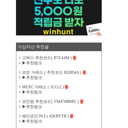
가상자산 추천글
고팍스 추천코드( B7ZA4M )
▶추천링크
코빗 거래소 ( 추천코드 B1DD4A )
▶추천링크
MEXC 거래소 ( 1LCc2 )
▶추천링크
코인원 추천코드( VM47MRMU )
▶추천링크
페이코인 PCI ( 45EBYTB )
▶추천링크