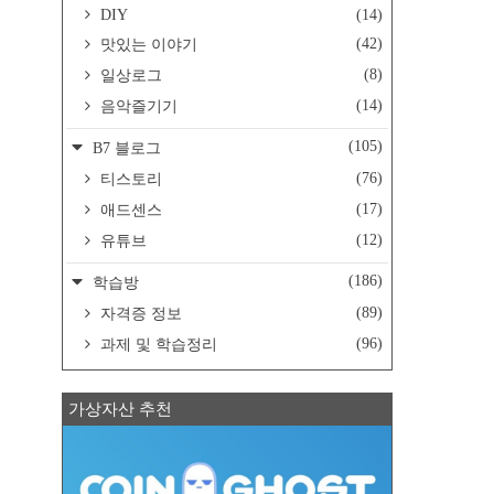
DIY
(14)
(42)
맛있는 이야기
(8)
일상로그
(14)
음악즐기기
(105)
B7 블로그
(76)
티스토리
(17)
애드센스
(12)
유튜브
(186)
학습방
(89)
자격증 정보
(96)
과제 및 학습정리
가상자산 추천