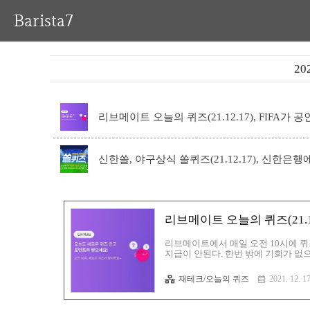
Barista7
20
리브메이트 오늘의 퀴즈(21.12.17), FIFA가 
신한쏠, 야구상식 쏠퀴즈(21.12.17), 신한은
리브메이트 오늘의 퀴즈(21.12
리브메이트에서 매일 오전 10시에 퀴
지급이 안된다. 한번 밖에 기회가 없
5년으로, 유효기간이 지나면 소멸이 
용한 포인트다. 포인트리는 현금화 할
재테크/오늘의 퀴즈
2021. 12. 17
리를 입금하는 것이다. 그밖에 KB국민
머니백( 추천코드 : YOH9926 ) : https: