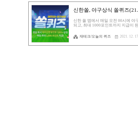
신한쏠, 야구상식 쏠퀴즈(21.
신한 쏠 앱에서 매일 오전 00시에 
되고, 최대 1000포인트까지 지급이
일 포인트를 지급하는 다양한 퀴즈와 
마이신한포인트는 다양한 방법으로 사
재테크/오늘의 퀴즈
2021. 12. 17
다. ▷ 11번가 아마존 머니백( 추천코드 : YO
트(추천 코드 : bLjE7eb ) : https://b