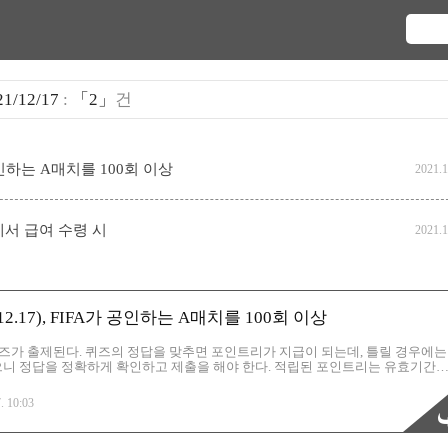
21/12/17
:
「2」
건
공인하는 A매치를 100회 이상
2021.1
행에서 급여 수령 시
2021.1
.17), FIFA가 공인하는 A매치를 100회 이상
즈가 출제된다. 퀴즈의 정답을 맞추면 포인트리가 지급이 되는데, 틀릴 경우에는
으니 정답을 정확하게 확인하고 제출을 해야 한다. 적립된 포인트리는 유효기간
된다. 현금처럼 사용할 수 있고, 적립된 유효기간도 길고 활용할 방법이 많아서 
 수 있다는 장점이 있다. 가장 간편한 방법은 KB국민은행의 본인계좌로 포인트
. 10:03
은행 ATM을 통해 출금, 신용/체크카드를 통한 출금이 있다. ▷ 11번가 아마존
//buy.11st.co.kr/sponsor/YOH9926 ▷ 헤이폴 친구추천 이..