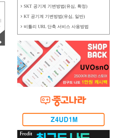
SKT 공기계 기변방법(유심, 확정)
KT 공기계 기변방법(유심, 일반)
이
매
비틀리 URL 단축 서비스 사용방법
된
벤